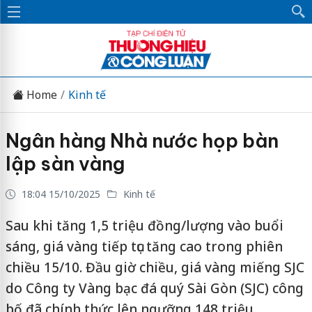
Home
Kinh tế
Ngân hàng Nhà nước họp bàn
lập sàn vàng
18:04 15/10/2025
Kinh tế
Sau khi tăng 1,5 triệu đồng/lượng vào buổi
sáng, giá vàng tiếp tục tăng cao trong phiên
chiều 15/10. Đầu giờ chiều, giá vàng miếng SJC
do Công ty Vàng bạc đá quý Sài Gòn (SJC) công
bố đã chính thức lên ngưỡng 148 triệu