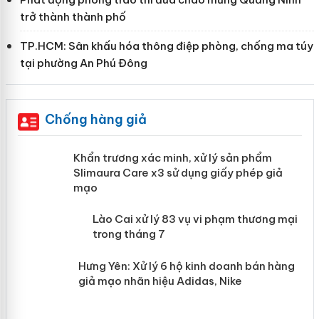
trở thành thành phố
TP.HCM: Sân khấu hóa thông điệp phòng, chống ma túy
tại phường An Phú Đông
Chống hàng giả
ản
Khẩn trương xác minh, xử lý sản phẩm
Slimaura Care x3 sử dụng giấy phép
giả mạo
 án
Lào Cai xử lý 83 vụ vi phạm thương
n
mại trong tháng 7