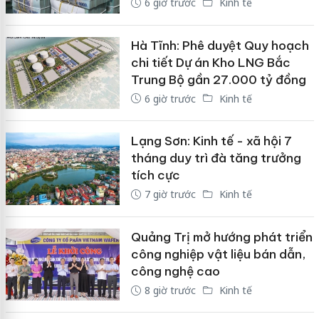
6 giờ trước
Kinh tế
Hà Tĩnh: Phê duyệt Quy hoạch
chi tiết Dự án Kho LNG Bắc
Trung Bộ gần 27.000 tỷ đồng
6 giờ trước
Kinh tế
Lạng Sơn: Kinh tế - xã hội 7
tháng duy trì đà tăng trưởng
tích cực
7 giờ trước
Kinh tế
Quảng Trị mở hướng phát triển
công nghiệp vật liệu bán dẫn,
công nghệ cao
8 giờ trước
Kinh tế