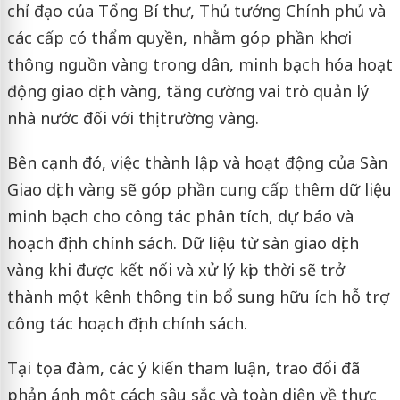
chỉ đạo của Tổng Bí thư, Thủ tướng Chính phủ và
các cấp có thẩm quyền, nhằm góp phần khơi
thông nguồn vàng trong dân, minh bạch hóa hoạt
động giao dịch vàng, tăng cường vai trò quản lý
nhà nước đối với thị trường vàng.
Bên cạnh đó, việc thành lập và hoạt động của Sàn
Giao dịch vàng sẽ góp phần cung cấp thêm dữ liệu
minh bạch cho công tác phân tích, dự báo và
hoạch định chính sách. Dữ liệu từ sàn giao dịch
vàng khi được kết nối và xử lý kịp thời sẽ trở
thành một kênh thông tin bổ sung hữu ích hỗ trợ
công tác hoạch định chính sách.
Tại tọa đàm, các ý kiến tham luận, trao đổi đã
phản ánh một cách sâu sắc và toàn diện về thực