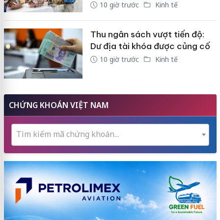
10 giờ trước
Kinh tế
Thu ngân sách vượt tiến độ:
Dư địa tài khóa được củng cố
10 giờ trước
Kinh tế
CHỨNG KHOÁN VIỆT NAM
Tìm kiếm mã chứng khoán...