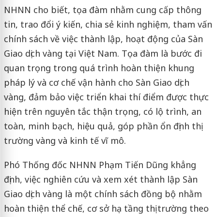
NHNN cho biết, tọa đàm nhằm cung cấp thông
tin, trao đổi ý kiến, chia sẻ kinh nghiệm, tham vấn
chính sách về việc thành lập, hoạt động của Sàn
Giao dịch vàng tại Việt Nam. Tọa đàm là bước đi
quan trọng trong quá trình hoàn thiện khung
pháp lý và cơ chế vận hành cho Sàn Giao dịch
vàng, đảm bảo việc triển khai thí điểm được thực
hiện trên nguyên tắc thận trọng, có lộ trình, an
toàn, minh bạch, hiệu quả, góp phần ổn định thị
trường vàng và kinh tế vĩ mô.
Phó Thống đốc NHNN Phạm Tiến Dũng khẳng
định, việc nghiên cứu và xem xét thành lập Sàn
Giao dịch vàng là một chính sách đồng bộ nhằm
hoàn thiện thể chế, cơ sở hạ tầng thị trường theo