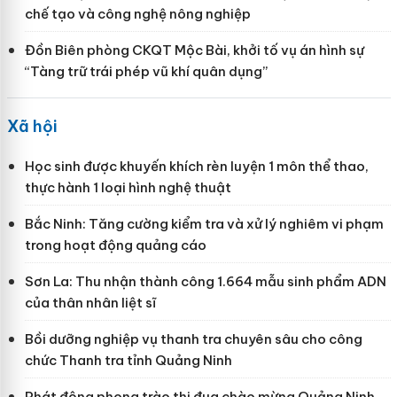
chế tạo và công nghệ nông nghiệp
Đồn Biên phòng CKQT Mộc Bài, khởi tố vụ án hình sự
“Tàng trữ trái phép vũ khí quân dụng”
Xã hội
Học sinh được khuyến khích rèn luyện 1 môn thể thao,
thực hành 1 loại hình nghệ thuật
Bắc Ninh: Tăng cường kiểm tra và xử lý nghiêm vi phạm
trong hoạt động quảng cáo
Sơn La: Thu nhận thành công 1.664 mẫu sinh phẩm ADN
của thân nhân liệt sĩ
Bồi dưỡng nghiệp vụ thanh tra chuyên sâu cho công
chức Thanh tra tỉnh Quảng Ninh
Phát động phong trào thi đua chào mừng Quảng Ninh