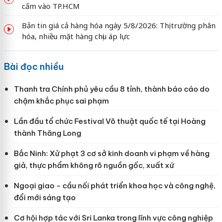
cấm vào TP.HCM
Bản tin giá cả hàng hóa ngày 5/8/2026: Thị trường phân
hóa, nhiều mặt hàng chịu áp lực
Bài đọc nhiều
Thanh tra Chính phủ yêu cầu 8 tỉnh, thành báo cáo do
chậm khắc phục sai phạm
Lần đầu tổ chức Festival Võ thuật quốc tế tại Hoàng
thành Thăng Long
Bắc Ninh: Xử phạt 3 cơ sở kinh doanh vi phạm về hàng
giả, thực phẩm không rõ nguồn gốc, xuất xứ
Ngoại giao - cầu nối phát triển khoa học và công nghệ,
đổi mới sáng tạo
Cơ hội hợp tác với Sri Lanka trong lĩnh vực công nghiệp