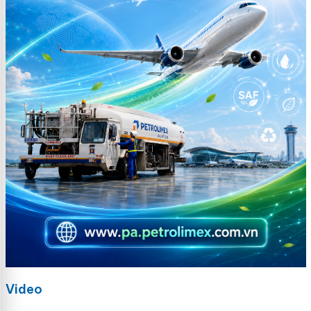
Video