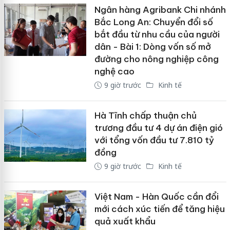
Ngân hàng Agribank Chi nhánh
Bắc Long An: Chuyển đổi số
bắt đầu từ nhu cầu của người
dân - Bài 1: Dòng vốn số mở
đường cho nông nghiệp công
nghệ cao
9 giờ trước
Kinh tế
Hà Tĩnh chấp thuận chủ
trương đầu tư 4 dự án điện gió
với tổng vốn đầu tư 7.810 tỷ
đồng
9 giờ trước
Kinh tế
Việt Nam - Hàn Quốc cần đổi
mới cách xúc tiến để tăng hiệu
quả xuất khẩu