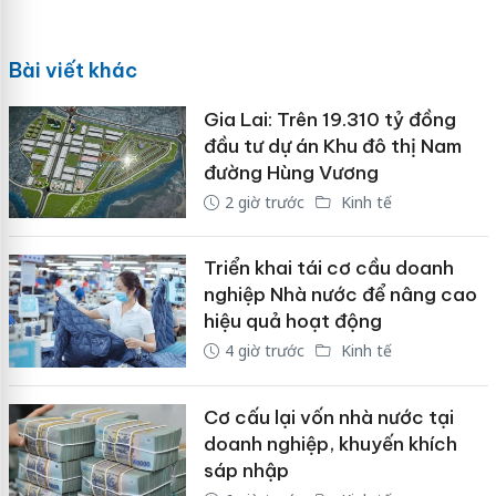
Bài viết khác
Gia Lai: Trên 19.310 tỷ đồng
đầu tư dự án Khu đô thị Nam
đường Hùng Vương
2 giờ trước
Kinh tế
Triển khai tái cơ cầu doanh
nghiệp Nhà nước để nâng cao
hiệu quả hoạt động
4 giờ trước
Kinh tế
Cơ cấu lại vốn nhà nước tại
doanh nghiệp, khuyến khích
sáp nhập