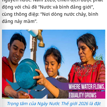
động với chủ đề “Nước và bình đẳng giới”,
cùng thông điệp: “Nơi dòng nước chảy, bình
đẳng nảy mầm”.
Trọng tâm của Ngày Nước Thế giới 2026 là đặt