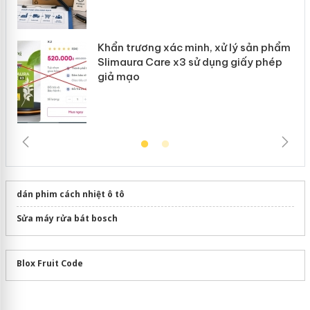
Khẩn trương xác minh, xử lý sản phẩm
Slimaura Care x3 sử dụng giấy phép
giả mạo
dán phim cách nhiệt ô tô
Sửa máy rửa bát bosch
Blox Fruit Code