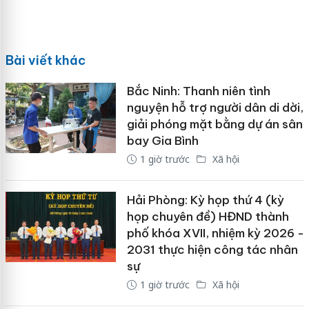
Bài viết khác
Bắc Ninh: Thanh niên tình
nguyện hỗ trợ người dân di dời,
giải phóng mặt bằng dự án sân
bay Gia Bình
1 giờ trước
Xã hội
Hải Phòng: Kỳ họp thứ 4 (kỳ
họp chuyên đề) HĐND thành
phố khóa XVII, nhiệm kỳ 2026 -
2031 thực hiện công tác nhân
sự
1 giờ trước
Xã hội