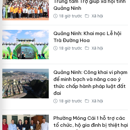
Trung tâm Trợ giúp xã hội tỉnh
Quảng Ninh
18 giờ trước
Xã hội
Quảng Ninh: Khai mạc Lễ hội
Trà Đường Hoa
18 giờ trước
Xã hội
Quảng Ninh: Công khai vi phạm
để minh bạch và nâng cao ý
thức chấp hành pháp luật đất
đai
18 giờ trước
Xã hội
Phường Móng Cái 1 hỗ trợ các
tổ chức, hộ gia đình bị thiệt hại