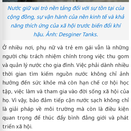
Nước giữ vai trò nền tảng đối với sự tồn tại của
cộng đồng, sự vận hành của nền kinh tế và khả
năng thích ứng của xã hội trước biến đổi khí
hậu. Ảnh: Desginer Tanks.
Ở nhiều nơi, phụ nữ và trẻ em gái vẫn là những
người chịu trách nhiệm chính trong việc thu gom
và quản lý nước cho gia đình. Việc phải dành nhiều
thời gian tìm kiếm nguồn nước không chỉ ảnh
hưởng đến sức khỏe mà còn hạn chế cơ hội học
tập, việc làm và tham gia vào đời sống xã hội của
họ. Vì vậy, bảo đảm tiếp cận nước sạch không chỉ
là giải pháp về môi trường mà còn là điều kiện
quan trọng để thúc đẩy bình đẳng giới và phát
triển xã hội.