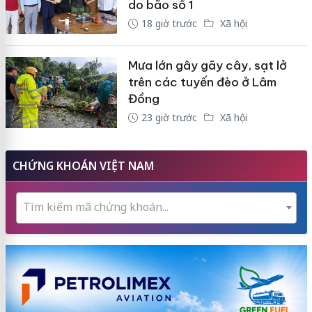
do bão số 1
18 giờ trước
Xã hội
Mưa lớn gây gãy cây, sạt lở
trên các tuyến đèo ở Lâm
Đồng
23 giờ trước
Xã hội
CHỨNG KHOÁN VIỆT NAM
Tìm kiếm mã chứng khoán...