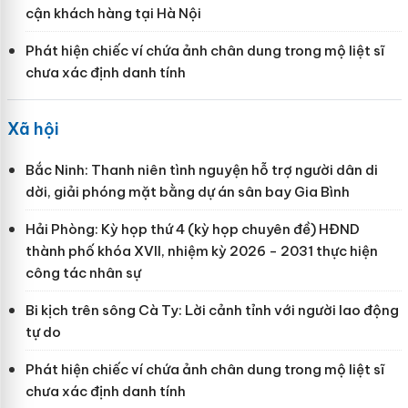
cận khách hàng tại Hà Nội
Phát hiện chiếc ví chứa ảnh chân dung trong mộ liệt sĩ
chưa xác định danh tính
Xã hội
Bắc Ninh: Thanh niên tình nguyện hỗ trợ người dân di
dời, giải phóng mặt bằng dự án sân bay Gia Bình
Hải Phòng: Kỳ họp thứ 4 (kỳ họp chuyên đề) HĐND
thành phố khóa XVII, nhiệm kỳ 2026 - 2031 thực hiện
công tác nhân sự
Bi kịch trên sông Cà Ty: Lời cảnh tỉnh với người lao động
tự do
Phát hiện chiếc ví chứa ảnh chân dung trong mộ liệt sĩ
chưa xác định danh tính