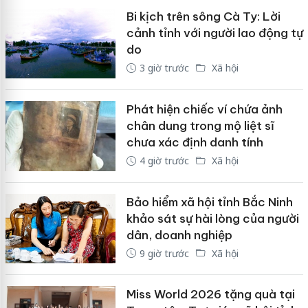
Bi kịch trên sông Cà Ty: Lời
cảnh tỉnh với người lao động tự
do
3 giờ trước
Xã hội
Phát hiện chiếc ví chứa ảnh
chân dung trong mộ liệt sĩ
chưa xác định danh tính
4 giờ trước
Xã hội
Bảo hiểm xã hội tỉnh Bắc Ninh
khảo sát sự hài lòng của người
dân, doanh nghiệp
9 giờ trước
Xã hội
Miss World 2026 tặng quà tại