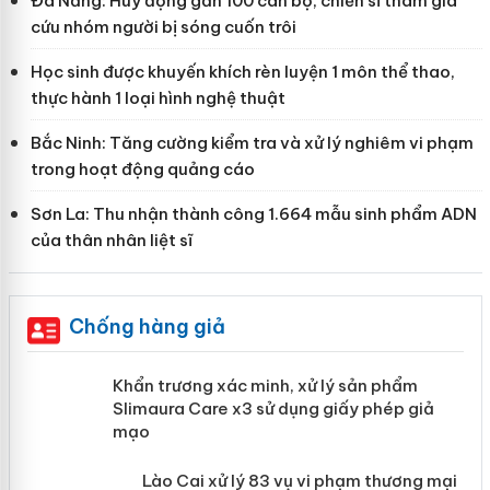
Đà Nẵng: Huy động gần 100 cán bộ, chiến sĩ tham gia
cứu nhóm người bị sóng cuốn trôi
Học sinh được khuyến khích rèn luyện 1 môn thể thao,
thực hành 1 loại hình nghệ thuật
Bắc Ninh: Tăng cường kiểm tra và xử lý nghiêm vi phạm
trong hoạt động quảng cáo
Sơn La: Thu nhận thành công 1.664 mẫu sinh phẩm ADN
của thân nhân liệt sĩ
Chống hàng giả
ản
Khẩn trương xác minh, xử lý sản phẩm
Slimaura Care x3 sử dụng giấy phép
giả mạo
 án