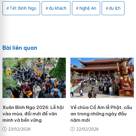
Tết Bính Ngọ
du khách
Nghệ An
du lịch
Bài liên quan
Xuân Bính Ngọ 2026: Lễ hội
Về chùa Cổ Am lễ Phật, cầu
vào mùa, đổi mới để văn
an trong những ngày đầu
minh và bền vững
năm mới
23/02/2026
22/02/2026