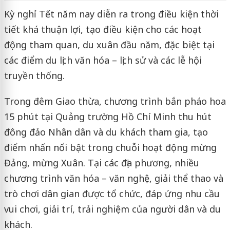
Kỳ nghỉ Tết năm nay diễn ra trong điều kiện thời
tiết khá thuận lợi, tạo điều kiện cho các hoạt
động tham quan, du xuân đầu năm, đặc biệt tại
các điểm du lịch văn hóa – lịch sử và các lễ hội
truyền thống.
Trong đêm Giao thừa, chương trình bắn pháo hoa
15 phút tại Quảng trường Hồ Chí Minh thu hút
đông đảo Nhân dân và du khách tham gia, tạo
điểm nhấn nổi bật trong chuỗi hoạt động mừng
Đảng, mừng Xuân. Tại các địa phương, nhiều
chương trình văn hóa – văn nghệ, giải thể thao và
trò chơi dân gian được tổ chức, đáp ứng nhu cầu
vui chơi, giải trí, trải nghiệm của người dân và du
khách.