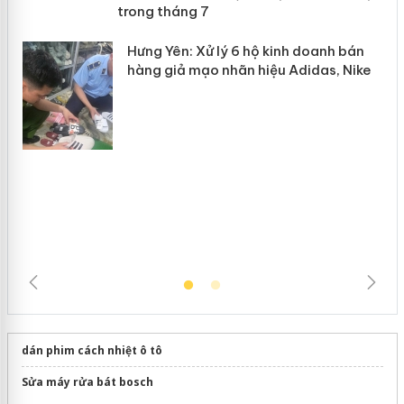
Lào Cai xử lý 83 vụ vi phạm thương
n
mại trong tháng 7
Hưng Yên: Xử lý 6 hộ kinh doanh bán
hàng giả mạo nhãn hiệu Adidas, Nike
dán phim cách nhiệt ô tô
Sửa máy rửa bát bosch