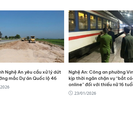
nh Nghệ An yêu cầu xử lý dứt
Nghệ An: Công an phường Vi
ớng mắc Dự án Quốc lộ 46
kịp thời ngăn chặn vụ “bắt c
online” đối với thiếu nữ 16 tuổ
/2026
23/01/2026