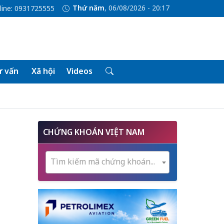
Thứ năm
, 06/08/2026 - 20:17
line: 0931725555
 vấn
Xã hội
Videos
CHỨNG KHOÁN VIỆT NAM
Tìm kiếm mã chứng khoán...