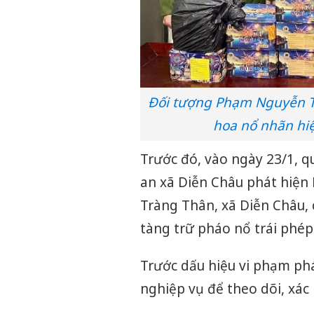
Đối tượng Phạm Nguyễn Tu
hoa nổ nhãn hi
Trước đó, vào ngày 23/1, q
an xã Diễn Châu phát hiện
Tràng Thân, xã Diễn Châu, c
tàng trữ pháo nổ trái phép
Trước dấu hiệu vi phạm phá
nghiệp vụ để theo dõi, xác