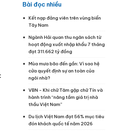
Bài đọc nhiều
Kết nạp đảng viên trên vùng biển
Tây Nam
Ngành Hải quan thu ngân sách từ
hoạt động xuất nhập khẩu 7 tháng
đạt 311.662 tỷ đồng
Mùa mưa bão đến gần: Vì sao hệ
cửa quyết định sự an toàn của
t
ngôi nhà?
VBN - Khi chữ Tâm gặp chữ Tín và
hành trình “nâng tầm giá trị nhà
thầu Việt Nam”
Du lịch Việt Nam đạt 56% mục tiêu
đón khách quốc tế năm 2026