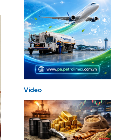
Video