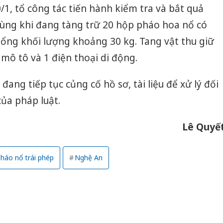
1, tổ công tác tiến hành kiểm tra và bắt quả
ng khi đang tàng trữ 20 hộp pháo hoa nổ có
tổng khối lượng khoảng 30 kg. Tang vật thu giữ
 mô tô và 1 điện thoại di động.
ang tiếp tục củng cố hồ sơ, tài liệu để xử lý đối
ủa pháp luật.
Lê Quyế
pháo nổ trái phép
Nghệ An