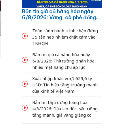
Bản tin giá cả hàng hóa ngày
6/8/2026: Vàng, cà phê đồng
loạt tăng mạnh
Toàn cảnh hành trình chặn đứng
35 tấn heo nhiễm chất cấm vào
TP.HCM
Bản tin giá cả hàng hóa ngày
5/8/2026: Thị trường phân hóa,
g
nhiều mặt hàng chịu áp lực
Xuất nhập khẩu vượt 659,6 tỷ
USD: Tín hiệu tăng trưởng mạnh
của kinh tế Việt Nam
Bản tin thị trường hàng hóa
4/8/2026: Dầu lao dốc, sầu riêng
tăng mạnh, giá vàng giằng co