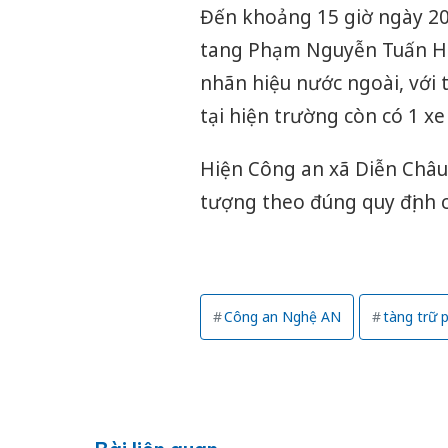
Đến khoảng 15 giờ ngày 20/
tang Phạm Nguyễn Tuấn Hù
nhãn hiệu nước ngoài, với 
tại hiện trường còn có 1 xe
Hiện Công an xã Diễn Châu đ
tượng theo đúng quy định c
Công an Nghệ AN
tàng trữ 