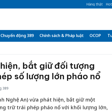
Hàng thật
Hot
Chuyển động 389
Chính sách & Pháp luật
OCOP
Tư
hiện, bắt giữ đối tượng
phép số lượng lớn pháo nổ
g 389
nh Nghệ An) vừa phát hiện, bắt giữ một
ng trữ trái phép pháo nổ với khối lượng lớn,