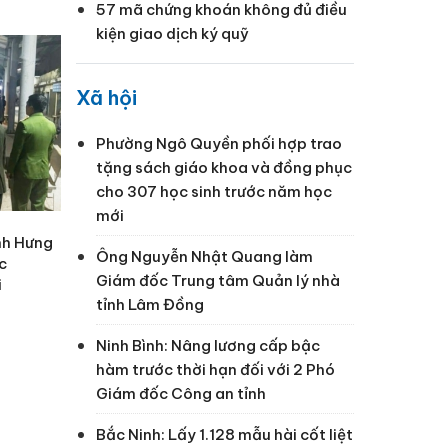
57 mã chứng khoán không đủ điều
kiện giao dịch ký quỹ
Xã hội
Phường Ngô Quyền phối hợp trao
tặng sách giáo khoa và đồng phục
cho 307 học sinh trước năm học
mới
nh Hưng
Ông Nguyễn Nhật Quang làm
óc
Giám đốc Trung tâm Quản lý nhà
i
tỉnh Lâm Đồng
Ninh Bình: Nâng lương cấp bậc
hàm trước thời hạn đối với 2 Phó
Giám đốc Công an tỉnh
Bắc Ninh: Lấy 1.128 mẫu hài cốt liệt