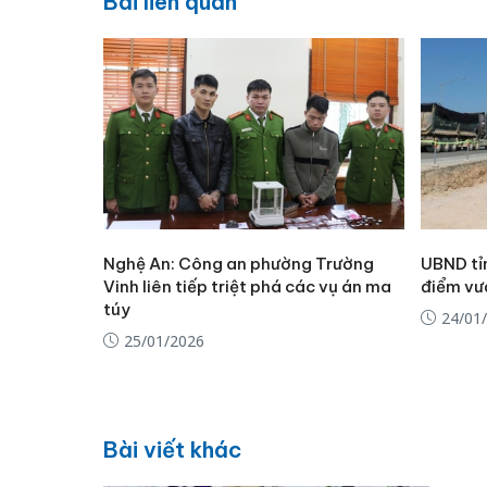
Bài liên quan
Nghệ An: Công an phường Trường
UBND tỉ
Vinh liên tiếp triệt phá các vụ án ma
điểm vư
túy
24/01
25/01/2026
Bài viết khác