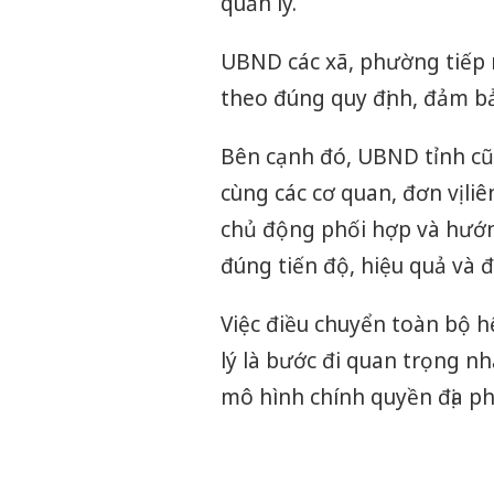
quản lý.
UBND các xã, phường tiếp 
theo đúng quy định, đảm bả
Bên cạnh đó, UBND tỉnh cũn
cùng các cơ quan, đơn vị l
chủ động phối hợp và hướng
đúng tiến độ, hiệu quả và 
Việc điều chuyển toàn bộ 
lý là bước đi quan trọng n
mô hình chính quyền địa p