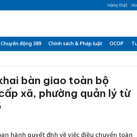
Hàng thật
Ho
Chuyển động 389
Chính sách & Pháp luật
OCOP
Tư
khai bàn giao toàn bộ
cấp xã, phường quản lý từ
5
n hành quyết định về việc điều chuyển toàn