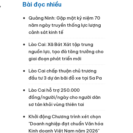
Bài đọc nhiều
,
Quảng Ninh: Gặp mặt kỷ niệm 70
năm ngày truyền thống lực lượng
cảnh sát kinh tế
Lào Cai: Xã Bát Xát tập trung
nguồn lực, tạo đà tăng trưởng cho
giai đoạn phát triển mới
Lào Cai chấp thuận chủ trương
đầu tư 3 dự án bãi đỗ xe tại Sa Pa
Lào Cai hỗ trợ 250.000
đồng/người/ngày cho người dân
sơ tán khỏi vùng thiên tai
Khởi động Chương trình xét chọn
"Doanh nghiệp đạt chuẩn Văn hóa
Kinh doanh Việt Nam năm 2026"