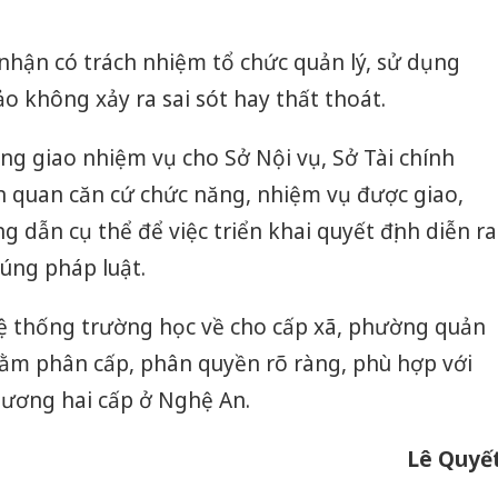
nhận có trách nhiệm tổ chức quản lý, sử dụng
o không xảy ra sai sót hay thất thoát.
g giao nhiệm vụ cho Sở Nội vụ, Sở Tài chính
iên quan căn cứ chức năng, nhiệm vụ được giao,
 dẫn cụ thể để việc triển khai quyết định diễn ra
đúng pháp luật.
hệ thống trường học về cho cấp xã, phường quản
hằm phân cấp, phân quyền rõ ràng, phù hợp với
hương hai cấp ở Nghệ An.
Lê Quyế