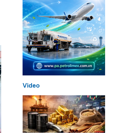
Video