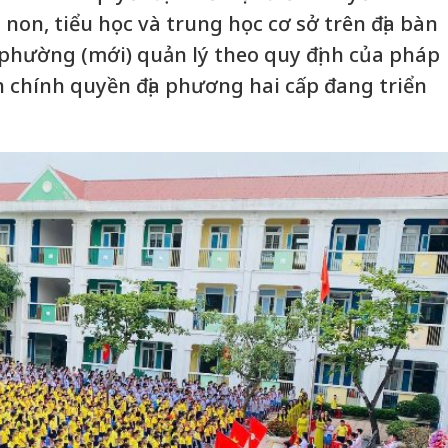
on, tiểu học và trung học cơ sở trên địa bàn
 phường (mới) quản lý theo quy định của pháp
h chính quyền địa phương hai cấp đang triển