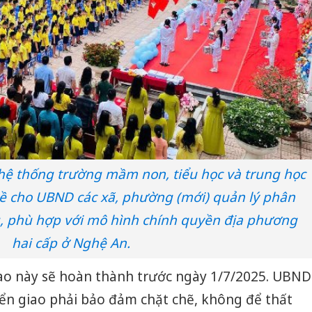
 hệ thống trường mầm non, tiểu học và trung học
 về cho UBND các xã, phường (mới) quản lý phân
, phù hợp với mô hình chính quyền địa phương
hai cấp ở Nghệ An.
iao này sẽ hoàn thành trước ngày 1/7/2025. UBND
yển giao phải bảo đảm chặt chẽ, không để thất