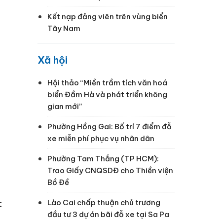
Kết nạp đảng viên trên vùng biển
Tây Nam
Xã hội
Hội thảo “Miền trầm tích văn hoá
biển Đầm Hà và phát triển không
gian mới”
Phường Hồng Gai: Bố trí 7 điểm đỗ
xe miễn phí phục vụ nhân dân
Phường Tam Thắng (TP HCM):
Trao Giấy CNQSDĐ cho Thiền viện
Bồ Đề
t
Lào Cai chấp thuận chủ trương
đầu tư 3 dự án bãi đỗ xe tại Sa Pa