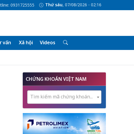
Thứ sáu
, 07/08/2026 - 02:16
tline: 0931725555
 vấn
Xã hội
Videos
CHỨNG KHOÁN VIỆT NAM
Tìm kiếm mã chứng khoán...