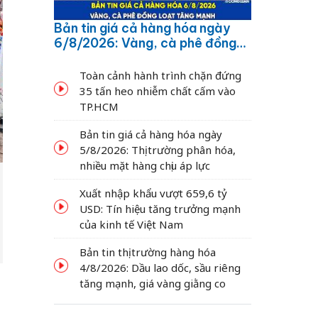
Bản tin giá cả hàng hóa ngày
6/8/2026: Vàng, cà phê đồng
loạt tăng mạnh
Toàn cảnh hành trình chặn đứng
35 tấn heo nhiễm chất cấm vào
TP.HCM
Bản tin giá cả hàng hóa ngày
5/8/2026: Thị trường phân hóa,
nhiều mặt hàng chịu áp lực
Xuất nhập khẩu vượt 659,6 tỷ
USD: Tín hiệu tăng trưởng mạnh
của kinh tế Việt Nam
Bản tin thị trường hàng hóa
4/8/2026: Dầu lao dốc, sầu riêng
tăng mạnh, giá vàng giằng co