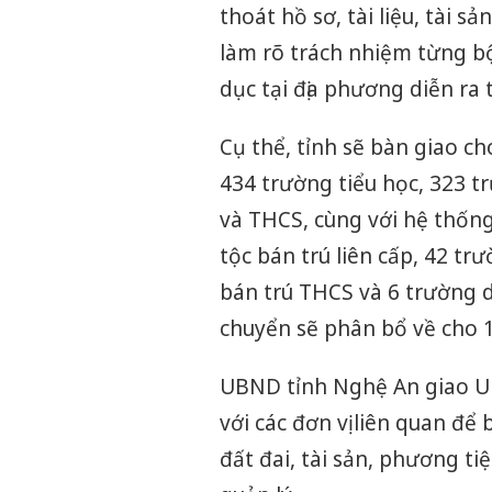
thoát hồ sơ, tài liệu, tài 
làm rõ trách nhiệm từng 
dục tại địa phương diễn ra 
Cụ thể, tỉnh sẽ bàn giao 
434 trường tiểu học, 323 tr
và THCS, cùng với hệ thốn
tộc bán trú liên cấp, 42 tr
bán trú THCS và 6 trường d
chuyển sẽ phân bổ về cho 1
UBND tỉnh Nghệ An giao UBN
với các đơn vị liên quan để
đất đai, tài sản, phương ti