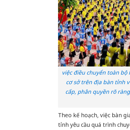
việc điều chuyển toàn bộ
cơ sở trên địa bàn tỉnh
cấp, phân quyền rõ ràng
Theo kế hoạch, việc bàn g
tỉnh yêu cầu quá trình chu