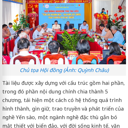
Chủ tọa Hội đồng (Ảnh: Quỳnh Châu)
Tài liệu được xây dựng với cấu trúc gồm hai phần,
trong đó phần nội dung chính chia thành 5
chương, tái hiện một cách có hệ thống quá trình
hình thành, gìn giữ, trao truyền và phát triển của
nghề Yến sào, một ngành nghề đặc thù gắn bó
mật thiết với biển đảo, với đời sống kinh tế, văn