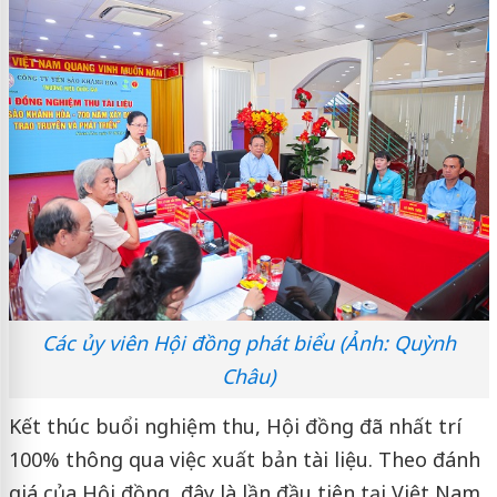
Các ủy viên Hội đồng phát biểu (Ảnh: Quỳnh
Châu)
Kết thúc buổi nghiệm thu, Hội đồng đã nhất trí
100% thông qua việc xuất bản tài liệu. Theo đánh
giá của Hội đồng, đây là lần đầu tiên tại Việt Nam