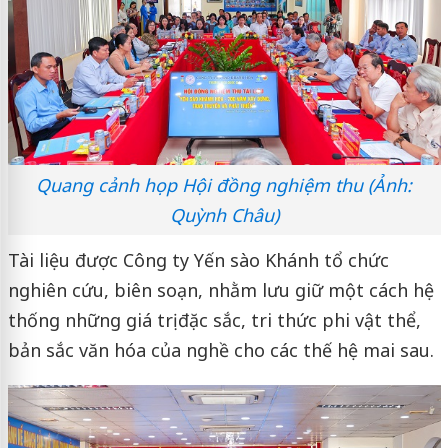
Quang cảnh họp Hội đồng nghiệm thu (Ảnh:
Quỳnh Châu)
Tài liệu được Công ty Yến sào Khánh tổ chức
nghiên cứu, biên soạn, nhằm lưu giữ một cách hệ
thống những giá trị đặc sắc, tri thức phi vật thể,
bản sắc văn hóa của nghề cho các thế hệ mai sau.