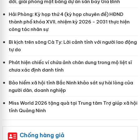
dời, giải phóng mặt bằng dự án sân bay Gia Bình
Hải Phòng: Kỳ họp thứ 4 (kỳ họp chuyên đề) HĐND
thành phố khóa XVII, nhiệm kỳ 2026 - 2031 thực hiện
công tác nhân sự
Bi kịch trên sông Cà Ty: Lời cảnh tỉnh với người lao động
tự do
Phát hiện chiếc ví chứa ảnh chân dung trong mộ liệt sĩ
chưa xác định danh tính
Bảo hiểm xã hội tỉnh Bắc Ninh khảo sát sự hài lòng của
người dân, doanh nghiệp
Miss World 2026 tặng quà tại Trung tâm Trợ giúp xã hội
tỉnh Quảng Ninh
Chống hàng giả