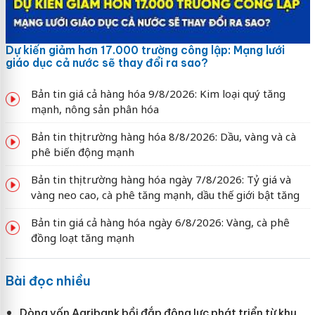
Dự kiến giảm hơn 17.000 trường công lập: Mạng lưới
giáo dục cả nước sẽ thay đổi ra sao?
Bản tin giá cả hàng hóa 9/8/2026: Kim loại quý tăng
mạnh, nông sản phân hóa
Bản tin thị trường hàng hóa 8/8/2026: Dầu, vàng và cà
phê biến động mạnh
Bản tin thị trường hàng hóa ngày 7/8/2026: Tỷ giá và
vàng neo cao, cà phê tăng mạnh, dầu thế giới bật tăng
Bản tin giá cả hàng hóa ngày 6/8/2026: Vàng, cà phê
đồng loạt tăng mạnh
Bài đọc nhiều
Dòng vốn Agribank bồi đắp động lực phát triển từ khu