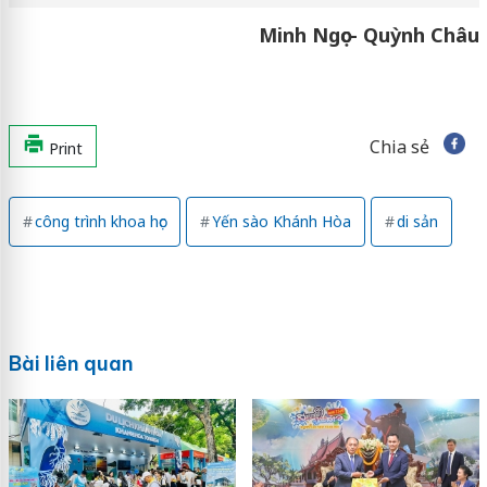
Minh Ngọc- Quỳnh Châu
Chia sẻ
Print
công trình khoa học
Yến sào Khánh Hòa
di sản
Bài liên quan