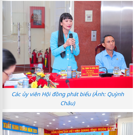
Các ủy viên Hội đồng phát biểu (Ảnh: Quỳnh
Châu)