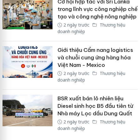
Cơ hội hợp tác với Sri Lanka
trong lĩnh vực công nghiệp chế
tạo và công nghệ nông nghiệp
2 ngày trước
Thương hiệu
doanh nghiệp
Giới thiệu Cẩm nang logistics
và chuỗi cung ứng hàng hóa
Việt Nam - Mexico
2 ngày trước
Thương hiệu
doanh nghiệp
BSR xuất bán lô nhiên liệu
Diesel sinh học B5 đầu tiên từ
Nhà máy Lọc dầu Dung Quất
2 ngày trước
Thương hiệu
doanh nghiệp