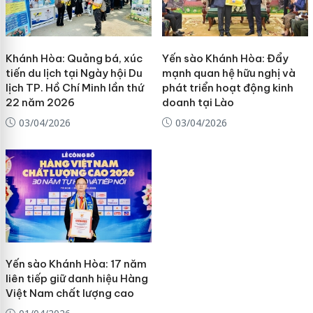
Khánh Hòa: Quảng bá, xúc
Yến sào Khánh Hòa: Đẩy
tiến du lịch tại Ngày hội Du
mạnh quan hệ hữu nghị và
lịch TP. Hồ Chí Minh lần thứ
phát triển hoạt động kinh
22 năm 2026
doanh tại Lào
03/04/2026
03/04/2026
Yến sào Khánh Hòa: 17 năm
liên tiếp giữ danh hiệu Hàng
Việt Nam chất lượng cao