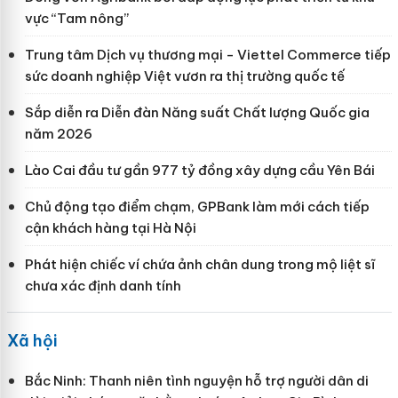
vực “Tam nông”
Trung tâm Dịch vụ thương mại - Viettel Commerce tiếp
sức doanh nghiệp Việt vươn ra thị trường quốc tế
Sắp diễn ra Diễn đàn Năng suất Chất lượng Quốc gia
năm 2026
Lào Cai đầu tư gần 977 tỷ đồng xây dựng cầu Yên Bái
Chủ động tạo điểm chạm, GPBank làm mới cách tiếp
cận khách hàng tại Hà Nội
Phát hiện chiếc ví chứa ảnh chân dung trong mộ liệt sĩ
chưa xác định danh tính
Xã hội
Bắc Ninh: Thanh niên tình nguyện hỗ trợ người dân di