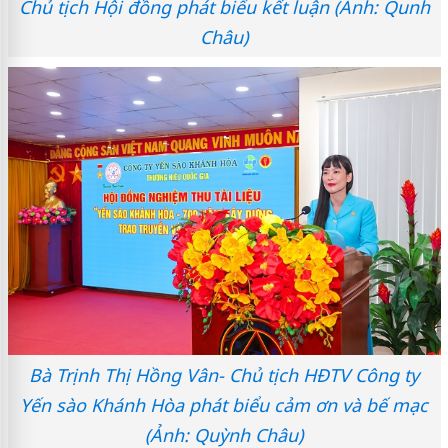
Chủ tịch Hội đồng phát biểu kết luận (Ảnh: Qunh
Châu)
Bà Trịnh Thị Hồng Vân- Chủ tịch HĐTV Công ty
Yến sào Khánh Hòa phát biểu cảm ơn và bế mạc
(Ảnh: Quỳnh Châu)