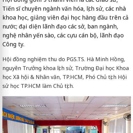
Tiến sĩ chuyên ngành văn hóa, lịch sử, các nhà
khoa học, giảng viên đại học hàng đầu trên cả
nước; đại diện lãnh đạo các sở, ban ngành,
nghệ nhân yến sào, các cựu cán bộ, lãnh đạo
Công ty.
Hội đồng nghiệm thu do PGS.TS. Hà Minh Hồng,
nguyên Trưởng khoa lịch sử, Trường Đại học Khoa
học Xã hội & Nhân văn, TP.HCM, Phó Chủ tịch Hội
sử học TP.HCM làm Chủ tịch.