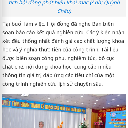
tịch hội đồng phát biểu khai mạc (Ảnh: Quỳnh
Châu)
Tại buổi làm việc, Hội đồng đã nghe Ban biên
soạn báo cáo kết quả nghiên cứu. Các ý kiến nhận
xét đều thống nhất đánh giá cao chất lượng khoa
học và ý nghĩa thực tiễn của công trình. Tài liệu
được biên soạn công phu, nghiêm túc, bố cục
chặt chẽ, nội dung khoa học, cung cấp nhiều
thông tin giá trị, đáp ứng các tiêu chí của một
công trình nghiên cứu lịch sử chuyên sâu.