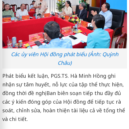
Các ủy viên Hội đồng phát biểu (Ảnh: Quỳnh
Châu)
Phát biểu kết luận, PGS.TS. Hà Minh Hồng ghi
nhận sự tâm huyết, nỗ lực của tập thể thực hiện,
đồng thời đề nghị Ban biên soạn tiếp thu đầy đủ
các ý kiến đóng góp của Hội đồng để tiếp tục rà
soát, chỉnh sửa, hoàn thiện tài liệu cả về tổng thể
và chi tiết.