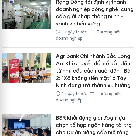
Rạng Đông tái định vị thành
doanh nghiệp công nghệ, cung
cấp giải pháp thông minh -
xanh và bền vững
1 ngày trước
Thương hiệu
doanh nghiệp
Agribank Chi nhánh Bắc Long
An: Khi chuyển đổi số bắt đầu
từ nhu cầu của người dân- Bài
2: "Xã không tiền mặt" ở Tây
Ninh đang trở thành xu hướng
1 ngày trước
Thương hiệu
doanh nghiệp
BSR khởi động giai đoạn lựa
chọn tổ hợp ngân hàng tài trợ
cho Dự án Nâng cấp mở rộng