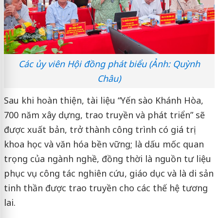
Các ủy viên Hội đồng phát biểu (Ảnh: Quỳnh
Châu)
Sau khi hoàn thiện, tài liệu “Yến sào Khánh Hòa,
700 năm xây dựng, trao truyền và phát triển” sẽ
được xuất bản, trở thành công trình có giá trị
khoa học và văn hóa bền vững; là dấu mốc quan
trọng của ngành nghề, đồng thời là nguồn tư liệu
phục vụ công tác nghiên cứu, giáo dục và là di sản
tinh thần được trao truyền cho các thế hệ tương
lai.