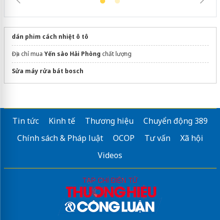
dán phim cách nhiệt ô tô
Địa chỉ mua
Yến sào Hải Phòng
chất lượng
Sửa máy rửa bát bosch
Tin tức
Kinh tế
Thương hiệu
Chuyển động 389
Chính sách & Pháp luật
OCOP
Tư vấn
Xã hội
Videos