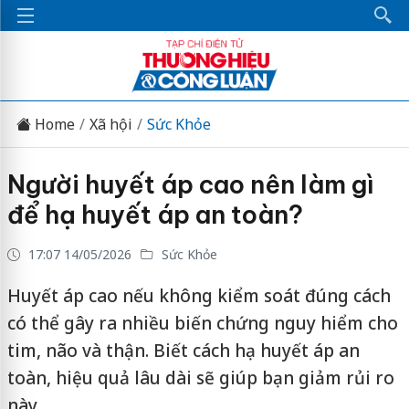
Home
Xã hội
Sức Khỏe
Người huyết áp cao nên làm gì
để hạ huyết áp an toàn?
17:07 14/05/2026
Sức Khỏe
Huyết áp cao nếu không kiểm soát đúng cách
có thể gây ra nhiều biến chứng nguy hiểm cho
tim, não và thận. Biết cách hạ huyết áp an
toàn, hiệu quả lâu dài sẽ giúp bạn giảm rủi ro
này.