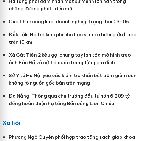
Hạ tầng phải đảm nhận một sứ mệnh lớn hơn trong
chặng đường phát triển mới
Cục Thuế công khai doanh nghiệp trạng thái 03-06
Đắk Lắk: Hỗ trợ kinh phí cho học sinh xã biên giới đi học
trên 15 km
Xã Cát Tiên 2 kêu gọi chung tay lan tỏa mô hình treo
ảnh Bác Hồ và cờ Tổ quốc trong từng gia đình
Sở Y tế Hà Nội yêu cầu kiểm tra khẩn bút tiêm giảm cân
không rõ nguồn gốc bán trên mạng
Đà Nẵng: Thông qua chủ trương đầu tư hơn 6.209 tỷ
đồng hoàn thiện hạ tầng Bến cảng Liên Chiểu
Xã hội
Phường Ngô Quyền phối hợp trao tặng sách giáo khoa