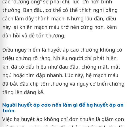
các “đường ống” sẽ phải chịu lực lớn hơn bình
thường. Ban đầu, cơ thể có thể thích nghi bằng
cách làm dày thành mạch. Nhưng lâu dần, điều
này lại khiến mạch máu trở nên cứng hơn, kém
đàn hồi và dễ tổn thương.
Điều nguy hiểm là huyết áp cao thường không có
triệu chứng rõ ràng. Nhiều người chỉ phát hiện
khi đã có dấu hiệu như đau đầu, chóng mặt, mất
ngủ hoặc tim đập nhanh. Lúc này, hệ mạch máu
đã bắt đầu chịu tổn thương và nguy cơ biến chứng
tăng lên đáng kể.
Người huyết áp cao nên làm gì để hạ huyết áp an
toàn
Việc hạ huyết áp không chỉ đơn thuần là giảm con