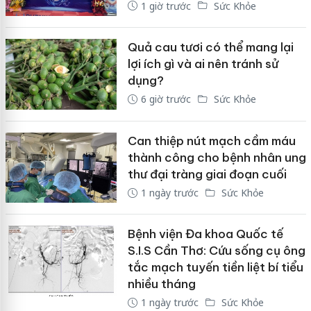
1 giờ trước
Sức Khỏe
Quả cau tươi có thể mang lại
lợi ích gì và ai nên tránh sử
dụng?
6 giờ trước
Sức Khỏe
Can thiệp nút mạch cầm máu
thành công cho bệnh nhân ung
thư đại tràng giai đoạn cuối
1 ngày trước
Sức Khỏe
Bệnh viện Đa khoa Quốc tế
S.I.S Cần Thơ: Cứu sống cụ ông
tắc mạch tuyến tiền liệt bí tiểu
nhiều tháng
1 ngày trước
Sức Khỏe