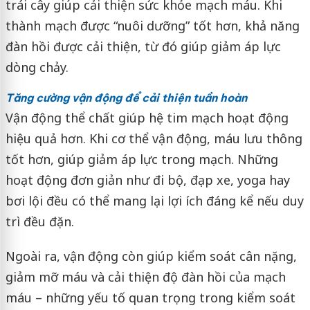
trái cây giúp cải thiện sức khỏe mạch máu. Khi
thành mạch được “nuôi dưỡng” tốt hơn, khả năng
đàn hồi được cải thiện, từ đó giúp giảm áp lực
dòng chảy.
Tăng cường vận động để cải thiện tuần hoàn
Vận động thể chất giúp hệ tim mạch hoạt động
hiệu quả hơn. Khi cơ thể vận động, máu lưu thông
tốt hơn, giúp giảm áp lực trong mạch. Những
hoạt động đơn giản như đi bộ, đạp xe, yoga hay
bơi lội đều có thể mang lại lợi ích đáng kể nếu duy
trì đều đặn.
Ngoài ra, vận động còn giúp kiểm soát cân nặng,
giảm mỡ máu và cải thiện độ đàn hồi của mạch
máu – những yếu tố quan trọng trong kiểm soát