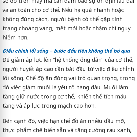
số đo trên máy mà cần đảm bảo sự ổn định lâu dài
và an toàn cho cơ thể. Nếu hạ quá nhanh hoặc
không đúng cách, người bệnh có thể gặp tình
trạng choáng váng, mệt mỏi hoặc thậm chí nguy
hiểm hơn.
Điều chỉnh lối sống – bước đầu tiên không thể bỏ qua
Để giảm áp lực lên “hệ thống ống dẫn” của cơ thể,
người huyết áp cao cần bắt đầu từ việc điều chỉnh
lối sống. Chế độ ăn đóng vai trò quan trọng, trong
đó việc giảm muối là yếu tố hàng đầu. Muối làm
tăng giữ nước trong cơ thể, khiến thể tích máu
tăng và áp lực trong mạch cao hơn.
Bên cạnh đó, việc hạn chế đồ ăn nhiều dầu mỡ,
thực phẩm chế biến sẵn và tăng cường rau xanh,