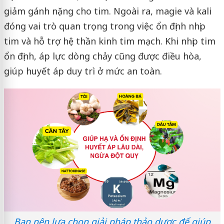
giảm gánh nặng cho tim. Ngoài ra, magie và kali
đóng vai trò quan trọng trong việc ổn định nhịp
tim và hỗ trợ hệ thần kinh tim mạch. Khi nhịp tim
ổn định, áp lực dòng chảy cũng được điều hòa,
giúp huyết áp duy trì ở mức an toàn.
Bạn nên lựa chọn giải pháp thảo dược để giúp