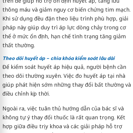
trên để giúp hỗ trợ ổn định huyết áp, tăng lưu
thông máu và giảm nguy cơ biến chứng tim mạch.
Khi sử dụng đều đặn theo liệu trình phù hợp, giải
pháp này giúp duy trì áp lực dòng chảy trong cơ
thể ở mức ổn định, hạn chế tình trạng tăng giảm
thất thường.
Theo dõi huyết áp – chìa khóa kiểm soát lâu dài
Để kiểm soát huyết áp hiệu quả, người bệnh cần
theo dõi thường xuyên. Việc đo huyết áp tại nhà
giúp phát hiện sớm những thay đổi bất thường và
điều chỉnh kịp thời.
Ngoài ra, việc tuân thủ hướng dẫn của bác sĩ và
không tự ý thay đổi thuốc là rất quan trọng. Kết
hợp giữa điều trị y khoa và các giải pháp hỗ trợ