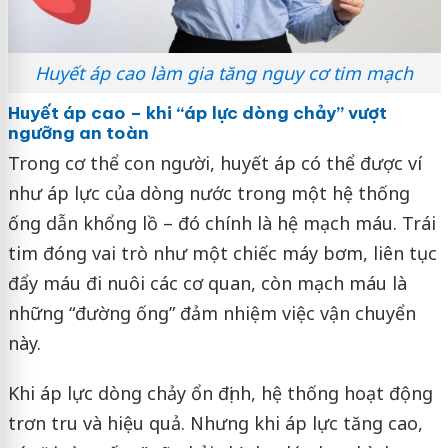
Huyết áp cao làm gia tăng nguy cơ tim mạch
Huyết áp cao – khi “áp lực dòng chảy” vượt
ngưỡng an toàn
Trong cơ thể con người, huyết áp có thể được ví
như áp lực của dòng nước trong một hệ thống
ống dẫn khổng lồ – đó chính là hệ mạch máu. Trái
tim đóng vai trò như một chiếc máy bơm, liên tục
đẩy máu đi nuôi các cơ quan, còn mạch máu là
những “đường ống” đảm nhiệm việc vận chuyển
này.
Khi áp lực dòng chảy ổn định, hệ thống hoạt động
trơn tru và hiệu quả. Nhưng khi áp lực tăng cao,