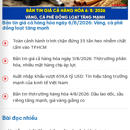
Bản tin giá cả hàng hóa ngày 6/8/2026: Vàng, cà phê
đồng loạt tăng mạnh
Toàn cảnh hành trình chặn đứng 35 tấn heo nhiễm chất
cấm vào TP.HCM
Bản tin giá cả hàng hóa ngày 5/8/2026: Thị trường phân
hóa, nhiều mặt hàng chịu áp lực
Xuất nhập khẩu vượt 659,6 tỷ USD: Tín hiệu tăng trưởng
mạnh của kinh tế Việt Nam
Bản tin thị trường hàng hóa 4/8/2026: Dầu lao dốc, sầu
riêng tăng mạnh, giá vàng giằng co
Bài đọc nhiều