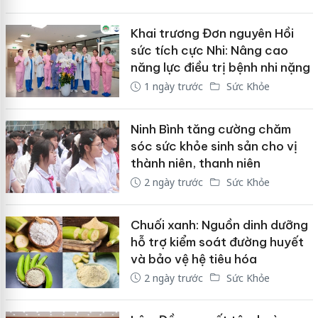
Khai trương Đơn nguyên Hồi
sức tích cực Nhi: Nâng cao
năng lực điều trị bệnh nhi nặng
1 ngày trước
Sức Khỏe
Ninh Bình tăng cường chăm
sóc sức khỏe sinh sản cho vị
thành niên, thanh niên
2 ngày trước
Sức Khỏe
Chuối xanh: Nguồn dinh dưỡng
hỗ trợ kiểm soát đường huyết
và bảo vệ hệ tiêu hóa
2 ngày trước
Sức Khỏe