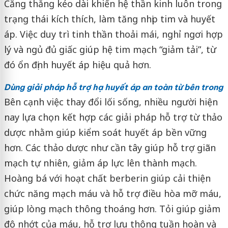
Căng thẳng kéo dài khiến hệ thần kinh luôn trong
trạng thái kích thích, làm tăng nhịp tim và huyết
áp. Việc duy trì tinh thần thoải mái, nghỉ ngơi hợp
lý và ngủ đủ giấc giúp hệ tim mạch “giảm tải”, từ
đó ổn định huyết áp hiệu quả hơn.
Dùng giải pháp hỗ trợ hạ huyết áp an toàn từ bên trong
Bên cạnh việc thay đổi lối sống, nhiều người hiện
nay lựa chọn kết hợp các giải pháp hỗ trợ từ thảo
dược nhằm giúp kiểm soát huyết áp bền vững
hơn. Các thảo dược như cần tây giúp hỗ trợ giãn
mạch tự nhiên, giảm áp lực lên thành mạch.
Hoàng bá với hoạt chất berberin giúp cải thiện
chức năng mạch máu và hỗ trợ điều hòa mỡ máu,
giúp lòng mạch thông thoáng hơn. Tỏi giúp giảm
độ nhớt của máu, hỗ trợ lưu thông tuần hoàn và