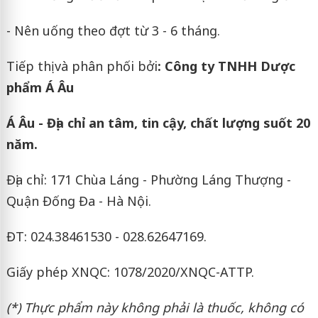
- Nên uống theo đợt từ 3 - 6 tháng.
Tiếp thị và phân phối bởi
: Công ty TNHH Dược
phẩm Á Âu
Á Âu - Địa chỉ an tâm, tin cậy, chất lượng suốt 20
năm.
Địa chỉ: 171 Chùa Láng - Phường Láng Thượng -
Quận Đống Đa - Hà Nội.
ĐT: 024.38461530 - 028.62647169.
Giấy phép XNQC
: 1078/2020/XNQC-ATTP.
(*)
Thực phẩm này không phải là thuốc, không có