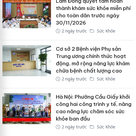
Lâm Đồng quyết tâm hoàn
thành khám sức khỏe miễn phí
cho toàn dân trước ngày
30/11/2026
2 ngày trước
Sức Khỏe
Cơ sở 2 Bệnh viện Phụ sản
Trung ương chính thức hoạt
động, mở rộng năng lực khám
chữa bệnh chất lượng cao
2 ngày trước
Sức Khỏe
Hà Nội: Phường Cầu Giấy khởi
công hai công trình y tế, nâng
cao năng lực chăm sóc sức
khỏe ban đầu
2 ngày trước
Sức Khỏe