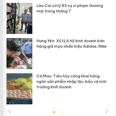
 án
Lào Cai xử lý 83 vụ vi phạm thương
mại trong tháng 7
n
y
Hưng Yên: Xử lý 6 hộ kinh doanh bán
hàng giả mạo nhãn hiệu Adidas, Nike
Cà Mau: Tiêu hủy công khai hàng
ngàn sản phẩm nhập lậu, bảo vệ môi
trường kinh doanh