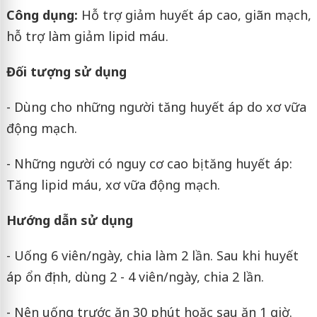
Công dụng:
Hỗ trợ giảm huyết áp cao, giãn mạch,
hỗ trợ làm giảm lipid máu.
Đối tượng sử dụng
- Dùng cho những người tăng huyết áp do xơ vữa
động mạch.
- Những người có nguy cơ cao bị tăng huyết áp:
Tăng lipid máu, xơ vữa động mạch.
Hướng dẫn sử dụng
- Uống 6 viên/ngày, chia làm 2 lần. Sau khi huyết
áp ổn định, dùng 2 - 4 viên/ngày, chia 2 lần.
- Nên uống trước ăn 30 phút hoặc sau ăn 1 giờ.