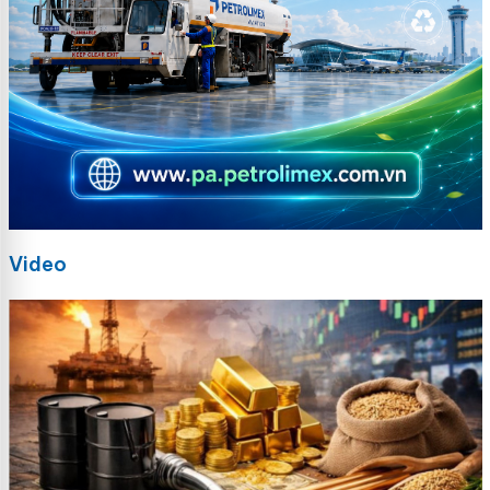
Video