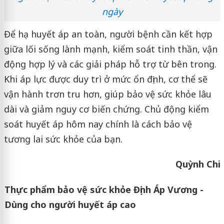
ngày
Để hạ huyết áp an toàn, người bệnh cần kết hợp
giữa lối sống lành mạnh, kiểm soát tinh thần, vận
động hợp lý và các giải pháp hỗ trợ từ bên trong.
Khi áp lực được duy trì ở mức ổn định, cơ thể sẽ
vận hành trơn tru hơn, giúp bảo vệ sức khỏe lâu
dài và giảm nguy cơ biến chứng. Chủ động kiểm
soát huyết áp hôm nay chính là cách bảo vệ
tương lai sức khỏe của bạn.
Quỳnh Chi
Thực phẩm bảo vệ sức khỏe Định Áp Vương -
Dùng cho người huyết áp cao