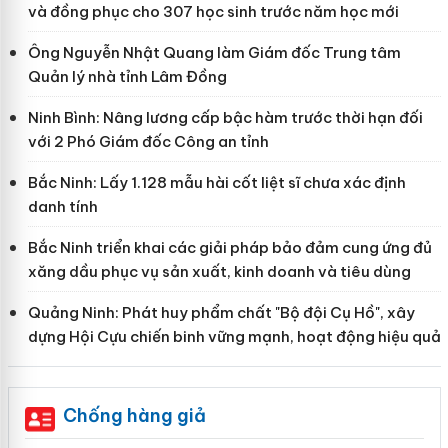
và đồng phục cho 307 học sinh trước năm học mới
Ông Nguyễn Nhật Quang làm Giám đốc Trung tâm
Quản lý nhà tỉnh Lâm Đồng
Ninh Bình: Nâng lương cấp bậc hàm trước thời hạn đối
với 2 Phó Giám đốc Công an tỉnh
Bắc Ninh: Lấy 1.128 mẫu hài cốt liệt sĩ chưa xác định
danh tính
Bắc Ninh triển khai các giải pháp bảo đảm cung ứng đủ
xăng dầu phục vụ sản xuất, kinh doanh và tiêu dùng
Quảng Ninh: Phát huy phẩm chất "Bộ đội Cụ Hồ", xây
dựng Hội Cựu chiến binh vững mạnh, hoạt động hiệu quả
Chống hàng giả