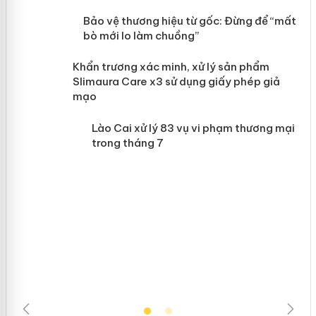
àng
Bảo vệ thương hiệu từ gốc: Đừng để
“mất bò mới lo làm chuồng”
ản
Khẩn trương xác minh, xử lý sản phẩm
 án
Slimaura Care x3 sử dụng giấy phép giả
mạo
Lào Cai xử lý 83 vụ vi phạm thương
mại trong tháng 7