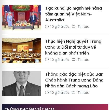
Tạo xung lực mạnh mẽ nâng
tầm quan hệ Việt Nam-
Australia
10 giờ trước
Tin tức
Thực hiện Nghị quyết Trung
ương 3: Đổi mới tư duy về
không gian phát triển
10 giờ trước
Tin tức
Thông cáo đặc biệt của Ban
Chấp hành Trung ương Đảng
Nhân dân Cách mạng Lào
10 giờ trước
Tin tức
CHỨNG KHOÁN VIỆT NAM