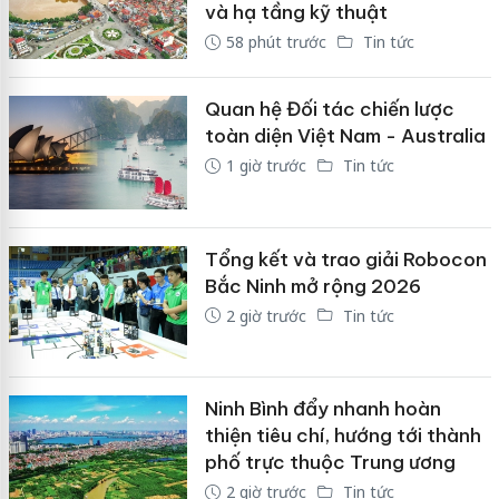
và hạ tầng kỹ thuật
58 phút trước
Tin tức
Quan hệ Đối tác chiến lược
toàn diện Việt Nam - Australia
1 giờ trước
Tin tức
Tổng kết và trao giải Robocon
Bắc Ninh mở rộng 2026
2 giờ trước
Tin tức
Ninh Bình đẩy nhanh hoàn
thiện tiêu chí, hướng tới thành
phố trực thuộc Trung ương
2 giờ trước
Tin tức