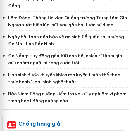
Đồng
Lâm Đồng: Thông tin việc Quảng trường Trung tâm Gia
Nghĩa xuất hiện lún, nứt sau gần hai tuần sử dụng
Ngày hội toàn dân bảo vệ an ninh Tổ quốc tại phường
Đa Mai, tỉnh Bắc Ninh
Đà Nẵng: Huy động gần 100 cán bộ, chiến sĩ tham gia
cứu nhóm người bị sóng cuốn trôi
Học sinh được khuyến khích rèn luyện 1 môn thể thao,
thực hành 1 loại hình nghệ thuật
Bắc Ninh: Tăng cường kiểm tra và xử lý nghiêm vi phạm
trong hoạt động quảng cáo
Chống hàng giả