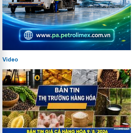
Video