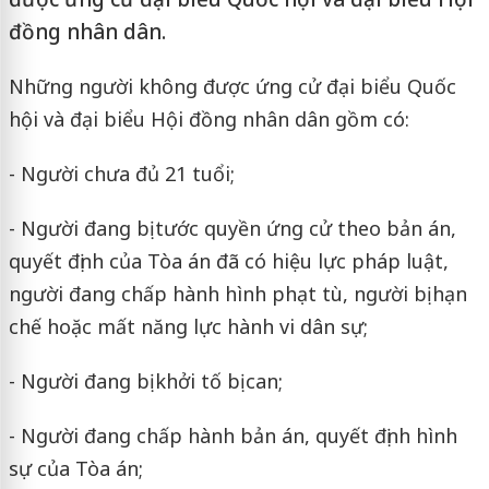
đồng nhân dân.
Những người không được ứng cử đại biểu Quốc
hội và đại biểu Hội đồng nhân dân gồm có:
- Người chưa đủ 21 tuổi;
- Người đang bị tước quyền ứng cử theo bản án,
quyết định của Tòa án đã có hiệu lực pháp luật,
người đang chấp hành hình phạt tù, người bị hạn
chế hoặc mất năng lực hành vi dân sự;
- Người đang bị khởi tố bị can;
- Người đang chấp hành bản án, quyết định hình
sự của Tòa án;