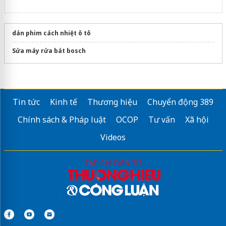
dán phim cách nhiệt ô tô
Sửa máy rửa bát bosch
Tin tức
Kinh tế
Thương hiệu
Chuyển động 389
Chính sách & Pháp luật
OCOP
Tư vấn
Xã hội
Videos