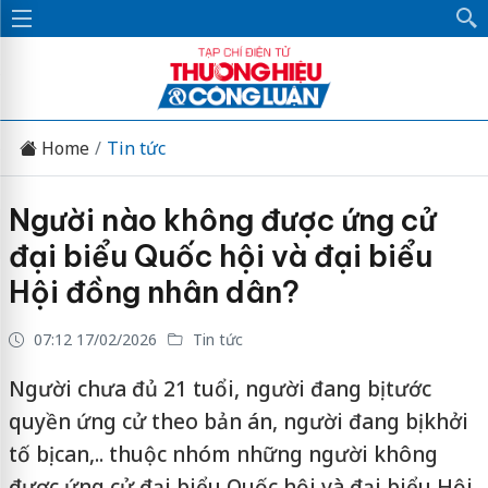
Home
Tin tức
Người nào không được ứng cử
đại biểu Quốc hội và đại biểu
Hội đồng nhân dân?
07:12 17/02/2026
Tin tức
Người chưa đủ 21 tuổi, người đang bị tước
quyền ứng cử theo bản án, người đang bị khởi
tố bị can,.. thuộc nhóm những người không
được ứng cử đại biểu Quốc hội và đại biểu Hội