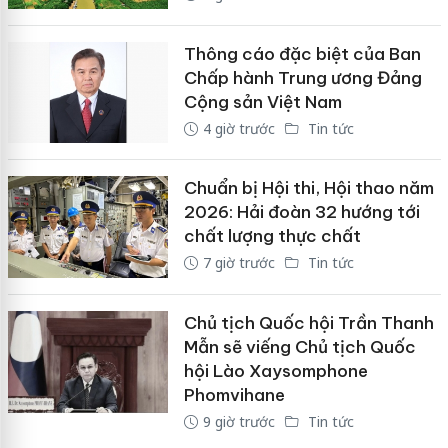
Thông cáo đặc biệt của Ban
Chấp hành Trung ương Đảng
Cộng sản Việt Nam
4 giờ trước
Tin tức
Chuẩn bị Hội thi, Hội thao năm
2026: Hải đoàn 32 hướng tới
chất lượng thực chất
7 giờ trước
Tin tức
Chủ tịch Quốc hội Trần Thanh
Mẫn sẽ viếng Chủ tịch Quốc
hội Lào Xaysomphone
Phomvihane
9 giờ trước
Tin tức