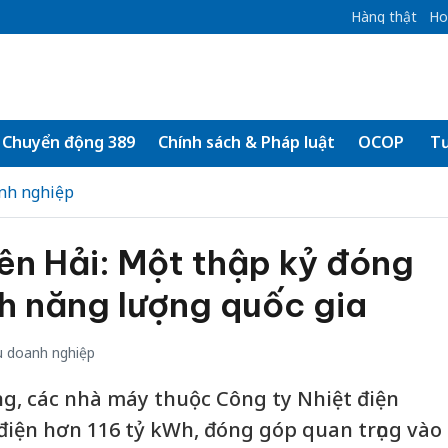
Hàng thật
Ho
Chuyển động 389
Chính sách & Pháp luật
OCOP
Tư
nh nghiệp
ên Hải: Một thập kỷ đóng
h năng lượng quốc gia
 doanh nghiệp
g, các nhà máy thuộc Công ty Nhiệt điện
điện hơn 116 tỷ kWh, đóng góp quan trọng vào