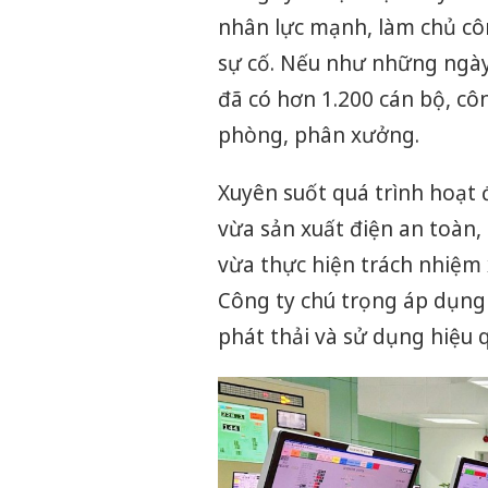
nhân lực mạnh, làm chủ côn
sự cố. Nếu như những ngày 
đã có hơn 1.200 cán bộ, cô
phòng, phân xưởng.
Xuyên suốt quá trình hoạt 
vừa sản xuất điện an toàn
vừa thực hiện trách nhiệm 
Công ty chú trọng áp dụng 
phát thải và sử dụng hiệu 