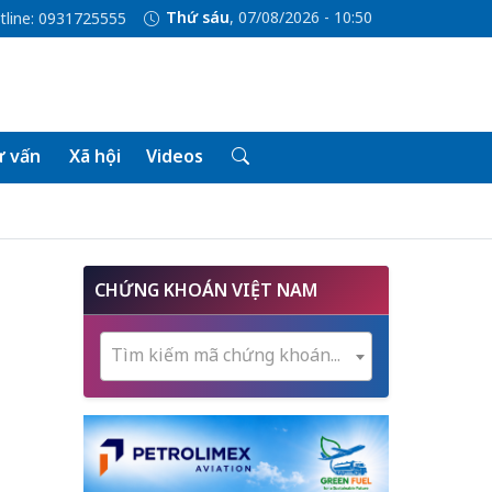
Thứ sáu
, 07/08/2026 - 10:50
tline: 0931725555
 vấn
Xã hội
Videos
CHỨNG KHOÁN VIỆT NAM
Tìm kiếm mã chứng khoán...