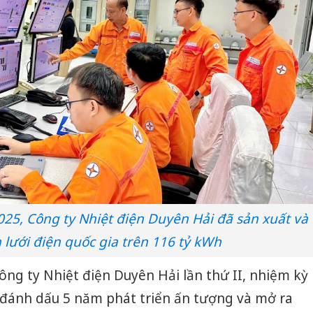
25, Công ty Nhiệt điện Duyên Hải đã sản xuất và
 lưới điện quốc gia trên 116 tỷ kWh
ông ty Nhiệt điện Duyên Hải lần thứ II, nhiệm kỳ
 đánh dấu 5 năm phát triển ấn tượng và mở ra