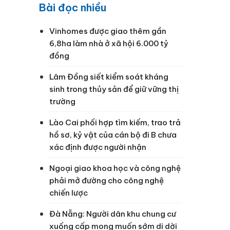
Bài đọc nhiều
Vinhomes được giao thêm gần
6,8ha làm nhà ở xã hội 6.000 tỷ
đồng
Lâm Đồng siết kiểm soát kháng
sinh trong thủy sản để giữ vững thị
trường
Lào Cai phối hợp tìm kiếm, trao trả
hồ sơ, kỷ vật của cán bộ đi B chưa
xác định được người nhận
Ngoại giao khoa học và công nghệ
phải mở đường cho công nghệ
chiến lược
Đà Nẵng: Người dân khu chung cư
xuống cấp mong muốn sớm di dời