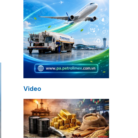
Video