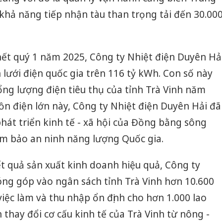
khả năng tiếp nhận tàu than trọng tải đến 30.00
hết quý 1 năm 2025, Công ty Nhiệt điện Duyên Hả
 lưới điện quốc gia trên 116 tỷ kWh. Con số này
ổng lượng điện tiêu thụ của tỉnh Trà Vinh năm
uồn điện lớn này, Công ty Nhiệt điện Duyên Hải đã
át triển kinh tế - xã hội của Đồng bằng sông
m bảo an ninh năng lượng Quốc gia.
ết quả sản xuất kinh doanh hiệu quả, Công ty
óng góp vào ngân sách tỉnh Trà Vinh hơn 10.600
việc làm và thu nhập ổn định cho hơn 1.000 lao
thay đổi cơ cấu kinh tế của Trà Vinh từ nông -