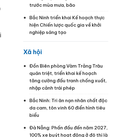
trước mùa mưa, bão
0
Bắc Ninh triển khai Kế hoạch thực
hiện Chiến lược quốc gia về khởi
nghiệp sáng tạo
i
Xã hội
Đồn Biên phòng Vàm Trảng Trâu
quán triệt, triển khai kế hoạch
tăng cường đấu tranh chống xuất,
nhập cảnh trái phép
Bắc Ninh: Tri ân nạn nhân chất độc
da cam, tôn vinh 60 điển hình tiêu
biểu
Đà Nẵng: Phấn đấu đến năm 2027,
100% xe buýt hoạt động ở đô thị là