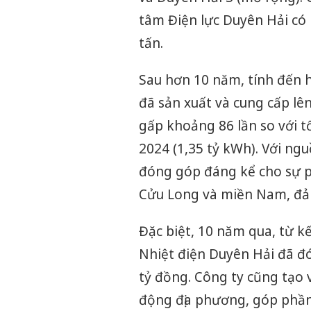
tâm Điện lực Duyên Hải có 
tấn.
Sau hơn 10 năm, tính đến 
đã sản xuất và cung cấp lên
gấp khoảng 86 lần so với t
2024 (1,35 tỷ kWh). Với ng
đóng góp đáng kể cho sự ph
Cửu Long và miền Nam, đả
Đặc biệt, 10 năm qua, từ k
Nhiệt điện Duyên Hải đã đ
tỷ đồng. Công ty cũng tạo 
động địa phương, góp phần 