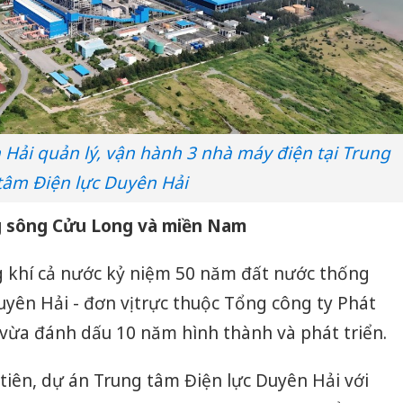
 Hải quản lý, vận hành 3 nhà máy điện tại Trung
tâm Điện lực Duyên Hải
g sông Cửu Long và miền Nam
 khí cả nước kỷ niệm 50 năm đất nước thống
uyên Hải - đơn vị trực thuộc Tổng công ty Phát
vừa đánh dấu 10 năm hình thành và phát triển.
 tiên, dự án Trung tâm Điện lực Duyên Hải với