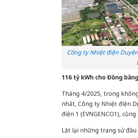
Công ty Nhiệt điện Duyên
116 tỷ kWh cho Đồng bằn
Tháng 4/2025, trong không
nhất, Công ty Nhiệt điện D
điện 1 (EVNGENCO1), cũng 
Lật lại những trang sử đầu