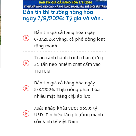
Bản tin thị trường hàng hóa
ngày 7/8/2026: Tỷ giá và vàng
neo cao, cà phê tăng mạnh,
dầu thế giới bật tăng
Bản tin giá cả hàng hóa ngày
6/8/2026: Vàng, cà phê đồng loạt
tăng mạnh
Toàn cảnh hành trình chặn đứng
35 tấn heo nhiễm chất cấm vào
TP.HCM
Bản tin giá cả hàng hóa ngày
5/8/2026: Thị trường phân hóa,
nhiều mặt hàng chịu áp lực
Xuất nhập khẩu vượt 659,6 tỷ
USD: Tín hiệu tăng trưởng mạnh
của kinh tế Việt Nam