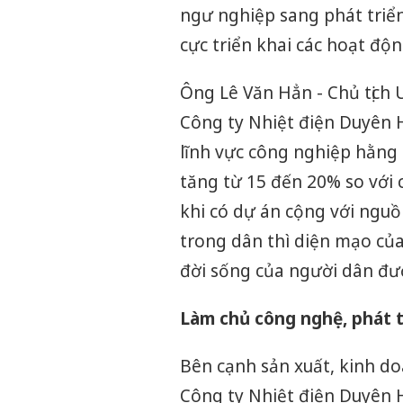
ngư nghiệp sang phát triển
cực triển khai các hoạt độn
Ông Lê Văn Hẳn - Chủ tịch 
Công ty Nhiệt điện Duyên H
lĩnh vực công nghiệp hằng 
tăng từ 15 đến 20% so với c
khi có dự án cộng với ngu
trong dân thì diện mạo của
đời sống của người dân đư
Làm chủ công nghệ, phát 
Bên cạnh sản xuất, kinh d
Công ty Nhiệt điện Duyên 