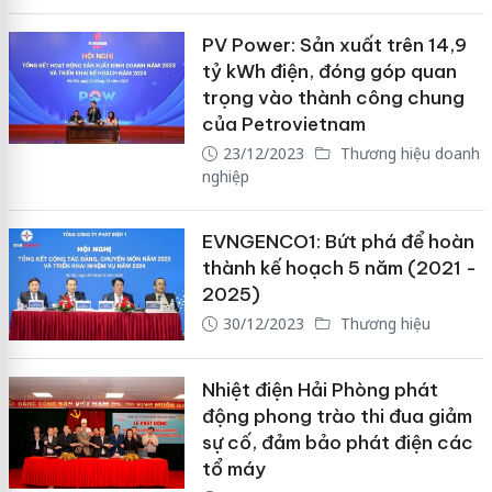
PV Power: Sản xuất trên 14,9
tỷ kWh điện, đóng góp quan
trọng vào thành công chung
của Petrovietnam
23/12/2023
Thương hiệu doanh
nghiệp
EVNGENCO1: Bứt phá để hoàn
thành kế hoạch 5 năm (2021 -
2025)
30/12/2023
Thương hiệu
Nhiệt điện Hải Phòng phát
động phong trào thi đua giảm
sự cố, đảm bảo phát điện các
tổ máy