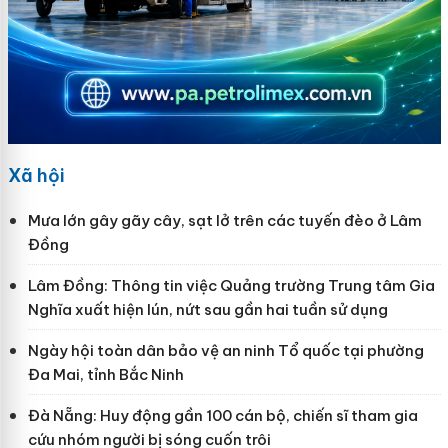
Xã hội
Mưa lớn gây gãy cây, sạt lở trên các tuyến đèo ở Lâm
Đồng
Lâm Đồng: Thông tin việc Quảng trường Trung tâm Gia
Nghĩa xuất hiện lún, nứt sau gần hai tuần sử dụng
Ngày hội toàn dân bảo vệ an ninh Tổ quốc tại phường
Đa Mai, tỉnh Bắc Ninh
Đà Nẵng: Huy động gần 100 cán bộ, chiến sĩ tham gia
cứu nhóm người bị sóng cuốn trôi