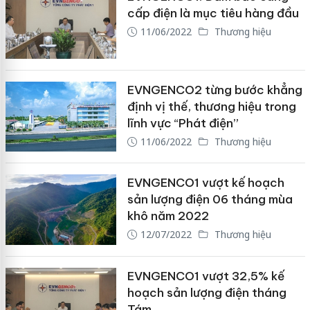
cấp điện là mục tiêu hàng đầu
11/06/2022
Thương hiệu
EVNGENCO2 từng bước khẳng
định vị thế, thương hiệu trong
lĩnh vực “Phát điện”
11/06/2022
Thương hiệu
EVNGENCO1 vượt kế hoạch
sản lượng điện 06 tháng mùa
khô năm 2022
12/07/2022
Thương hiệu
EVNGENCO1 vượt 32,5% kế
hoạch sản lượng điện tháng
Tám