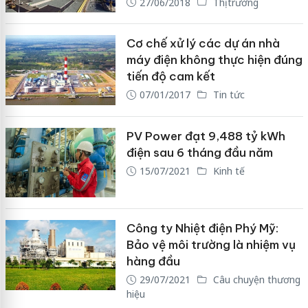
27/06/2018
Thị trường
Cơ chế xử lý các dự án nhà
máy điện không thực hiện đúng
tiến độ cam kết
07/01/2017
Tin tức
PV Power đạt 9,488 tỷ kWh
điện sau 6 tháng đầu năm
15/07/2021
Kinh tế
Công ty Nhiệt điện Phý Mỹ:
Bảo vệ môi trường là nhiệm vụ
hàng đầu
29/07/2021
Câu chuyện thương
hiệu