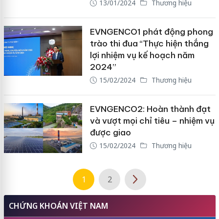
13/01/2024
Thương hiệu
EVNGENCO1 phát động phong
trào thi đua “Thực hiện thắng
lợi nhiệm vụ kế hoạch năm
2024”
15/02/2024
Thương hiệu
EVNGENCO2: Hoàn thành đạt
và vượt mọi chỉ tiêu – nhiệm vụ
được giao
15/02/2024
Thương hiệu
1
2
CHỨNG KHOÁN VIỆT NAM