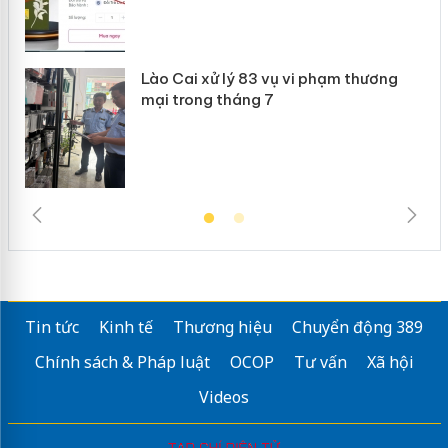
Lào Cai xử lý 83 vụ vi phạm thương
mại trong tháng 7
Tin tức
Kinh tế
Thương hiệu
Chuyển động 389
Chính sách & Pháp luật
OCOP
Tư vấn
Xã hội
Videos