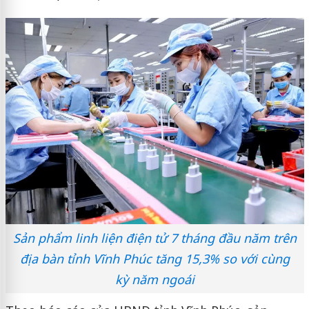
Sản phẩm linh liện điện tử 7 tháng đầu năm trên
địa bàn tỉnh Vĩnh Phúc tăng 15,3% so với cùng
kỳ năm ngoái