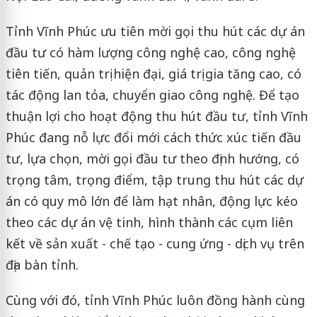
Tỉnh Vĩnh Phúc ưu tiên mời gọi thu hút các dự án
đầu tư có hàm lượng công nghệ cao, công nghệ
tiên tiến, quản trị hiện đại, giá trị gia tăng cao, có
tác động lan tỏa, chuyển giao công nghệ. Để tạo
thuận lợi cho hoạt động thu hút đầu tư, tỉnh Vĩnh
Phúc đang nỗ lực đổi mới cách thức xúc tiến đầu
tư, lựa chọn, mời gọi đầu tư theo định hướng, có
trọng tâm, trọng điểm, tập trung thu hút các dự
án có quy mô lớn để làm hạt nhân, động lực kéo
theo các dự án vệ tinh, hình thành các cụm liên
kết về sản xuất - chế tạo - cung ứng - dịch vụ trên
địa bàn tỉnh.
Cùng với đó, tỉnh Vĩnh Phúc luôn đồng hành cùng