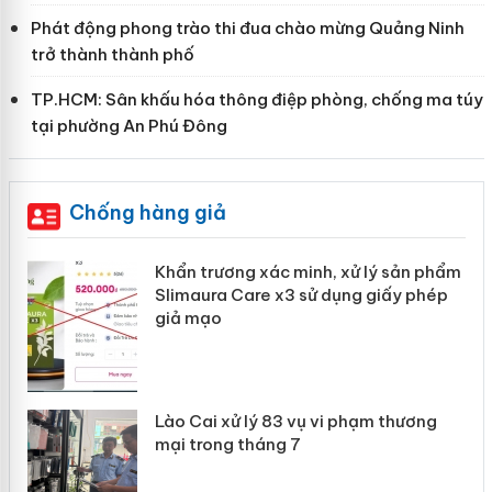
Phát động phong trào thi đua chào mừng Quảng Ninh
trở thành thành phố
TP.HCM: Sân khấu hóa thông điệp phòng, chống ma túy
tại phường An Phú Đông
Chống hàng giả
ản
Khẩn trương xác minh, xử lý sản phẩm
Slimaura Care x3 sử dụng giấy phép
giả mạo
 án
Lào Cai xử lý 83 vụ vi phạm thương
n
mại trong tháng 7