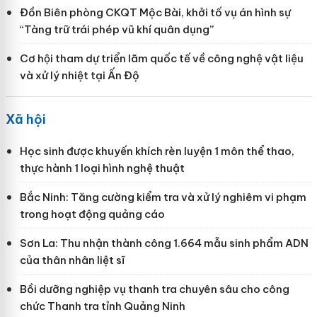
Đồn Biên phòng CKQT Mộc Bài, khởi tố vụ án hình sự
“Tàng trữ trái phép vũ khí quân dụng”
Cơ hội tham dự triển lãm quốc tế về công nghệ vật liệu
và xử lý nhiệt tại Ấn Độ
Xã hội
Học sinh được khuyến khích rèn luyện 1 môn thể thao,
thực hành 1 loại hình nghệ thuật
Bắc Ninh: Tăng cường kiểm tra và xử lý nghiêm vi phạm
trong hoạt động quảng cáo
Sơn La: Thu nhận thành công 1.664 mẫu sinh phẩm ADN
của thân nhân liệt sĩ
Bồi dưỡng nghiệp vụ thanh tra chuyên sâu cho công
chức Thanh tra tỉnh Quảng Ninh