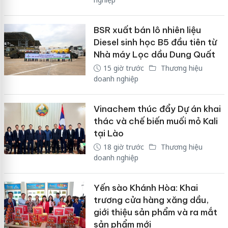
BSR xuất bán lô nhiên liệu
Diesel sinh học B5 đầu tiên từ
Nhà máy Lọc dầu Dung Quất
15 giờ trước
Thương hiệu
doanh nghiệp
Vinachem thúc đẩy Dự án khai
thác và chế biến muối mỏ Kali
tại Lào
18 giờ trước
Thương hiệu
doanh nghiệp
Yến sào Khánh Hòa: Khai
trương cửa hàng xăng dầu,
giới thiệu sản phẩm và ra mắt
sản phẩm mới