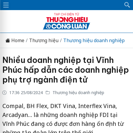
Home
Thương hiệu
Thương hiệu doanh nghiệp
Nhiều doanh nghiệp tại Vĩnh
Phúc hấp dẫn các doanh nghiệp
phụ trợ ngành điện tử
17:36 25/08/2024
Thương hiệu doanh nghiệp
Compal, BH Flex, DKT Vina, Interflex Vina,
Arcadyan… là những doanh nghiệp FDI tại
Vĩnh Phúc đang có được đơn hàng ổn định từ
những tập đoàn lớn trên thế giới.