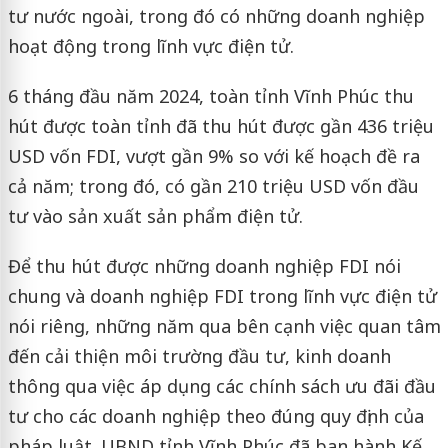
tư nước ngoài, trong đó có những doanh nghiệp
hoạt động trong lĩnh vực điện tử.
6 tháng đầu năm 2024, toàn tỉnh Vĩnh Phúc thu
hút được toàn tỉnh đã thu hút được gần 436 triệu
USD vốn FDI, vượt gần 9% so với kế hoạch đề ra
cả năm; trong đó, có gần 210 triệu USD vốn đầu
tư vào sản xuất sản phẩm điện tử.
Để thu hút được những doanh nghiệp FDI nói
chung và doanh nghiệp FDI trong lĩnh vực điện tử
nói riêng, những năm qua bên cạnh việc quan tâm
đến cải thiện môi trường đầu tư, kinh doanh
thông qua việc áp dụng các chính sách ưu đãi đầu
tư cho các doanh nghiệp theo đúng quy định của
pháp luật. UBND tỉnh Vĩnh Phúc đã ban hành Kế