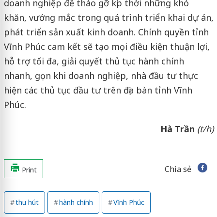
doanh nghiệp để tháo gỡ kịp thời những khó
khăn, vướng mắc trong quá trình triển khai dự án,
phát triển sản xuất kinh doanh. Chính quyền tỉnh
Vĩnh Phúc cam kết sẽ tạo mọi điều kiện thuận lợi,
hỗ trợ tối đa, giải quyết thủ tục hành chính
nhanh, gọn khi doanh nghiệp, nhà đầu tư thực
hiện các thủ tục đầu tư trên địa bàn tỉnh Vĩnh
Phúc.
Hà Trần
(t/h)
Chia sẻ
Print
thu hút
hành chính
Vĩnh Phúc