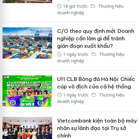
18 giờ trước
Thương hiệu
doanh nghiệp
C/O theo quy định mới: Doanh
nghiệp cần làm gì để tránh
gián đoạn xuất khẩu?
1 ngày trước
Thương hiệu
doanh nghiệp
U11 CLB Bóng đá Hà Nội: Chiếc
cúp vô địch của cả hệ thống
1 ngày trước
Thương hiệu
doanh nghiệp
Vietcombank kiện toàn bộ máy
nhân sự lãnh đạo tại Trụ sở
chính