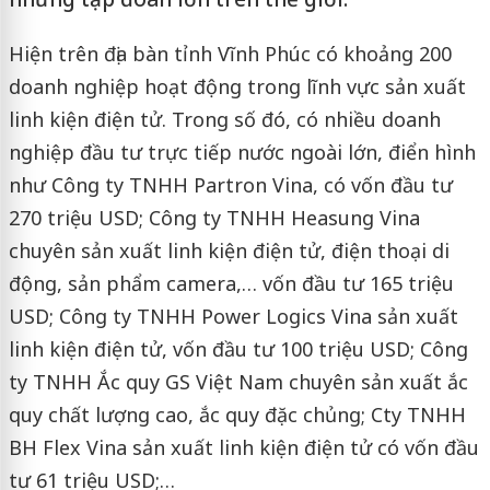
Hiện trên địa bàn tỉnh Vĩnh Phúc có khoảng 200
doanh nghiệp hoạt động trong lĩnh vực sản xuất
linh kiện điện tử. Trong số đó, có nhiều doanh
nghiệp đầu tư trực tiếp nước ngoài lớn, điển hình
như Công ty TNHH Partron Vina, có vốn đầu tư
270 triệu USD; Công ty TNHH Heasung Vina
chuyên sản xuất linh kiện điện tử, điện thoại di
động, sản phẩm camera,… vốn đầu tư 165 triệu
USD; Công ty TNHH Power Logics Vina sản xuất
linh kiện điện tử, vốn đầu tư 100 triệu USD; Công
ty TNHH Ắc quy GS Việt Nam chuyên sản xuất ắc
quy chất lượng cao, ắc quy đặc chủng; Cty TNHH
BH Flex Vina sản xuất linh kiện điện tử có vốn đầu
tư 61 triệu USD;…