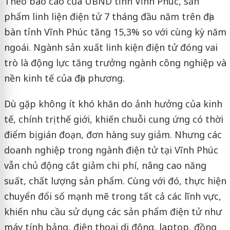
Theo báo cáo của UBND tỉnh Vĩnh Phúc, sản
phẩm linh liện điện tử 7 tháng đầu năm trên địa
bàn tỉnh Vĩnh Phúc tăng 15,3% so với cùng kỳ năm
ngoái. Ngành sản xuất linh kiện điện tử đóng vai
trò là động lực tăng trưởng ngành công nghiệp và
nền kinh tế của địa phương.
Dù gặp không ít khó khăn do ảnh hưởng của kinh
tế, chính trị thế giới, khiến chuỗi cung ứng có thời
điểm bị gián đoạn, đơn hàng suy giảm. Nhưng các
doanh nghiệp trong ngành điện tử tại Vĩnh Phúc
vẫn chủ động cắt giảm chi phí, nâng cao năng
suất, chất lượng sản phẩm. Cùng với đó, thực hiện
chuyển đổi số mạnh mẽ trong tất cả các lĩnh vực,
khiến nhu cầu sử dụng các sản phẩm điện tử như
máy tính bảng, điện thoại di động, laptop, đồng