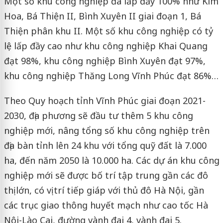
Một số khu công nghiệp đã lấp đầy 100% như Kim
Hoa, Bá Thiện II, Bình Xuyên II giai đoạn 1, Bá
Thiện phân khu II. Một số khu công nghiệp có tỷ
lệ lấp đầy cao như khu công nghiệp Khai Quang
đạt 98%, khu công nghiệp Bình Xuyên đạt 97%,
khu công nghiệp Thăng Long Vĩnh Phúc đạt 86%…
Theo Quy hoạch tỉnh Vĩnh Phúc giai đoạn 2021-
2030, địa phương sẽ đầu tư thêm 5 khu công
nghiệp mới, nâng tổng số khu công nghiệp trên
địa bàn tỉnh lên 24 khu với tổng quỹ đất là 7.000
ha, đến năm 2050 là 10.000 ha. Các dự án khu công
nghiệp mới sẽ được bố trí tập trung gần các đô
thị lớn, có vị trí tiếp giáp với thủ đô Hà Nội, gần
các trục giao thông huyết mạch như cao tốc Hà
Nội-Lào Cai, đường vành đai 4, vành đai 5.