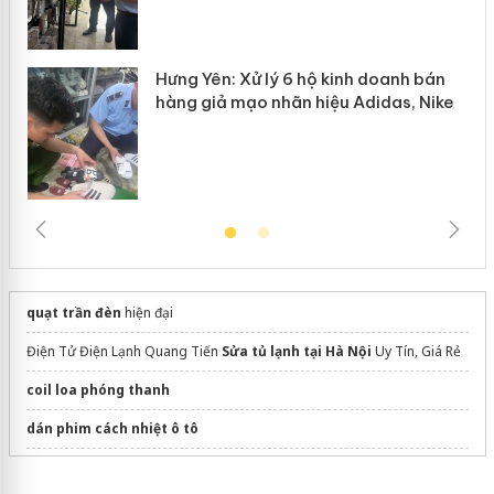
Hưng Yên: Xử lý 6 hộ kinh doanh bán
hàng giả mạo nhãn hiệu Adidas, Nike
quạt trần đèn
hiện đại
Điện Tử Điện Lạnh Quang Tiến
Sửa tủ lạnh tại Hà Nội
Uy Tín, Giá Rẻ
coil loa phóng thanh
dán phim cách nhiệt ô tô
Sắm
Nồi cơm điện Kangaroo
chính hãng