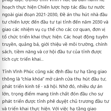
hoạch thực hiện Chiến lược hợp tác đầu tư nước
ngoài giai đoạn 2021-2030, Đề án thu hút nhà đầu
tư chiến lược đến đầu tư tại tỉnh đến năm 2030 và
giao các nhiệm vụ cụ thể cho các cơ quan, đơn vị
tổ chức triển khai thực hiện. Các hoạt động tuyên
truyền, quảng bá, giới thiệu về môi trường, chính
sách, tiềm năng và cơ hội đầu tư của tỉnh được
tích cực triển khai...
Tỉnh Vĩnh Phúc cũng xác định đầu tư hạ tầng giao
thông là “chìa khóa” mở cánh cửa thu hút đầu tư,
phát triển kinh tế - xã hội. Nhờ đó, nhiều dự án
lớn, trọng điểm mang tính chất đón đầu cho sự
phát triển được tỉnh phê duyệt chủ trương đầu tư
và triển khai thực hiện. Với việc hạ tầng giao