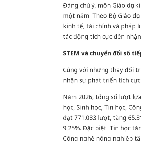
Đáng chú ý, môn Giáo dục ki
một năm. Theo Bộ Giáo dục 
kinh tế, tài chính và pháp
tác động tích cực đến nhận
STEM và chuyển đổi số tiế
Cùng với những thay đổi tr
nhận sự phát triển tích cự
Năm 2026, tổng số lượt lự
học, Sinh học, Tin học, C
đạt 771.083 lượt, tăng 65
9,25%. Đặc biệt, Tin học 
Công nghệ nông nghiệp tăn