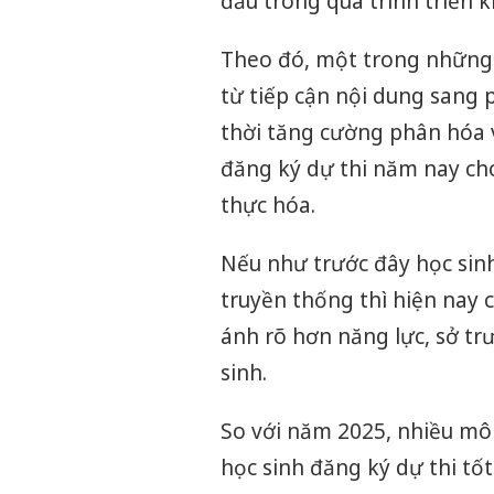
đầu trong quá trình triển 
Theo đó, một trong những 
từ tiếp cận nội dung sang 
thời tăng cường phân hóa 
đăng ký dự thi năm nay ch
thực hóa.
Nếu như trước đây học sin
truyền thống thì hiện nay
ánh rõ hơn năng lực, sở t
sinh.
So với năm 2025, nhiều mô
học sinh đăng ký dự thi tốt