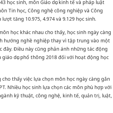
43 học sinh, môn Giáo dục kinh tế và pháp luật
 môn Tin học, Công nghệ công nghiệp và Công
lượt tăng 10.975, 4.974 và 9.129 học sinh.
môn học khác nhau cho thấy, học sinh ngày càng
h hướng nghề nghiệp thay vì tập trung vào một
ớc đây. Điều này cũng phản ánh những tác động
 giáo dục phổ thông 2018 đối với hoạt động học
g cho thấy việc lựa chọn môn học ngày càng gắn
PT. Nhiều học sinh lựa chọn các môn phù hợp với
ành kỹ thuật, công nghệ, kinh tế, quản trị, luật,