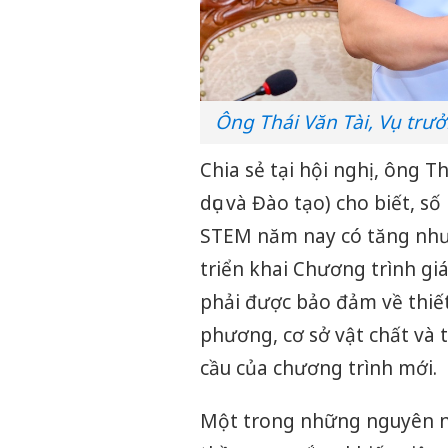
Ông Thái Văn Tài, Vụ trưở
Chia sẻ tại hội nghị, ông Th
dục và Đào tạo) cho biết, s
STEM năm nay có tăng nhưn
triển khai Chương trình giá
phải được bảo đảm về thiết 
phương, cơ sở vật chất và t
cầu của chương trình mới.
Một trong những nguyên n