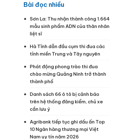
Bài đọc nhiều
Sơn La: Thu nhận thành công 1.664
mẫu sinh phẩm ADN của thân nhân
liệt sĩ
Hà Tĩnh dẫn đầu cụm thi đua các
tỉnh miền Trung và Tây nguyên
Phát động phong trào thi đua
chào mừng Quảng Ninh trở thành
thành phố
Danh sách 66 ô tô bị cảnh báo
trên hệ thống đăng kiểm, chủ xe
cần lưu ý
Agribank tiếp tục ghi dấu ấn Top
10 Ngân hàng thương mại Việt
Nam uy tín năm 2026