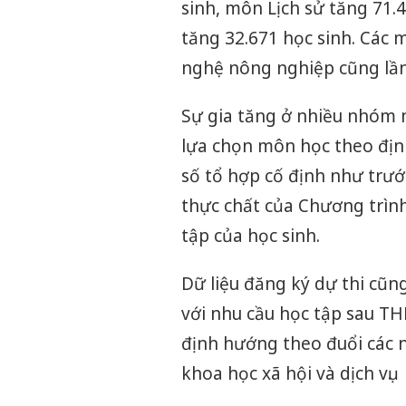
sinh, môn Lịch sử tăng 71.4
tăng 32.671 học sinh. Các
nghệ nông nghiệp cũng lần 
Sự gia tăng ở nhiều nhóm 
lựa chọn môn học theo địn
số tổ hợp cố định như trư
thực chất của Chương trình
tập của học sinh.
Dữ liệu đăng ký dự thi cũn
với nhu cầu học tập sau TH
định hướng theo đuổi các ng
khoa học xã hội và dịch vụ.