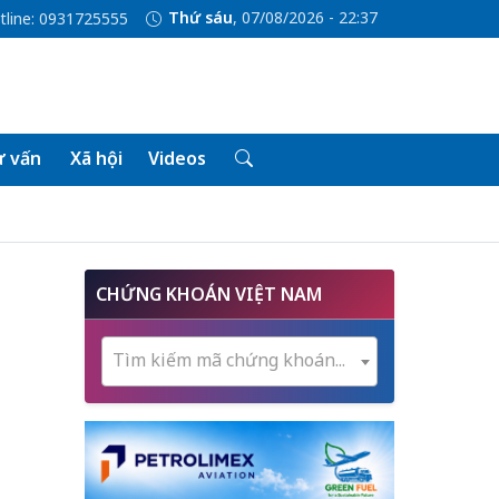
Thứ sáu
, 07/08/2026 - 22:37
tline: 0931725555
 vấn
Xã hội
Videos
CHỨNG KHOÁN VIỆT NAM
Tìm kiếm mã chứng khoán...