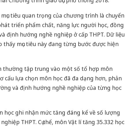
khai Chương trình giáo dục phổ thông 2018.
mục tiêu quan trọng của chương trình là chuyển
phát triển phẩm chất, năng lực người học, đồng
và định hướng nghề nghiệp ở cấp THPT. Dữ liệu
o thấy mục tiêu này đang từng bước được hiện
h thường tập trung vào một số tổ hợp môn
 cơ cấu lựa chọn môn học đã đa dạng hơn, phản
rường và định hướng nghề nghiệp của từng học
n học ghi nhận mức tăng đáng kể về số lượng
 nghiệp THPT. Cụ thể, môn Vật lí tăng 35.332 học