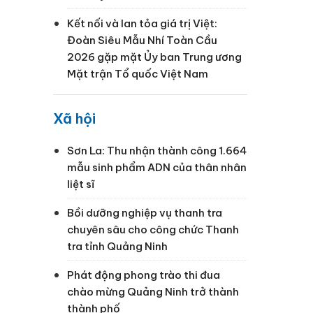
Kết nối và lan tỏa giá trị Việt:
Đoàn Siêu Mẫu Nhí Toàn Cầu
2026 gặp mặt Ủy ban Trung ương
Mặt trận Tổ quốc Việt Nam
Xã hội
Sơn La: Thu nhận thành công 1.664
mẫu sinh phẩm ADN của thân nhân
liệt sĩ
Bồi dưỡng nghiệp vụ thanh tra
chuyên sâu cho công chức Thanh
tra tỉnh Quảng Ninh
Phát động phong trào thi đua
chào mừng Quảng Ninh trở thành
thành phố