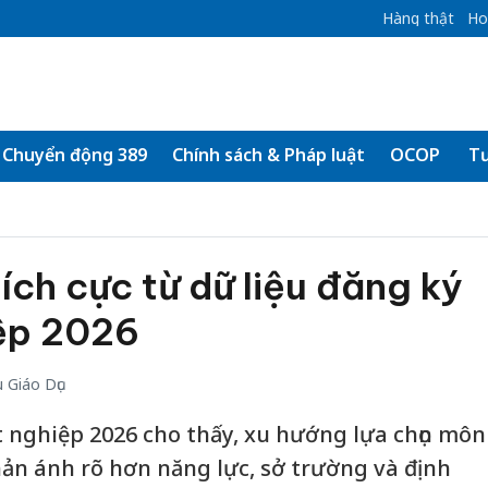
Hàng thật
Ho
Chuyển động 389
Chính sách & Pháp luật
OCOP
Tư
tích cực từ dữ liệu đăng ký
iệp 2026
 Giáo Dục
t nghiệp 2026 cho thấy, xu hướng lựa chọn môn
hản ánh rõ hơn năng lực, sở trường và định