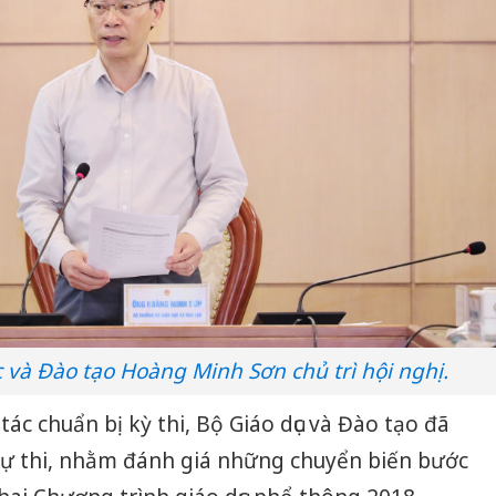
 và Đào tạo Hoàng Minh Sơn chủ trì hội nghị.
tác chuẩn bị kỳ thi, Bộ Giáo dục và Đào tạo đã
 dự thi, nhằm đánh giá những chuyển biến bước