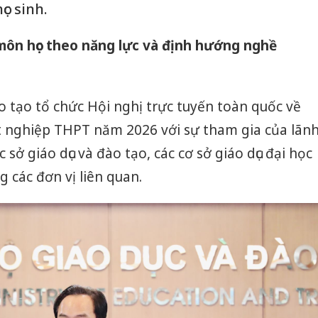
c sinh.
 môn học theo năng lực và định hướng nghề
ào tạo tổ chức Hội nghị trực tuyến toàn quốc về
ốt nghiệp THPT năm 2026 với sự tham gia của lãn
 sở giáo dục và đào tạo, các cơ sở giáo dục đại học
g các đơn vị liên quan.