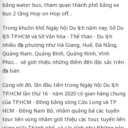
bằng water bus, tham quan thành phố bằng xe
bus 2 tầng Hop on Hop off…
Trong khuôn khổ Ngày hội Du lịch năm nay, Sở Du
lịch TP.HCM và Sở Văn hóa - Thể thao - Du lịch
nhiều địa phương như Hà Giang, Huế, Đà Nẵng,
Quảng Nam, Quảng Bình, Quảng Ninh, Vĩnh
Phúc... sẽ giới thiệu những điểm đến đặc sắc trên
địa bàn.
Cùng với đó, lần đầu tiên trong Ngày hội Du lịch
TP.HCM lần thứ 16 - năm 2020 có gian hàng chung
của TP.HCM - Đồng bằng sông Cửu Long và TP
HCM - Đông Nam Bộ, nhằm quảng bá các tuyến
tour liên vùng nhằm giới thiệu các tour, tuyến liên
vùng giữa Thành phố và các tỉnh như Những nẻo