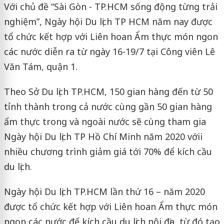
Với chủ đề “Sài Gòn - TP.HCM sống động từng trải
nghiệm”, Ngày hội Du lịch TP HCM năm nay được
tổ chức kết hợp với Liên hoan Ẩm thực món ngon
các nước diễn ra từ ngày 16-19/7 tại Công viên Lê
Văn Tám, quận 1.
Theo Sở Du lịch TP.HCM, 150 gian hàng đến từ 50
tỉnh thành trong cả nước cùng gần 50 gian hàng
ẩm thực trong và ngoài nước sẽ cùng tham gia
Ngày hội Du lịch TP Hồ Chí Minh năm 2020 vớii
nhiều chương trình giảm giá tới 70% để kích cầu
du lịch.
Ngày hội Du lịch TP.HCM lần thứ 16 – năm 2020
được tổ chức kết hợp với Liên hoan Ẩm thực món
ngon các nước để kích cầu du lịch nội địa, từ đó tạo