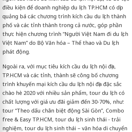
điều kiện để doanh nghiệp du lịch TP.HCM có dịp
quảng bá các chương trình kích cầu du lịch thành
phố và các tỉnh thành trong cả nước, góp phần
thực hiện chương trình “Người Việt Nam đi du lịch
Việt Nam” do Bộ Văn hóa – Thể thao và Du lịch
phát động.
Ngoài ra, với mục tiêu kích cầu du lịch nội địa,
TP.HCM và các tỉnh, thành sẽ công bố chương
trình khuyến mại kích cầu du lịch nội địa đặc sắc
chào hè 2020 với nhiều sản phẩm, tour du lịch có
chất lượng với giá ưu đãi giảm đến 30-70%, như:
tour “Theo dấu chân biệt động Sài Gòn”, Combo
free & Easy TP.HCM, tour du lịch sinh thái - trải
nghiệm, tour du lịch sinh thái – văn hóa di chuyển