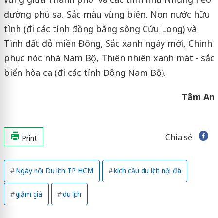
đường phù sa, Sắc màu vùng biên, Non nước hữu
tình (đi các tỉnh đồng bằng sông Cửu Long) và
Tình đất đỏ miền Đông, Sắc xanh ngày mới, Chinh
phục nóc nhà Nam Bộ, Thiên nhiên xanh mát - sắc
biển hòa ca (đi các tỉnh Đông Nam Bộ).
Tâm An
Chia sẻ
Print
Ngày hội Du lịch TP HCM
kích cầu du lịch nội địa
giảm giá
du lịch