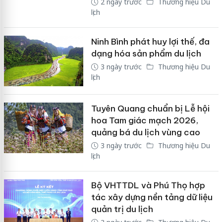
2 ngày trước
Thương hiệu Du
lịch
Ninh Bình phát huy lợi thế, đa
dạng hóa sản phẩm du lịch
3 ngày trước
Thương hiệu Du
lịch
Tuyên Quang chuẩn bị Lễ hội
hoa Tam giác mạch 2026,
quảng bá du lịch vùng cao
3 ngày trước
Thương hiệu Du
lịch
Bộ VHTTDL và Phú Thọ hợp
tác xây dựng nền tảng dữ liệu
quản trị du lịch