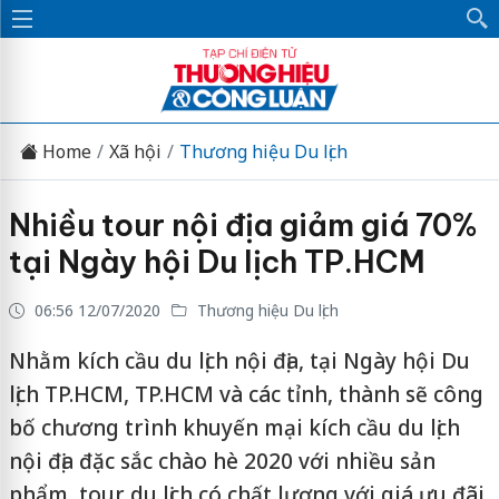
Home
Xã hội
Thương hiệu Du lịch
Nhiều tour nội địa giảm giá 70%
tại Ngày hội Du lịch TP.HCM
06:56 12/07/2020
Thương hiệu Du lịch
Nhằm kích cầu du lịch nội địa, tại Ngày hội Du
lịch TP.HCM, TP.HCM và các tỉnh, thành sẽ công
bố chương trình khuyến mại kích cầu du lịch
nội địa đặc sắc chào hè 2020 với nhiều sản
phẩm, tour du lịch có chất lượng với giá ưu đãi