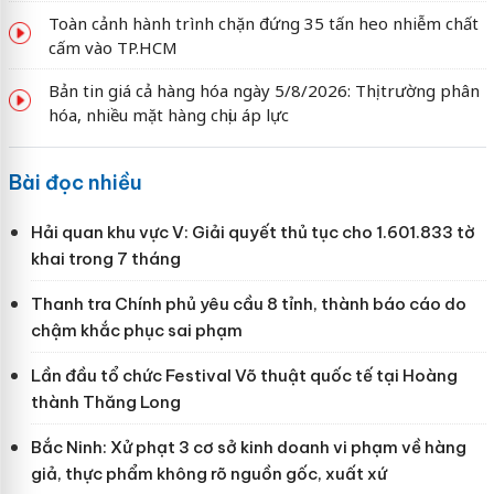
Toàn cảnh hành trình chặn đứng 35 tấn heo nhiễm chất
cấm vào TP.HCM
Bản tin giá cả hàng hóa ngày 5/8/2026: Thị trường phân
hóa, nhiều mặt hàng chịu áp lực
Bài đọc nhiều
Hải quan khu vực V: Giải quyết thủ tục cho 1.601.833 tờ
khai trong 7 tháng
Thanh tra Chính phủ yêu cầu 8 tỉnh, thành báo cáo do
chậm khắc phục sai phạm
Lần đầu tổ chức Festival Võ thuật quốc tế tại Hoàng
thành Thăng Long
Bắc Ninh: Xử phạt 3 cơ sở kinh doanh vi phạm về hàng
giả, thực phẩm không rõ nguồn gốc, xuất xứ