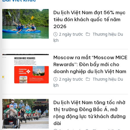
Du lịch Việt Nam đạt 56% mục
tiêu đón khách quốc tế năm
2026
2 ngày trước
Thương hiệu Du
lịch
Moscow ra mắt “Moscow MICE
Rewards”: Đòn bẩy mới cho
doanh nghiệp du lịch Việt Nam
2 ngày trước
Thương hiệu Du
lịch
Du lịch Việt Nam tăng tốc nhờ
thị trường Đông Bắc Á, mở
rộng động lực từ khách đường
dài