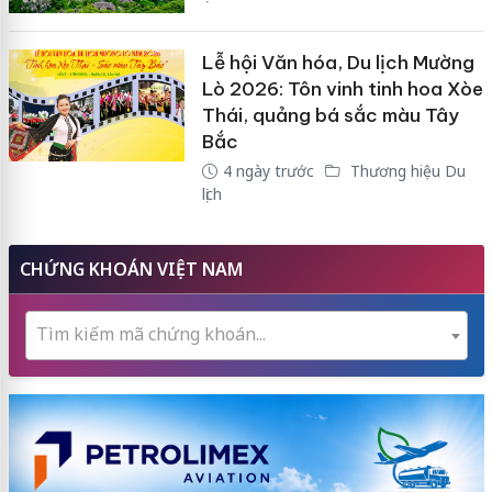
Lễ hội Văn hóa, Du lịch Mường
Lò 2026: Tôn vinh tinh hoa Xòe
Thái, quảng bá sắc màu Tây
Bắc
4 ngày trước
Thương hiệu Du
lịch
CHỨNG KHOÁN VIỆT NAM
Tìm kiếm mã chứng khoán...