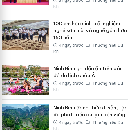
3 ngày trước
Thương hiệu Du
lịch
100 em học sinh trải nghiệm
nghề sơn mài và nghề gốm hơn
160 năm
4 ngày trước
Thương hiệu Du
lịch
Ninh Bình ghi dấu ấn trên bản
đồ du lịch châu Á
4 ngày trước
Thương hiệu Du
lịch
Ninh Bình đánh thức di sản, tạo
đà phát triển du lịch bền vững
4 ngày trước
Thương hiệu Du
lịch