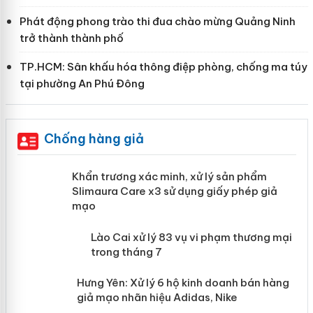
Phát động phong trào thi đua chào mừng Quảng Ninh
trở thành thành phố
TP.HCM: Sân khấu hóa thông điệp phòng, chống ma túy
tại phường An Phú Đông
Chống hàng giả
ản
Khẩn trương xác minh, xử lý sản phẩm
Slimaura Care x3 sử dụng giấy phép giả
mạo
 án
Lào Cai xử lý 83 vụ vi phạm thương
mại trong tháng 7
n