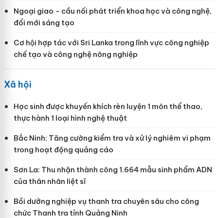
Ngoại giao - cầu nối phát triển khoa học và công nghệ,
đổi mới sáng tạo
Cơ hội hợp tác với Sri Lanka trong lĩnh vực công nghiệp
chế tạo và công nghệ nông nghiệp
Xã hội
Học sinh được khuyến khích rèn luyện 1 môn thể thao,
thực hành 1 loại hình nghệ thuật
Bắc Ninh: Tăng cường kiểm tra và xử lý nghiêm vi phạm
trong hoạt động quảng cáo
Sơn La: Thu nhận thành công 1.664 mẫu sinh phẩm ADN
của thân nhân liệt sĩ
Bồi dưỡng nghiệp vụ thanh tra chuyên sâu cho công
chức Thanh tra tỉnh Quảng Ninh