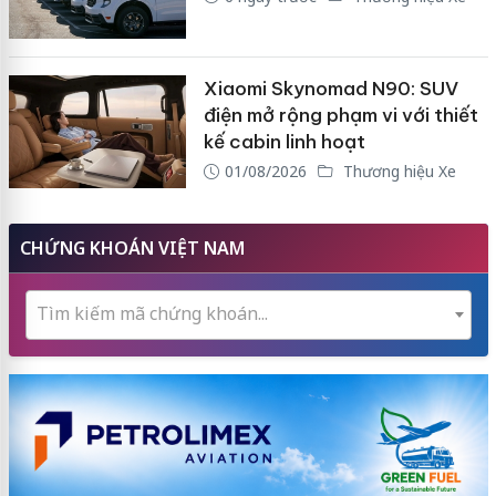
Xiaomi Skynomad N90: SUV
điện mở rộng phạm vi với thiết
kế cabin linh hoạt
01/08/2026
Thương hiệu Xe
CHỨNG KHOÁN VIỆT NAM
Tìm kiếm mã chứng khoán...