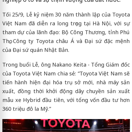
Tối 25/9, Lễ kỷ niệm 30 năm thành lập của Toyota
Việt Nam đã diễn ra long trọng tại Hà Nội, với sự
tham dự của lãnh đạo: Bộ Công Thương, tỉnh Phú
Thọ, Công ty Toyota châu Á và Đại sứ đặc mệnh
của Đại sứ quán Nhật Bản.
Trong buổi Lễ, ông Nakano Keita - Tổng Giám đốc
của Toyota Việt Nam chia sẻ: “Toyota Việt Nam sẽ
tiến hành hiện đại hóa trụ sở mới, nhà máy sản
xuất, đồng thời khởi động dây chuyền sản xuất
mẫu xe Hybrid đầu tiên, với tổng vốn đầu tư hơn
360 triệu đô la Mỹ.”