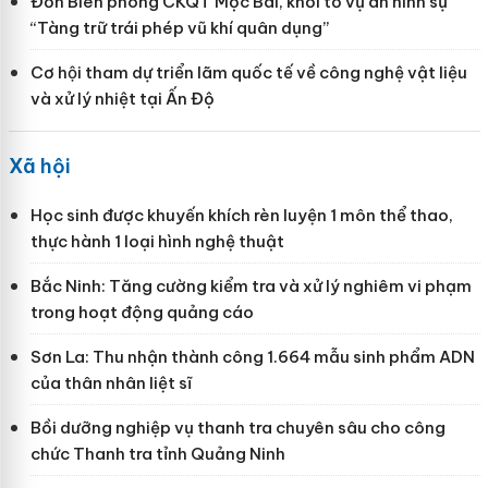
Đồn Biên phòng CKQT Mộc Bài, khởi tố vụ án hình sự
“Tàng trữ trái phép vũ khí quân dụng”
Cơ hội tham dự triển lãm quốc tế về công nghệ vật liệu
và xử lý nhiệt tại Ấn Độ
Xã hội
Học sinh được khuyến khích rèn luyện 1 môn thể thao,
thực hành 1 loại hình nghệ thuật
Bắc Ninh: Tăng cường kiểm tra và xử lý nghiêm vi phạm
trong hoạt động quảng cáo
Sơn La: Thu nhận thành công 1.664 mẫu sinh phẩm ADN
của thân nhân liệt sĩ
Bồi dưỡng nghiệp vụ thanh tra chuyên sâu cho công
chức Thanh tra tỉnh Quảng Ninh