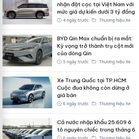
nhận đặt cọc tại Việt Nam với
mức giá dự kiến dưới 3 tỷ đồng
4 ngày trước
Thương hiệu Xe
BYD Qin Max chuẩn bị ra mắt:
Kỳ vọng trở thành trụ cột mới
của dòng Qin
5 ngày trước
Thương hiệu Xe
Xe Trung Quốc tại TP.HCM:
Cuộc đua không còn dừng ở
giá bán
6 ngày trước
Thương hiệu Xe
Cả nước nhập khẩu 25.609 ô
tô nguyên chiếc trong tháng 6
6 ngày trước
Thương hiệu Xe