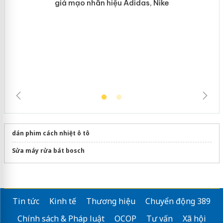
Hưng Yên: Xử lý 6 hộ kinh doanh bán
hàng giả mạo nhãn hiệu Adidas, Nike
dán phim cách nhiệt ô tô
Sửa máy rửa bát bosch
Tin tức
Kinh tế
Thương hiệu
Chuyển động 389
Chính sách & Pháp luật
OCOP
Tư vấn
Xã hội