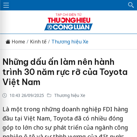
Home
Kinh tế
Thương hiệu Xe
Những dấu ấn làm nên hành
trình 30 năm rực rỡ của Toyota
Việt Nam
10:43 26/09/2025
Thương hiệu Xe
Là một trong những doanh nghiệp FDI hàng
đầu tại Việt Nam, Toyota đã có nhiều đóng
góp to lớn cho sự phát triển của ngành công
nghiệp ô tô và sự thịnh vượng của đất nước.