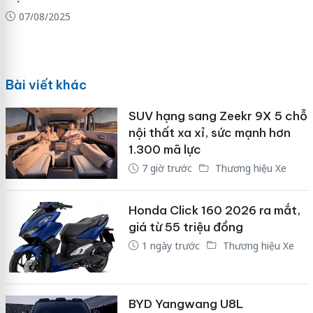
07/08/2025
Bài viết khác
SUV hạng sang Zeekr 9X 5 chỗ
nội thất xa xỉ, sức mạnh hơn
1.300 mã lực
7 giờ trước
Thương hiệu Xe
Honda Click 160 2026 ra mắt,
giá từ 55 triệu đồng
1 ngày trước
Thương hiệu Xe
BYD Yangwang U8L