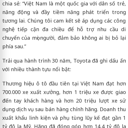
chia sẻ: “Việt Nam là một quốc gia với dân số trẻ,
năng động và đầy tiềm năng phát triển trong
tương lai. Chúng tôi cam kết sẽ áp dụng các công
nghệ tiếp cận đa chiều để hỗ trợ nhu cầu di
chuyển của mọi người, đảm bảo không ai bị bỏ lại
phía sau.”
Trải qua hành trình 30 năm, Toyota đã ghi dấu ấn
với nhiều thành tựu nổi bật:
Thương hiệu ô tô đầu tiên tại Việt Nam đạt hơn
700.000 xe xuất xưởng, hơn 1 triệu xe được giao
đến tay khách hàng và hơn 20 triệu lượt xe sử
dụng dịch vụ sau bán hàng chính hãng. Doanh thu
xuất khẩu linh kiện và phụ tùng lũy kế đạt gần 1
tỷ đô la Mỹ. Hãng đã đóng góp hơn 14,4 tỷ đô la