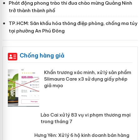
Phát động phong trào thi đua chào mừng Quảng Ninh
trở thành thành phố
TP.HCM: Sân khấu hóa thông điệp phòng, chống ma túy
tại phường An Phú Đông
Chống hàng giả
ản
Khẩn trương xác minh, xử lý sản phẩm
Slimaura Care x3 sử dụng giấy phép
giả mạo
 án
Lào Cai xử lý 83 vụ vi phạm thương
n
mại trong tháng 7