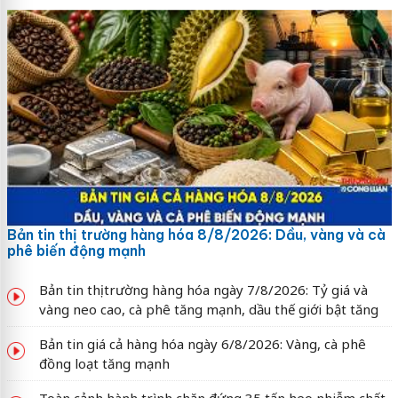
Bản tin thị trường hàng hóa 8/8/2026: Dầu, vàng và cà
phê biến động mạnh
Bản tin thị trường hàng hóa ngày 7/8/2026: Tỷ giá và
vàng neo cao, cà phê tăng mạnh, dầu thế giới bật tăng
Bản tin giá cả hàng hóa ngày 6/8/2026: Vàng, cà phê
đồng loạt tăng mạnh
Toàn cảnh hành trình chặn đứng 35 tấn heo nhiễm chất