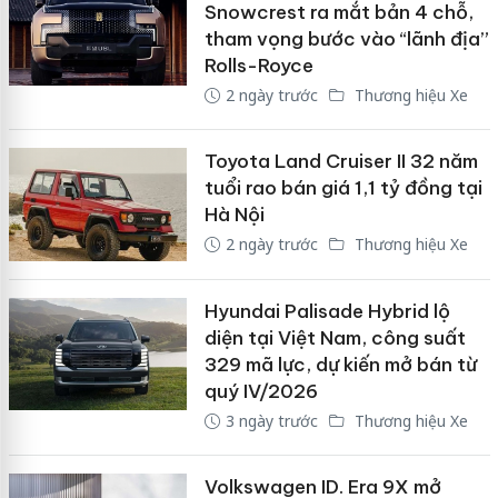
Snowcrest ra mắt bản 4 chỗ,
tham vọng bước vào “lãnh địa”
Rolls-Royce
2 ngày trước
Thương hiệu Xe
Toyota Land Cruiser II 32 năm
tuổi rao bán giá 1,1 tỷ đồng tại
Hà Nội
2 ngày trước
Thương hiệu Xe
Hyundai Palisade Hybrid lộ
diện tại Việt Nam, công suất
329 mã lực, dự kiến mở bán từ
quý IV/2026
3 ngày trước
Thương hiệu Xe
Volkswagen ID. Era 9X mở