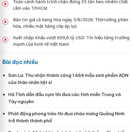
Toàn cảnh hành trình chặn đứng 35 tấn heo nhiễm chất
cấm vào TP.HCM
Bản tin giá cả hàng hóa ngày 5/8/2026: Thị trường phân
hóa, nhiều mặt hàng chịu áp lực
Xuất nhập khẩu vượt 659,6 tỷ USD: Tín hiệu tăng trưởng
mạnh của kinh tế Việt Nam
Bài đọc nhiều
Sơn La: Thu nhận thành công 1.664 mẫu sinh phẩm ADN
của thân nhân liệt sĩ
Hà Tĩnh dẫn đầu cụm thi đua các tỉnh miền Trung và
Tây nguyên
Phát động phong trào thi đua chào mừng Quảng Ninh
trở thành thành phố