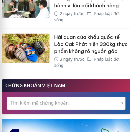
hành vi lừa dối khách hàng
2 ngày trước
Pháp luật đời
sống
Hải quan cửa khẩu quốc tế
Lào Cai: Phát hiện 330kg thực
phẩm không rõ nguồn gốc
3 ngày trước
Pháp luật đời
sống
CHỨNG KHOÁN VIỆT NAM
Tìm kiếm mã chứng khoán...