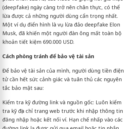
(deepfake) ngày càng trở nên chân thực, có thể
lừa được cả những người dùng cẩn trọng nhất.
Một ví dụ điển hình là vụ lừa đảo deepfake Elon
Musk, đã khiến một người đàn ông mất toàn bộ
khoản tiết kiệm 690.000 USD.
Cách phòng tránh để bảo vệ tài sản
Để bảo vệ tài sản của mình, người dùng tiền điện
tử cần hết sức cảnh giác và tuân thủ các nguyên
tắc bảo mật sau:
Kiểm tra kỹ đường link và nguồn gốc: Luôn kiểm
tra kỹ địa chỉ trang web trước khi nhập thông tin
đăng nhập hoặc kết nối ví. Hạn chế nhấp vào các
đường link lạ được gửi qua email hoặc tin nhắn.