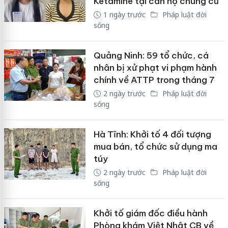
Ketamine tại căn hộ chung cư
1 ngày trước
Pháp luật đời
sống
Quảng Ninh: 59 tổ chức, cá
nhân bị xử phạt vi phạm hành
chính về ATTP trong tháng 7
2 ngày trước
Pháp luật đời
sống
Hà Tĩnh: Khởi tố 4 đối tượng
mua bán, tổ chức sử dụng ma
túy
2 ngày trước
Pháp luật đời
sống
Khởi tố giám đốc điều hành
Phòng khám Việt Nhật CB về