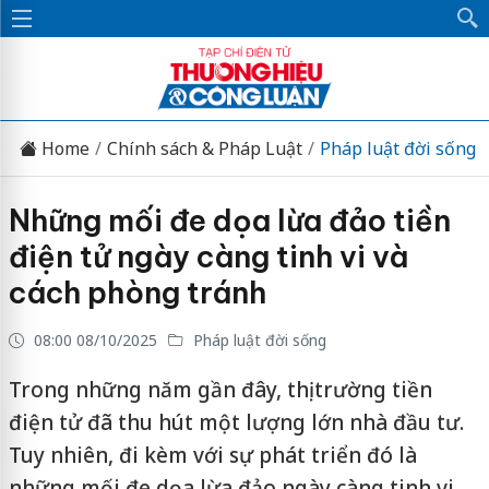
Home
Chính sách & Pháp Luật
Pháp luật đời sống
Những mối đe dọa lừa đảo tiền
điện tử ngày càng tinh vi và
cách phòng tránh
08:00 08/10/2025
Pháp luật đời sống
Trong những năm gần đây, thị trường tiền
điện tử đã thu hút một lượng lớn nhà đầu tư.
Tuy nhiên, đi kèm với sự phát triển đó là
những mối đe dọa lừa đảo ngày càng tinh vi,