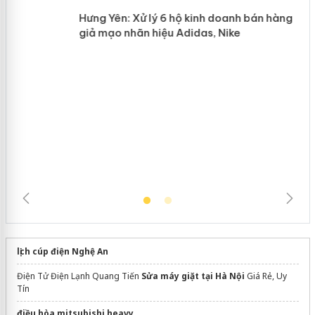
n
Hưng Yên: Xử lý 6 hộ kinh doanh bán
hàng giả mạo nhãn hiệu Adidas, Nike
lịch cúp điện Nghệ An
Điện Tử Điện Lạnh Quang Tiến
Sửa máy giặt tại Hà Nội
Giá Rẻ, Uy
Tín
điều hòa mitsubishi heavy