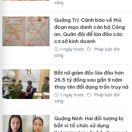
sống
Quảng Trị: Cảnh báo về thủ
đoạn mạo danh cán bộ Công
an, Quân đội để lừa đảo các
cơ sở kinh doanh
1 ngày trước
Pháp luật đời
sống
Bắt nữ giám đốc lừa đảo hơn
26,5 tỷ đồng sau gần 9 năm
thay tên đổi dạng trốn truy nã
1 ngày trước
Pháp luật đời
sống
Quảng Ninh: Hai đối tượng bị
bắt vì tổ chức sử dụng