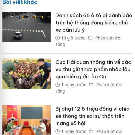
Bài viết khác
Danh sách 66 ô tô bị cảnh báo
trên hệ thống đăng kiểm, chủ
xe cần lưu ý
10 giờ trước
Pháp luật đời
sống
Cục Hải quan thông tin về các
vụ thu giữ thực phẩm nhập lậu
qua biên giới Lào Cai
1 ngày trước
Pháp luật đời
sống
Bị phạt 12,5 triệu đồng vì chia
sẻ thông tin sai sự thật trên
mạng xã hội
1 ngày trước
Pháp luật đời