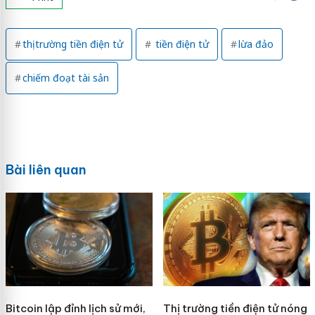
thị trường tiền điện tử
tiền điện tử
lừa đảo
chiếm đoạt tài sản
Bài liên quan
Bitcoin lập đỉnh lịch sử mới,
Thị trường tiền điện tử nóng