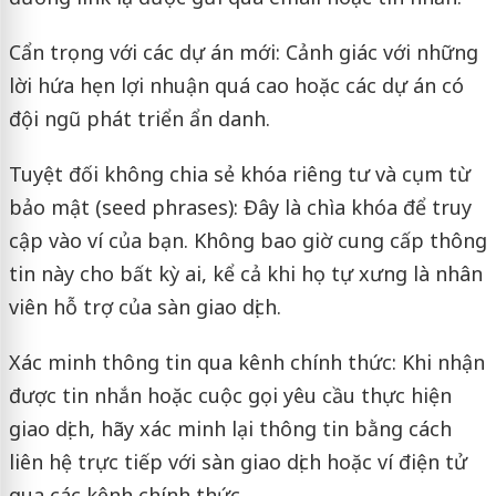
Cẩn trọng với các dự án mới: Cảnh giác với những
lời hứa hẹn lợi nhuận quá cao hoặc các dự án có
đội ngũ phát triển ẩn danh.
Tuyệt đối không chia sẻ khóa riêng tư và cụm từ
bảo mật (seed phrases): Đây là chìa khóa để truy
cập vào ví của bạn. Không bao giờ cung cấp thông
tin này cho bất kỳ ai, kể cả khi họ tự xưng là nhân
viên hỗ trợ của sàn giao dịch.
Xác minh thông tin qua kênh chính thức: Khi nhận
được tin nhắn hoặc cuộc gọi yêu cầu thực hiện
giao dịch, hãy xác minh lại thông tin bằng cách
liên hệ trực tiếp với sàn giao dịch hoặc ví điện tử
qua các kênh chính thức.