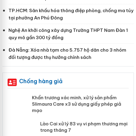
TP.HCM: Sân khấu hóa thông điệp phòng, chống ma túy
tại phường An Phú Đông
Nghệ An khởi công xây dựng Trường THPT Nam Đàn 1
quy mô gần 300 tỷ đồng
Đà Nẵng: Xóa nhà tạm cho 5.757 hộ dân cho 3 nhóm
đối tượng được thụ hưởng chính sách
Chống hàng giả
ản
Khẩn trương xác minh, xử lý sản phẩm
Slimaura Care x3 sử dụng giấy phép giả
mạo
 án
Lào Cai xử lý 83 vụ vi phạm thương
mại trong tháng 7