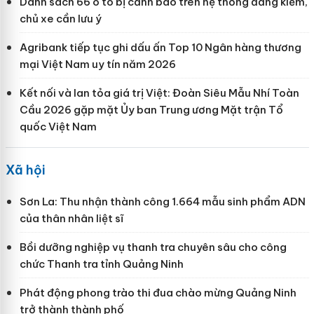
Danh sách 66 ô tô bị cảnh báo trên hệ thống đăng kiểm,
chủ xe cần lưu ý
Agribank tiếp tục ghi dấu ấn Top 10 Ngân hàng thương
mại Việt Nam uy tín năm 2026
Kết nối và lan tỏa giá trị Việt: Đoàn Siêu Mẫu Nhí Toàn
Cầu 2026 gặp mặt Ủy ban Trung ương Mặt trận Tổ
quốc Việt Nam
Xã hội
Sơn La: Thu nhận thành công 1.664 mẫu sinh phẩm ADN
của thân nhân liệt sĩ
Bồi dưỡng nghiệp vụ thanh tra chuyên sâu cho công
chức Thanh tra tỉnh Quảng Ninh
Phát động phong trào thi đua chào mừng Quảng Ninh
trở thành thành phố