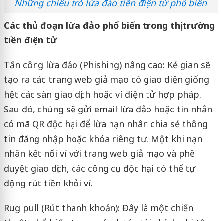
Những chiêu trò lừa đảo tiền điện tử phổ biến
Các thủ đoạn lừa đảo phổ biến trong thị trường
tiền điện tử
Tấn công lừa đảo (Phishing) nâng cao: Kẻ gian sẽ
tạo ra các trang web giả mạo có giao diện giống
hệt các sàn giao dịch hoặc ví điện tử hợp pháp.
Sau đó, chúng sẽ gửi email lừa đảo hoặc tin nhắn
có mã QR độc hại để lừa nạn nhân chia sẻ thông
tin đăng nhập hoặc khóa riêng tư. Một khi nạn
nhân kết nối ví với trang web giả mạo và phê
duyệt giao dịch, các công cụ độc hại có thể tự
động rút tiền khỏi ví.
Rug pull (Rút thanh khoản): Đây là một chiến