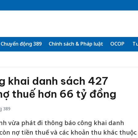
Chuyển động 389
Chính sách & Pháp luật
OCOP
Tư
g khai danh sách 427
nợ thuế hơn 66 tỷ đồng
g 389
ình vừa phát đi thông báo công khai danh
còn nợ tiền thuế và các khoản thu khác thuộc