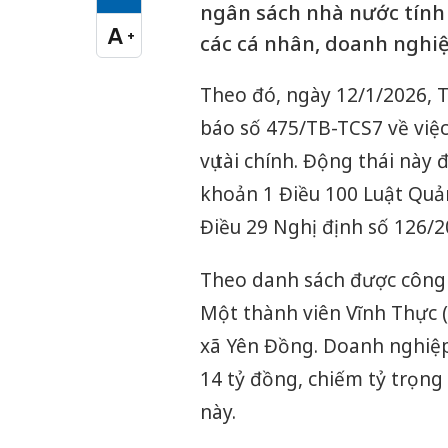
Cỡ chữ vừa
ngân sách nhà nước tính 
A
+
các cá nhân, doanh nghiệ
Cỡ chữ lớn
Theo đó, ngày 12/1/2026, 
báo số 475/TB-TCS7 về việc
vụ tài chính. Động thái này
khoản 1 Điều 100 Luật Quả
Điều 29 Nghị định số 126/
Theo danh sách được công 
Một thành viên Vĩnh Thực (
xã Yên Đồng. Doanh nghiệp
14 tỷ đồng, chiếm tỷ trọng
này.