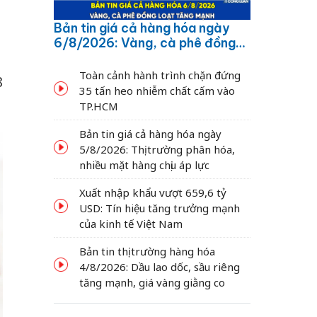
Bản tin giá cả hàng hóa ngày
6/8/2026: Vàng, cà phê đồng
loạt tăng mạnh
Toàn cảnh hành trình chặn đứng
8
35 tấn heo nhiễm chất cấm vào
TP.HCM
Bản tin giá cả hàng hóa ngày
5/8/2026: Thị trường phân hóa,
nhiều mặt hàng chịu áp lực
Xuất nhập khẩu vượt 659,6 tỷ
USD: Tín hiệu tăng trưởng mạnh
của kinh tế Việt Nam
Bản tin thị trường hàng hóa
4/8/2026: Dầu lao dốc, sầu riêng
tăng mạnh, giá vàng giằng co