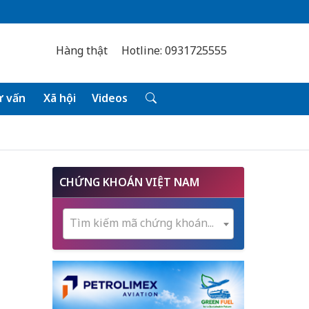
Hàng thật
Hotline: 0931725555
 vấn
Xã hội
Videos
CHỨNG KHOÁN VIỆT NAM
Tìm kiếm mã chứng khoán...