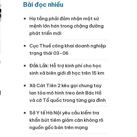
Bài đọc nhiều
Hạ tầng phải đảm nhận một sứ
mệnh lớn hơn trong chặng đường
phát triển mới
Cục Thuế công khai doanh nghiệp
trạng thái 03-06
n
Đắk Lắk: Hỗ trợ kinh phí cho học
sinh xã biên giới đi học trên 15 km
Xã Cát Tiên 2 kêu gọi chung tay
g
lan tỏa mô hình treo ảnh Bác Hồ
và cờ Tổ quốc trong từng gia đình
Sở Y tế Hà Nội yêu cầu kiểm tra
khẩn bút tiêm giảm cân không rõ
nguồn gốc bán trên mạng