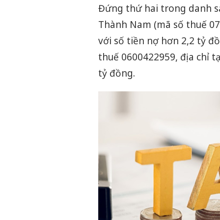
Đứng thứ hai trong danh 
Thành Nam (mã số thuế 070
với số tiền nợ hơn 2,2 tỷ 
thuế 0600422959, địa chỉ t
tỷ đồng.