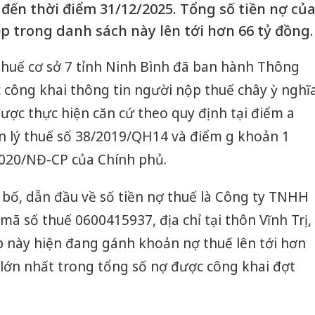
đến thời điểm 31/12/2025. Tổng số tiền nợ củ
p trong danh sách này lên tới hơn 66 tỷ đồng.
Thuế cơ sở 7 tỉnh Ninh Bình đã ban hành Thông
 công khai thông tin người nộp thuế chây ỳ nghĩ
 được thực hiện căn cứ theo quy định tại điểm a
n lý thuế số 38/2019/QH14 và điểm g khoản 1
2020/NĐ-CP của Chính phủ.
bố, dẫn đầu về số tiền nợ thuế là Công ty TNHH
mã số thuế 0600415937, địa chỉ tại thôn Vĩnh Trị,
 này hiện đang gánh khoản nợ thuế lên tới hơn
 lớn nhất trong tổng số nợ được công khai đợt