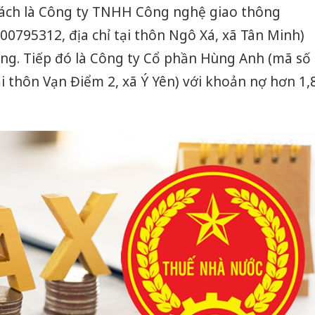
sách là Công ty TNHH Công nghệ giao thông
0795312, địa chỉ tại thôn Ngô Xá, xã Tân Minh)
đồng. Tiếp đó là Công ty Cổ phần Hùng Anh (mã số
ại thôn Vạn Điểm 2, xã Ý Yên) với khoản nợ hơn 1,