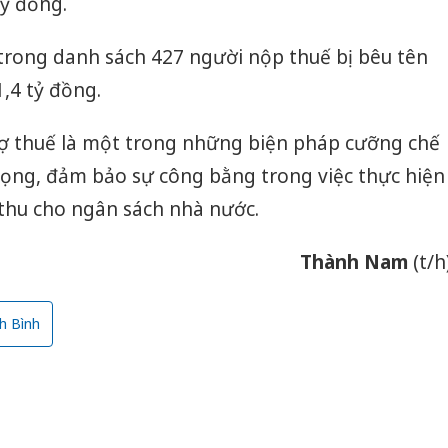
tỷ đồng.
i trong danh sách 427 người nộp thuế bị bêu tên
,4 tỷ đồng.
nợ thuế là một trong những biện pháp cưỡng chế
ọng, đảm bảo sự công bằng trong việc thực hiện
t thu cho ngân sách nhà nước.
Thành Nam
(t/h
h Bình