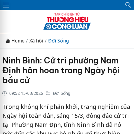
Home
Xã hội
Đời Sống
Ninh Bình: Cử tri phường Nam
Định hân hoan trong Ngày hội
bầu cử
09:52 15/03/2026
Đời Sống
Trong không khí phấn khởi, trang nghiêm của
Ngày hội toàn dân, sáng 15/3, đông đảo cử tri
tại Phường Nam Định, tỉnh Ninh Bình đã nô
nức đến các khu vực bỏ phiếu để thực hiện