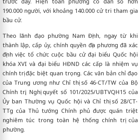
trước đây. Hiện toàn phường có dân số hơn
190.000 người, với khoảng 140.000 cử tri tham gia
bầu cử.
Theo lãnh đạo phường Nam Định, ngay từ khi
thành lập, cấp ủy, chính quyền địa phương đã xác
định việc tổ chức cuộc bầu cử đại biểu Quốc hội
khóa XVI và đại biểu HĐND các cấp là nhiệm vụ
chính trị đặc biệt quan trọng. Các văn bản chỉ đạo
của Trung ương như Chỉ thị số 46-CT/TW của Bộ
Chính trị, Nghị quyết số 101/2025/UBTVQH15 của
Ủy ban Thường vụ Quốc hội và Chỉ thị số 28/CT-
TTg của Thủ tướng Chính phủ được quán triệt
nghiêm túc trong toàn hệ thống chính trị của
phường.