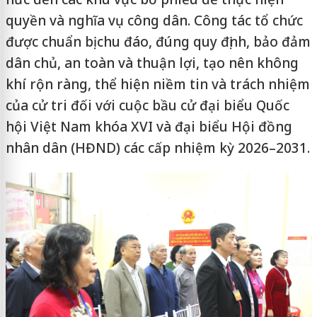
quyền và nghĩa vụ công dân. Công tác tổ chức
được chuẩn bị chu đáo, đúng quy định, bảo đảm
dân chủ, an toàn và thuận lợi, tạo nên không
khí rộn ràng, thể hiện niềm tin và trách nhiệm
của cử tri đối với cuộc bầu cử đại biểu Quốc
hội Việt Nam khóa XVI và đại biểu Hội đồng
nhân dân (HĐND) các cấp nhiệm kỳ 2026–2031.