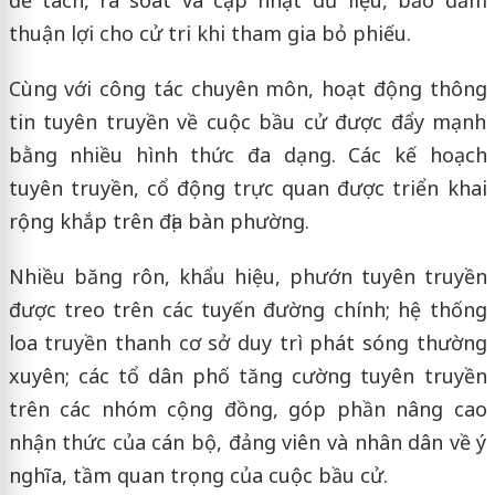
để tách, rà soát và cập nhật dữ liệu, bảo đảm
thuận lợi cho cử tri khi tham gia bỏ phiếu.
Cùng với công tác chuyên môn, hoạt động thông
tin tuyên truyền về cuộc bầu cử được đẩy mạnh
bằng nhiều hình thức đa dạng. Các kế hoạch
tuyên truyền, cổ động trực quan được triển khai
rộng khắp trên địa bàn phường.
Nhiều băng rôn, khẩu hiệu, phướn tuyên truyền
được treo trên các tuyến đường chính; hệ thống
loa truyền thanh cơ sở duy trì phát sóng thường
xuyên; các tổ dân phố tăng cường tuyên truyền
trên các nhóm cộng đồng, góp phần nâng cao
nhận thức của cán bộ, đảng viên và nhân dân về ý
nghĩa, tầm quan trọng của cuộc bầu cử.