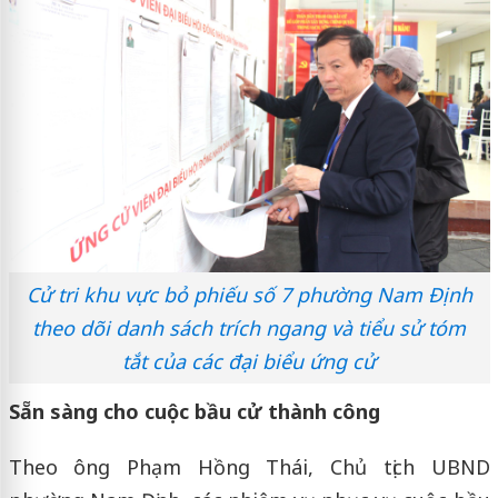
Cử tri khu vực bỏ phiếu số 7 phường Nam Định
theo dõi danh sách trích ngang và tiểu sử tóm
tắt của các đại biểu ứng cử
Sẵn sàng cho cuộc bầu cử thành công
Theo ông Phạm Hồng Thái, Chủ tịch UBND