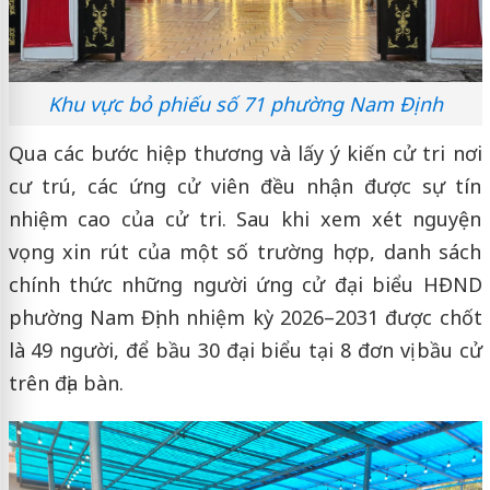
Khu vực bỏ phiếu số 71 phường Nam Định
Qua các bước hiệp thương và lấy ý kiến cử tri nơi
cư trú, các ứng cử viên đều nhận được sự tín
nhiệm cao của cử tri. Sau khi xem xét nguyện
vọng xin rút của một số trường hợp, danh sách
chính thức những người ứng cử đại biểu HĐND
phường Nam Định nhiệm kỳ 2026–2031 được chốt
là 49 người, để bầu 30 đại biểu tại 8 đơn vị bầu cử
trên địa bàn.