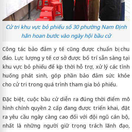
Cử tri khu vực bỏ phiếu số 30 phường Nam Định
hân hoan bước vào ngày hội bầu cử
Công tác bảo đảm y tế cũng được chuẩn bị chu
đáo. Lực lượng y tế cơ sở được bố trí sẵn sàng tại
khu vực bỏ phiếu để kịp thời hỗ trợ, xử lý các tình
huống phát sinh, góp phần bảo đảm sức khỏe
cho cử tri trong quá trình tham gia bỏ phiếu.
Đặc biệt, cuộc bầu cử diễn ra đúng thời điểm mô
hình chính quyền 2 cấp đang được triển khai, đặt
ra yêu cầu ngày càng cao đối với đội ngũ cán bộ,
nhất là những người giữ trọng trách lãnh đạo,