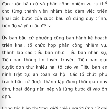
đạo cuộc bầu cử và phân công nhiệm vụ cụ thể
cho từng thành viên nhằm bảo đảm việc triển
khai các bước của cuộc bầu cử đúng quy trình,
tiến độ và yêu cầu đề ra.
Ủy ban bầu cử phường cũng ban hành kế hoạch
triển khai, tổ chức họp phân công nhiệm vụ,
thành lập các tiểu ban như: Tiểu ban nhân sự,
Tiểu ban thông tin tuyên truyền, Tiểu ban giải
quyết đơn thư khiếu nại tố cáo và Tiểu ban an
ninh trật tự, an toàn xã hội. Các tổ chức phụ
trách bầu cử được thành lập đúng thời gian quy
định, hoạt động nền nếp và từng bước đi vào ổn
định.
Công tác hiệp thương, giới thiệu người ứng cử đại