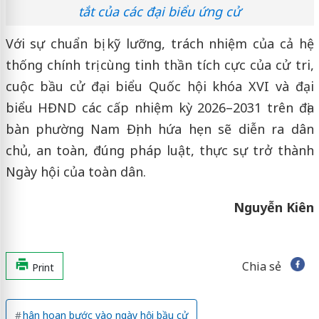
tắt của các đại biểu ứng cử
Với sự chuẩn bị kỹ lưỡng, trách nhiệm của cả hệ
thống chính trị cùng tinh thần tích cực của cử tri,
cuộc bầu cử đại biểu Quốc hội khóa XVI và đại
biểu HĐND các cấp nhiệm kỳ 2026–2031 trên địa
bàn phường Nam Định hứa hẹn sẽ diễn ra dân
chủ, an toàn, đúng pháp luật, thực sự trở thành
Ngày hội của toàn dân.
Nguyễn Kiên
Chia sẻ
Print
hân hoan bước vào ngày hội bầu cử