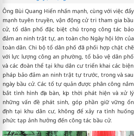
Ông Bùi Quang Hiển nhấn mạnh, cùng với việc đẩy
mạnh tuyên truyền, vận động cử tri tham gia bầu
cử, tổ dân phố đặc biệt chú trọng công tác bảo
đảm an ninh trật tự, an toàn cho Ngày hội lớn của
toàn dân. Chi bộ tổ dân phố đã phối hợp chặt chẽ
với lực lượng công an phường, tổ bảo vệ dân phố
và các đoàn thể tại khu dân cư triển khai các biện
pháp bảo đảm an ninh trật tự trước, trong và sau
ngày bầu cử. Các tổ tự quản được phân công nắm
bắt tình hình địa bàn, kịp thời phát hiện và xử lý
những vấn đề phát sinh, góp phần giữ vững ổn
định tại khu dân cư, không để xảy ra tình huống
phức tạp ảnh hưởng đến công tác bầu cử.