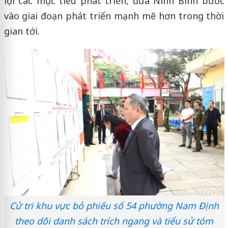
lợi các mục tiêu phát triển, đưa Ninh Bình bước
vào giai đoạn phát triển mạnh mẽ hơn trong thời
gian tới.
Cử tri khu vực bỏ phiếu số 54 phường Nam Định
theo dõi danh sách trích ngang và tiểu sử tóm