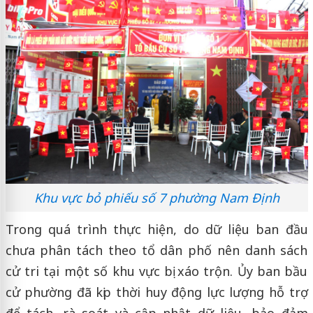
Khu vực bỏ phiếu số 7 phường Nam Định
Trong quá trình thực hiện, do dữ liệu ban đầu
chưa phân tách theo tổ dân phố nên danh sách
cử tri tại một số khu vực bị xáo trộn. Ủy ban bầu
cử phường đã kịp thời huy động lực lượng hỗ trợ