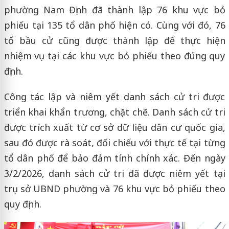
phường Nam Định đã thành lập 76 khu vực bỏ
phiếu tại 135 tổ dân phố hiện có. Cùng với đó, 76
tổ bầu cử cũng được thành lập để thực hiện
nhiệm vụ tại các khu vực bỏ phiếu theo đúng quy
định.
Công tác lập và niêm yết danh sách cử tri được
triển khai khẩn trương, chặt chẽ. Danh sách cử tri
được trích xuất từ cơ sở dữ liệu dân cư quốc gia,
sau đó được rà soát, đối chiếu với thực tế tại từng
tổ dân phố để bảo đảm tính chính xác. Đến ngày
3/2/2026, danh sách cử tri đã được niêm yết tại
trụ sở UBND phường và 76 khu vực bỏ phiếu theo
quy định.