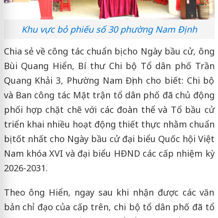
Khu vực bỏ phiếu số 30 phường Nam Định
Chia sẻ về công tác chuẩn bị cho Ngày bầu cử, ông
Bùi Quang Hiển, Bí thư Chi bộ Tổ dân phố Trần
Quang Khải 3, Phường Nam Định cho biết: Chi bộ
và Ban công tác Mặt trận tổ dân phố đã chủ động
phối hợp chặt chẽ với các đoàn thể và Tổ bầu cử
triển khai nhiều hoạt động thiết thực nhằm chuẩn
bị tốt nhất cho Ngày bầu cử đại biểu Quốc hội Việt
Nam khóa XVI và đại biểu HĐND các cấp nhiệm kỳ
2026-2031.
Theo ông Hiển, ngay sau khi nhận được các văn
bản chỉ đạo của cấp trên, chi bộ tổ dân phố đã tổ