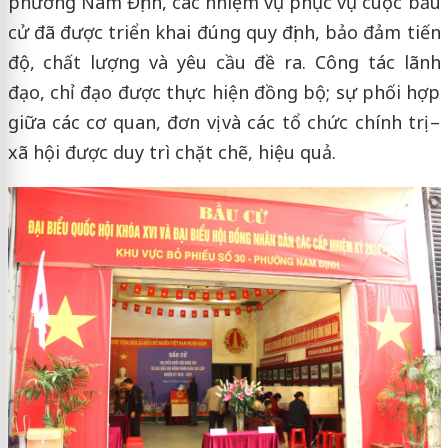
phường Nam Định, các nhiệm vụ phục vụ cuộc bầu
cử đã được triển khai đúng quy định, bảo đảm tiến
độ, chất lượng và yêu cầu đề ra. Công tác lãnh
đạo, chỉ đạo được thực hiện đồng bộ; sự phối hợp
giữa các cơ quan, đơn vị và các tổ chức chính trị –
xã hội được duy trì chặt chẽ, hiệu quả.