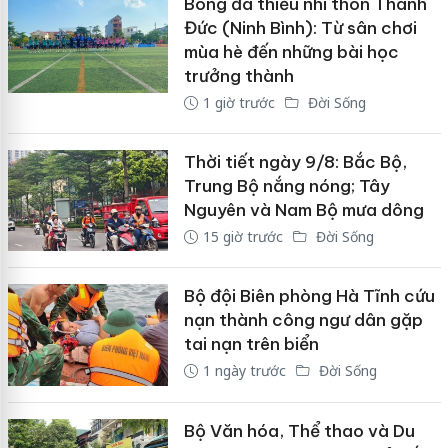
Bóng đá thiếu nhi thôn Thanh
Đức (Ninh Bình): Từ sân chơi
mùa hè đến những bài học
trưởng thành
1 giờ trước
Đời Sống
Thời tiết ngày 9/8: Bắc Bộ,
Trung Bộ nắng nóng; Tây
Nguyên và Nam Bộ mưa dông
15 giờ trước
Đời Sống
Bộ đội Biên phòng Hà Tĩnh cứu
nạn thành công ngư dân gặp
tai nạn trên biển
1 ngày trước
Đời Sống
Bộ Văn hóa, Thể thao và Du