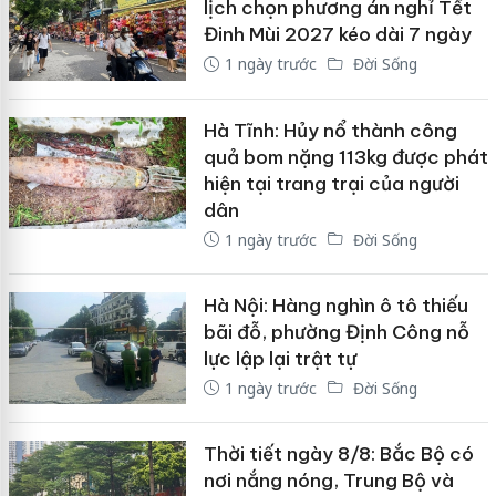
lịch chọn phương án nghỉ Tết
Đinh Mùi 2027 kéo dài 7 ngày
1 ngày trước
Đời Sống
Hà Tĩnh: Hủy nổ thành công
quả bom nặng 113kg được phát
hiện tại trang trại của người
dân
1 ngày trước
Đời Sống
Hà Nội: Hàng nghìn ô tô thiếu
bãi đỗ, phường Định Công nỗ
lực lập lại trật tự
1 ngày trước
Đời Sống
Thời tiết ngày 8/8: Bắc Bộ có
nơi nắng nóng, Trung Bộ và