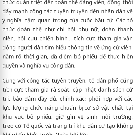
chức quán triệt đến toàn thể đảng viên, đồng thời
đẩy mạnh công tác tuyên truyền đến nhân dân về
ý nghĩa, tầm quan trọng của cuộc bầu cử. Các tổ
chức đoàn thể như chi hội phụ nữ, đoàn thanh
niên, hội cựu chiến binh… tích cực tham gia vận
động người dân tìm hiểu thông tin về ứng cử viên,
nắm rõ thời gian, địa điểm bỏ phiếu để thực hiện
quyền và nghĩa vụ công dân.
Cùng với công tác tuyên truyền, tổ dân phố cũng
tích cực tham gia rà soát, cập nhật danh sách cử
tri, bảo đảm đầy đủ, chính xác; phối hợp với các
lực lượng chức năng chuẩn bị cơ sở vật chất tại
khu vực bỏ phiếu, giữ gìn vệ sinh môi trường,
treo cờ Tổ quốc và trang trí khu dân cư tạo không
khí phấn khởi trước Ngày hội lớn.