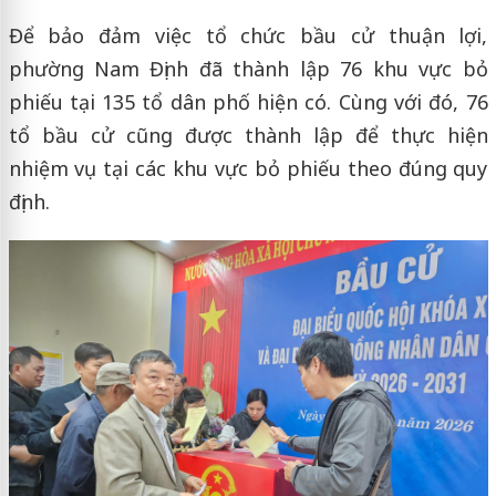
Để bảo đảm việc tổ chức bầu cử thuận lợi,
phường Nam Định đã thành lập 76 khu vực bỏ
phiếu tại 135 tổ dân phố hiện có. Cùng với đó, 76
tổ bầu cử cũng được thành lập để thực hiện
nhiệm vụ tại các khu vực bỏ phiếu theo đúng quy
định.