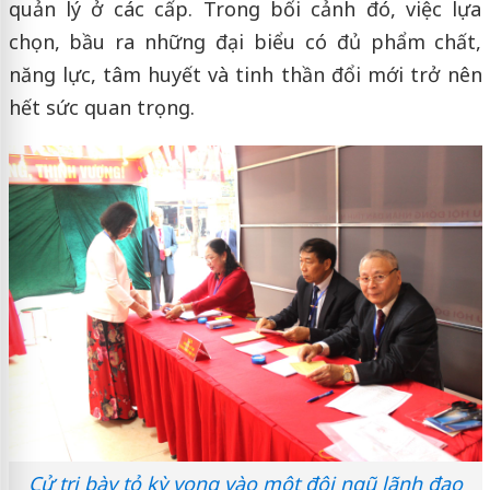
quản lý ở các cấp. Trong bối cảnh đó, việc lựa
chọn, bầu ra những đại biểu có đủ phẩm chất,
năng lực, tâm huyết và tinh thần đổi mới trở nên
hết sức quan trọng.
Cử tri bày tỏ kỳ vọng vào một đội ngũ lãnh đạo