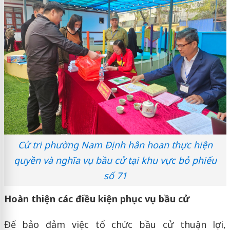
Cử tri phường Nam Định hân hoan thực hiện
quyền và nghĩa vụ bầu cử tại khu vực bỏ phiếu
số 71
Hoàn thiện các điều kiện phục vụ bầu cử
Để bảo đảm việc tổ chức bầu cử thuận lợi,