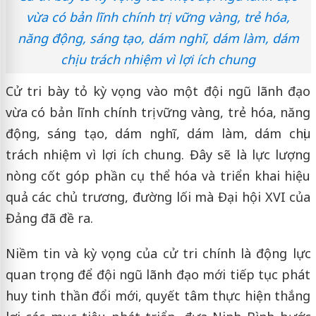
vừa có bản lĩnh chính trị vững vàng, trẻ hóa,
năng động, sáng tạo, dám nghĩ, dám làm, dám
chịu trách nhiệm vì lợi ích chung
Cử tri bày tỏ kỳ vọng vào một đội ngũ lãnh đạo
vừa có bản lĩnh chính trị vững vàng, trẻ hóa, năng
động, sáng tạo, dám nghĩ, dám làm, dám chịu
trách nhiệm vì lợi ích chung. Đây sẽ là lực lượng
nòng cốt góp phần cụ thể hóa và triển khai hiệu
quả các chủ trương, đường lối mà Đại hội XVI của
Đảng đã đề ra.
Niềm tin và kỳ vọng của cử tri chính là động lực
quan trọng để đội ngũ lãnh đạo mới tiếp tục phát
huy tinh thần đổi mới, quyết tâm thực hiện thắng