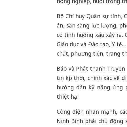
nông nghiệp, nuôi trồng th
Bộ Chỉ huy Quân sự tỉnh, 
án, sẵn sàng lực lượng, ph
có tình huống xấu xảy ra.
Giáo dục và Đào tạo, Y tế…
chất, phương tiện, trang thi
Báo và Phát thanh Truyền 
tin kịp thời, chính xác về
hướng dẫn kỹ năng ứng p
thiệt hại.
Công điện nhấn mạnh, các
Ninh Bình phải chủ động x