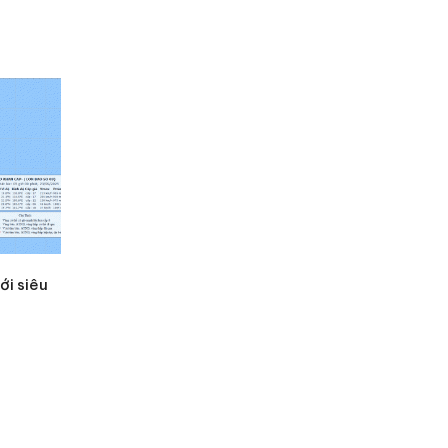
ới siêu