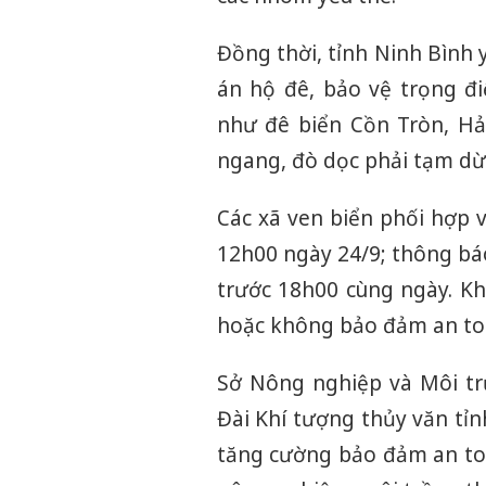
Đồng thời, tỉnh Ninh Bình 
án hộ đê, bảo vệ trọng đi
như đê biển Cồn Tròn, Hải
ngang, đò dọc phải tạm dừ
Các xã ven biển phối hợp v
12h00 ngày 24/9; thông bá
trước 18h00 cùng ngày. Kh
hoặc không bảo đảm an toà
Sở Nông nghiệp và Môi tr
Đài Khí tượng thủy văn tỉn
tăng cường bảo đảm an toà