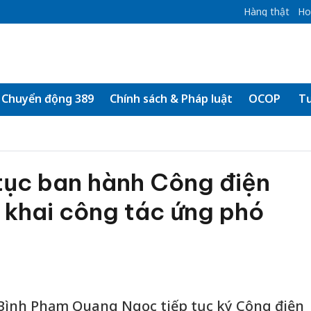
Hàng thật
Ho
Chuyển động 389
Chính sách & Pháp luật
OCOP
Tư
 tục ban hành Công điện
n khai công tác ứng phó
 Bình Phạm Quang Ngọc tiếp tục ký Công điện