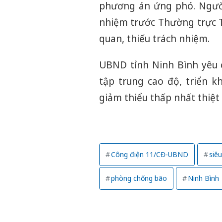
phương án ứng phó. Người
nhiệm trước Thường trực T
quan, thiếu trách nhiệm.
UBND tỉnh Ninh Bình yêu c
tập trung cao độ, triển k
giảm thiểu thấp nhất thiệt 
Công điện 11/CĐ-UBND
siê
phòng chống bão
Ninh Bình