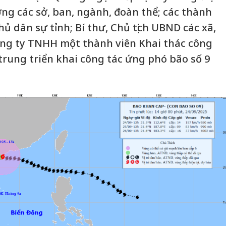
g các sở, ban, ngành, đoàn thể; các thành
ủ dân sự tỉnh; Bí thư, Chủ tịch UBND các xã,
ng ty TNHH một thành viên Khai thác công
p trung triển khai công tác ứng phó bão số 9