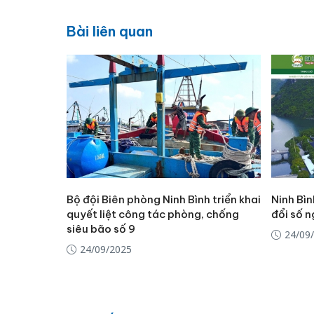
Bài liên quan
Bộ đội Biên phòng Ninh Bình triển khai
Ninh Bìn
quyết liệt công tác phòng, chống
đổi số 
siêu bão số 9
24/09
24/09/2025