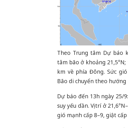
Theo Trung tâm Dự báo kh
tâm bão ở khoảng 21,5°N; 
km về phía Đông. Sức gió
Bão di chuyển theo hướng 
Dự báo đến 13h ngày 25/9
suy yếu dần. Vị trí ở 21,6°
gió mạnh cấp 8–9, giật cấp 