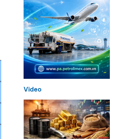
Video