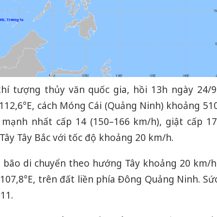
í tượng thủy văn quốc gia, hồi 13h ngày 24/9
112,6°E, cách Móng Cái (Quảng Ninh) khoảng 51
 mạnh nhất cấp 14 (150–166 km/h), giật cấp 17
Tây Tây Bắc với tốc độ khoảng 20 km/h.
: bão di chuyển theo hướng Tây khoảng 20 km/h
N–107,8°E, trên đất liền phía Đông Quảng Ninh. Sứ
11.