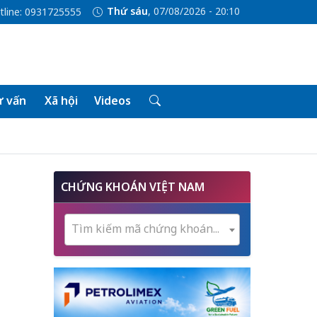
Thứ sáu
, 07/08/2026 - 20:10
tline: 0931725555
 vấn
Xã hội
Videos
CHỨNG KHOÁN VIỆT NAM
Tìm kiếm mã chứng khoán...