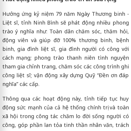
Hưởng ứng kỷ niệm 79 năm Ngày Thương binh -
Liệt sĩ, tỉnh Ninh Bình sẽ phát động nhiều phong
trào ý nghĩa như: Toàn dân chăm sóc, thăm hỏi,
động viên và giúp đỡ 100% thương binh, bệnh
binh, gia đình liệt sĩ, gia đình người có công với
cách mạng; phong trào thanh niên tình nguyện
tham gia chỉnh trang, chăm sóc các công trình ghi
công liệt sĩ; vận động xây dựng Quỹ “Đền ơn đáp
nghĩa” các cấp.
Thông qua các hoạt động này, tỉnh tiếp tục huy
động sức mạnh của cả hệ thống chính trị và toàn
xã hội trong công tác chăm lo đời sống người có
công, góp phần lan tỏa tinh thần nhân văn, trách