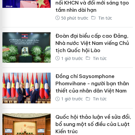
nối KHCN và đổi mới sáng tạo
tầm nhìn dài hạn
50 phút trước
Tin tức
Đoàn đại biểu cấp cao Đảng,
Nhà nước Việt Nam viếng Chủ
tịch Quốc hội Lào
1 giờ trước
Tin tức
Đồng chí Saysomphone
Phomvihane - người bạn thân
thiết của nhân dân Việt Nam
1 giờ trước
Tin tức
Quốc hội thảo luận về sửa đổi,
bổ sung một số điều của Luật
Kiến trúc