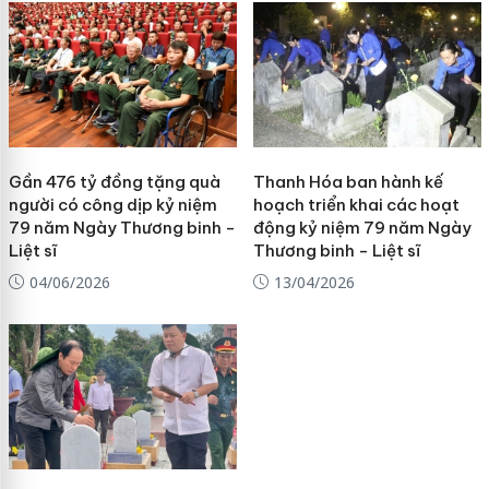
Gần 476 tỷ đồng tặng quà
Thanh Hóa ban hành kế
người có công dịp kỷ niệm
hoạch triển khai các hoạt
79 năm Ngày Thương binh -
động kỷ niệm 79 năm Ngày
Liệt sĩ
Thương binh - Liệt sĩ
04/06/2026
13/04/2026