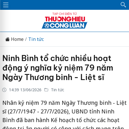
Home
Tin tức
Ninh Bình tổ chức nhiều hoạt
động ý nghĩa kỷ niệm 79 năm
Ngày Thương binh - Liệt sĩ
14:39 13/06/2026
Tin tức
Nhân kỷ niệm 79 năm Ngày Thương binh - Liệt
sĩ (27/7/1947 - 27/7/2026), UBND tỉnh Ninh
Bình đã ban hành Kế hoạch tổ chức các hoạt
động tri ân người có công với cách mạng trên