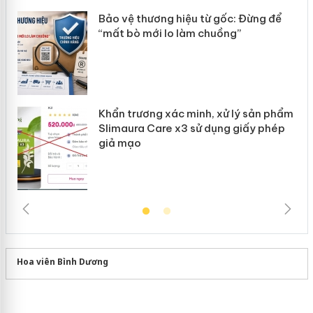
ản
Bảo vệ thương hiệu từ gốc: Đừng để
“mất bò mới lo làm chuồng”
Khẩn trương xác minh, xử lý sản phẩm
Slimaura Care x3 sử dụng giấy phép
giả mạo
Hoa viên Bình Dương