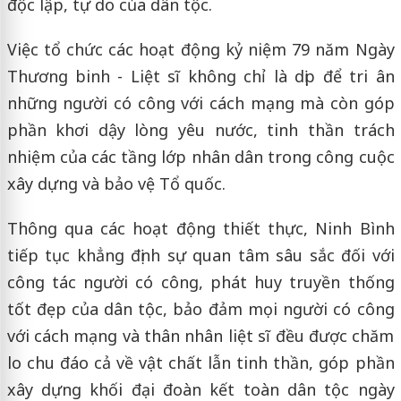
độc lập, tự do của dân tộc.
Việc tổ chức các hoạt động kỷ niệm 79 năm Ngày
Thương binh - Liệt sĩ không chỉ là dịp để tri ân
những người có công với cách mạng mà còn góp
phần khơi dậy lòng yêu nước, tinh thần trách
nhiệm của các tầng lớp nhân dân trong công cuộc
xây dựng và bảo vệ Tổ quốc.
Thông qua các hoạt động thiết thực, Ninh Bình
tiếp tục khẳng định sự quan tâm sâu sắc đối với
công tác người có công, phát huy truyền thống
tốt đẹp của dân tộc, bảo đảm mọi người có công
với cách mạng và thân nhân liệt sĩ đều được chăm
lo chu đáo cả về vật chất lẫn tinh thần, góp phần
xây dựng khối đại đoàn kết toàn dân tộc ngày