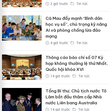
2 giờ trước
Tin tức
Cà Mau đẩy mạnh “Bình dân
học vụ số”, chú trọng kỹ năng
AI và phòng chống lừa đảo
mạng
4 giờ trước
Tin tức
Thông cáo báo chí số 07 Kỳ
họp không thường lệ thứ Nhất,
Quốc hội khóa XVI
14 giờ trước
Tin tức
Tổng Bí thư, Chủ tịch nước Tô
Lâm bắt đầu thăm cấp Nhà
nước Liên bang Australia
14 giờ trước
Tin tức