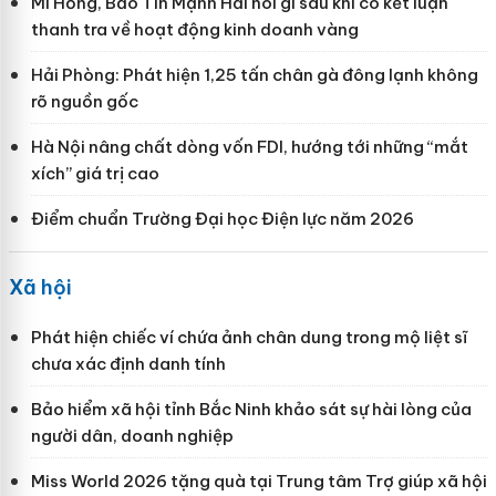
Mi Hồng, Bảo Tín Mạnh Hải nói gì sau khi có kết luận
thanh tra về hoạt động kinh doanh vàng
Hải Phòng: Phát hiện 1,25 tấn chân gà đông lạnh không
rõ nguồn gốc
Hà Nội nâng chất dòng vốn FDI, hướng tới những “mắt
xích” giá trị cao
Điểm chuẩn Trường Đại học Điện lực năm 2026
Xã hội
Phát hiện chiếc ví chứa ảnh chân dung trong mộ liệt sĩ
chưa xác định danh tính
Bảo hiểm xã hội tỉnh Bắc Ninh khảo sát sự hài lòng của
người dân, doanh nghiệp
Miss World 2026 tặng quà tại Trung tâm Trợ giúp xã hội