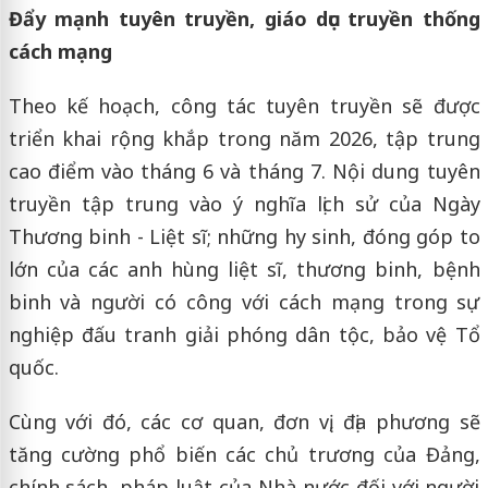
Đẩy mạnh tuyên truyền, giáo dục truyền thống
cách mạng
Theo kế hoạch, công tác tuyên truyền sẽ được
triển khai rộng khắp trong năm 2026, tập trung
cao điểm vào tháng 6 và tháng 7. Nội dung tuyên
truyền tập trung vào ý nghĩa lịch sử của Ngày
Thương binh - Liệt sĩ; những hy sinh, đóng góp to
lớn của các anh hùng liệt sĩ, thương binh, bệnh
binh và người có công với cách mạng trong sự
nghiệp đấu tranh giải phóng dân tộc, bảo vệ Tổ
quốc.
Cùng với đó, các cơ quan, đơn vị, địa phương sẽ
tăng cường phổ biến các chủ trương của Đảng,
chính sách, pháp luật của Nhà nước đối với người