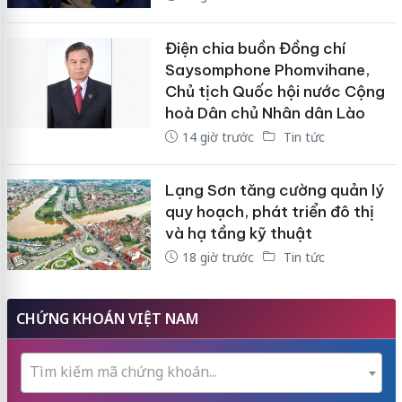
Điện chia buồn Đồng chí
Saysomphone Phomvihane,
Chủ tịch Quốc hội nước Cộng
hoà Dân chủ Nhân dân Lào
14 giờ trước
Tin tức
Lạng Sơn tăng cường quản lý
quy hoạch, phát triển đô thị
và hạ tầng kỹ thuật
18 giờ trước
Tin tức
CHỨNG KHOÁN VIỆT NAM
Tìm kiếm mã chứng khoán...