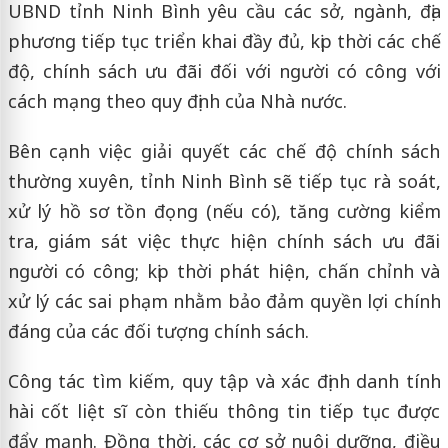
UBND tỉnh Ninh Bình yêu cầu các sở, ngành, địa
phương tiếp tục triển khai đầy đủ, kịp thời các chế
độ, chính sách ưu đãi đối với người có công với
cách mạng theo quy định của Nhà nước.
Bên cạnh việc giải quyết các chế độ chính sách
thường xuyên, tỉnh Ninh Bình sẽ tiếp tục rà soát,
xử lý hồ sơ tồn đọng (nếu có), tăng cường kiểm
tra, giám sát việc thực hiện chính sách ưu đãi
người có công; kịp thời phát hiện, chấn chỉnh và
xử lý các sai phạm nhằm bảo đảm quyền lợi chính
đáng của các đối tượng chính sách.
Công tác tìm kiếm, quy tập và xác định danh tính
hài cốt liệt sĩ còn thiếu thông tin tiếp tục được
đẩy mạnh. Đồng thời, các cơ sở nuôi dưỡng, điều