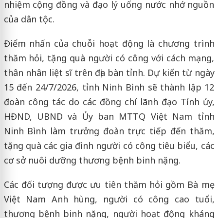
nhiệm cộng đồng và đạo lý uống nước nhớ nguồn
của dân tộc.
Điểm nhấn của chuỗi hoạt động là chương trình
thăm hỏi, tặng quà người có công với cách mạng,
thân nhân liệt sĩ trên địa bàn tỉnh. Dự kiến từ ngày
15 đến 24/7/2026, tỉnh Ninh Bình sẽ thành lập 12
đoàn công tác do các đồng chí lãnh đạo Tỉnh ủy,
HĐND, UBND và Ủy ban MTTQ Việt Nam tỉnh
Ninh Bình làm trưởng đoàn trực tiếp đến thăm,
tặng quà các gia đình người có công tiêu biểu, các
cơ sở nuôi dưỡng thương bệnh binh nặng.
Các đối tượng được ưu tiên thăm hỏi gồm Bà mẹ
Việt Nam Anh hùng, người có công cao tuổi,
thương bệnh binh nặng, người hoạt động kháng