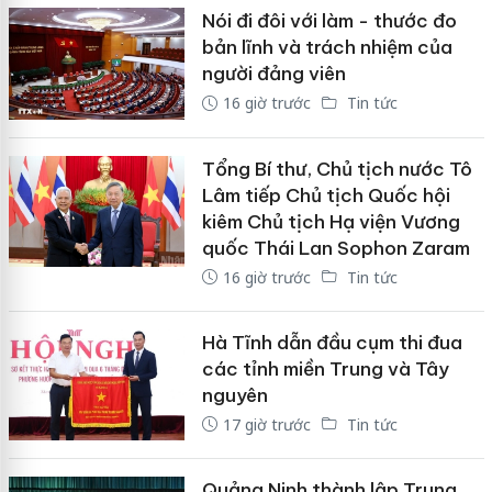
Nói đi đôi với làm - thước đo
bản lĩnh và trách nhiệm của
người đảng viên
16 giờ trước
Tin tức
Tổng Bí thư, Chủ tịch nước Tô
Lâm tiếp Chủ tịch Quốc hội
kiêm Chủ tịch Hạ viện Vương
quốc Thái Lan Sophon Zaram
16 giờ trước
Tin tức
Hà Tĩnh dẫn đầu cụm thi đua
các tỉnh miền Trung và Tây
nguyên
17 giờ trước
Tin tức
Quảng Ninh thành lập Trung