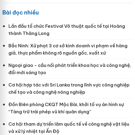
Bài đọc nhiều
Lần đầu tổ chức Festival Võ thuật quốc tế tại Hoàng
thành Thăng Long
Bắc Ninh: Xử phạt 3 cơ sở kinh doanh vi phạm về hàng
giả, thực phẩm không rõ nguồn gốc, xuất xứ
Ngoại giao - cầu nối phát triển khoa học và công nghệ,
đổi mới sáng tạo
Cơ hội hợp tác với Sri Lanka trong lĩnh vực công nghiệp
chế tạo và công nghệ nông nghiệp
Đồn Biên phòng CKQT Mộc Bài, khởi tố vụ án hình sự
“Tàng trữ trái phép vũ khí quân dụng”
Cơ hội tham dự triển lãm quốc tế về công nghệ vật liệu
và xử lý nhiệt tại Ấn Độ