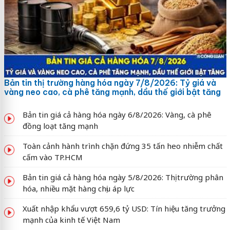
Bản tin thị trường hàng hóa ngày 7/8/2026: Tỷ giá và
vàng neo cao, cà phê tăng mạnh, dầu thế giới bật tăng
Bản tin giá cả hàng hóa ngày 6/8/2026: Vàng, cà phê
đồng loạt tăng mạnh
Toàn cảnh hành trình chặn đứng 35 tấn heo nhiễm chất
cấm vào TP.HCM
Bản tin giá cả hàng hóa ngày 5/8/2026: Thị trường phân
hóa, nhiều mặt hàng chịu áp lực
Xuất nhập khẩu vượt 659,6 tỷ USD: Tín hiệu tăng trưởng
mạnh của kinh tế Việt Nam