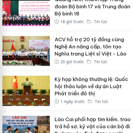
đoàn Bộ binh 17 và Trung đoàn
Bộ binh 18
18 giờ trước
Tin tức
ACV hỗ trợ 20 tỷ đồng cùng
Nghệ An nâng cấp, tôn tạo
Nghĩa trang Liệt sĩ Việt - Lào
20 giờ trước
Tin tức
Kỳ họp không thường lệ: Quốc
hội thảo luận về dự án Luật
Phát triển đô thị
1 ngày trước
Tin tức
Lào Cai phối hợp tìm kiếm, trao
trả hồ sơ, kỷ vật của cán bộ đi