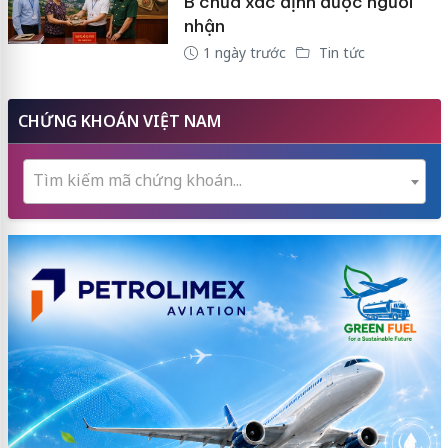
B chưa xác định được người
nhận
1 ngày trước
Tin tức
CHỨNG KHOÁN VIỆT NAM
Tìm kiếm mã chứng khoán...