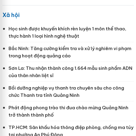
Xã hội
Học sinh được khuyến khích rèn luyện 1 môn thể thao,
thực hành 1 loại hình nghệ thuật
Bắc Ninh: Tăng cường kiểm tra và xử lý nghiêm vi phạm
trong hoạt động quảng cáo
Sơn La: Thu nhận thành công 1.664 mẫu sinh phẩm ADN
của thân nhân liệt sĩ
Bồi dưỡng nghiệp vụ thanh tra chuyên sâu cho công
chức Thanh tra tỉnh Quảng Ninh
Phát động phong trào thi đua chào mừng Quảng Ninh
trở thành thành phố
TP.HCM: Sân khấu hóa thông điệp phòng, chống ma túy
tại phường An Phú Đông