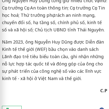
Ông Nguyễn Huy Dũng từng giữ nhiều chức vụ như:
Cục trưởng Cục An toàn thông tin; Cục trưởng Cục Tin
học hoá; Thứ trưởng phụ trách an ninh mạng,
chuyển đổi số, hạ tầng số, chính phủ số, kinh tế
số và xã hội số; Chủ tịch UBND tỉnh Thái Nguyên.
Năm 2023, ông Nguyễn Huy Dũng được Diễn đàn
Kinh tế thế giới (WEF) bầu chọn vào danh sách
Lãnh đạo trẻ tiêu biểu toàn cầu, ghi nhận những
nỗ lực hợp tác quốc tế và đóng góp của ông cho
sự phát triển của công nghệ số vào các lĩnh vực
kinh tế - xã hội ở Việt Nam và thế giới.
C.P