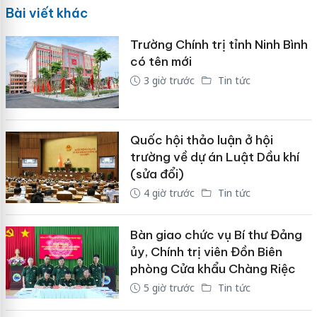
Bài viết khác
Trường Chính trị tỉnh Ninh Bình
có tên mới
3 giờ trước
Tin tức
Quốc hội thảo luận ở hội
trường về dự án Luật Dầu khí
(sửa đổi)
4 giờ trước
Tin tức
Bàn giao chức vụ Bí thư Đảng
ủy, Chính trị viên Đồn Biên
phòng Cửa khẩu Chàng Riệc
5 giờ trước
Tin tức