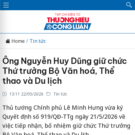
Home
Tin tức
Ông Nguyễn Huy Dũng giữ chức
Thứ trưởng Bộ Văn hoá, Thể
thao và Du lịch
13:11 22/05/2026
Tin tức
Thủ tướng Chính phủ Lê Minh Hưng vừa ký
Quyết định số 919/QĐ-TTg ngày 21/5/2026 về
việc tiếp nhận, bổ nhiệm giữ chức Thứ trưởng
Bộ Văn hoá, Thể thao và Du lịch.