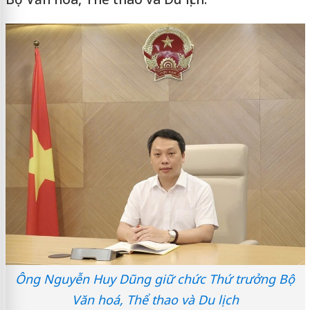
Ông Nguyễn Huy Dũng giữ chức Thứ trưởng Bộ
Văn hoá, Thể thao và Du lịch