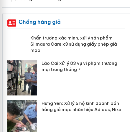
Chống hàng giả
ản
Khẩn trương xác minh, xử lý sản phẩm
Slimaura Care x3 sử dụng giấy phép
giả mạo
 án
Lào Cai xử lý 83 vụ vi phạm thương
n
mại trong tháng 7
Hưng Yên: Xử lý 6 hộ kinh doanh bán
hàng giả mạo nhãn hiệu Adidas, Nike