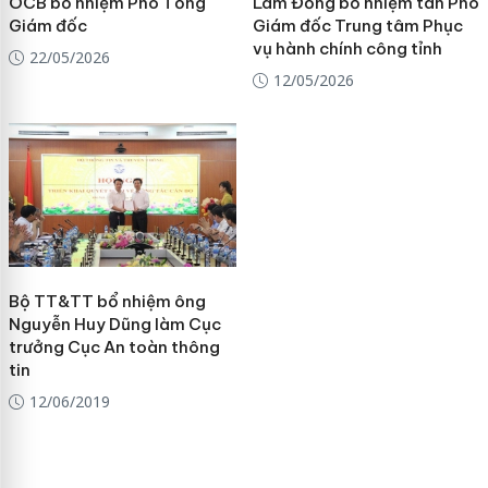
OCB bổ nhiệm Phó Tổng
Lâm Đồng bổ nhiệm tân Phó
Giám đốc
Giám đốc Trung tâm Phục
vụ hành chính công tỉnh
22/05/2026
12/05/2026
Bộ TT&TT bổ nhiệm ông
Nguyễn Huy Dũng làm Cục
trưởng Cục An toàn thông
tin
12/06/2019