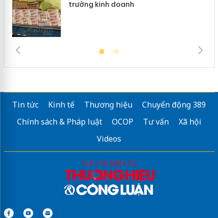
trường kinh doanh
Tin tức
Kinh tế
Thương hiệu
Chuyển động 389
Chính sách & Pháp luật
OCOP
Tư vấn
Xã hội
Videos