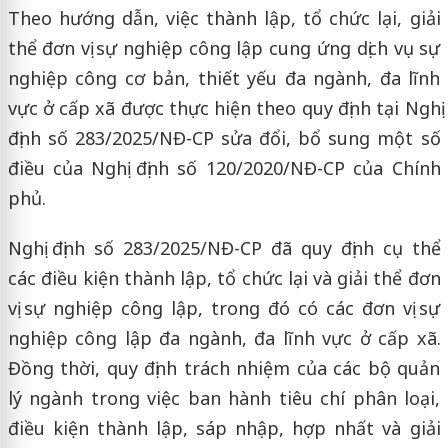
Theo hướng dẫn, việc thành lập, tổ chức lại, giải
thể đơn vị sự nghiệp công lập cung ứng dịch vụ sự
nghiệp công cơ bản, thiết yếu đa ngành, đa lĩnh
vực ở cấp xã được thực hiện theo quy định tại Nghị
định số 283/2025/NĐ-CP sửa đổi, bổ sung một số
điều của Nghị định số 120/2020/NĐ-CP của Chính
phủ.
Nghị định số 283/2025/NĐ-CP đã quy định cụ thể
các điều kiện thành lập, tổ chức lại và giải thể đơn
vị sự nghiệp công lập, trong đó có các đơn vị sự
nghiệp công lập đa ngành, đa lĩnh vực ở cấp xã.
Đồng thời, quy định trách nhiệm của các bộ quản
lý ngành trong việc ban hành tiêu chí phân loại,
điều kiện thành lập, sáp nhập, hợp nhất và giải