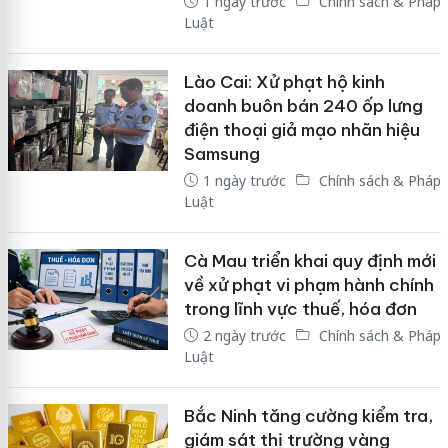
1 ngày trước
Chính sách & Pháp
Luật
Lào Cai: Xử phạt hộ kinh
doanh buôn bán 240 ốp lưng
điện thoại giả mạo nhãn hiệu
Samsung
1 ngày trước
Chính sách & Pháp
Luật
Cà Mau triển khai quy định mới
về xử phạt vi phạm hành chính
trong lĩnh vực thuế, hóa đơn
2 ngày trước
Chính sách & Pháp
Luật
Bắc Ninh tăng cường kiểm tra,
giám sát thị trường vàng