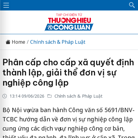
Home
Chính sách & Pháp Luật
Phân cấp cho cấp xã quyết định
thành lập, giải thể đơn vị sự
nghiệp công lập
13:14 09/06/2026
Chính sách & Pháp Luật
Bộ Nội vụ vừa ban hành Công văn số 5691/BNV-
TCBC hướng dẫn về đơn vị sự nghiệp công lập
cung ứng các dịch vụ sự nghiệp công cơ bản,
thiết yếu đa ngành, đa lĩnh vực ở cấp xã. Trong