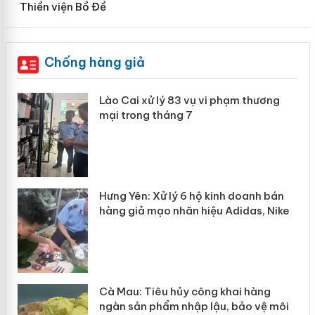
Thiền viện Bồ Đề
Chống hàng giả
 án
Lào Cai xử lý 83 vụ vi phạm thương
mại trong tháng 7
n
y
Hưng Yên: Xử lý 6 hộ kinh doanh bán
hàng giả mạo nhãn hiệu Adidas, Nike
Cà Mau: Tiêu hủy công khai hàng
ngàn sản phẩm nhập lậu, bảo vệ môi