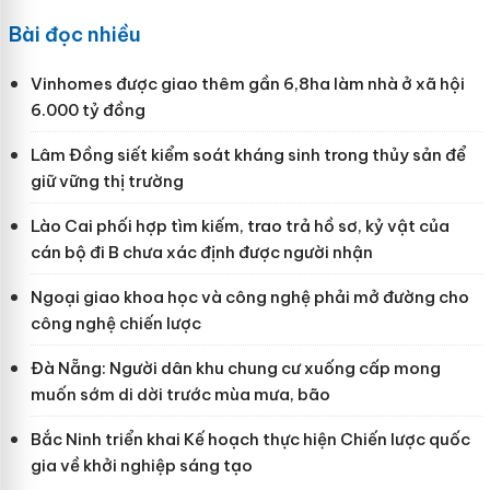
Bài đọc nhiều
Vinhomes được giao thêm gần 6,8ha làm nhà ở xã hội
6.000 tỷ đồng
Lâm Đồng siết kiểm soát kháng sinh trong thủy sản để
giữ vững thị trường
Lào Cai phối hợp tìm kiếm, trao trả hồ sơ, kỷ vật của
cán bộ đi B chưa xác định được người nhận
Ngoại giao khoa học và công nghệ phải mở đường cho
công nghệ chiến lược
Đà Nẵng: Người dân khu chung cư xuống cấp mong
muốn sớm di dời trước mùa mưa, bão
Bắc Ninh triển khai Kế hoạch thực hiện Chiến lược quốc
gia về khởi nghiệp sáng tạo