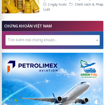
2 ngày trước
Chính sách & Pháp
Luật
CHỨNG KHOÁN VIỆT NAM
Tìm kiếm mã chứng khoán...