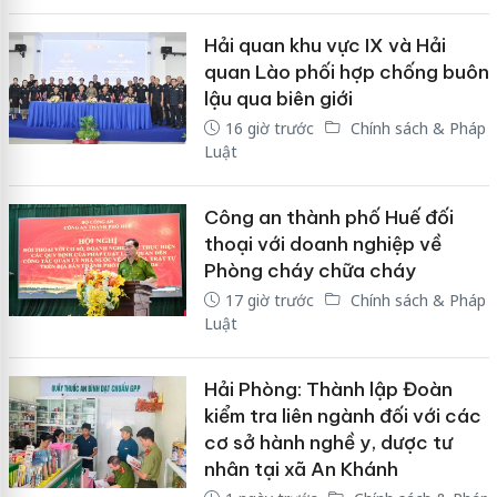
Hải quan khu vực IX và Hải
quan Lào phối hợp chống buôn
lậu qua biên giới
16 giờ trước
Chính sách & Pháp
Luật
Công an thành phố Huế đối
thoại với doanh nghiệp về
Phòng cháy chữa cháy
17 giờ trước
Chính sách & Pháp
Luật
Hải Phòng: Thành lập Đoàn
kiểm tra liên ngành đối với các
cơ sở hành nghề y, dược tư
nhân tại xã An Khánh