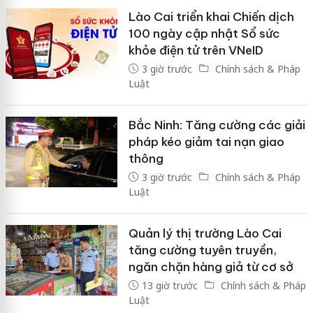
Lào Cai triển khai Chiến dịch
100 ngày cập nhật Sổ sức
khỏe điện tử trên VNeID
3 giờ trước
Chính sách & Pháp
Luật
Bắc Ninh: Tăng cường các giải
pháp kéo giảm tai nạn giao
thông
3 giờ trước
Chính sách & Pháp
Luật
Quản lý thị trường Lào Cai
tăng cường tuyên truyền,
ngăn chặn hàng giả từ cơ sở
13 giờ trước
Chính sách & Pháp
Luật