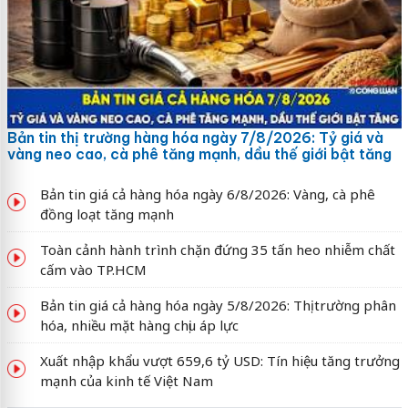
Bản tin thị trường hàng hóa ngày 7/8/2026: Tỷ giá và
vàng neo cao, cà phê tăng mạnh, dầu thế giới bật tăng
Bản tin giá cả hàng hóa ngày 6/8/2026: Vàng, cà phê
đồng loạt tăng mạnh
Toàn cảnh hành trình chặn đứng 35 tấn heo nhiễm chất
cấm vào TP.HCM
Bản tin giá cả hàng hóa ngày 5/8/2026: Thị trường phân
hóa, nhiều mặt hàng chịu áp lực
Xuất nhập khẩu vượt 659,6 tỷ USD: Tín hiệu tăng trưởng
mạnh của kinh tế Việt Nam