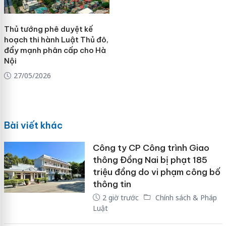
Thủ tướng phê duyệt kế
hoạch thi hành Luật Thủ đô,
đẩy mạnh phân cấp cho Hà
Nội
27/05/2026
Bài viết khác
Công ty CP Công trình Giao
thông Đồng Nai bị phạt 185
triệu đồng do vi phạm công bố
thông tin
2 giờ trước
Chính sách & Pháp
Luật