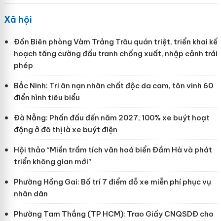
Xã hội
Đồn Biên phòng Vàm Trảng Trâu quán triệt, triển khai kế
hoạch tăng cường đấu tranh chống xuất, nhập cảnh trái
phép
Bắc Ninh: Tri ân nạn nhân chất độc da cam, tôn vinh 60
điển hình tiêu biểu
Đà Nẵng: Phấn đấu đến năm 2027, 100% xe buýt hoạt
động ở đô thị là xe buýt điện
Hội thảo “Miền trầm tích văn hoá biển Đầm Hà và phát
triển không gian mới”
Phường Hồng Gai: Bố trí 7 điểm đỗ xe miễn phí phục vụ
nhân dân
Phường Tam Thắng (TP HCM): Trao Giấy CNQSDĐ cho