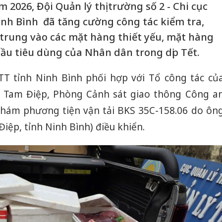
2026, Đội Quản lý thị trường số 2 - Chi cục
Ninh Bình đã tăng cường công tác kiểm tra,
p trung vào các mặt hàng thiết yếu, mặt hàng
u tiêu dùng của Nhân dân trong dịp Tết.
LTT tỉnh Ninh Bình phối hợp với Tổ công tác củ
 Tam Điệp, Phòng Cảnh sát giao thông Công a
khám phương tiện vận tải BKS 35C-158.06 do ôn
Điệp, tỉnh Ninh Bình) điều khiển.