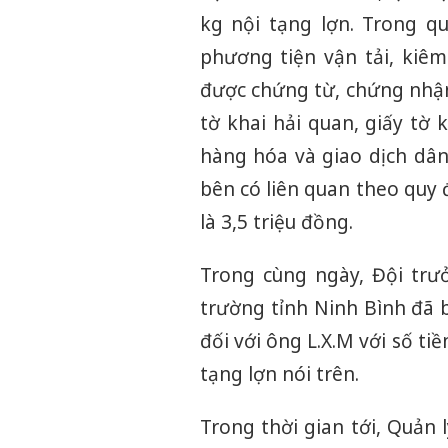
kg nội tạng lợn. Trong qu
phương tiện vận tải, kiê
được chứng từ, chứng nhậ
tờ khai hải quan, giấy tờ
hàng hóa và giao dịch dân
bên có liên quan theo quy 
là 3,5 triệu đồng.
Trong cùng ngày, Đội trưở
trường tỉnh Ninh Bình đã 
đối với ông L.X.M với số ti
tạng lợn nói trên.
Trong thời gian tới, Quản l