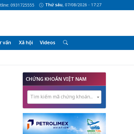
Thứ sáu
, 07/08/2026 - 17:27
tline: 0931725555
 vấn
Xã hội
Videos
CHỨNG KHOÁN VIỆT NAM
Tìm kiếm mã chứng khoán...