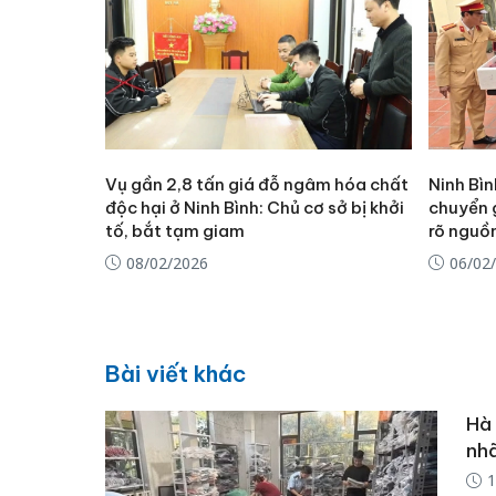
Vụ gần 2,8 tấn giá đỗ ngâm hóa chất
Ninh Bìn
độc hại ở Ninh Bình: Chủ cơ sở bị khởi
chuyển 
tố, bắt tạm giam
rõ nguồ
08/02/2026
06/02
Bài viết khác
Hà 
nhã
1