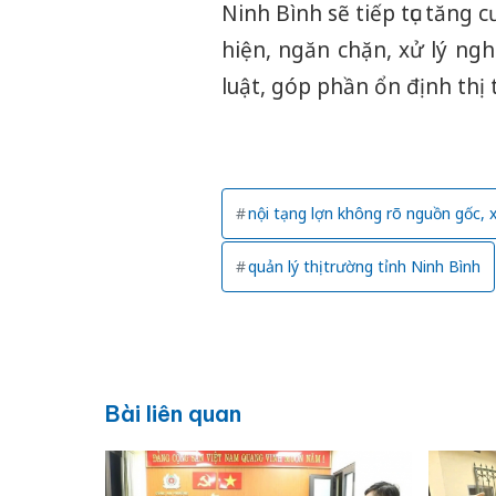
Ninh Bình sẽ tiếp tục tăng 
hiện, ngăn chặn, xử lý ng
luật, góp phần ổn định thị 
nội tạng lợn không rõ nguồn gốc, 
quản lý thị trường tỉnh Ninh Bình
Bài liên quan