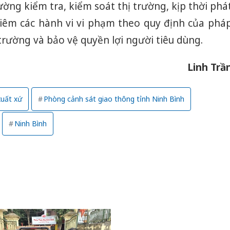
cường kiểm tra, kiểm soát thị trường, kịp thời phá
hiêm các hành vi vi phạm theo quy định của phá
trường và bảo vệ quyền lợi người tiêu dùng.
Linh Trầ
xuất xứ
Phòng cảnh sát giao thông tỉnh Ninh Bình
Ninh Bình