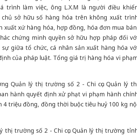
á trình làm việc, ông L.X.M là người điều khiể
m chủ sở hữu số hàng hóa trên không xuất trìn
n xuất xứ hàng hóa, hợp đồng, hóa đơn mua bán
 khác chứng minh quyền sở hữu hợp pháp đối vớ
 sự giữa tổ chức, cá nhân sản xuất hàng hóa vớ
định của pháp luật. Tổng giá trị hàng hóa vi phạ
ng Quản lý thị trường số 2 - Chi cục Quản lý th
ban hành quyết định xử phạt vi phạm hành chín
ền 4 triệu đồng, đồng thời buộc tiêu huỷ 100 kg nộ
ý thị trường số 2 - Chi cục Quản lý thị trường tỉn