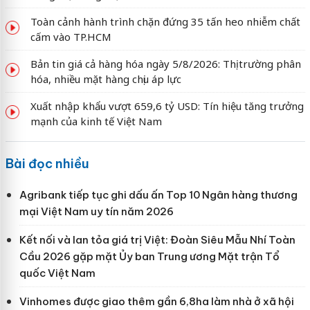
Toàn cảnh hành trình chặn đứng 35 tấn heo nhiễm chất
cấm vào TP.HCM
Bản tin giá cả hàng hóa ngày 5/8/2026: Thị trường phân
hóa, nhiều mặt hàng chịu áp lực
Xuất nhập khẩu vượt 659,6 tỷ USD: Tín hiệu tăng trưởng
mạnh của kinh tế Việt Nam
Bài đọc nhiều
Agribank tiếp tục ghi dấu ấn Top 10 Ngân hàng thương
mại Việt Nam uy tín năm 2026
Kết nối và lan tỏa giá trị Việt: Đoàn Siêu Mẫu Nhí Toàn
Cầu 2026 gặp mặt Ủy ban Trung ương Mặt trận Tổ
quốc Việt Nam
Vinhomes được giao thêm gần 6,8ha làm nhà ở xã hội