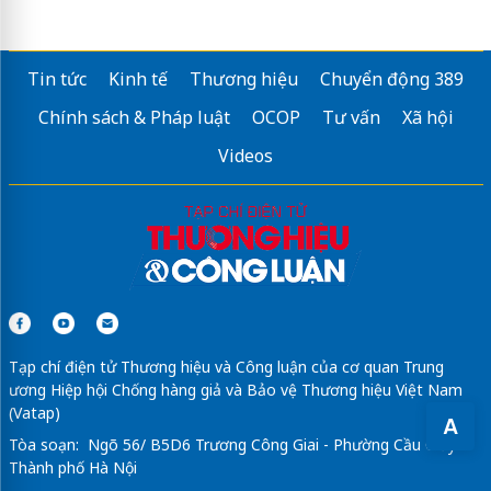
Tin tức
Kinh tế
Thương hiệu
Chuyển động 389
Chính sách & Pháp luật
OCOP
Tư vấn
Xã hội
Videos
Tạp chí điện tử Thương hiệu và Công luận của cơ quan Trung
ương Hiệp hội Chống hàng giả và Bảo vệ Thương hiệu Việt Nam
(Vatap)
A
Tòa soạn: Ngõ 56/ B5D6 Trương Công Giai - Phường Cầu Giấy -
Thành phố Hà Nội