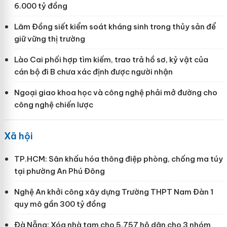
6.000 tỷ đồng
Lâm Đồng siết kiểm soát kháng sinh trong thủy sản để
giữ vững thị trường
Lào Cai phối hợp tìm kiếm, trao trả hồ sơ, kỷ vật của
cán bộ đi B chưa xác định được người nhận
Ngoại giao khoa học và công nghệ phải mở đường cho
công nghệ chiến lược
Xã hội
TP.HCM: Sân khấu hóa thông điệp phòng, chống ma túy
tại phường An Phú Đông
Nghệ An khởi công xây dựng Trường THPT Nam Đàn 1
quy mô gần 300 tỷ đồng
Đà Nẵng: Xóa nhà tạm cho 5.757 hộ dân cho 3 nhóm