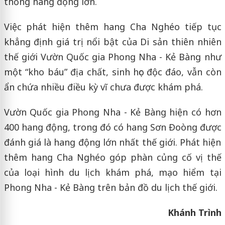
thống hang động lớn.
Việc phát hiện thêm hang Cha Nghéo tiếp tục
khẳng định giá trị nổi bật của Di sản thiên nhiên
thế giới Vườn Quốc gia Phong Nha - Kẻ Bàng như
một “kho báu” địa chất, sinh học độc đáo, vẫn còn
ẩn chứa nhiều điều kỳ vĩ chưa được khám phá.
Vườn Quốc gia Phong Nha - Kẻ Bàng hiện có hơn
400 hang động, trong đó có hang Sơn Đoòng được
đánh giá là hang động lớn nhất thế giới. Phát hiện
thêm hang Cha Nghéo góp phàn củng cố vị thế
của loại hình du lịch khám phá, mạo hiểm tại
Phong Nha - Kẻ Bàng trên bản đồ du lịch thế giới.
Khánh Trình