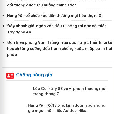
đối tượng được thụ hưởng chính sách
Hưng Yên tổ chức xúc tiến thương mại tiêu thụ nhãn
Đẩy nhanh giải ngân vốn đầu tư công tại các xã miền
Tây Nghệ An
Đồn Biên phòng Vàm Trảng Trâu quán triệt, triển khai kế
hoạch tăng cường đấu tranh chống xuất, nhập cảnh trái
phép
Chống hàng giả
 án
Lào Cai xử lý 83 vụ vi phạm thương
mại trong tháng 7
n