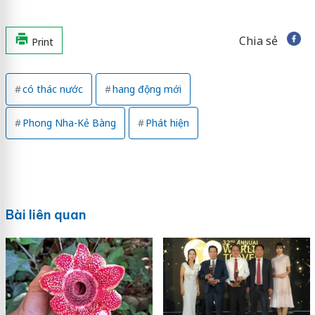
Chia sẻ
Print
có thác nước
hang động mới
Phong Nha-Kẻ Bàng
Phát hiện
Bài liên quan