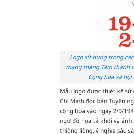
Logo sử dụng trong các
mạng tháng Tám thành c
Cộng hòa xã hội 
Mẫu logo được thiết kế sử 
Chí Minh đọc bản Tuyên ng
cộng hòa vào ngày 2/9/1945
ngữ đồ họa tả khối và ánh
thiêng liêng, ý nghĩa sâu 