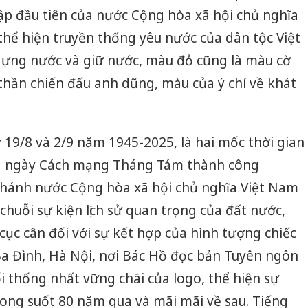
ập đầu tiên của nước Cộng hòa xã hội chủ nghĩa
hể hiện truyền thống yêu nước của dân tộc Việt
ng nước và giữ nước, màu đỏ cũng là màu cờ
 thần chiến đấu anh dũng, màu của ý chí về khát
 19/8 và 2/9 năm 1945-2025, là hai mốc thời gian
ĩa ngày Cách mạng Tháng Tám thành công
khánh nước Cộng hòa xã hội chủ nghĩa Việt Nam
chuỗi sự kiện lịch sử quan trọng của đất nước,
cục cân đối với sự kết hợp của hình tượng chiếc
a Đình, Hà Nội, nơi Bác Hồ đọc bản Tuyên ngôn
i thống nhất vững chãi của logo, thể hiện sự
ong suốt 80 năm qua và mãi mãi về sau. Tiếng