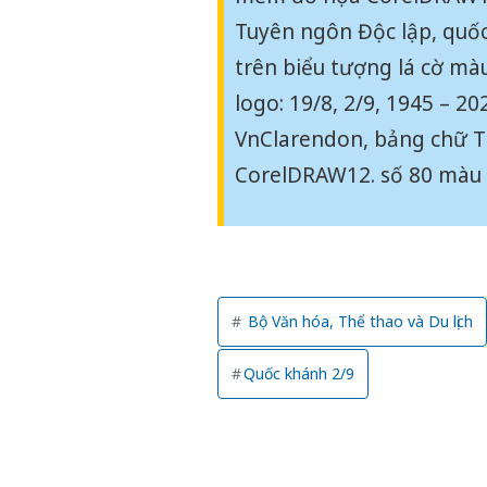
Tuyên ngôn Độc lập, quốc 
trên biểu tượng lá cờ màu 
logo: 19/8, 2/9, 1945 – 2
VnClarendon, bảng chữ 
CorelDRAW12. số 80 màu và
Bộ Văn hóa, Thể thao và Du lịch
Quốc khánh 2/9