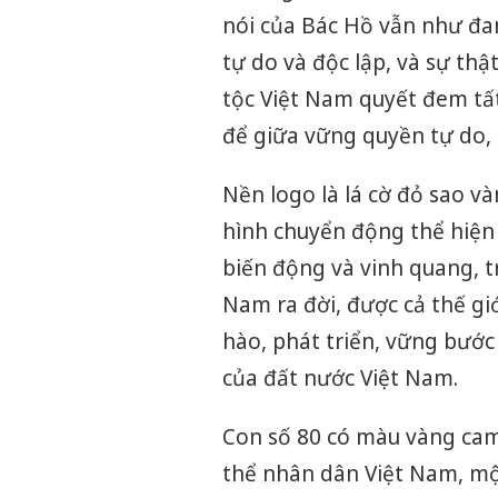
nói của Bác Hồ vẫn như đ
tự do và độc lập, và sự th
tộc Việt Nam quyết đem tất
để giữa vững quyền tự do, 
Nền logo là lá cờ đỏ sao v
hình chuyển động thể hiện
biến động và vinh quang, 
Nam ra đời, được cả thế giớ
hào, phát triển, vững bướ
của đất nước Việt Nam.
Con số 80 có màu vàng cam
thể nhân dân Việt Nam, một