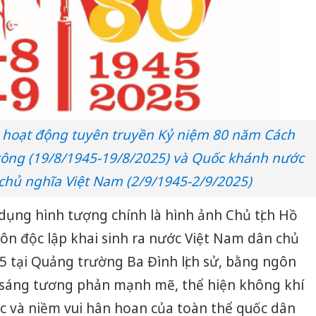
 hoạt động tuyên truyền Kỷ niệm 80 năm Cách
ông (19/8/1945-19/8/2025) và Quốc khánh nước
chủ nghĩa Việt Nam (2/9/1945-2/9/2025)
dụng hình tượng chính là hình ảnh Chủ tịch Hồ
ôn độc lập khai sinh ra nước Việt Nam dân chủ
 tại Quảng trường Ba Đình lịch sử, bằng ngôn
 sáng tương phản mạnh mẽ, thể hiện không khí
sắc và niềm vui hân hoan của toàn thể quốc dân