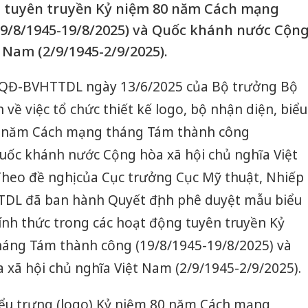
g tuyên truyền Kỷ niệm 80 năm Cách mạng
9/8/1945-19/8/2025) và Quốc khánh nước Cộn
 Nam (2/9/1945-2/9/2025).
7/QĐ-BVHTTDL ngày 13/6/2025 của Bộ trưởng Bộ
h về việc tổ chức thiết kế logo, bộ nhận diện, biểu
0 năm Cách mạng tháng Tám thành công
Quốc khánh nước Cộng hòa xã hội chủ nghĩa Việt
Theo đề nghị của Cục trưởng Cục Mỹ thuật, Nhiếp
TDL đã ban hành Quyết định phê duyệt mẫu biểu
ính thức trong các hoạt động tuyên truyền Kỷ
áng Tám thành công (19/8/1945-19/8/2025) và
xã hội chủ nghĩa Việt Nam (2/9/1945-2/9/2025).
ểu trưng (logo) Kỷ niệm 80 năm Cách mạng