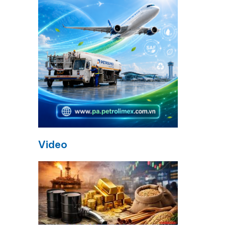
g
Video