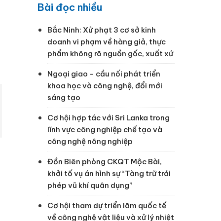
Bài đọc nhiều
Bắc Ninh: Xử phạt 3 cơ sở kinh
doanh vi phạm về hàng giả, thực
phẩm không rõ nguồn gốc, xuất xứ
Ngoại giao - cầu nối phát triển
khoa học và công nghệ, đổi mới
sáng tạo
Cơ hội hợp tác với Sri Lanka trong
lĩnh vực công nghiệp chế tạo và
công nghệ nông nghiệp
Đồn Biên phòng CKQT Mộc Bài,
khởi tố vụ án hình sự “Tàng trữ trái
phép vũ khí quân dụng”
Cơ hội tham dự triển lãm quốc tế
về công nghệ vật liệu và xử lý nhiệt