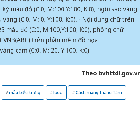
kỳ màu đỏ (C:0, M:100,Y:100, K:0), ngôi sao vàng
vàng (C:0, M: 0, Y:100, K:0). - Nội dung chữ trên
025 màu đỏ (C:0, M:100,Y:100, K:0), phông chữ
TCVN3(ABC) trên phần mềm đồ họa
ng cam (C:0, M: 20, Y:100, K:0)
Theo bvhttdl.gov.v
mẫu biểu trưng
logo
Cách mạng tháng Tám