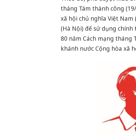
tháng Tám thành công (19
xã hội chủ nghĩa Việt Nam 
(Hà Nội) để sử dụng chính 
80 năm Cách mạng tháng T
khánh nước Cộng hòa xã hộ