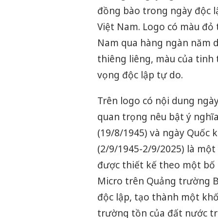
đồng bào trong ngày độc l
Việt Nam. Logo có màu đỏ t
Nam qua hàng ngàn năm dự
thiêng liêng, màu của tinh
vọng độc lập tự do.
Trên logo có nội dung ngày
quan trọng nêu bật ý ngh
(19/8/1945) và ngày Quốc 
(2/9/1945-2/9/2025) là một 
được thiết kế theo một bố 
Micro trên Quảng trường B
độc lập, tạo thành một khố
trường tồn của đất nước tr