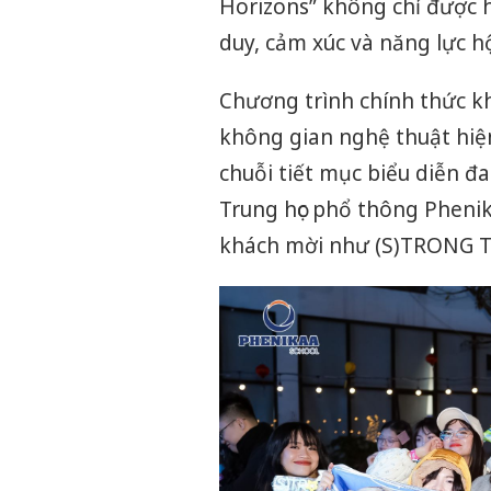
Horizons” không chỉ được hi
duy, cảm xúc và năng lực hộ
Chương trình chính thức k
không gian nghệ thuật hiện
chuỗi tiết mục biểu diễn đa 
Trung học phổ thông Phenika
khách mời như (S)TRONG Trọ