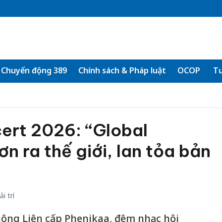
Chuyển động 389
Chính sách & Pháp luật
OCOP
Tư
ert 2026: “Global
n ra thế giới, lan tỏa bản
i trí
thông Liên cấp Phenikaa, đêm nhạc hội