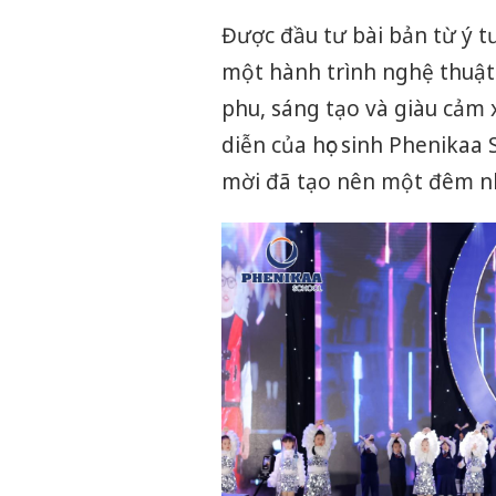
Được đầu tư bài bản từ ý 
một hành trình nghệ thuật
phu, sáng tạo và giàu cảm 
diễn của học sinh Phenikaa
mời đã tạo nên một đêm nhạ