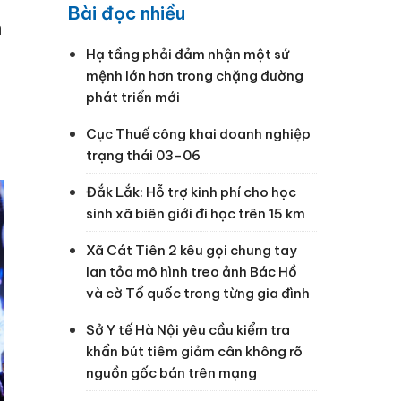
Bài đọc nhiều
a
Hạ tầng phải đảm nhận một sứ
mệnh lớn hơn trong chặng đường
phát triển mới
Cục Thuế công khai doanh nghiệp
trạng thái 03-06
Đắk Lắk: Hỗ trợ kinh phí cho học
sinh xã biên giới đi học trên 15 km
Xã Cát Tiên 2 kêu gọi chung tay
lan tỏa mô hình treo ảnh Bác Hồ
và cờ Tổ quốc trong từng gia đình
Sở Y tế Hà Nội yêu cầu kiểm tra
khẩn bút tiêm giảm cân không rõ
nguồn gốc bán trên mạng