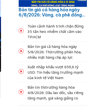
Bản tin giá cả hàng hóa ngày
6/8/2026: Vàng, cà phê đồng
loạt tăng mạnh
Toàn cảnh hành trình chặn đứng
35 tấn heo nhiễm chất cấm vào
TP.HCM
Bản tin giá cả hàng hóa ngày
5/8/2026: Thị trường phân hóa,
nhiều mặt hàng chịu áp lực
Xuất nhập khẩu vượt 659,6 tỷ
USD: Tín hiệu tăng trưởng mạnh
của kinh tế Việt Nam
Bản tin thị trường hàng hóa
4/8/2026: Dầu lao dốc, sầu riêng
tăng mạnh, giá vàng giằng co