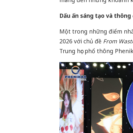
mang đến những khoảnh kh
Dấu ấn sáng tạo và thông 
Một trong những điểm nhấn
2026 với chủ đề
From Wast
Trung học phổ thông Phenika