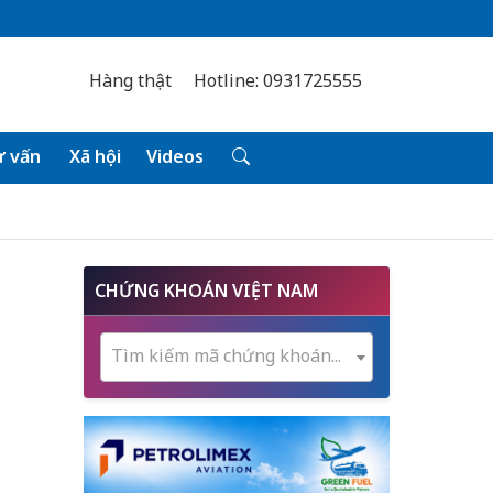
Hàng thật
Hotline: 0931725555
 vấn
Xã hội
Videos
CHỨNG KHOÁN VIỆT NAM
Tìm kiếm mã chứng khoán...