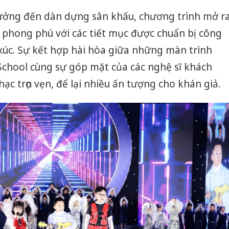
tưởng đến dàn dựng sân khấu, chương trình mở r
 phong phú với các tiết mục được chuẩn bị công
xúc. Sự kết hợp hài hòa giữa những màn trình
 School cùng sự góp mặt của các nghệ sĩ khách
c trọn vẹn, để lại nhiều ấn tượng cho khán giả.