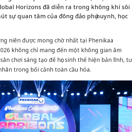
lobal Horizons đã diễn ra trong không khí sôi
hút sự quan tâm của đông đảo phụ huynh, học
ờng niên được mong chờ nhất tại Phenikaa
 2026 không chỉ mang đến một không gian âm
ân chơi sáng tạo để học sinh thể hiện bản lĩnh, t
nhân trong bối cảnh toàn cầu hóa.