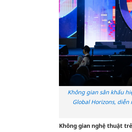
Không gian sân khấu hiệ
Global Horizons, diễn 
Không gian nghệ thuật trẻ