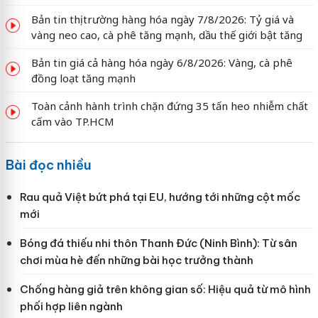
Bản tin thị trường hàng hóa ngày 7/8/2026: Tỷ giá và
vàng neo cao, cà phê tăng mạnh, dầu thế giới bật tăng
Bản tin giá cả hàng hóa ngày 6/8/2026: Vàng, cà phê
đồng loạt tăng mạnh
Toàn cảnh hành trình chặn đứng 35 tấn heo nhiễm chất
cấm vào TP.HCM
Bài đọc nhiều
Rau quả Việt bứt phá tại EU, hướng tới những cột mốc
mới
Bóng đá thiếu nhi thôn Thanh Đức (Ninh Bình): Từ sân
chơi mùa hè đến những bài học trưởng thành
Chống hàng giả trên không gian số: Hiệu quả từ mô hình
phối hợp liên ngành