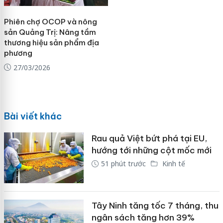
Phiên chợ OCOP và nông
sản Quảng Trị: Nâng tầm
thương hiệu sản phẩm địa
phương
27/03/2026
Bài viết khác
Rau quả Việt bứt phá tại EU,
hướng tới những cột mốc mới
51 phút trước
Kinh tế
Tây Ninh tăng tốc 7 tháng, thu
ngân sách tăng hơn 39%