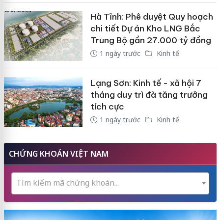
Hà Tĩnh: Phê duyệt Quy hoạch
chi tiết Dự án Kho LNG Bắc
Trung Bộ gần 27.000 tỷ đồng
1 ngày trước
Kinh tế
Lạng Sơn: Kinh tế - xã hội 7
tháng duy trì đà tăng trưởng
tích cực
1 ngày trước
Kinh tế
CHỨNG KHOÁN VIỆT NAM
Tìm kiếm mã chứng khoán...