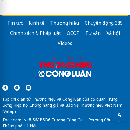
Tin tức
Kinh tế
Thương hiệu
Chuyển động 389
Chính sách & Pháp luật
OCOP
Tư vấn
Xã hội
Videos
Tạp chí điện tử Thương hiệu và Công luận của cơ quan Trung
ương Hiệp hội Chống hàng giả và Bảo vệ Thương hiệu Việt Nam
(Vatap)
A
Tòa soạn: Ngõ 56/ B5D6 Trương Công Giai - Phường Cầu Giấy -
Thành phố Hà Nội