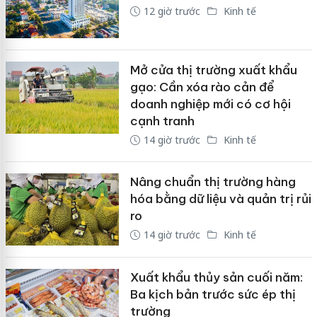
12 giờ trước
Kinh tế
Mở cửa thị trường xuất khẩu
gạo: Cần xóa rào cản để
doanh nghiệp mới có cơ hội
cạnh tranh
14 giờ trước
Kinh tế
Nâng chuẩn thị trường hàng
hóa bằng dữ liệu và quản trị rủi
ro
14 giờ trước
Kinh tế
Xuất khẩu thủy sản cuối năm:
Ba kịch bản trước sức ép thị
trường