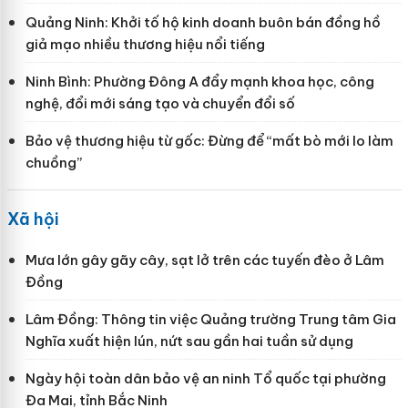
Quảng Ninh: Khởi tố hộ kinh doanh buôn bán đồng hồ
giả mạo nhiều thương hiệu nổi tiếng
Ninh Bình: Phường Đông A đẩy mạnh khoa học, công
nghệ, đổi mới sáng tạo và chuyển đổi số
Bảo vệ thương hiệu từ gốc: Đừng để “mất bò mới lo làm
chuồng”
Xã hội
Mưa lớn gây gãy cây, sạt lở trên các tuyến đèo ở Lâm
Đồng
Lâm Đồng: Thông tin việc Quảng trường Trung tâm Gia
Nghĩa xuất hiện lún, nứt sau gần hai tuần sử dụng
Ngày hội toàn dân bảo vệ an ninh Tổ quốc tại phường
Đa Mai, tỉnh Bắc Ninh