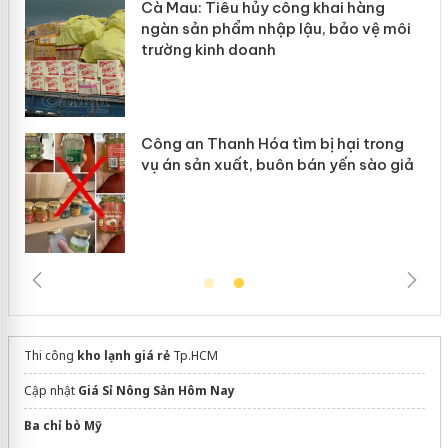
hẩm
Cà Mau: Tiêu hủy công khai hàng
ép
ngàn sản phẩm nhập lậu, bảo vệ môi
trường kinh doanh
Công an Thanh Hóa tìm bị hại trong
vụ án sản xuất, buôn bán yến sào giả
Thi công
kho lạnh giá rẻ
Tp.HCM
Cập nhật
Giá Sỉ Nông Sản Hôm Nay
Ba chỉ bò Mỹ