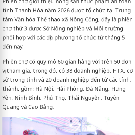
Phiên chợ giới thiệu nông sản thực phẩm an toàn
tỉnh Thanh Hóa năm 2026 được tổ chức tại Trung
tâm Văn hóa Thể thao xã Nông Cống, đây là phiên
chợ thứ 3 được Sở Nông nghiệp và Môi trường
phối hợp với các địa phương tổ chức từ tháng 5
đến nay.
Phiên chợ có quy mô 60 gian hàng với trên 50 đơn
vị tham gia, trong đó, có 38 doanh nghiệp, HTX, cơ
sở trong tỉnh và 20 doanh nghiệp đến từ các tỉnh,
thành, gồm: Hà Nội, Hải Phòng, Đà Nẵng, Hưng
Yên, Ninh Bình, Phú Thọ, Thái Nguyên, Tuyên
Quang và Cao Bằng.