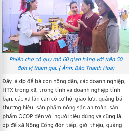
Phiên chợ có quy mô 60 gian hàng với trên 50
đơn vị tham gia. ( Ảnh: Báo Thanh Hoá)
Đây là dịp để bà con nông dân, các doanh nghiệp,
HTX trong xã, trong tỉnh và doanh nghiệp tỉnh
bạn, các xã lân cận có cơ hội giao lưu, quảng bá
thương hiệu, sản phẩm nông sản an toàn, sản
phẩm OCOP đến với người tiêu dùng và cũng là
dịp để xã Nông Cống đón tiếp, giới thiệu, quảng