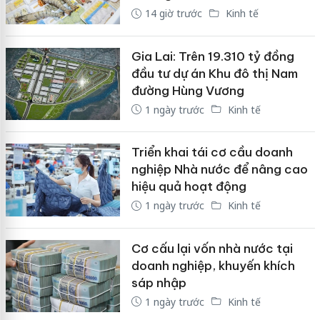
14 giờ trước
Kinh tế
Gia Lai: Trên 19.310 tỷ đồng
đầu tư dự án Khu đô thị Nam
đường Hùng Vương
1 ngày trước
Kinh tế
Triển khai tái cơ cầu doanh
nghiệp Nhà nước để nâng cao
hiệu quả hoạt động
1 ngày trước
Kinh tế
Cơ cấu lại vốn nhà nước tại
doanh nghiệp, khuyến khích
sáp nhập
1 ngày trước
Kinh tế