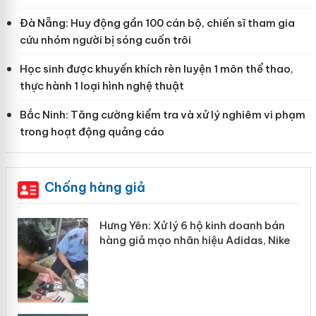
Đà Nẵng: Huy động gần 100 cán bộ, chiến sĩ tham gia
cứu nhóm người bị sóng cuốn trôi
Học sinh được khuyến khích rèn luyện 1 môn thể thao,
thực hành 1 loại hình nghệ thuật
Bắc Ninh: Tăng cường kiểm tra và xử lý nghiêm vi phạm
trong hoạt động quảng cáo
Chống hàng giả
ể
Hưng Yên: Xử lý 6 hộ kinh doanh bán
hàng giả mạo nhãn hiệu Adidas, Nike