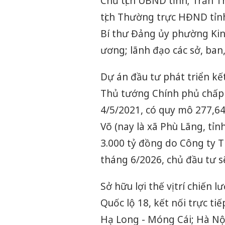
Chủ tịch UBND tỉnh; Trần T
tịch Thường trực HĐND tỉn
Bí thư Đảng ủy phường Kinh
ương; lãnh đạo các sở, ban
Dự án đầu tư phát triển kế
Thủ tướng Chính phủ chấp 
4/5/2021, có quy mô 277,64
Võ (nay là xã Phù Lãng, tỉ
3.000 tỷ đồng do Công ty 
tháng 6/2026, chủ đầu tư s
Sở hữu lợi thế vị trí chiến
Quốc lộ 18, kết nối trực ti
Hạ Long - Móng Cái; Hà Nộ