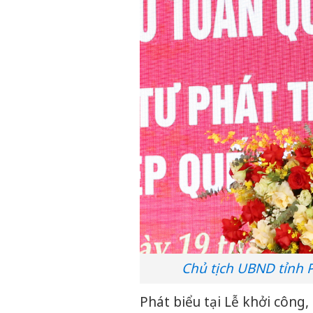
Chủ tịch UBND tỉnh 
Phát biểu tại Lễ khởi côn