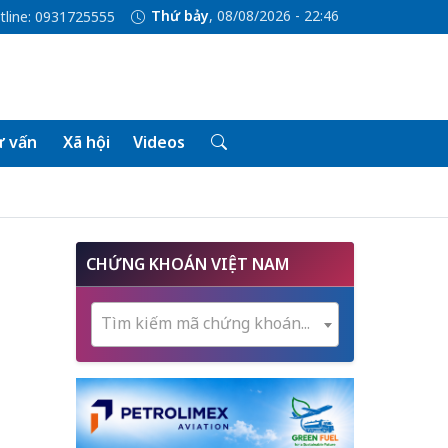
Thứ bảy
, 08/08/2026 - 22:46
tline: 0931725555
 vấn
Xã hội
Videos
CHỨNG KHOÁN VIỆT NAM
Tìm kiếm mã chứng khoán...