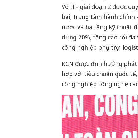
Võ II - giai đoạn 2 được q
bãi; trung tâm hành chính -
nước và hạ tầng kỹ thuật 
dựng 70%, tầng cao tối đa
công nghiệp phụ trợ; logis
KCN được định hướng phát 
hợp với tiêu chuẩn quốc tế
công nghiệp công nghệ cao