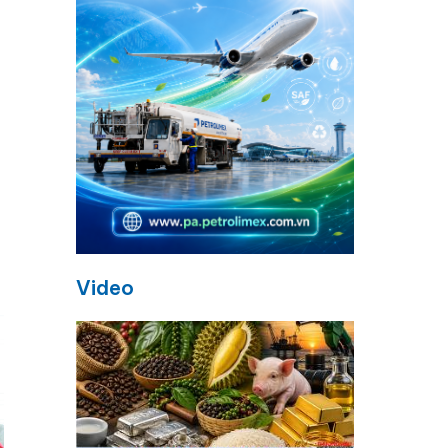
Video