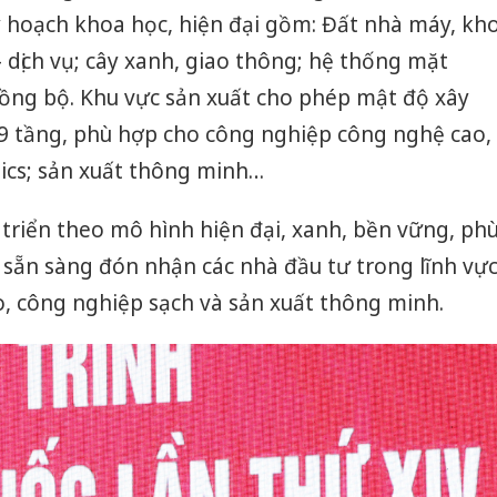
uy hoạch khoa học, hiện đại gồm: Đất nhà máy, kh
 dịch vụ; cây xanh, giao thông; hệ thống mặt
đồng bộ. Khu vực sản xuất cho phép mật độ xây
 9 tầng, phù hợp cho công nghiệp công nghệ cao,
tics; sản xuất thông minh…
triển theo mô hình hiện đại, xanh, bền vững, ph
, sẵn sàng đón nhận các nhà đầu tư trong lĩnh vự
, công nghiệp sạch và sản xuất thông minh.