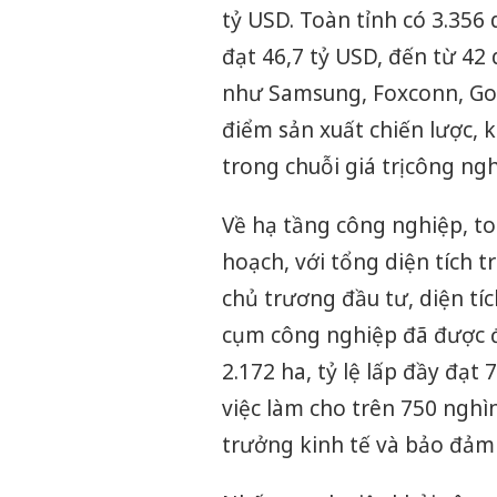
tỷ USD. Toàn tỉnh có 3.356
đạt 46,7 tỷ USD, đến từ 42
như Samsung, Foxconn, Goer
điểm sản xuất chiến lược, 
trong chuỗi giá trị công ng
Về hạ tầng công nghiệp, t
hoạch, với tổng diện tích 
chủ trương đầu tư, diện tí
cụm công nghiệp đã được đầ
2.172 ha, tỷ lệ lấp đầy đạt
việc làm cho trên 750 ngh
trưởng kinh tế và bảo đảm 