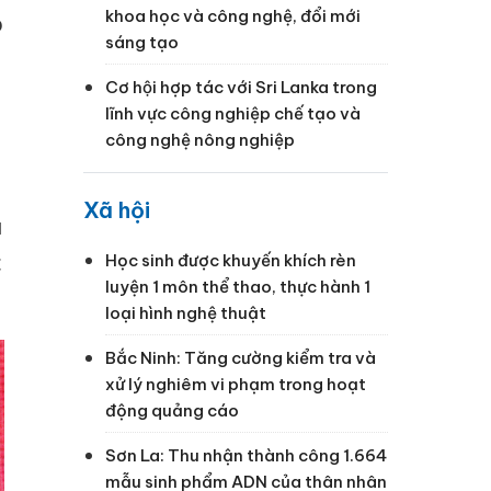
khoa học và công nghệ, đổi mới
o
sáng tạo
Cơ hội hợp tác với Sri Lanka trong
lĩnh vực công nghiệp chế tạo và
công nghệ nông nghiệp
Xã hội
ù
c
Học sinh được khuyến khích rèn
luyện 1 môn thể thao, thực hành 1
loại hình nghệ thuật
Bắc Ninh: Tăng cường kiểm tra và
xử lý nghiêm vi phạm trong hoạt
động quảng cáo
Sơn La: Thu nhận thành công 1.664
mẫu sinh phẩm ADN của thân nhân