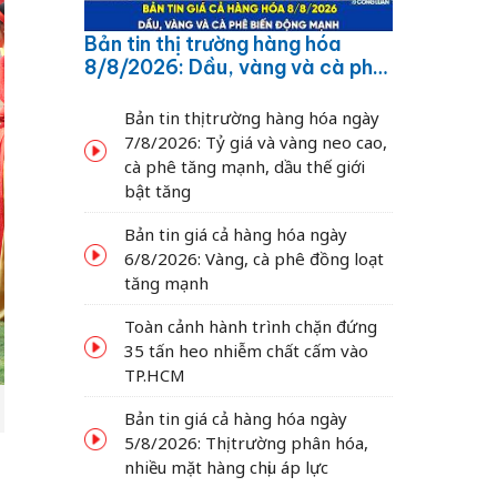
Bản tin thị trường hàng hóa
8/8/2026: Dầu, vàng và cà phê
biến động mạnh
Bản tin thị trường hàng hóa ngày
7/8/2026: Tỷ giá và vàng neo cao,
cà phê tăng mạnh, dầu thế giới
bật tăng
Bản tin giá cả hàng hóa ngày
6/8/2026: Vàng, cà phê đồng loạt
tăng mạnh
Toàn cảnh hành trình chặn đứng
35 tấn heo nhiễm chất cấm vào
TP.HCM
Bản tin giá cả hàng hóa ngày
5/8/2026: Thị trường phân hóa,
nhiều mặt hàng chịu áp lực