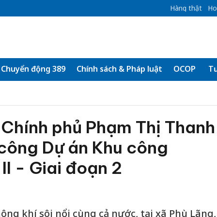
Hàng thật
Ho
Chuyển động 389
Chính sách & Pháp luật
OCOP
Tư
 Chính phủ Phạm Thị Thanh
 công Dự án Khu công
II - Giai đoạn 2
ng khí sôi nổi cùng cả nước, tại xã Phù Lãng,