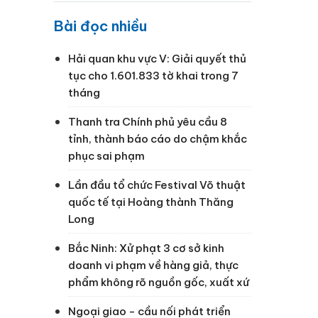
Bài đọc nhiều
Hải quan khu vực V: Giải quyết thủ
tục cho 1.601.833 tờ khai trong 7
tháng
Thanh tra Chính phủ yêu cầu 8
tỉnh, thành báo cáo do chậm khắc
phục sai phạm
Lần đầu tổ chức Festival Võ thuật
quốc tế tại Hoàng thành Thăng
Long
Bắc Ninh: Xử phạt 3 cơ sở kinh
doanh vi phạm về hàng giả, thực
phẩm không rõ nguồn gốc, xuất xứ
Ngoại giao - cầu nối phát triển