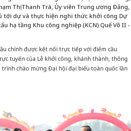
Phạm Thị Thanh Trà, Ủy viên Trung ương Đảng,
 tới dự và thực hiện nghi thức khởi công Dự
cấu hạ tầng Khu công nghiệp (KCN) Quế Võ II -
ầu chính được kết nối trực tiếp với điểm cầu
rực tuyến của Lễ khởi công, khánh thành, thông
g trình chào mừng Đại hội đại biểu toàn quốc lần