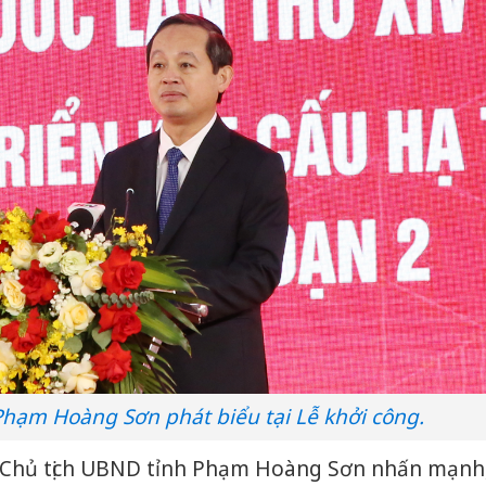
Phạm Hoàng Sơn phát biểu tại Lễ khởi công.
Cà Mau:
g, Chủ tịch UBND tỉnh Phạm Hoàng Sơn nhấn mạnh
công kh