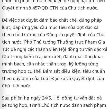
hành án phạt tù đủ điều kiện đề nghị đặc xá theo
Quyết định số 457/QĐ-CTN của Chủ tịch nước.
Để việc xét duyệt đảm bảo chặt chẽ, đúng pháp
luật, đáp ứng yêu cầu mục tiêu của đợt đặc xá
theo chủ trương của Đảng và quyết định của Chủ
tịch nước, Phó Thủ tướng Thường trực Phạm Gia
Túc đề nghị các thành viên Hội đồng tư vấn đặc xá
tập trung kiểm tra, xem xét, đánh giá công khai,
minh bạch, cân nhắc thận trọng, kỹ lưỡng từng
trường hợp cụ thể. Bám sát điều kiện, tiêu chuẩn
theo quy định của Luật Đặc xá và Quyết định của
Chủ tịch nước.
Sau phiên họp ngày 24/5, Hội đồng tư vấn đặc xá
sẽ tổng hợp, trình Chủ tịch nước danh sách phạm