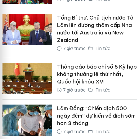
Tổng Bí thư, Chủ tịch nước Tô
Lâm lên đường thăm cấp Nhà
nước tới Australia và New
Zealand
7 giờ trước
Tin tức
Thông cáo báo chí số 6 Kỳ họp
không thường lệ thứ nhất,
Quốc hội khóa XVI
7 giờ trước
Tin tức
Lâm Đồng: “Chiến dịch 500
ngày đêm” dự kiến về đích sớm
hơn 3 tháng
7 giờ trước
Tin tức