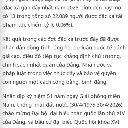
(đặc xá gần đây nhất năm 2025, tính đến nay mới
có 13 trong tổng số 22.089 người được đặc xá tái
phạm tội, chiếm tỷ lệ 0,06%).
Kết quả trong các đợt đặc xá trước đây đã được
nhân dân đồng tình, ủng hộ, dư luận quốc tế đánh
giá cao, điều đó tiếp tục khẳng định chủ trương,
chính sách nhất quán của Đảng, Nhà nước và
pháp luật trong việc thúc đẩy và bảo vệ quyền
con người một cách công bằng, bình đẳng.
Nhân dịp kỷ niệm 51 năm ngày Giải phóng miền
Nam, thống nhất đất nước (30/4/1975-30/4/2026),
chào mừng Đại hội đại biểu toàn quốc lần thứ XIV
của Đảng, và bầu cử đại biểu Quốc hội khóa XVI