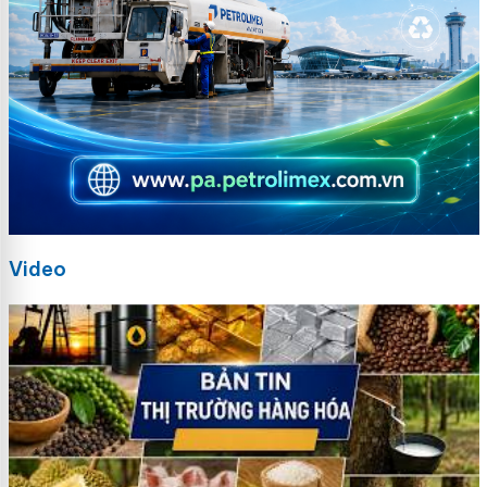
Video