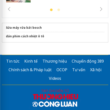
Sửa máy rửa bát bosch
dán phim cách nhiệt ô tô
Tin tức
Kinh tế
Thương hiệu
Chuyển động 389
Chính sách & Pháp luật
OCOP
Tư vấn
Xã hội
Videos