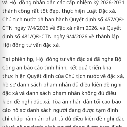
và Hội đồng nhân dân các cấp nhiệm kỳ 2026-2031
thành công rất tốt đẹp, thực hiện Luật Đặc xá,
Chủ tịch nước đã ban hành Quyết định số 457/QĐ-
CTN ngày 7/4/2026 về đặc xá năm 2026, và Quyết
định số 481/QĐ-CTN ngày 9/4/2026 về thành lập
Hội đồng tư vấn đặc xá.
Tại phiên họp, Hội đồng tư vấn đặc xá đã nghe Bộ
Công an báo cáo tình hình, kết quả triển khai
thực hiện Quyết định của Chủ tịch nước về đặc xá,
hồ sơ danh sách phạm nhân đủ điều kiện đề nghị
đặc xá và danh sách phạm nhân không đủ điều
kiện đề nghị đặc xá. Tòa án nhân dân tối cao báo
cáo hồ sơ danh sách người đang được tạm đình
chỉ chấp hành án phạt tù đủ điều kiện đề nghị đặc
xá và hồ sơ danh sách người đang được tạm đình