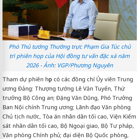
Phó Thủ tướng Thường trực Phạm Gia Túc chủ
trì phiên họp của Hội đồng tư vấn đặc xá năm
2026 - Ảnh: VGP/Phương Nguyên
Tham dự phiên họp có các đồng chí Ủy viên Trung
ương Đảng: Thượng tướng Lê Văn Tuyến, Thứ
trưởng Bộ Công an; Đặng Văn Dũng, Phó Trưởng
Ban Nội chính Trung ương; Lãnh đạo Văn phòng
Chủ tịch nước, Tòa án nhân dân tối cao, Viện Kiểm
sát nhân dân tối cao, Bộ Ngoại giao, Bộ Tư pháp,
Văn phòng Chính phủ; đại diện Bộ Quốc phòng,