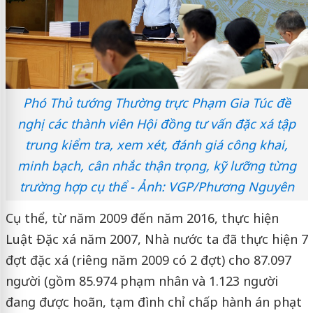
Phó Thủ tướng Thường trực Phạm Gia Túc đề
nghị các thành viên Hội đồng tư vấn đặc xá tập
trung kiểm tra, xem xét, đánh giá công khai,
minh bạch, cân nhắc thận trọng, kỹ lưỡng từng
trường hợp cụ thể - Ảnh: VGP/Phương Nguyên
Cụ thể, từ năm 2009 đến năm 2016, thực hiện
Luật Đặc xá năm 2007, Nhà nước ta đã thực hiện 7
đợt đặc xá (riêng năm 2009 có 2 đợt) cho 87.097
người (gồm 85.974 phạm nhân và 1.123 người
đang được hoãn, tạm đình chỉ chấp hành án phạt