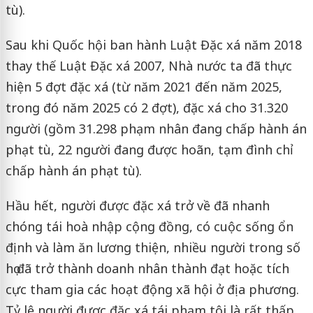
tù).
Sau khi Quốc hội ban hành Luật Đặc xá năm 2018
thay thế Luật Đặc xá 2007, Nhà nước ta đã thực
hiện 5 đợt đặc xá (từ năm 2021 đến năm 2025,
trong đó năm 2025 có 2 đợt), đặc xá cho 31.320
người (gồm 31.298 phạm nhân đang chấp hành án
phạt tù, 22 người đang được hoãn, tạm đình chỉ
chấp hành án phạt tù).
Hầu hết, người được đặc xá trở về đã nhanh
chóng tái hoà nhập cộng đồng, có cuộc sống ổn
định và làm ăn lương thiện, nhiều người trong số
họ đã trở thành doanh nhân thành đạt hoặc tích
cực tham gia các hoạt động xã hội ở địa phương.
Tỷ lệ người được đặc xá tái phạm tội là rất thấp