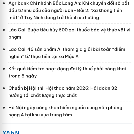
Agribank Chi nhánh Bắc Long An: Khi chuyển đổi số bắt
đầu từ nhu cầu của người dân- Bài 2: "Xã không tiền
mặt" ở Tây Ninh đang trở thành xu hướng
Lào Cai: Buộc tiêu hủy 600 gói thuốc bảo vệ thực vật vi
phạm
Lào Cai: 46 sản phẩm AI tham gia giải bài toán “điểm
nghẽn” từ thực tiễn tại xã Mậu A
Kết quả kiểm tra hoạt động đại lý thuế phải công khai
trong 5 ngày
Chuẩn bị Hội thi, Hội thao năm 2026: Hải đoàn 32
hướng tới chất lượng thực chất
Hà Nội ngày càng khan hiếm nguồn cung văn phòng
hạng A tại khu vực trung tâm
Xã hội