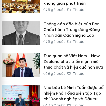
không gian phát triển
5 giờ trước
Tin tức
Thông cáo đặc biệt của Ban
Chấp hành Trung ương Đảng
Nhân dân Cách mạng Lào
5 giờ trước
Tin tức
Đưa quan hệ Việt Nam - New
Zealand phát triển mạnh mẽ,
thực chất và hiệu quả hơn nữa
6 giờ trước
Tin tức
Nhà báo Lê Minh Tuấn được bổ
nhiệm Phó Tổng Biên tập Tạp
chí Doanh nghiệp và Đầu tư
7 giờ trước
Tin tức