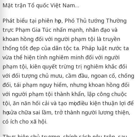
Mặt trận Tổ quốc Việt Nam…
Phát biểu tại phiên họp, Phó Thủ tướng Thường
trực Phạm Gia Túc nhấn mạnh, nhân đạo và
khoan hồng đối với người phạm tội là truyền
thống tốt đẹp của dân tộc ta. Pháp luật nước ta
vừa thể hiện tính nghiêm minh đối với người
phạm tội, kiên quyết trừng trị nghiêm khắc đối
với đối tượng chủ mưu, cầm đầu, ngoan cố, chống
đối, tái phạm nguy hiểm, nhưng khoan hồng đối
với người phạm tội thành khẩn, lập công chuộc
tội, ăn năn hối cải và tạo mọi điều kiện thuận lợi để
họ sửa chữa sai lầm, trở thành người lương thiện,
có ích cho xã hội.
Thực hiện chủ trương, chính sách nêu trên, sau