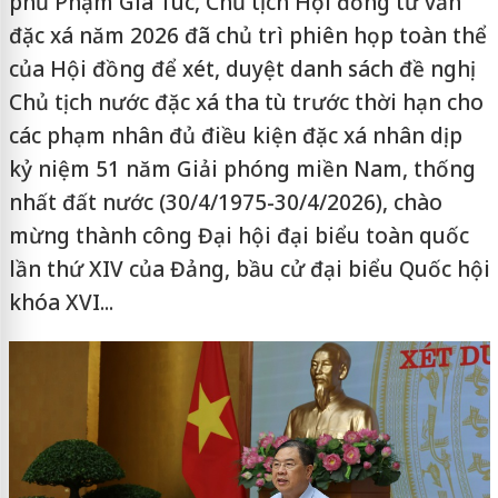
phủ Phạm Gia Túc, Chủ tịch Hội đồng tư vấn
đặc xá năm 2026 đã chủ trì phiên họp toàn thể
của Hội đồng để xét, duyệt danh sách đề nghị
Chủ tịch nước đặc xá tha tù trước thời hạn cho
các phạm nhân đủ điều kiện đặc xá nhân dịp
kỷ niệm 51 năm Giải phóng miền Nam, thống
nhất đất nước (30/4/1975-30/4/2026), chào
mừng thành công Đại hội đại biểu toàn quốc
lần thứ XIV của Đảng, bầu cử đại biểu Quốc hội
khóa XVI...