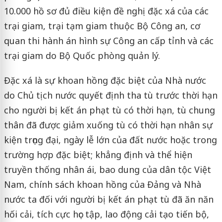
10.000 hồ sơ đủ điều kiện đề nghị đặc xá của các
trại giam, trại tạm giam thuộc Bộ Công an, cơ
quan thi hành án hình sự Công an cấp tỉnh và các
trại giam do Bộ Quốc phòng quản lý.
Đặc xá là sự khoan hồng đặc biệt của Nhà nước
do Chủ tịch nước quyết định tha tù trước thời hạn
cho người bị kết án phạt tù có thời hạn, tù chung
thân đã được giảm xuống tù có thời hạn nhân sự
kiện trọng đại, ngày lễ lớn của đất nước hoặc trong
trường hợp đặc biệt; khẳng định và thể hiện
truyền thống nhân ái, bao dung của dân tộc Việt
Nam, chính sách khoan hồng của Đảng và Nhà
nước ta đối với người bị kết án phạt tù đã ăn năn
hối cải, tích cực học tập, lao động cải tạo tiến bộ,