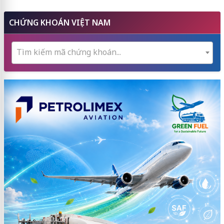
CHỨNG KHOÁN VIỆT NAM
Tìm kiếm mã chứng khoán...