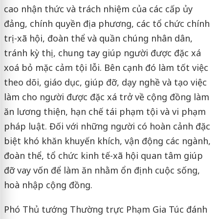
cao nhận thức và trách nhiệm của các cấp ủy
đảng, chính quyền địa phương, các tổ chức chính
trị-xã hội, đoàn thể và quần chúng nhân dân,
tránh kỳ thị, chung tay giúp người được đặc xá
xoá bỏ mặc cảm tội lỗi. Bên cạnh đó làm tốt việc
theo dõi, giáo dục, giúp đỡ, dạy nghề và tạo việc
làm cho người được đặc xá trở về cộng đồng làm
ăn lương thiện, hạn chế tái phạm tội và vi phạm
pháp luật. Đối với những người có hoàn cảnh đặc
biệt khó khăn khuyến khích, vận động các ngành,
đoàn thể, tổ chức kinh tế-xã hội quan tâm giúp
đỡ vay vốn để làm ăn nhằm ổn định cuộc sống,
hoà nhập cộng đồng.
Phó Thủ tướng Thường trực Phạm Gia Túc đánh