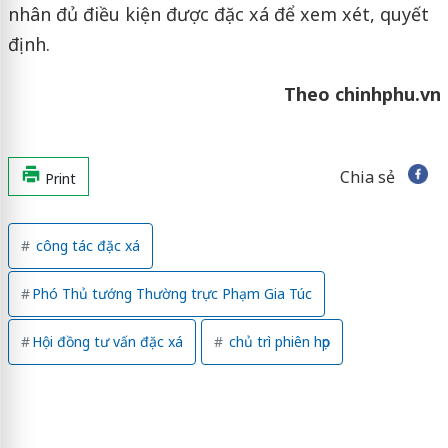
nhân đủ điều kiện được đặc xá để xem xét, quyết
định.
Theo chinhphu.vn
Chia sẻ
Print
công tác đặc xá
Phó Thủ tướng Thường trực Phạm Gia Túc
Hội đồng tư vấn đặc xá
chủ trì phiên họp