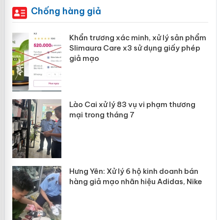
Chống hàng giả
ản
Khẩn trương xác minh, xử lý sản phẩm
Slimaura Care x3 sử dụng giấy phép
giả mạo
 án
Lào Cai xử lý 83 vụ vi phạm thương
n
mại trong tháng 7
Hưng Yên: Xử lý 6 hộ kinh doanh bán
hàng giả mạo nhãn hiệu Adidas, Nike