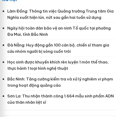
Lâm Đồng: Thông tin việc Quảng trường Trung tâm Gia
Nghĩa xuất hiện lún, nứt sau gần hai tuần sử dụng
Ngày hội toàn dân bảo vệ an ninh Tổ quốc tại phường
Đa Mai, tỉnh Bắc Ninh
Đà Nẵng: Huy động gần 100 cán bộ, chiến sĩ tham gia
cứu nhóm người bị sóng cuốn trôi
Học sinh được khuyến khích rèn luyện 1 môn thể thao,
thực hành 1 loại hình nghệ thuật
Bắc Ninh: Tăng cường kiểm tra và xử lý nghiêm vi phạm
trong hoạt động quảng cáo
Sơn La: Thu nhận thành công 1.664 mẫu sinh phẩm ADN
của thân nhân liệt sĩ