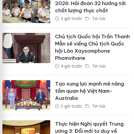
2026: Hải đoàn 32 hướng tới
chất lượng thực chất
3 giờ trước
Tin tức
Chủ tịch Quốc hội Trần Thanh
Mẫn sẽ viếng Chủ tịch Quốc
hội Lào Xaysomphone
Phomvihane
4 giờ trước
Tin tức
Tạo xung lực mạnh mẽ nâng
tầm quan hệ Việt Nam-
Australia
5 giờ trước
Tin tức
Thực hiện Nghị quyết Trung
ương 3: Đổi mới tư duy về