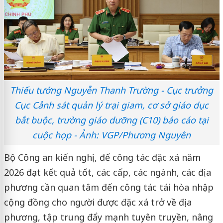
Thiếu tướng Nguyễn Thanh Trường - Cục trưởng
Cục Cảnh sát quản lý trại giam, cơ sở giáo dục
bắt buộc, trường giáo dưỡng (C10) báo cáo tại
cuộc họp - Ảnh: VGP/Phương Nguyên
Bộ Công an kiến nghị, để công tác đặc xá năm
2026 đạt kết quả tốt, các cấp, các ngành, các địa
phương cần quan tâm đến công tác tái hòa nhập
cộng đồng cho người được đặc xá trở về địa
phương, tập trung đẩy mạnh tuyên truyền, nâng