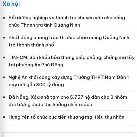
Xã hội
Bồi dưỡng nghiệp vụ thanh tra chuyên sâu cho công
chức Thanh tra tỉnh Quảng Ninh
Phát động phong trào thi đua chào mừng Quảng Ninh
trở thành thành phố
TP.HCM: Sân khấu hóa thông điệp phòng, chống ma túy
tại phường An Phú Đông
Nghệ An khởi công xây dựng Trường THPT Nam Đàn 1
quy mô gần 300 tỷ đồng
Đà Nẵng: Xóa nhà tạm cho 5.757 hộ dân cho 3 nhóm
đối tượng được thụ hưởng chính sách
Hưng Yên tổ chức xúc tiến thương mại tiêu thụ nhãn