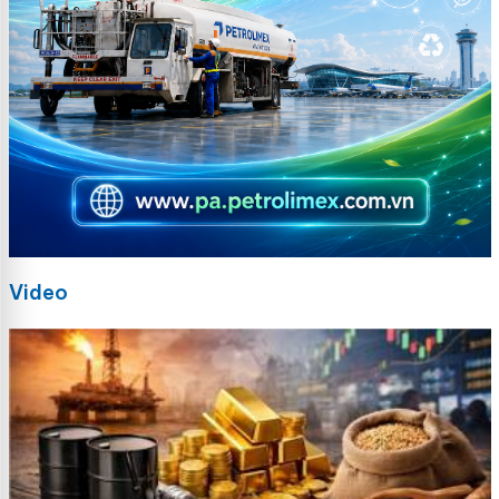
Video