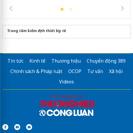
Trung tâm kiểm định thiết bị y tế
Tin tức
Kinh tế
Thương hiệu
Chuyển động 389
Chính sách & Pháp luật
OCOP
Tư vấn
Xã hội
Videos