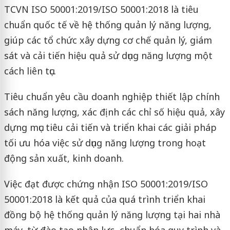
TCVN ISO 50001:2019/ISO 50001:2018 là tiêu
chuẩn quốc tế về hệ thống quản lý năng lượng,
giúp các tổ chức xây dựng cơ chế quản lý, giám
sát và cải tiến hiệu quả sử dụng năng lượng một
cách liên tục.
Tiêu chuẩn yêu cầu doanh nghiệp thiết lập chính
sách năng lượng, xác định các chỉ số hiệu quả, xây
dựng mục tiêu cải tiến và triển khai các giải pháp
tối ưu hóa việc sử dụng năng lượng trong hoạt
động sản xuất, kinh doanh.
Việc đạt được chứng nhận ISO 50001:2019/ISO
50001:2018 là kết quả của quá trình triển khai
đồng bộ hệ thống quản lý năng lượng tại hai nhà
máy, từ đào tạo nhân lực, chuẩn hóa quy trình và