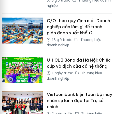
3 giờ trước
Thương hiệu doanh
nghiệp
C/O theo quy định mới: Doanh
nghiệp cần làm gì để tránh
gián đoạn xuất khẩu?
13 giờ trước
Thương hiệu
doanh nghiệp
U11 CLB Bóng đá Hà Nội: Chiếc
cúp vô địch của cả hệ thống
1 ngày trước
Thương hiệu
doanh nghiệp
Vietcombank kiện toàn bộ máy
nhân sự lãnh đạo tại Trụ sở
chính
2 ngày trước
Thương hiệu