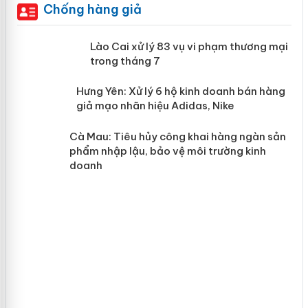
Chống hàng giả
 án
Lào Cai xử lý 83 vụ vi phạm thương
mại trong tháng 7
n
y
Hưng Yên: Xử lý 6 hộ kinh doanh bán
hàng giả mạo nhãn hiệu Adidas, Nike
Cà Mau: Tiêu hủy công khai hàng
ngàn sản phẩm nhập lậu, bảo vệ môi
trường kinh doanh