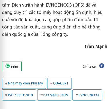
tâm Dịch vụ vận hành EVNGENCO3 (OPS) đã và
đang duy trì các tổ máy hoạt động ổn định, hiệu
quả với độ khả dụng cao, góp phần đảm bảo tốt
công tác sản xuất, cung ứng điện cho hệ thống
điện quốc gia của Tổng công ty.
Trần Mạnh
Chia sẻ
Print
Nhà máy điện Phú Mỹ
QUACERT
ISO 50001:2018
ISO 50001:2019
EVNGENCO3