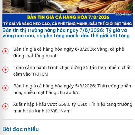
Bản tin thị trường hàng hóa ngày 7/8/2026: Tỷ giá và
vàng neo cao, cà phê tăng mạnh, dầu thế giới bật tăng
Bản tin giá cả hàng hóa ngày 6/8/2026: Vàng, cà phê
đồng loạt tăng mạnh
Toàn cảnh hành trình chặn đứng 35 tấn heo nhiễm chất
cấm vào TP.HCM
Bản tin giá cả hàng hóa ngày 5/8/2026: Thị trường phân
hóa, nhiều mặt hàng chịu áp lực
Xuất nhập khẩu vượt 659,6 tỷ USD: Tín hiệu tăng trưởng
mạnh của kinh tế Việt Nam
Bài đọc nhiều