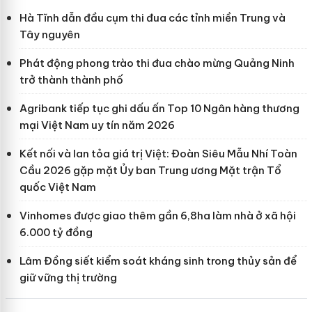
Hà Tĩnh dẫn đầu cụm thi đua các tỉnh miền Trung và
Tây nguyên
Phát động phong trào thi đua chào mừng Quảng Ninh
trở thành thành phố
Agribank tiếp tục ghi dấu ấn Top 10 Ngân hàng thương
mại Việt Nam uy tín năm 2026
Kết nối và lan tỏa giá trị Việt: Đoàn Siêu Mẫu Nhí Toàn
Cầu 2026 gặp mặt Ủy ban Trung ương Mặt trận Tổ
quốc Việt Nam
Vinhomes được giao thêm gần 6,8ha làm nhà ở xã hội
6.000 tỷ đồng
Lâm Đồng siết kiểm soát kháng sinh trong thủy sản để
giữ vững thị trường