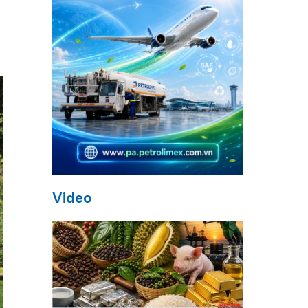
Video