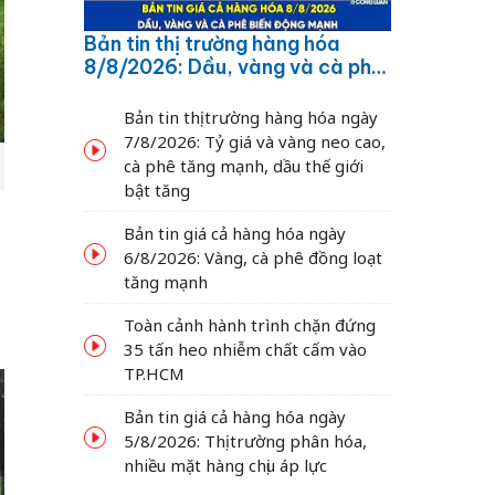
Bản tin thị trường hàng hóa
8/8/2026: Dầu, vàng và cà phê
biến động mạnh
Bản tin thị trường hàng hóa ngày
7/8/2026: Tỷ giá và vàng neo cao,
cà phê tăng mạnh, dầu thế giới
bật tăng
:
Bản tin giá cả hàng hóa ngày
.
6/8/2026: Vàng, cà phê đồng loạt
tăng mạnh
Toàn cảnh hành trình chặn đứng
35 tấn heo nhiễm chất cấm vào
TP.HCM
Bản tin giá cả hàng hóa ngày
5/8/2026: Thị trường phân hóa,
nhiều mặt hàng chịu áp lực