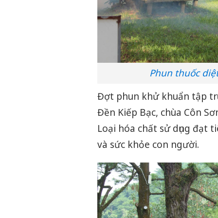
Phun thuốc diệ
Đợt phun khử khuẩn tập tr
Đền Kiếp Bạc, chùa Côn Sơn, 
Loại hóa chất sử dụng đạt 
và sức khỏe con người.