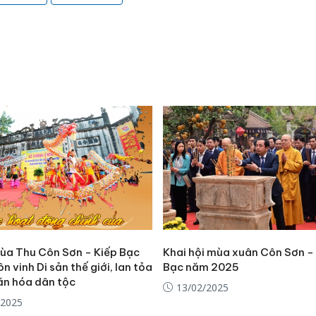
mùa Thu Côn Sơn - Kiếp Bạc
Khai hội mùa xuân Côn Sơn -
n vinh Di sản thế giới, lan tỏa
Bạc năm 2025
văn hóa dân tộc
13/02/2025
/2025