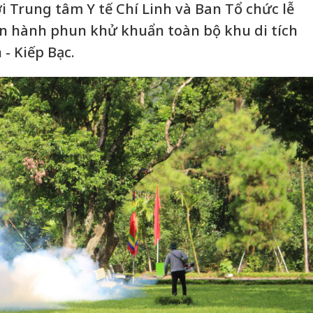
i Trung tâm Y tế Chí Linh và Ban Tổ chức lễ
iến hành phun khử khuẩn toàn bộ khu di tích
 - Kiếp Bạc.