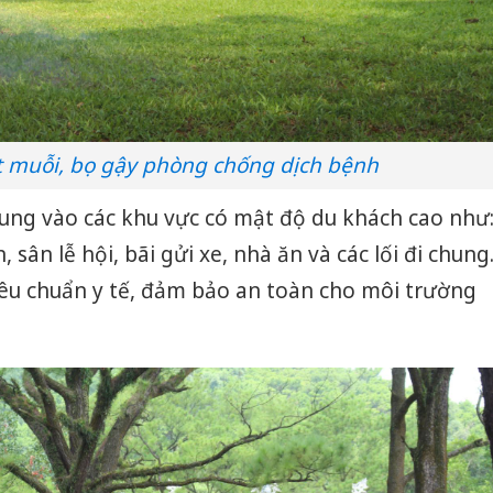
t muỗi, bọ gậy phòng chống dịch bệnh
ung vào các khu vực có mật độ du khách cao như
sân lễ hội, bãi gửi xe, nhà ăn và các lối đi chung
tiêu chuẩn y tế, đảm bảo an toàn cho môi trường