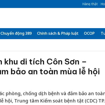
Hàng thật
Ho
Chuyển động 389
Chính sách & Pháp luật
OCOP
Tư
 khu di tích Côn Sơn –
ảm bảo an toàn mùa lễ hội
c phòng, chống dịch bệnh và đảm bảo an toà
ễ hội, Trung tâm Kiểm soát bệnh tật (CDC) TP.