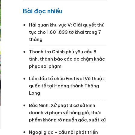
Bài đọc nhiều
Hải quan khu vực V: Giải quyết thủ
tục cho 1.601.833 tờ khai trong 7
tháng
Thanh tra Chính phủ yêu cầu 8
tỉnh, thành báo cáo do chậm khắc
phục sai phạm
Lần đầu tổ chức Festival Võ thuật
quốc tế tại Hoàng thành Thăng
Long
Bắc Ninh: Xử phạt 3 cơ sở kinh
doanh vi phạm về hàng giả, thực
phẩm không rõ nguồn gốc, xuất xứ
Ngoại giao - cầu nối phát triển