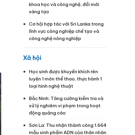
khoa học và công nghệ, đổi mới
sáng tạo
Cơ hội hợp tác với Sri Lanka trong
lĩnh vực công nghiệp chế tạo và
công nghệ nông nghiệp
Xã hội
Học sinh được khuyến khích rèn
luyện 1 môn thể thao, thực hành 1
loại hình nghệ thuật
Bắc Ninh: Tăng cường kiểm tra và
xử lý nghiêm vi phạm trong hoạt
động quảng cáo
Sơn La: Thu nhận thành công 1.664
mẫu sinh phẩm ADN của thân nhân