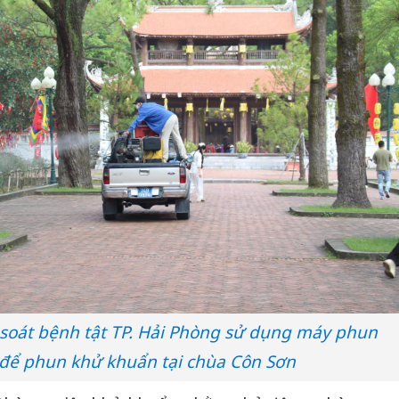
soát bệnh tật TP. Hải Phòng sử dụng máy phun
 để phun khử khuẩn tại chùa Côn Sơn