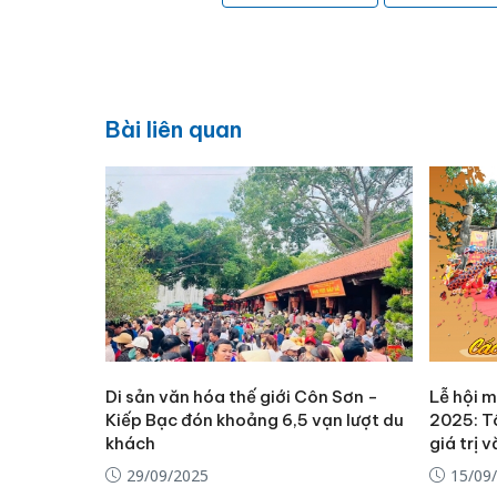
Bài liên quan
Di sản văn hóa thế giới Côn Sơn -
Lễ hội 
Kiếp Bạc đón khoảng 6,5 vạn lượt du
2025: Tô
khách
giá trị 
29/09/2025
15/09