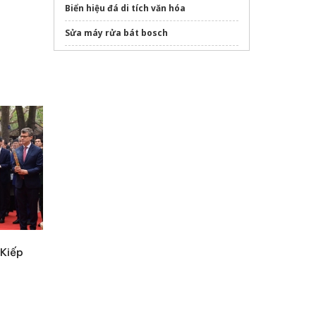
Biển hiệu đá di tích văn hóa
Sửa máy rửa bát bosch
Phân phối
hóa chất tẩy rửa công nghiệp
toàn quốc
 Kiếp