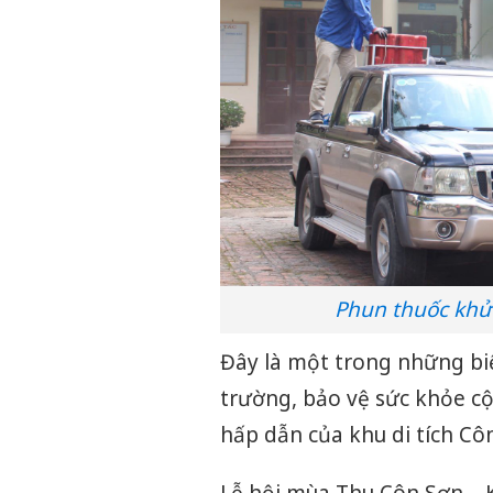
Phun thuốc khử
Đây là một trong những biệ
trường, bảo vệ sức khỏe cộ
hấp dẫn của khu di tích Cô
Lễ hội mùa Thu Côn Sơn – 