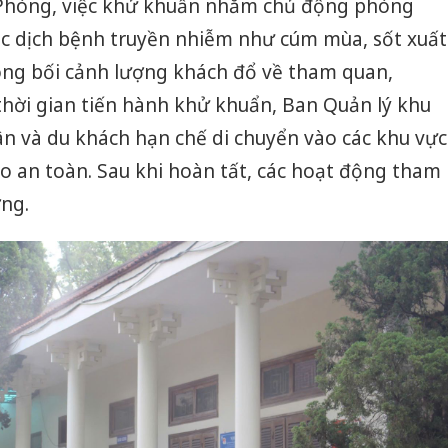
 Phòng, việc khử khuẩn nhằm chủ động phòng
c dịch bệnh truyền nhiễm như cúm mùa, sốt xuất
ong bối cảnh lượng khách đổ về tham quan,
thời gian tiến hành khử khuẩn, Ban Quản lý khu
ân và du khách hạn chế di chuyển vào các khu vực
o an toàn. Sau khi hoàn tất, các hoạt động tham
ờng.