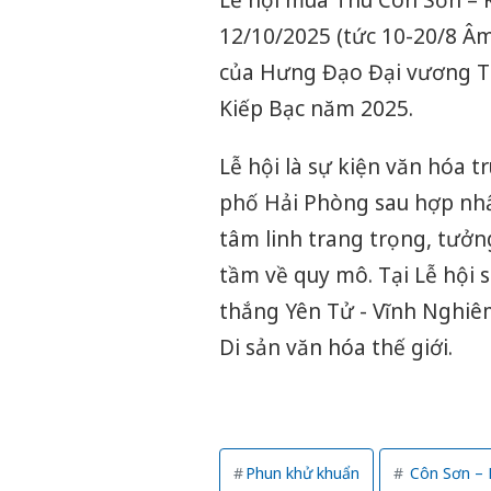
12/10/2025 (tức 10-20/8 Â
của Hưng Đạo Đại vương Tr
Kiếp Bạc năm 2025.
Lễ hội là sự kiện văn hóa t
phố Hải Phòng sau hợp nhất
tâm linh trang trọng, tưở
tầm về quy mô. Tại Lễ hội 
thắng Yên Tử - Vĩnh Nghiê
Di sản văn hóa thế giới.
Phun khử khuẩn
Côn Sơn – 