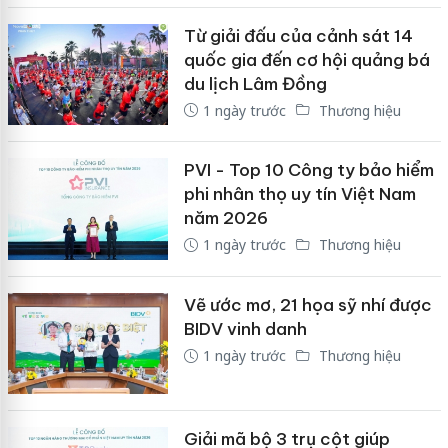
Từ giải đấu của cảnh sát 14
quốc gia đến cơ hội quảng bá
du lịch Lâm Đồng
1 ngày trước
Thương hiệu
PVI - Top 10 Công ty bảo hiểm
phi nhân thọ uy tín Việt Nam
năm 2026
1 ngày trước
Thương hiệu
Vẽ ước mơ, 21 họa sỹ nhí được
BIDV vinh danh
1 ngày trước
Thương hiệu
Giải mã bộ 3 trụ cột giúp