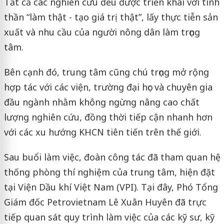
Tất cả các nghiên cứu đều được triển khai với tinh
thần “làm thật - tạo giá trị thật”, lấy thực tiễn sản
xuất và nhu cầu của người nông dân làm trọng
tâm.
Bên cạnh đó, trung tâm cũng chú trọng mở rộng
hợp tác với các viện, trường đại học và chuyên gia
đầu ngành nhằm không ngừng nâng cao chất
lượng nghiên cứu, đồng thời tiếp cận nhanh hơn
với các xu hướng KHCN tiên tiến trên thế giới.
Sau buổi làm việc, đoàn công tác đã tham quan hệ
thống phòng thí nghiệm của trung tâm, hiện đặt
tại Viện Dầu khí Việt Nam (VPI). Tại đây, Phó Tổng
Giám đốc Petrovietnam Lê Xuân Huyên đã trực
tiếp quan sát quy trình làm việc của các kỹ sư, kỹ