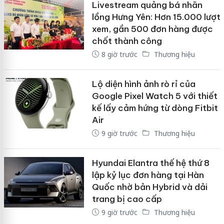
Livestream quảng bá nhãn
lồng Hưng Yên: Hơn 15.000 lượt
xem, gần 500 đơn hàng được
chốt thành công
8 giờ trước
Thương hiệu
Lộ diện hình ảnh rò rỉ của
Google Pixel Watch 5 với thiết
kế lấy cảm hứng từ dòng Fitbit
Air
9 giờ trước
Thương hiệu
Hyundai Elantra thế hệ thứ 8
lập kỷ lục đơn hàng tại Hàn
Quốc nhờ bản Hybrid và dải
trang bị cao cấp
9 giờ trước
Thương hiệu