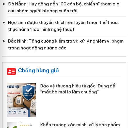
Đà Nẵng: Huy động gần 100 cán bộ, chiến sĩ tham gia
cứu nhóm người bị sóng cuốn trôi
Học sinh được khuyến khích rèn luyện 1 môn thể thao,
thực hành 1 loại hình nghệ thuật
Bắc Ninh: Tăng cường kiểm tra và xử lý nghiêm vi phạm
trong hoạt động quảng cáo
Chống hàng giả
àng
Bảo vệ thương hiệu từ gốc: Đừng để
“mất bò mới lo làm chuồng”
ản
Khẩn trương xác minh, xử lý sản phẩm