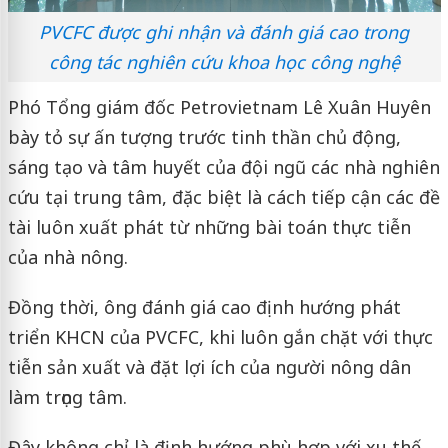
PVCFC được ghi nhận và đánh giá cao trong
công tác nghiên cứu khoa học công nghệ
Phó Tổng giám đốc Petrovietnam Lê Xuân Huyên
bày tỏ sự ấn tượng trước tinh thần chủ động,
sáng tạo và tâm huyết của đội ngũ các nhà nghiên
cứu tại trung tâm, đặc biệt là cách tiếp cận các đề
tài luôn xuất phát từ những bài toán thực tiễn
của nhà nông.
Đồng thời, ông đánh giá cao định hướng phát
triển KHCN của PVCFC, khi luôn gắn chặt với thực
tiễn sản xuất và đặt lợi ích của người nông dân
làm trọng tâm.
Đây không chỉ là định hướng phù hợp với xu thế