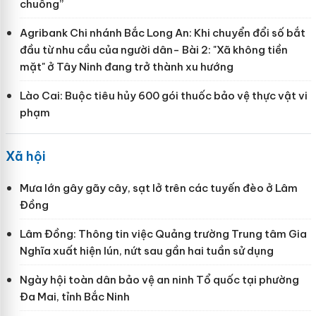
chuồng”
Agribank Chi nhánh Bắc Long An: Khi chuyển đổi số bắt
đầu từ nhu cầu của người dân- Bài 2: "Xã không tiền
mặt" ở Tây Ninh đang trở thành xu hướng
Lào Cai: Buộc tiêu hủy 600 gói thuốc bảo vệ thực vật vi
phạm
Xã hội
Mưa lớn gây gãy cây, sạt lở trên các tuyến đèo ở Lâm
Đồng
Lâm Đồng: Thông tin việc Quảng trường Trung tâm Gia
Nghĩa xuất hiện lún, nứt sau gần hai tuần sử dụng
Ngày hội toàn dân bảo vệ an ninh Tổ quốc tại phường
Đa Mai, tỉnh Bắc Ninh