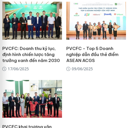
PVCFC: Doanh thu kỷ lục,
PVCFC - Top 5 Doanh
định hình chiến lược tăng
nghiệp dẫn đầu thẻ điểm
trưởng xanh đến năm 2030
ASEAN ACGS
17/06/2025
09/06/2025
PVCFC khai trương văn