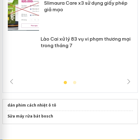
 án
Slimaura Care x3 sử dụng giấy phép
giả mạo
Lào Cai xử lý 83 vụ vi phạm thương
mại trong tháng 7
dán phim cách nhiệt ô tô
Sửa máy rửa bát bosch