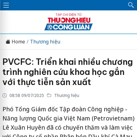
Home
Thương hiệu
PVCFC: Triển khai nhiều chương
trình nghiên cứu khoa học gắn
với thực tiễn sản xuất
08:58 09/07/2025
Thương hiệu
Phó Tổng Giám đốc Tập đoàn Công nghiệp -
Năng lượng Quốc gia Việt Nam (Petrovietnam)
Lê Xuân Huyên đã có chuyến thăm và làm việc
với Công ty cổ phần Phân bón Dầu khí Cà Mau