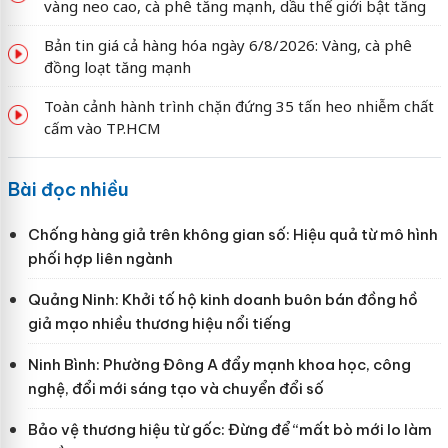
vàng neo cao, cà phê tăng mạnh, dầu thế giới bật tăng
Bản tin giá cả hàng hóa ngày 6/8/2026: Vàng, cà phê
đồng loạt tăng mạnh
Toàn cảnh hành trình chặn đứng 35 tấn heo nhiễm chất
cấm vào TP.HCM
Bài đọc nhiều
Chống hàng giả trên không gian số: Hiệu quả từ mô hình
phối hợp liên ngành
Quảng Ninh: Khởi tố hộ kinh doanh buôn bán đồng hồ
giả mạo nhiều thương hiệu nổi tiếng
Ninh Bình: Phường Đông A đẩy mạnh khoa học, công
nghệ, đổi mới sáng tạo và chuyển đổi số
Bảo vệ thương hiệu từ gốc: Đừng để “mất bò mới lo làm