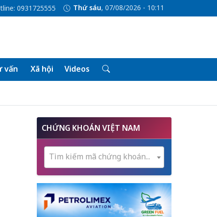
Thứ sáu
, 07/08/2026 - 10:11
tline: 0931725555
 vấn
Xã hội
Videos
CHỨNG KHOÁN VIỆT NAM
Tìm kiếm mã chứng khoán...