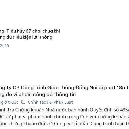
g: Tiêu hủy 67 chai chứa khí
g đủ điều kiện lưu thông
/2015
g ty CP Công trình Giao thông Đồng Nai bị phạt 185 t
g do vi phạm công bố thông tin
 giờ trước
Chính sách & Pháp Luật
nh tra Chứng khoán Nhà nước ban hành Quyết định số 435
C xử phạt vi phạm hành chính trong lĩnh vực chứng khoán v
ờng chứng khoán đối với Công ty Cổ phần Công trình Giao 