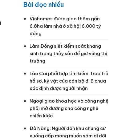
Bài đọc nhiều
Vinhomes được giao thêm gần
h
6,8ha làm nhà ở xã hội 6.000 tỷ
đồng
Lâm Đồng siết kiểm soát kháng
sinh trong thủy sản để giữ vững thị
trường
Lào Cai phối hợp tìm kiếm, trao trả
hồ sơ, kỷ vật của cán bộ đi B chưa
xác định được người nhận
Ngoại giao khoa học và công nghệ
phải mở đường cho công nghệ
chiến lược
Đà Nẵng: Người dân khu chung cư
xuống cấp mong muốn sớm di dời