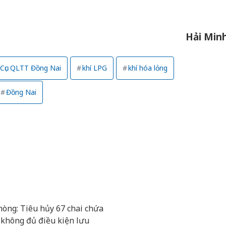
Hải Min
Cục QLTT Đồng Nai
khí LPG
khí hóa lỏng
Đồng Nai