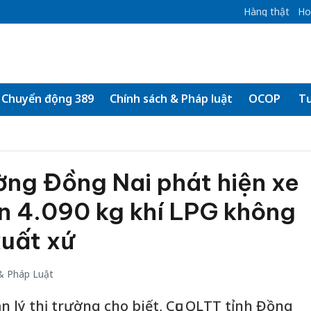
Hàng thật
Ho
Chuyển động 389
Chính sách & Pháp luật
OCOP
Tư
ường Đồng Nai phát hiện xe
n 4.090 kg khí LPG không
xuất xứ
& Pháp Luật
n lý thị trường cho biết, Cục QLTT tỉnh Đồng