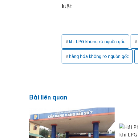
luật.
khí LPG không rõ nguồn gốc
hàng hóa không rõ nguồn gốc
Bài liên quan