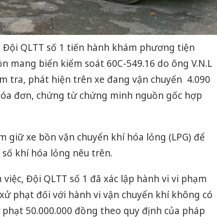
, Đội QLTT số 1 tiến hành khám phương tiện
ồn mang biển kiểm soát 60C-549.16 do ông V.N.L
iểm tra, phát hiện trên xe đang vận chuyển 4.090
hóa đơn, chứng từ chứng minh nguồn gốc hợp
m giữ xe bồn vận chuyển khí hóa lỏng (LPG) để
số khí hóa lỏng nêu trên.
 việc, Đội QLTT số 1 đã xác lập hành vi vi phạm
 xử phạt đối với hành vi vận chuyển khí không có
 phạt 50.000.000 đồng theo quy định của pháp