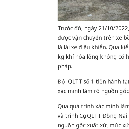
Trước đó, ngày 21/10/2022
được vận chuyển trên xe b
là lái xe điều khiển. Qua k
kg khí hóa lỏng không có 
pháp.
Đội QLTT số 1 tiến hành tạ
xác minh làm rõ nguồn gốc 
Qua quá trình xác minh làm
và trình Cục QLTT Đồng Nai
nguồn gốc xuất xứ, mức xử