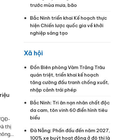
trước mùa mưa, bão
Bắc Ninh triển khai Kế hoạch thực
hiện Chiến lược quốc gia về khởi
nghiệp sáng tạo
Xã hội
Đồn Biên phòng Vàm Trảng Trâu
quán triệt, triển khai kế hoạch
tăng cường đấu tranh chống xuất,
nhập cảnh trái phép
riệu
Bắc Ninh: Tri ân nạn nhân chất độc
da cam, tôn vinh 60 điển hình tiêu
biểu
/QĐ-
à thị
Đà Nẵng: Phấn đấu đến năm 2027,
thông
100% xe buýt hoạt động ở đô thị là