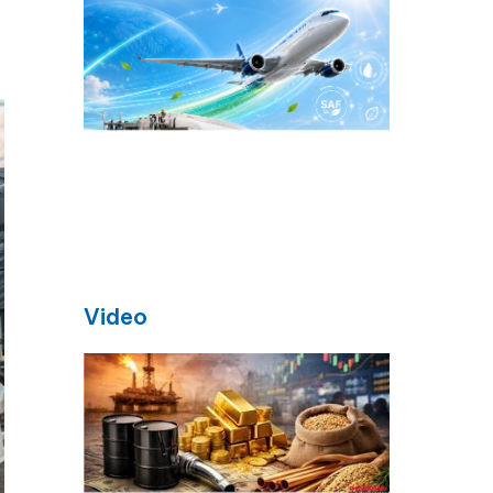
Video