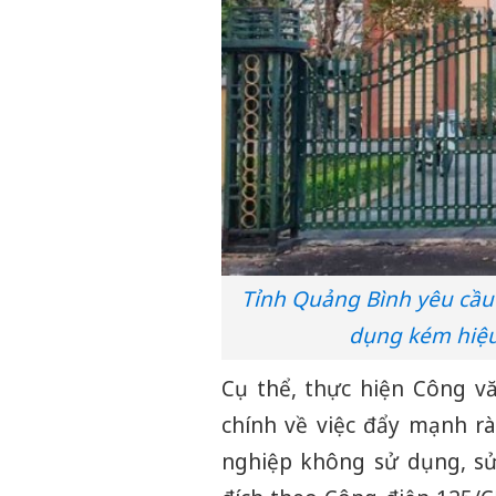
Tỉnh Quảng Bình yêu cầu 
dụng kém hiệu
Cụ thể, thực hiện Công v
chính về việc đẩy mạnh rà
nghiệp không sử dụng, s