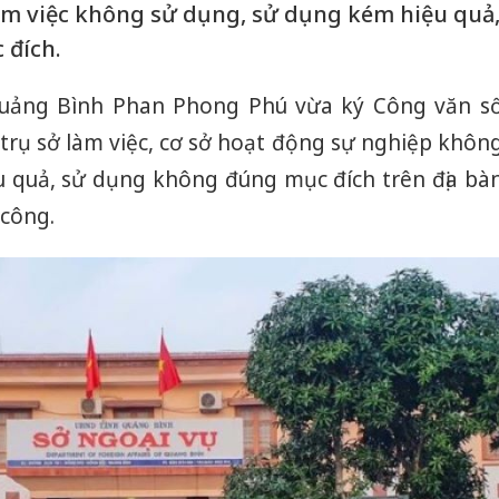
àm việc không sử dụng, sử dụng kém hiệu quả
 đích.
Quảng Bình Phan Phong Phú vừa ký Công văn s
trụ sở làm việc, cơ sở hoạt động sự nghiệp khôn
 quả, sử dụng không đúng mục đích trên địa bà
 công.