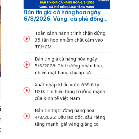
Bản tin giá cả hàng hóa ngày
6/8/2026: Vàng, cà phê đồng
loạt tăng mạnh
Toàn cảnh hành trình chặn đứng
35 tấn heo nhiễm chất cấm vào
TP.HCM
Bản tin giá cả hàng hóa ngày
5/8/2026: Thị trường phân hóa,
nhiều mặt hàng chịu áp lực
Xuất nhập khẩu vượt 659,6 tỷ
USD: Tín hiệu tăng trưởng mạnh
của kinh tế Việt Nam
i
Bản tin thị trường hàng hóa
4/8/2026: Dầu lao dốc, sầu riêng
ự
tăng mạnh, giá vàng giằng co
c