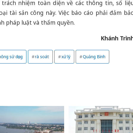
u trách nhiệm toàn diện về các thông tin, số liệ
loại tài sản công này. Việc báo cáo phải đảm bả
ịnh pháp luật và thẩm quyền.
Khánh Trìn
không sử dụng
rà soát
xử lý
Quảng Bình