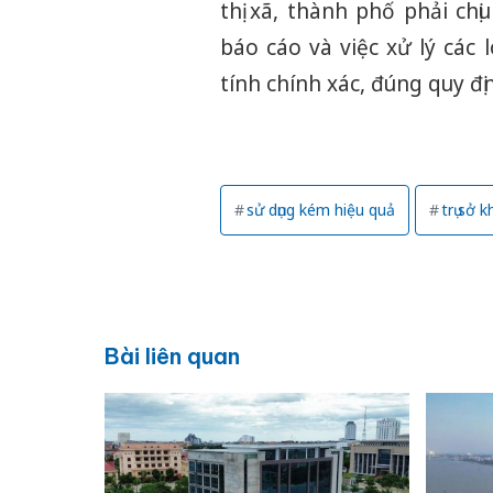
thị xã, thành phố phải chị
báo cáo và việc xử lý các 
tính chính xác, đúng quy đ
sử dụng kém hiệu quả
trụ sở 
Bài liên quan