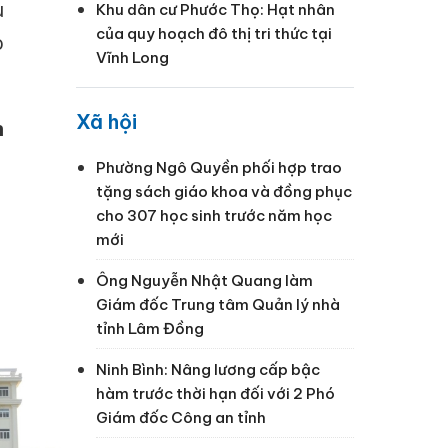
u
Khu dân cư Phước Thọ: Hạt nhân
của quy hoạch đô thị tri thức tại
o
Vĩnh Long
Xã hội
h
Phường Ngô Quyền phối hợp trao
tặng sách giáo khoa và đồng phục
cho 307 học sinh trước năm học
mới
Ông Nguyễn Nhật Quang làm
Giám đốc Trung tâm Quản lý nhà
tỉnh Lâm Đồng
Ninh Bình: Nâng lương cấp bậc
hàm trước thời hạn đối với 2 Phó
Giám đốc Công an tỉnh