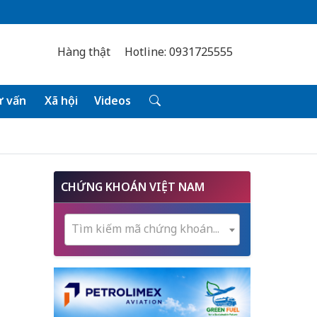
Hàng thật
Hotline: 0931725555
 vấn
Xã hội
Videos
CHỨNG KHOÁN VIỆT NAM
Tìm kiếm mã chứng khoán...