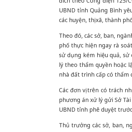
đích theo Công điện 125/
UBND tỉnh Quảng Bình yêu 
các huyện, thị xã, thành ph
Theo đó, các sở, ban, ngành
phố thực hiện ngay rà soát
sử dụng kém hiệu quả, sử 
lý theo thẩm quyền hoặc lậ
nhà đất trình cấp có thẩm 
Các đơn vị trên có trách n
phương án xử lý gửi Sở Tài
UBND tỉnh phê duyệt trước
Thủ trưởng các sở, ban, ng