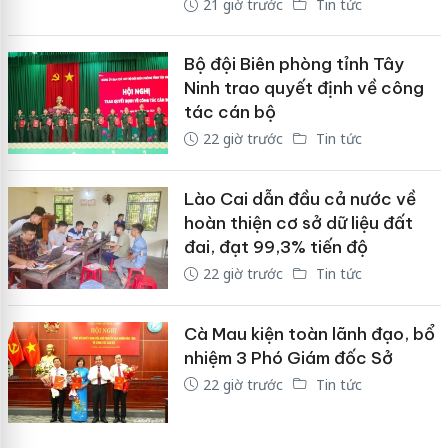
21 giờ trước
Tin tức
Bộ đội Biên phòng tỉnh Tây
Ninh trao quyết định về công
tác cán bộ
22 giờ trước
Tin tức
Lào Cai dẫn đầu cả nước về
hoàn thiện cơ sở dữ liệu đất
đai, đạt 99,3% tiến độ
22 giờ trước
Tin tức
Cà Mau kiện toàn lãnh đạo, bổ
nhiệm 3 Phó Giám đốc Sở
22 giờ trước
Tin tức