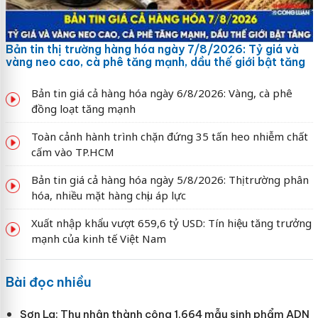
Bản tin thị trường hàng hóa ngày 7/8/2026: Tỷ giá và
vàng neo cao, cà phê tăng mạnh, dầu thế giới bật tăng
Bản tin giá cả hàng hóa ngày 6/8/2026: Vàng, cà phê
đồng loạt tăng mạnh
Toàn cảnh hành trình chặn đứng 35 tấn heo nhiễm chất
cấm vào TP.HCM
Bản tin giá cả hàng hóa ngày 5/8/2026: Thị trường phân
hóa, nhiều mặt hàng chịu áp lực
Xuất nhập khẩu vượt 659,6 tỷ USD: Tín hiệu tăng trưởng
mạnh của kinh tế Việt Nam
Bài đọc nhiều
Sơn La: Thu nhận thành công 1.664 mẫu sinh phẩm ADN