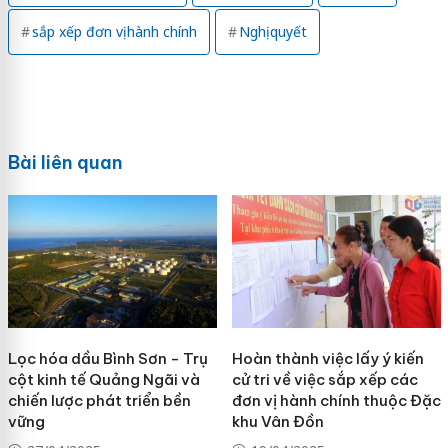
sắp xếp đơn vị hành chính
Nghị quyết
Bài liên quan
Lọc hóa dầu Bình Sơn - Trụ
Hoàn thành việc lấy ý kiến
cột kinh tế Quảng Ngãi và
cử tri về việc sắp xếp các
chiến lược phát triển bền
đơn vị hành chính thuộc Đặc
vững
khu Vân Đồn