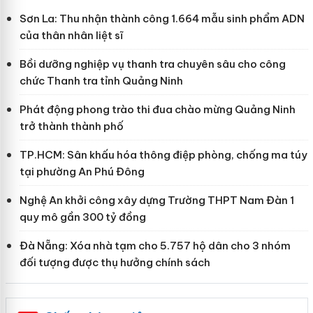
Sơn La: Thu nhận thành công 1.664 mẫu sinh phẩm ADN
của thân nhân liệt sĩ
Bồi dưỡng nghiệp vụ thanh tra chuyên sâu cho công
chức Thanh tra tỉnh Quảng Ninh
Phát động phong trào thi đua chào mừng Quảng Ninh
trở thành thành phố
TP.HCM: Sân khấu hóa thông điệp phòng, chống ma túy
tại phường An Phú Đông
Nghệ An khởi công xây dựng Trường THPT Nam Đàn 1
quy mô gần 300 tỷ đồng
Đà Nẵng: Xóa nhà tạm cho 5.757 hộ dân cho 3 nhóm
đối tượng được thụ hưởng chính sách