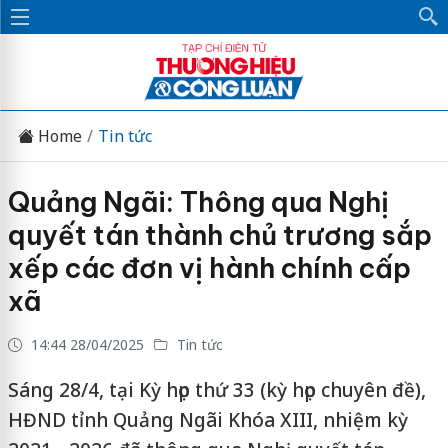
Home
Tin tức
Quảng Ngãi: Thông qua Nghị
quyết tán thành chủ trương sắp
xếp các đơn vị hành chính cấp
xã
14:44 28/04/2025
Tin tức
Sáng 28/4, tại Kỳ họp thứ 33 (kỳ họp chuyên đề),
HĐND tỉnh Quảng Ngãi Khóa XIII, nhiệm kỳ