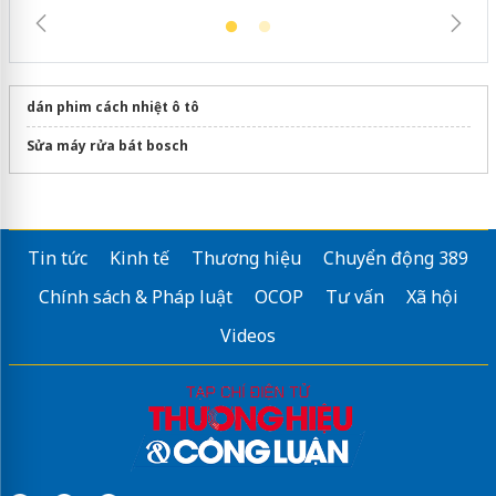
dán phim cách nhiệt ô tô
Sửa máy rửa bát bosch
Tin tức
Kinh tế
Thương hiệu
Chuyển động 389
Chính sách & Pháp luật
OCOP
Tư vấn
Xã hội
Videos