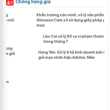
Chống hàng giả
ản
Khẩn trương xác minh, xử lý sản phẩm
Slimaura Care x3 sử dụng giấy phép
giả mạo
 án
Lào Cai xử lý 83 vụ vi phạm thương
n
mại trong tháng 7
Hưng Yên: Xử lý 6 hộ kinh doanh bán
hàng giả mạo nhãn hiệu Adidas, Nike