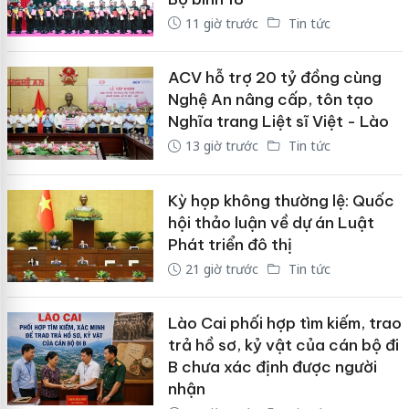
11 giờ trước
Tin tức
ACV hỗ trợ 20 tỷ đồng cùng
Nghệ An nâng cấp, tôn tạo
Nghĩa trang Liệt sĩ Việt - Lào
13 giờ trước
Tin tức
Kỳ họp không thường lệ: Quốc
hội thảo luận về dự án Luật
Phát triển đô thị
21 giờ trước
Tin tức
Lào Cai phối hợp tìm kiếm, trao
trả hồ sơ, kỷ vật của cán bộ đi
B chưa xác định được người
nhận