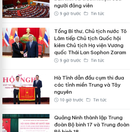
người đảng viên
9 giờ trước
Tin tức
Tổng Bí thư, Chủ tịch nước Tô
Lâm tiếp Chủ tịch Quốc hội
kiêm Chủ tịch Hạ viện Vương
quốc Thái Lan Sophon Zaram
9 giờ trước
Tin tức
Hà Tĩnh dẫn đầu cụm thi đua
các tỉnh miền Trung và Tây
nguyên
10 giờ trước
Tin tức
Quảng Ninh thành lập Trung
đoàn Bộ binh 17 và Trung đoàn
Bộ binh 18