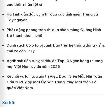
của thân nhân liệt sĩ
Hà Tĩnh dẫn đầu cụm thi đua các tỉnh miền Trung và
Tây nguyên
Phát động phong trào thi đua chào mừng Quảng Ninh
trở thành thành phố
Danh sách 66 ô tô bị cảnh báo trên hệ thống đăng kiểm,
chủ xe cần lưu ý
Agribank tiếp tục ghi dấu ấn Top 10 Ngân hàng thương
mại Việt Nam uy tín năm 2026
Kết nối và lan tỏa giá trị Việt: Đoàn Siêu Mẫu Nhí Toàn
Cầu 2026 gặp mặt Ủy ban Trung ương Mặt trận Tổ
quốc Việt Nam
Xã hội