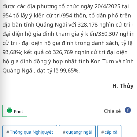
được các địa phương tổ chức ngày 20/4/2025 tại
954 tổ lấy ý kiến cử tri/954 thôn, tổ dân phố trên
địa bàn tỉnh Quảng Ngãi với 328,178 nghìn cử tri -
đại diện hộ gia đình tham gia ý kiến/350,307 nghìn
cử tri - đại diện hộ gia đình trong danh sách, tỷ lệ
93,68%; kết quả có 326,769 nghìn cử trì đại diện
hộ gia đình đồng ý hợp nhất tỉnh Kon Tum và tỉnh
Quảng Ngãi, đạt tỷ lệ 99,65%.
H. Thủy
Chia sẻ
Print
Thông qua Nghị quyết
quqangr ngãi
cấp xã