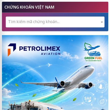
CHỨNG KHOÁN VIỆT NAM
Tìm kiếm mã chứng khoán...