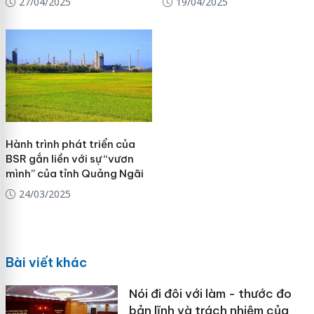
27/04/2025
19/04/2025
Hành trình phát triển của
BSR gắn liền với sự “vươn
mình” của tỉnh Quảng Ngãi
24/03/2025
Bài viết khác
Nói đi đôi với làm - thước đo
bản lĩnh và trách nhiệm của