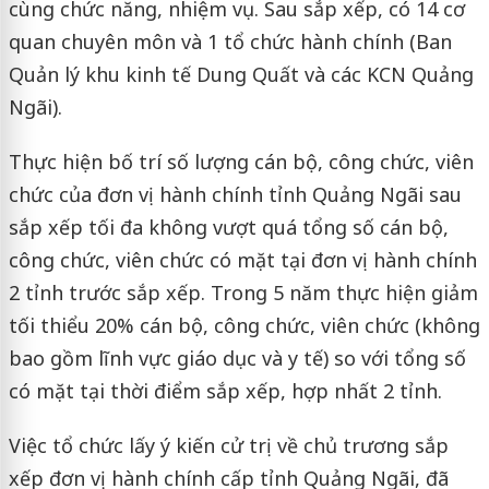
cùng chức năng, nhiệm vụ. Sau sắp xếp, có 14 cơ
quan chuyên môn và 1 tổ chức hành chính (Ban
Quản lý khu kinh tế Dung Quất và các KCN Quảng
Ngãi).
Thực hiện bố trí số lượng cán bộ, công chức, viên
chức của đơn vị hành chính tỉnh Quảng Ngãi sau
sắp xếp tối đa không vượt quá tổng số cán bộ,
công chức, viên chức có mặt tại đơn vị hành chính
2 tỉnh trước sắp xếp. Trong 5 năm thực hiện giảm
tối thiểu 20% cán bộ, công chức, viên chức (không
bao gồm lĩnh vực giáo dục và y tế) so với tổng số
có mặt tại thời điểm sắp xếp, hợp nhất 2 tỉnh.
Việc tổ chức lấy ý kiến cử trị về chủ trương sắp
xếp đơn vị hành chính cấp tỉnh Quảng Ngãi, đã