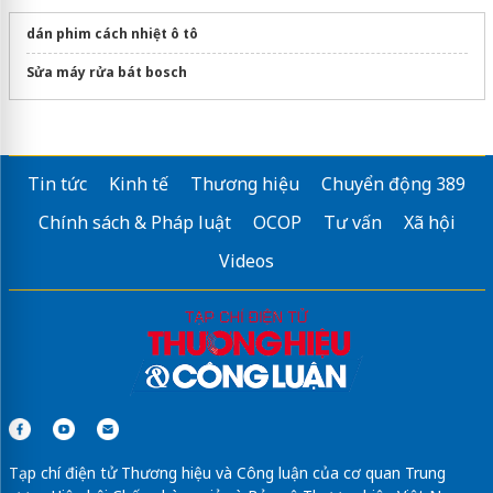
dán phim cách nhiệt ô tô
Sửa máy rửa bát bosch
Tin tức
Kinh tế
Thương hiệu
Chuyển động 389
Chính sách & Pháp luật
OCOP
Tư vấn
Xã hội
Videos
Tạp chí điện tử Thương hiệu và Công luận của cơ quan Trung