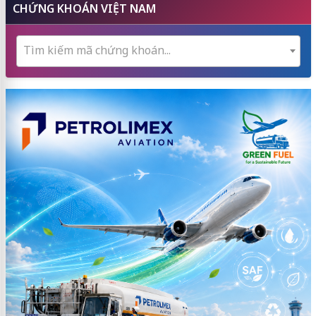
CHỨNG KHOÁN VIỆT NAM
Tìm kiếm mã chứng khoán...