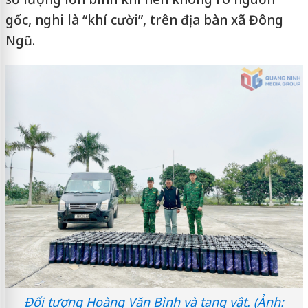
gốc, nghi là “khí cười”, trên địa bàn xã Đông
Ngũ.
Đối tượng Hoàng Văn Bình và tang vật. (Ảnh: