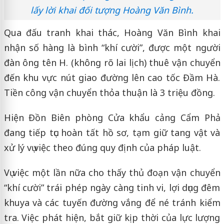
lấy lời khai đối tượng Hoàng Văn Bình.
Qua đấu tranh khai thác, Hoàng Văn Bình khai
nhận số hàng là bình “khí cười”, được một người
đàn ông tên H. (không rõ lai lịch) thuê vận chuyển
đến khu vực nút giao đường lên cao tốc Đầm Hà.
Tiền công vận chuyển thỏa thuận là 3 triệu đồng.
Hiện Đồn Biên phòng Cửa khẩu cảng Cẩm Phả
đang tiếp tục hoàn tất hồ sơ, tạm giữ tang vật và
xử lý vụ việc theo đúng quy định của pháp luật.
Vụ việc một lần nữa cho thấy thủ đoạn vận chuyển
“khí cười” trái phép ngày càng tinh vi, lợi dụng đêm
khuya và các tuyến đường vắng để né tránh kiểm
tra. Việc phát hiện, bắt giữ kịp thời của lực lượng