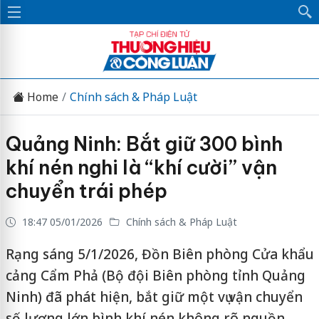
Home
Chính sách & Pháp Luật
Quảng Ninh: Bắt giữ 300 bình
khí nén nghi là “khí cười” vận
chuyển trái phép
18:47 05/01/2026
Chính sách & Pháp Luật
Rạng sáng 5/1/2026, Đồn Biên phòng Cửa khẩu
cảng Cẩm Phả (Bộ đội Biên phòng tỉnh Quảng
Ninh) đã phát hiện, bắt giữ một vụ vận chuyển
số lượng lớn bình khí nén không rõ nguồn