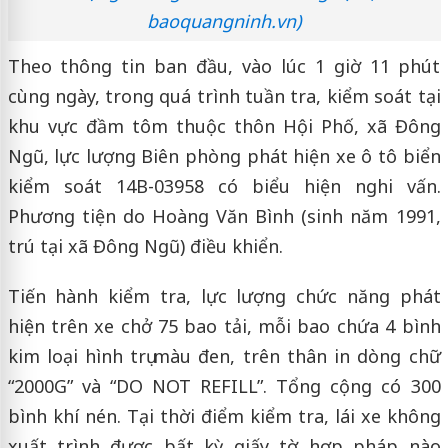
baoquangninh.vn)
Theo thông tin ban đầu, vào lúc 1 giờ 11 phút
cùng ngày, trong quá trình tuần tra, kiểm soát tại
khu vực đầm tôm thuộc thôn Hội Phố, xã Đông
Ngũ, lực lượng Biên phòng phát hiện xe ô tô biển
kiểm soát 14B-03958 có biểu hiện nghi vấn.
Phương tiện do Hoàng Văn Bình (sinh năm 1991,
trú tại xã Đông Ngũ) điều khiển.
Tiến hành kiểm tra, lực lượng chức năng phát
hiện trên xe chở 75 bao tải, mỗi bao chứa 4 bình
kim loại hình trụ màu đen, trên thân in dòng chữ
“2000G” và “DO NOT REFILL”. Tổng cộng có 300
bình khí nén. Tại thời điểm kiểm tra, lái xe không
xuất trình được bất kỳ giấy tờ hợp pháp nào