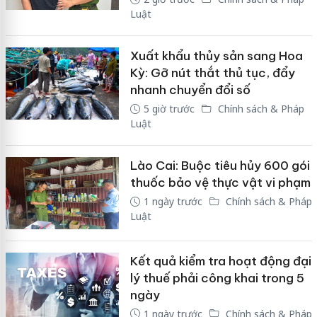
Luật
Xuất khẩu thủy sản sang Hoa
Kỳ: Gỡ nút thắt thủ tục, đẩy
nhanh chuyển đổi số
5 giờ trước
Chính sách & Pháp
Luật
Lào Cai: Buộc tiêu hủy 600 gói
thuốc bảo vệ thực vật vi phạm
1 ngày trước
Chính sách & Pháp
Luật
Kết quả kiểm tra hoạt động đại
lý thuế phải công khai trong 5
ngày
1 ngày trước
Chính sách & Pháp