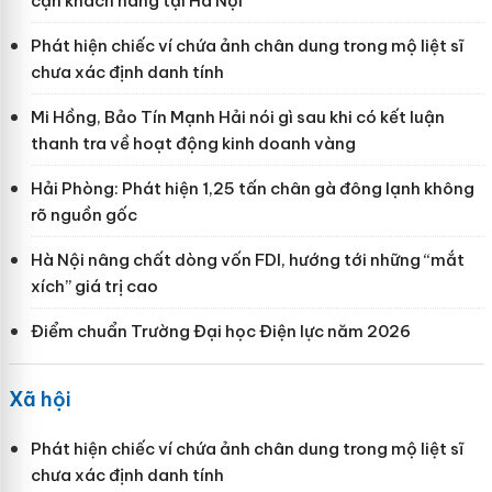
cận khách hàng tại Hà Nội
Phát hiện chiếc ví chứa ảnh chân dung trong mộ liệt sĩ
chưa xác định danh tính
Mi Hồng, Bảo Tín Mạnh Hải nói gì sau khi có kết luận
thanh tra về hoạt động kinh doanh vàng
Hải Phòng: Phát hiện 1,25 tấn chân gà đông lạnh không
rõ nguồn gốc
Hà Nội nâng chất dòng vốn FDI, hướng tới những “mắt
xích” giá trị cao
Điểm chuẩn Trường Đại học Điện lực năm 2026
Xã hội
Phát hiện chiếc ví chứa ảnh chân dung trong mộ liệt sĩ
chưa xác định danh tính