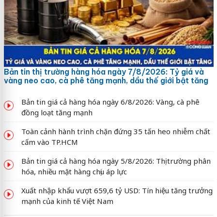
Bản tin thị trường hàng hóa ngày 7/8/2026: Tỷ giá và
vàng neo cao, cà phê tăng mạnh, dầu thế giới bật tăng
Bản tin giá cả hàng hóa ngày 6/8/2026: Vàng, cà phê
đồng loạt tăng mạnh
Toàn cảnh hành trình chặn đứng 35 tấn heo nhiễm chất
cấm vào TP.HCM
Bản tin giá cả hàng hóa ngày 5/8/2026: Thị trường phân
hóa, nhiều mặt hàng chịu áp lực
Xuất nhập khẩu vượt 659,6 tỷ USD: Tín hiệu tăng trưởng
mạnh của kinh tế Việt Nam