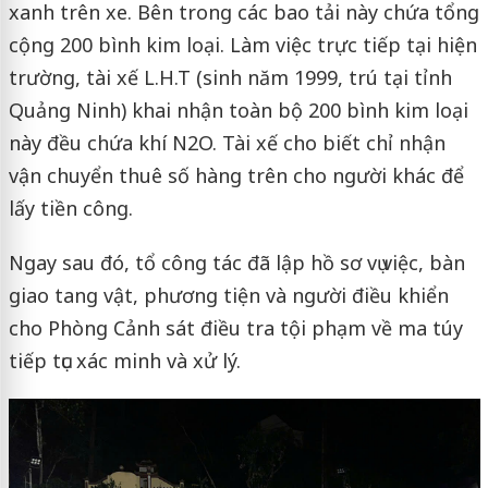
xanh trên xe. Bên trong các bao tải này chứa tổng
cộng 200 bình kim loại. Làm việc trực tiếp tại hiện
trường, tài xế L.H.T (sinh năm 1999, trú tại tỉnh
Quảng Ninh) khai nhận toàn bộ 200 bình kim loại
này đều chứa khí N2O. Tài xế cho biết chỉ nhận
vận chuyển thuê số hàng trên cho người khác để
lấy tiền công.
Ngay sau đó, tổ công tác đã lập hồ sơ vụ việc, bàn
giao tang vật, phương tiện và người điều khiển
cho Phòng Cảnh sát điều tra tội phạm về ma túy
tiếp tục xác minh và xử lý.