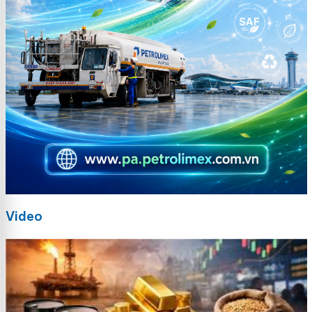
Video