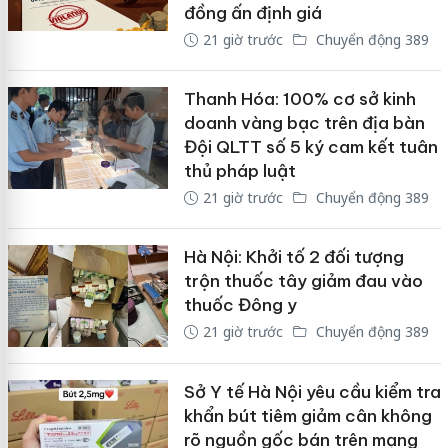
đồng ấn định giá
21 giờ trước
Chuyển động 389
Thanh Hóa: 100% cơ sở kinh
doanh vàng bạc trên địa bàn
Đội QLTT số 5 ký cam kết tuân
thủ pháp luật
21 giờ trước
Chuyển động 389
Hà Nội: Khởi tố 2 đối tượng
trộn thuốc tây giảm đau vào
thuốc Đông y
21 giờ trước
Chuyển động 389
Sở Y tế Hà Nội yêu cầu kiểm tra
khẩn bút tiêm giảm cân không
rõ nguồn gốc bán trên mạng