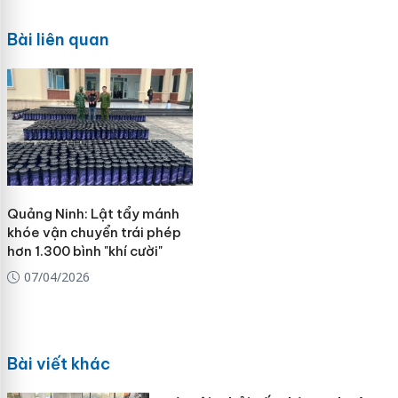
Bài liên quan
Quảng Ninh: Lật tẩy mánh
khóe vận chuyển trái phép
hơn 1.300 bình "khí cười"
07/04/2026
Bài viết khác