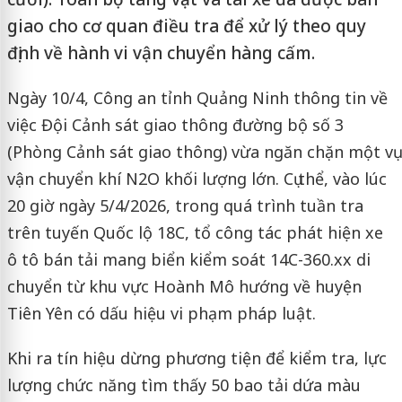
giao cho cơ quan điều tra để xử lý theo quy
định về hành vi vận chuyển hàng cấm.
Ngày 10/4, Công an tỉnh Quảng Ninh thông tin về
việc Đội Cảnh sát giao thông đường bộ số 3
(Phòng Cảnh sát giao thông) vừa ngăn chặn một vụ
vận chuyển khí N2O khối lượng lớn. Cụ thể, vào lúc
20 giờ ngày 5/4/2026, trong quá trình tuần tra
trên tuyến Quốc lộ 18C, tổ công tác phát hiện xe
ô tô bán tải mang biển kiểm soát 14C-360.xx di
chuyển từ khu vực Hoành Mô hướng về huyện
Tiên Yên có dấu hiệu vi phạm pháp luật.
Khi ra tín hiệu dừng phương tiện để kiểm tra, lực
lượng chức năng tìm thấy 50 bao tải dứa màu