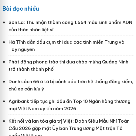
Bài đọc nhiều
Sơn La: Thu nhận thành công 1.664 mẫu sinh phẩm ADN
của thân nhân liệt sĩ
Hà Tĩnh dẫn đầu cụm thi đua các tỉnh miền Trung và
Tây nguyên
Phát động phong trào thi đua chào mừng Quảng Ninh
trở thành thành phố
Danh sách 66 ô tô bị cảnh báo trên hệ thống đăng kiểm,
chủ xe cần lưu ý
Agribank tiếp tục ghi dấu ấn Top 10 Ngân hàng thương
mại Việt Nam uy tín năm 2026
Kết nối và lan tỏa giá trị Việt: Đoàn Siêu Mẫu Nhí Toàn
Cầu 2026 gặp mặt Ủy ban Trung ương Mặt trận Tổ
quốc Việt Nam