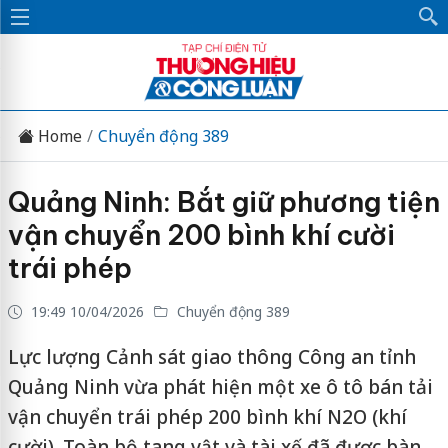
Home
Chuyển động 389
Quảng Ninh: Bắt giữ phương tiện
vận chuyển 200 bình khí cười
trái phép
19:49 10/04/2026
Chuyển động 389
Lực lượng Cảnh sát giao thông Công an tỉnh
Quảng Ninh vừa phát hiện một xe ô tô bán tải
vận chuyển trái phép 200 bình khí N2O (khí
cười). Toàn bộ tang vật và tài xế đã được bàn