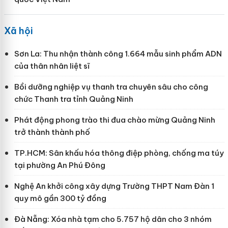
Xã hội
Sơn La: Thu nhận thành công 1.664 mẫu sinh phẩm ADN
của thân nhân liệt sĩ
Bồi dưỡng nghiệp vụ thanh tra chuyên sâu cho công
chức Thanh tra tỉnh Quảng Ninh
Phát động phong trào thi đua chào mừng Quảng Ninh
trở thành thành phố
TP.HCM: Sân khấu hóa thông điệp phòng, chống ma túy
tại phường An Phú Đông
Nghệ An khởi công xây dựng Trường THPT Nam Đàn 1
quy mô gần 300 tỷ đồng
Đà Nẵng: Xóa nhà tạm cho 5.757 hộ dân cho 3 nhóm