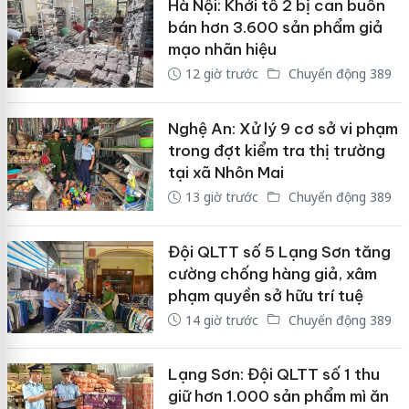
Hà Nội: Khởi tố 2 bị can buôn
bán hơn 3.600 sản phẩm giả
mạo nhãn hiệu
12 giờ trước
Chuyển động 389
Nghệ An: Xử lý 9 cơ sở vi phạm
trong đợt kiểm tra thị trường
tại xã Nhôn Mai
13 giờ trước
Chuyển động 389
Đội QLTT số 5 Lạng Sơn tăng
cường chống hàng giả, xâm
phạm quyền sở hữu trí tuệ
14 giờ trước
Chuyển động 389
Lạng Sơn: Đội QLTT số 1 thu
giữ hơn 1.000 sản phẩm mì ăn