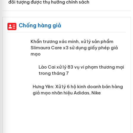
đối tượng được thụ hưởng chính sách
Chống hàng giả
ản
Khẩn trương xác minh, xử lý sản phẩm
Slimaura Care x3 sử dụng giấy phép
giả mạo
 án
Lào Cai xử lý 83 vụ vi phạm thương
n
mại trong tháng 7
Hưng Yên: Xử lý 6 hộ kinh doanh bán
hàng giả mạo nhãn hiệu Adidas, Nike