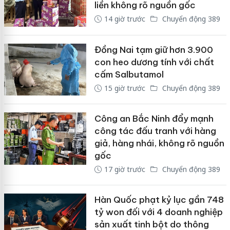
liền không rõ nguồn gốc
14 giờ trước
Chuyển động 389
Đồng Nai tạm giữ hơn 3.900
con heo dương tính với chất
cấm Salbutamol
15 giờ trước
Chuyển động 389
Công an Bắc Ninh đẩy mạnh
công tác đấu tranh với hàng
giả, hàng nhái, không rõ nguồn
gốc
17 giờ trước
Chuyển động 389
Hàn Quốc phạt kỷ lục gần 748
tỷ won đối với 4 doanh nghiệp
sản xuất tinh bột do thông