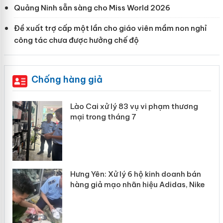
Quảng Ninh sẵn sàng cho Miss World 2026
Đề xuất trợ cấp một lần cho giáo viên mầm non nghỉ
công tác chưa được hưởng chế độ
Chống hàng giả
 án
Lào Cai xử lý 83 vụ vi phạm thương
mại trong tháng 7
n
y
Hưng Yên: Xử lý 6 hộ kinh doanh bán
hàng giả mạo nhãn hiệu Adidas, Nike