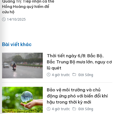
Quảng Trị: Tiếp nhận cá thể
Hồng Hoàng quý hiếm để
cứu hộ
14/10/2025
Bài viết khác
Thời tiết ngày 6/8: Bắc Bộ,
Bắc Trung Bộ mưa lớn, nguy cơ
lũ quét
4 giờ trước
Đời Sống
Bảo vệ môi trường và chủ
động ứng phó với biến đổi khí
hậu trong thời kỳ mới
4 giờ trước
Đời Sống