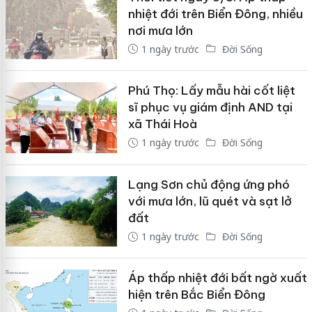
nhiệt đới trên Biển Đông, nhiều
nơi mưa lớn
1 ngày trước
Đời Sống
Phú Thọ: Lấy mẫu hài cốt liệt
sĩ phục vụ giám định AND tại
xã Thái Hoà
1 ngày trước
Đời Sống
Lạng Sơn chủ động ứng phó
với mưa lớn, lũ quét và sạt lở
đất
1 ngày trước
Đời Sống
Áp thấp nhiệt đới bất ngờ xuất
hiện trên Bắc Biển Đông