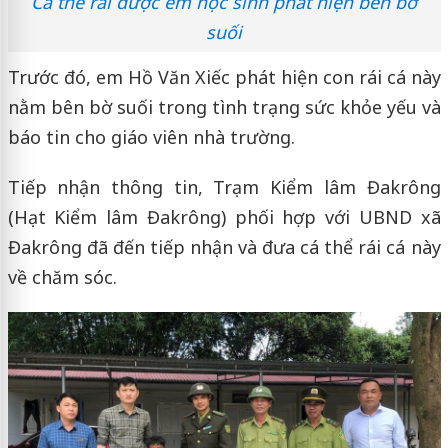
Cá thể rái được em học sinh phát hiện bên bờ
suối
Trước đó, em Hồ Văn Xiếc phát hiện con rái cá này
nằm bên bờ suối trong tình trạng sức khỏe yếu và
báo tin cho giáo viên nhà trường.
Tiếp nhận thông tin, Trạm Kiểm lâm Đakrông
(Hạt Kiểm lâm Đakrông) phối hợp với UBND xã
Đakrông đã đến tiếp nhận và đưa cá thể rái cá này
về chăm sóc.