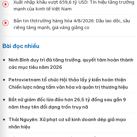
Xuất nhập khẩu vượt 659,6 tỷ USD: Tín hiệu tăng trưởng
mạnh của kinh tế Việt Nam
Bản tin thị trường hàng hóa 4/8/2026: Dầu lao dốc, sầu
riêng tăng mạnh, giá vàng giằng co
Bài đọc nhiều
Ninh Bình duy trì đà tăng trưởng, quyết tâm hoàn thành
các mục tiêu năm 2026
Petrovietnam tổ chức Hội thảo lấy ý kiến hoàn thiện
Chiến lược nâng tầm văn hóa và quản trị thương hiệu
Bắt nữ giám đốc lừa đảo hơn 26,5 tỷ đồng sau gần 9
năm thay tên đổi dạng trốn truy nã
Thái Nguyên: Xử phạt cơ sở kinh doanh dép giả mạo
nhãn hiệu