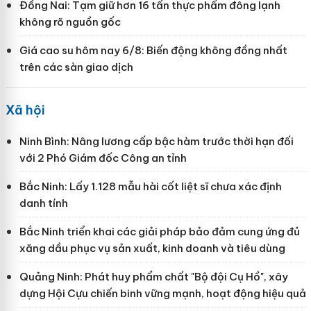
Đồng Nai: Tạm giữ hơn 16 tấn thực phẩm đông lạnh
không rõ nguồn gốc
Giá cao su hôm nay 6/8: Biến động không đồng nhất
trên các sàn giao dịch
Xã hội
Ninh Bình: Nâng lương cấp bậc hàm trước thời hạn đối
với 2 Phó Giám đốc Công an tỉnh
Bắc Ninh: Lấy 1.128 mẫu hài cốt liệt sĩ chưa xác định
danh tính
Bắc Ninh triển khai các giải pháp bảo đảm cung ứng đủ
xăng dầu phục vụ sản xuất, kinh doanh và tiêu dùng
Quảng Ninh: Phát huy phẩm chất "Bộ đội Cụ Hồ", xây
dựng Hội Cựu chiến binh vững mạnh, hoạt động hiệu quả