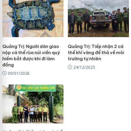
Quảng Trị: Người dân giao
Quảng Trị: Tiếp nhận 2 cá
nộp cá thể rùa núi viền quý
thể khỉ vàng để thả về môi
hiếm bắt được khi đi làm
trường tự nhiên
đồng
24/12/2025
09/01/2026