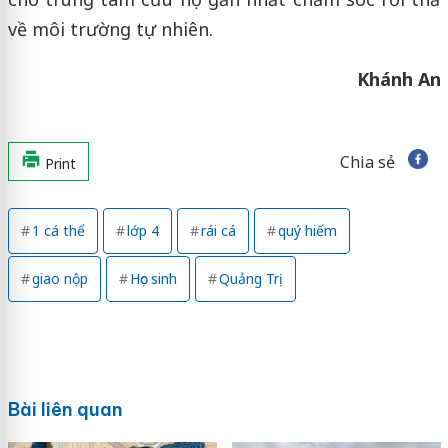
về môi trường tự nhiên.
Khánh An
Chia sẻ
Print
1 cá thể
lớp 4
rái cá
quý hiếm
giao nộp
Học sinh
Quảng Trị
Bài liên quan