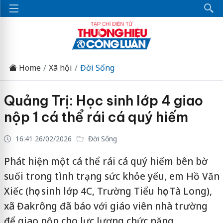
Home
Xã hội
Đời Sống
Quảng Trị: Học sinh lớp 4 giao
nộp 1 cá thể rái cá quý hiếm
16:41 26/02/2026
Đời Sống
Phát hiện một cá thể rái cá quý hiếm bên bờ
suối trong tình trạng sức khỏe yếu, em Hồ Văn
Xiếc (học sinh lớp 4C, Trường Tiểu học Tà Long),
xã Đakrông đã báo với giáo viên nhà trường
để giao nộp cho lực lượng chức năng.