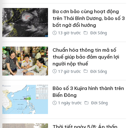
Ba cơn bão cùng hoạt động
trên Thái Bình Dương, bão số 3
bất ngờ đổi hướng
13 giờ trước
Đời Sống
Chuẩn hóa thông tin mã số
thuế giúp bảo đảm quyền lợi
người nộp thuế
17 giờ trước
Đời Sống
Bão số 3 Kujira hình thành trên
Biển Đông
1 ngày trước
Đời Sống
Thời tiết ngày 5/8: Áp thấp