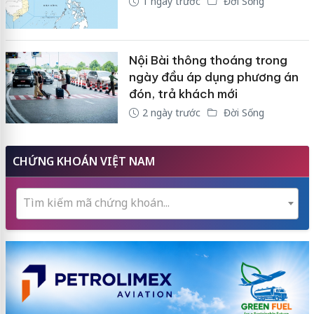
1 ngày trước
Đời Sống
Nội Bài thông thoáng trong
ngày đầu áp dụng phương án
đón, trả khách mới
2 ngày trước
Đời Sống
CHỨNG KHOÁN VIỆT NAM
Tìm kiếm mã chứng khoán...