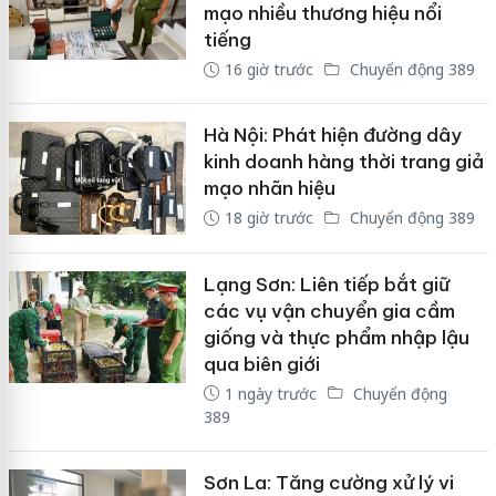
mạo nhiều thương hiệu nổi
tiếng
16 giờ trước
Chuyển động 389
Hà Nội: Phát hiện đường dây
kinh doanh hàng thời trang giả
mạo nhãn hiệu
18 giờ trước
Chuyển động 389
Lạng Sơn: Liên tiếp bắt giữ
các vụ vận chuyển gia cầm
giống và thực phẩm nhập lậu
qua biên giới
1 ngày trước
Chuyển động
389
Sơn La: Tăng cường xử lý vi