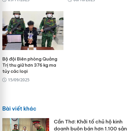
Bộ đội Biên phòng Quảng
Trị thu giữ hơn 376 kg ma
túy các loại
15/09/2025
Bài viết khác
Cần Thơ: Khởi tố chủ hộ kinh
doanh buôn bán hơn 1.100 sản