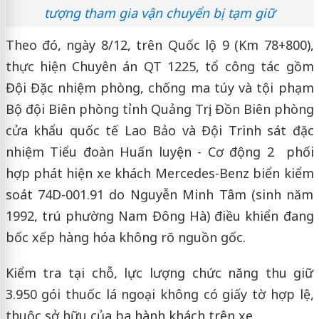
tượng tham gia vận chuyển bị tạm giữ
Theo đó, ngày 8/12, trên Quốc lộ 9 (Km 78+800),
thực hiện Chuyên án QT 1225, tổ công tác gồm
Đội Đặc nhiệm phòng, chống ma túy và tội phạm
Bộ đội Biên phòng tỉnh Quảng Trị; Đồn Biên phòng
cửa khẩu quốc tế Lao Bảo và Đội Trinh sát đặc
nhiệm Tiểu đoàn Huấn luyện - Cơ động 2 phối
hợp phát hiện xe khách Mercedes-Benz biển kiểm
soát 74D-001.91 do Nguyễn Minh Tâm (sinh năm
1992, trú phường Nam Đông Hà) điều khiển đang
bốc xếp hàng hóa không rõ nguồn gốc.
Kiểm tra tại chỗ, lực lượng chức năng thu giữ
3.950 gói thuốc lá ngoại không có giấy tờ hợp lệ,
thuộc sở hữu của ba hành khách trên xe.