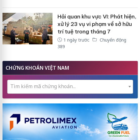
Hải quan khu vực VI: Phát hiện,
xử lý 23 vụ vi phạm về sở hữu
trí tuệ trong tháng 7
1 ngày trước
Chuyển động
389
CHỨNG KHOÁN VIỆT NAM
Tìm kiếm mã chứng khoán...