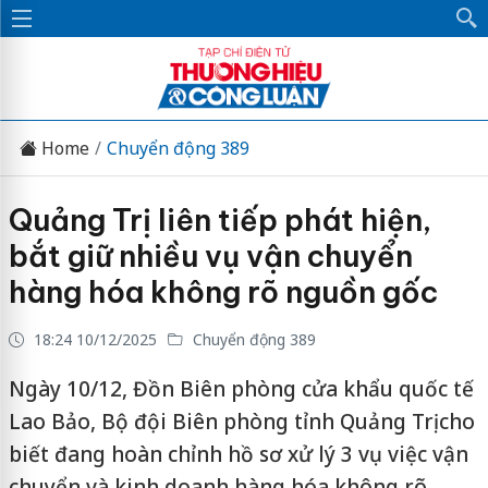
Home
Chuyển động 389
Quảng Trị liên tiếp phát hiện,
bắt giữ nhiều vụ vận chuyển
hàng hóa không rõ nguồn gốc
18:24 10/12/2025
Chuyển động 389
Ngày 10/12, Đồn Biên phòng cửa khẩu quốc tế
Lao Bảo, Bộ đội Biên phòng tỉnh Quảng Trị cho
biết đang hoàn chỉnh hồ sơ xử lý 3 vụ việc vận
chuyển và kinh doanh hàng hóa không rõ