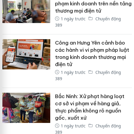
phạm kinh doanh trên nền tảng
thương mại điện tử
1 ngày trước
Chuyển động
389
Công an Hưng Yên cảnh báo
các hành vi vi phạm pháp luật
trong kinh doanh thương mại
điện tử
1 ngày trước
Chuyển động
389
Bắc Ninh: Xử phạt hàng loạt
cơ sở vi phạm về hàng giả,
thực phẩm không rõ nguồn
gốc, xuất xứ
1 ngày trước
Chuyển động
389