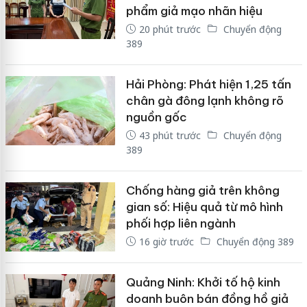
phẩm giả mạo nhãn hiệu
20 phút trước
Chuyển động
389
Hải Phòng: Phát hiện 1,25 tấn
chân gà đông lạnh không rõ
nguồn gốc
43 phút trước
Chuyển động
389
Chống hàng giả trên không
gian số: Hiệu quả từ mô hình
phối hợp liên ngành
16 giờ trước
Chuyển động 389
Quảng Ninh: Khởi tố hộ kinh
doanh buôn bán đồng hồ giả