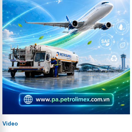
Video