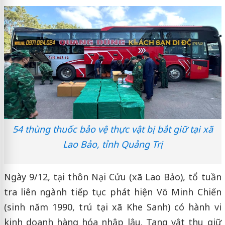
54 thùng thuốc bảo vệ thực vật bị bắt giữ tại xã
Lao Bảo, tỉnh Quảng Trị
Ngày 9/12, tại thôn Nại Cửu (xã Lao Bảo), tổ tuần
tra liên ngành tiếp tục phát hiện Võ Minh Chiến
(sinh năm 1990, trú tại xã Khe Sanh) có hành vi
kinh doanh hàng hóa nhập lậu. Tang vật thu giữ