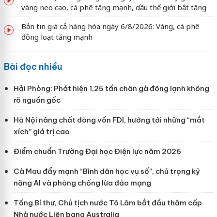
vàng neo cao, cà phê tăng mạnh, dầu thế giới bật tăng
Bản tin giá cả hàng hóa ngày 6/8/2026: Vàng, cà phê
đồng loạt tăng mạnh
Bài đọc nhiều
Hải Phòng: Phát hiện 1,25 tấn chân gà đông lạnh không
rõ nguồn gốc
Hà Nội nâng chất dòng vốn FDI, hướng tới những “mắt
xích” giá trị cao
Điểm chuẩn Trường Đại học Điện lực năm 2026
Cà Mau đẩy mạnh “Bình dân học vụ số”, chú trọng kỹ
năng AI và phòng chống lừa đảo mạng
Tổng Bí thư, Chủ tịch nước Tô Lâm bắt đầu thăm cấp
Nhà nước Liên bang Australia