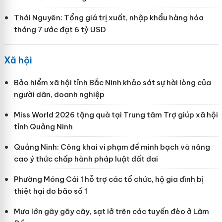
Thái Nguyên: Tổng giá trị xuất, nhập khẩu hàng hóa
tháng 7 ước đạt 6 tỷ USD
Xã hội
Bảo hiểm xã hội tỉnh Bắc Ninh khảo sát sự hài lòng của
người dân, doanh nghiệp
Miss World 2026 tặng quà tại Trung tâm Trợ giúp xã hội
tỉnh Quảng Ninh
Quảng Ninh: Công khai vi phạm để minh bạch và nâng
cao ý thức chấp hành pháp luật đất đai
Phường Móng Cái 1 hỗ trợ các tổ chức, hộ gia đình bị
thiệt hại do bão số 1
Mưa lớn gây gãy cây, sạt lở trên các tuyến đèo ở Lâm