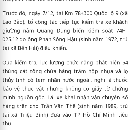
Trước đó, ngày 7/12, tại Km 78+300 Quốc lộ 9 (xã
Lao Bảo), tổ công tác tiếp tục kiểm tra xe khách
giường nằm Quang Dũng biển kiểm soát 74H-
025.12 do ông Phan Sông Hậu (sinh năm 1972, trú
tại xã Bến Hải) điều khiển.
Qua kiểm tra, lực lượng chức năng phát hiện 54
thùng cát tông chứa hàng trăm hộp nhựa và lọ
thủy tinh có tem nhãn nước ngoài, nghi là thuốc
bảo vệ thực vật nhưng không có giấy tờ chứng
minh nguồn gốc. Lái xe khai nhận vận chuyển số
hàng trên cho Trần Văn Thế (sinh năm 1989, trú
tại xã Triệu Bình) đưa vào TP Hồ Chí Minh tiêu
thụ.