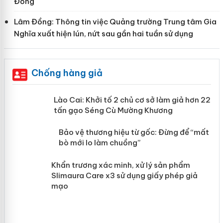
Đồng
Lâm Đồng: Thông tin việc Quảng trường Trung tâm Gia
Nghĩa xuất hiện lún, nứt sau gần hai tuần sử dụng
Chống hàng giả
mại
Lào Cai: Khởi tố 2 chủ cơ sở làm giả
hơn 22 tấn gạo Séng Cù Mường
Khương
àng
ản
Bảo vệ thương hiệu từ gốc: Đừng để
“mất bò mới lo làm chuồng”