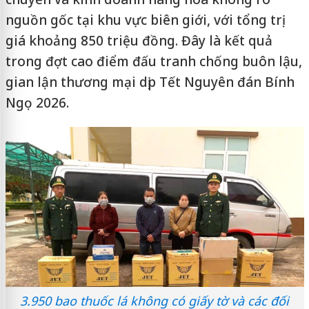
nguồn gốc tại khu vực biên giới, với tổng trị
giá khoảng 850 triệu đồng. Đây là kết quả
trong đợt cao điểm đấu tranh chống buôn lậu,
gian lận thương mại dịp Tết Nguyên đán Bính
Ngọ 2026.
3.950 bao thuốc lá không có giấy tờ và các đối