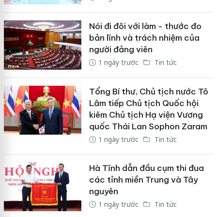
Nói đi đôi với làm - thước đo
bản lĩnh và trách nhiệm của
người đảng viên
1 ngày trước
Tin tức
Tổng Bí thư, Chủ tịch nước Tô
Lâm tiếp Chủ tịch Quốc hội
kiêm Chủ tịch Hạ viện Vương
quốc Thái Lan Sophon Zaram
1 ngày trước
Tin tức
Hà Tĩnh dẫn đầu cụm thi đua
các tỉnh miền Trung và Tây
nguyên
1 ngày trước
Tin tức