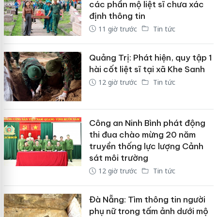
các phần mộ liệt sĩ chưa xác
định thông tin
11 giờ trước
Tin tức
Quảng Trị: Phát hiện, quy tập 1
hài cốt liệt sĩ tại xã Khe Sanh
12 giờ trước
Tin tức
Công an Ninh Bình phát động
thi đua chào mừng 20 năm
truyền thống lực lượng Cảnh
sát môi trường
12 giờ trước
Tin tức
Đà Nẵng: Tìm thông tin người
phụ nữ trong tấm ảnh dưới mộ