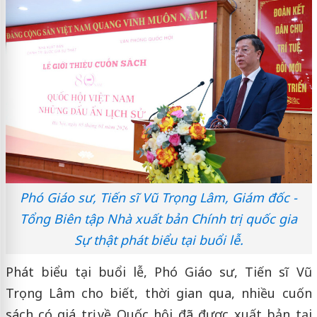
Phó Giáo sư, Tiến sĩ Vũ Trọng Lâm, Giám đốc -
Tổng Biên tập Nhà xuất bản Chính trị quốc gia
Sự thật phát biểu tại buổi lễ.
Phát biểu tại buổi lễ, Phó Giáo sư, Tiến sĩ Vũ
Trọng Lâm cho biết, thời gian qua, nhiều cuốn
sách có giá trị về Quốc hội đã được xuất bản tại