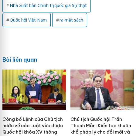
Nhà xuất bản Chính trị quốc gia Sự thật
Quốc hội Việt Nam
ra mắt sách
Bài liên quan
Công bố Lệnh của Chủ tịch
Chủ tịch Quốc hội Trần
nước về các Luật vừa được
Thanh Mẫn: Kiến tạo khuôn
Quốc hội khóa XV thông
khổ pháp lý cho đổi mới và