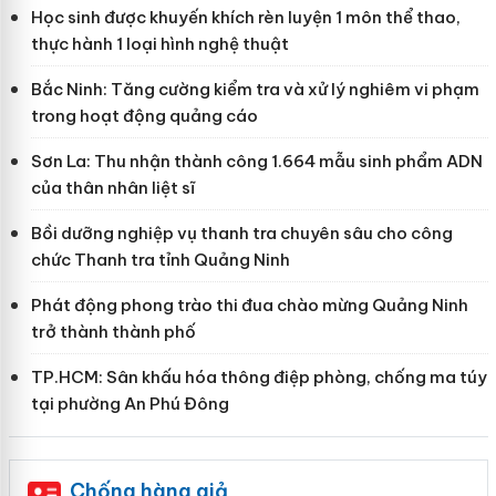
Học sinh được khuyến khích rèn luyện 1 môn thể thao,
thực hành 1 loại hình nghệ thuật
Bắc Ninh: Tăng cường kiểm tra và xử lý nghiêm vi phạm
trong hoạt động quảng cáo
Sơn La: Thu nhận thành công 1.664 mẫu sinh phẩm ADN
của thân nhân liệt sĩ
Bồi dưỡng nghiệp vụ thanh tra chuyên sâu cho công
chức Thanh tra tỉnh Quảng Ninh
Phát động phong trào thi đua chào mừng Quảng Ninh
trở thành thành phố
TP.HCM: Sân khấu hóa thông điệp phòng, chống ma túy
tại phường An Phú Đông
Chống hàng giả