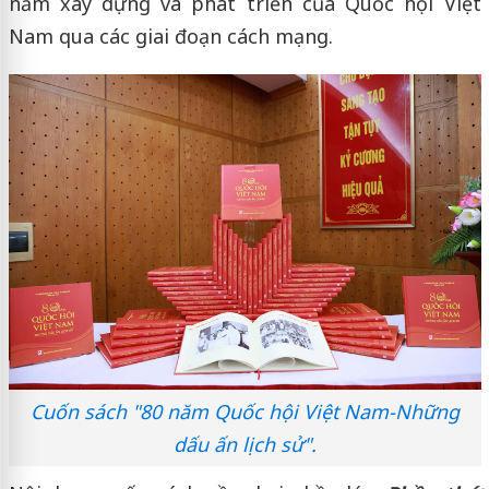
năm xây dựng và phát triển của Quốc hội Việt
Nam qua các giai đoạn cách mạng.
Cuốn sách "80 năm Quốc hội Việt Nam-Những
dấu ấn lịch sử".