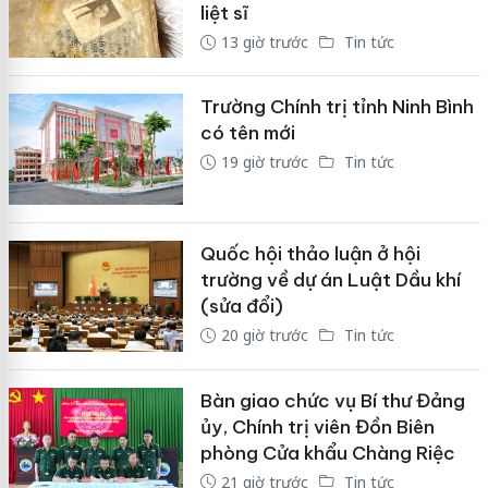
liệt sĩ
13 giờ trước
Tin tức
Trường Chính trị tỉnh Ninh Bình
có tên mới
19 giờ trước
Tin tức
Quốc hội thảo luận ở hội
trường về dự án Luật Dầu khí
(sửa đổi)
20 giờ trước
Tin tức
Bàn giao chức vụ Bí thư Đảng
ủy, Chính trị viên Đồn Biên
phòng Cửa khẩu Chàng Riệc
21 giờ trước
Tin tức