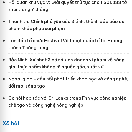
Hải quan khu vực V: Giải quyết thủ tục cho 1.601.833 tờ
khai trong 7 tháng
Thanh tra Chính phủ yêu cầu 8 tỉnh, thành báo cáo do
chậm khắc phục sai phạm
Lần đầu tổ chức Festival Võ thuật quốc tế tại Hoàng
thành Thăng Long
Bắc Ninh: Xử phạt 3 cơ sở kinh doanh vi phạm về hàng
giả, thực phẩm không rõ nguồn gốc, xuất xứ
Ngoại giao - cầu nối phát triển khoa học và công nghệ,
đổi mới sáng tạo
Cơ hội hợp tác với Sri Lanka trong lĩnh vực công nghiệp
chế tạo và công nghệ nông nghiệp
Xã hội