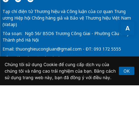
Tạp chí điện tử Thương hiệu và Công luận của cơ quan Trung
ương Hiệp hội Chống hàng giả và Bảo vệ Thương hiệu Việt Nam
(Vatap)
A
Tòa soạn: Ngõ 56/ B5D6 Trương Công Giai - Phường Cầu Giấy -
Thành phố Hà Nội
Email:
thuonghieucongluan@gmail.com
- ĐT: 093 172 5555
Tổng Biên Tập: Vũ Đức Thuận
Chúng tôi sử dụng Cookie để cung cấp dịch vụ của
Giấy phép hoạt động báo chí điện tử số 64/GP-BTTTT do Bộ
chúng tôi và nâng cao trải nghiệm của bạn. Bằng cách
OK
Thông tin và Truyền thông cấp ngày 21/2/2020.
sử dụng trang web này, bạn đã đồng ý với điều này.
Copyright © 2026
TẠP CHÍ THƯƠNG HIỆU & CÔNG
LUẬN
. All Rights Reserved.
Bản quyền thuộc Tạp chí Thương hiệu và Công luận. Cấm
sao chép dưới mọi hình thức nếu không có sự chấp thuận
bằng văn bản.