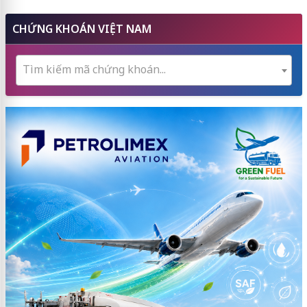
CHỨNG KHOÁN VIỆT NAM
Tìm kiếm mã chứng khoán...