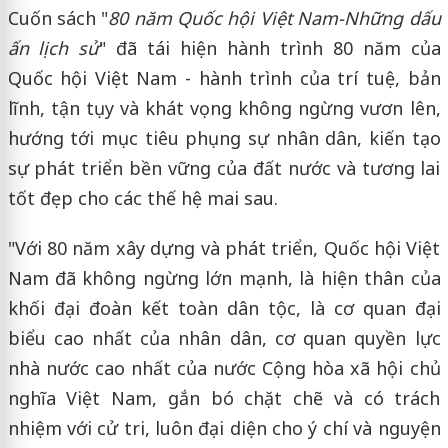
Cuốn sách "
80 năm Quốc hội Việt Nam-Những dấu
ấn lịch sử
" đã tái hiện hành trình 80 năm của
Quốc hội Việt Nam - hành trình của trí tuệ, bản
lĩnh, tận tụy và khát vọng không ngừng vươn lên,
hướng tới mục tiêu phụng sự nhân dân, kiến tạo
sự phát triển bền vững của đất nước và tương lai
tốt đẹp cho các thế hệ mai sau.
"Với 80 năm xây dựng và phát triển, Quốc hội Việt
Nam đã không ngừng lớn mạnh, là hiện thân của
khối đại đoàn kết toàn dân tộc, là cơ quan đại
biểu cao nhất của nhân dân, cơ quan quyền lực
nhà nước cao nhất của nước Cộng hòa xã hội chủ
nghĩa Việt Nam, gắn bó chặt chẽ và có trách
nhiệm với cử tri, luôn đại diện cho ý chí và nguyện