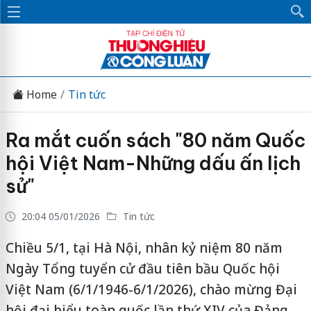
Home
Tin tức
Ra mắt cuốn sách "80 năm Quốc
hội Việt Nam-Những dấu ấn lịch
sử"
20:04 05/01/2026
Tin tức
Chiều 5/1, tại Hà Nội, nhân kỷ niệm 80 năm
Ngày Tổng tuyển cử đầu tiên bầu Quốc hội
Việt Nam (6/1/1946-6/1/2026), chào mừng Đại
hội đại biểu toàn quốc lần thứ XIV của Đảng,