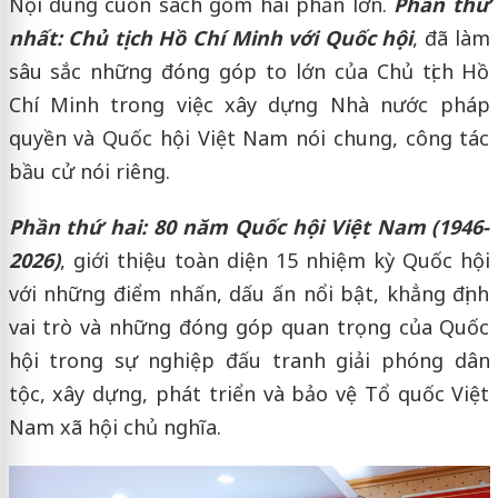
Nội dung cuốn sách gồm hai phần lớn.
Phần thứ
nhất: Chủ tịch Hồ Chí Minh với Quốc hội
, đã làm
sâu sắc những đóng góp to lớn của Chủ tịch Hồ
Chí Minh trong việc xây dựng Nhà nước pháp
quyền và Quốc hội Việt Nam nói chung, công tác
bầu cử nói riêng.
Phần thứ hai: 80 năm Quốc hội Việt Nam (1946-
2026)
, giới thiệu toàn diện 15 nhiệm kỳ Quốc hội
với những điểm nhấn, dấu ấn nổi bật, khẳng định
vai trò và những đóng góp quan trọng của Quốc
hội trong sự nghiệp đấu tranh giải phóng dân
tộc, xây dựng, phát triển và bảo vệ Tổ quốc Việt
Nam xã hội chủ nghĩa.