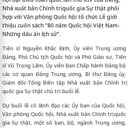
Nhà xuất bản Chính trị quốc gia Sự thật phối
hợp với Văn phòng Quốc hội tổ chức Lễ giới
thiệu cuốn sách "80 năm Quốc hội Việt Nam-
Những dấu ấn lịch sử".
Tiến sĩ Nguyễn Khắc Định, Ủy viên Trung ương
Đảng, Phó Chủ tịch Quốc hội và Phó Giáo sư, Tiến
sĩ Vũ Trọng Lâm, Ủy viên Ban Chấp hành Đảng bộ
các cơ quan Đảng Trung ương, Bí thư Đảng ủy,
Giám đốc-Tổng Biên tập Nhà xuất bản Chính trị
quốc gia Sự thật chủ trì buổi lễ.
Dự buổi lễ có lãnh đạo các Ủy ban của Quốc hội,
Văn phòng Quốc hội, Nhà xuất bản Chính trị quốc
gia Sự thật, một số ban, bộ, ngành Trung ương,