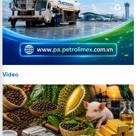
Video