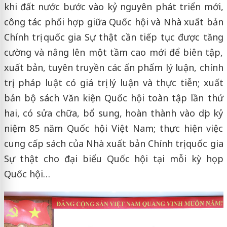
khi đất nước bước vào kỷ nguyên phát triển mới,
công tác phối hợp giữa Quốc hội và Nhà xuất bản
Chính trị quốc gia Sự thật cần tiếp tục được tăng
cường và nâng lên một tầm cao mới để biên tập,
xuất bản, tuyên truyền các ấn phẩm lý luận, chính
trị, pháp luật có giá trị lý luận và thực tiễn; xuất
bản bộ sách Văn kiện Quốc hội toàn tập lần thứ
hai, có sửa chữa, bổ sung, hoàn thành vào dịp kỷ
niệm 85 năm Quốc hội Việt Nam; thực hiện việc
cung cấp sách của Nhà xuất bản Chính trị quốc gia
Sự thật cho đại biểu Quốc hội tại mỗi kỳ họp
Quốc hội…