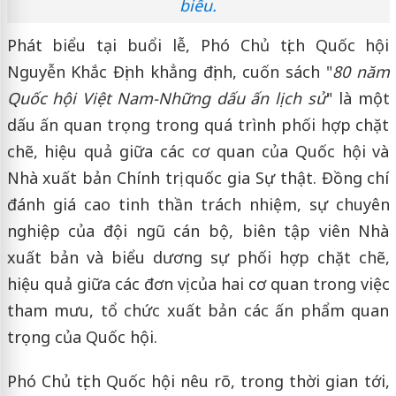
biểu.
Phát biểu tại buổi lễ, Phó Chủ tịch Quốc hội
Nguyễn Khắc Định khẳng định, cuốn sách "
80 năm
Quốc hội Việt Nam-Những dấu ấn lịch sử
" là một
dấu ấn quan trọng trong quá trình phối hợp chặt
chẽ, hiệu quả giữa các cơ quan của Quốc hội và
Nhà xuất bản Chính trị quốc gia Sự thật. Đồng chí
đánh giá cao tinh thần trách nhiệm, sự chuyên
nghiệp của đội ngũ cán bộ, biên tập viên Nhà
xuất bản và biểu dương sự phối hợp chặt chẽ,
hiệu quả giữa các đơn vị của hai cơ quan trong việc
tham mưu, tổ chức xuất bản các ấn phẩm quan
trọng của Quốc hội.
Phó Chủ tịch Quốc hội nêu rõ, trong thời gian tới,