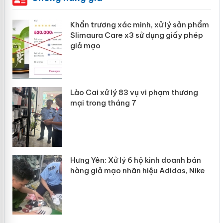
ản
Khẩn trương xác minh, xử lý sản phẩm
Slimaura Care x3 sử dụng giấy phép
giả mạo
 án
Lào Cai xử lý 83 vụ vi phạm thương
n
mại trong tháng 7
Hưng Yên: Xử lý 6 hộ kinh doanh bán
hàng giả mạo nhãn hiệu Adidas, Nike