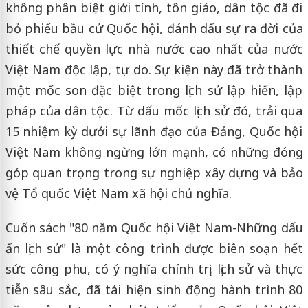
không phân biệt giới tính, tôn giáo, dân tộc đã đi
bỏ phiếu bầu cử Quốc hội, đánh dấu sự ra đời của
thiết chế quyền lực nhà nước cao nhất của nước
Việt Nam độc lập, tự do. Sự kiện này đã trở thành
một mốc son đặc biệt trong lịch sử lập hiến, lập
pháp của dân tộc. Từ dấu mốc lịch sử đó, trải qua
15 nhiệm kỳ dưới sự lãnh đạo của Đảng, Quốc hội
Việt Nam không ngừng lớn mạnh, có những đóng
góp quan trọng trong sự nghiệp xây dựng và bảo
vệ Tổ quốc Việt Nam xã hội chủ nghĩa.
Cuốn sách "80 năm Quốc hội Việt Nam-Những dấu
ấn lịch sử" là một công trình được biên soạn hết
sức công phu, có ý nghĩa chính trị, lịch sử và thực
tiễn sâu sắc, đã tái hiện sinh động hành trình 80