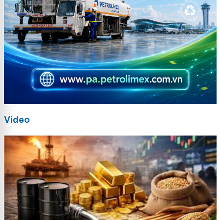
Video