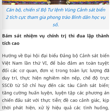
Cán bộ, chiến sĩ Bộ Tư lệnh Vùng Cảnh sát biển
2 tích cực tham gia phong trào Bình dân học vụ
số.
Bám sát nhiệm vụ chính trị, thi đua lập thành
tích cao
Hướng về Đại hội đại biểu Đảng bộ Cảnh sát biển
Việt Nam lần thứ VI, để bảo đảm an toàn tuyệt
đối các cơ quan, đơn vị trong toàn lực lượng đã
duy trì, thực hiện nghiêm nền nếp, chế độ trực
SSCĐ từ Sở chỉ huy đến các tàu Cảnh sát biển;
tăng cường huấn luyện, luyện tập các phương án
chiến đấu sát với thực tiễn; đề cao cảnh giác, kịp
thời phát hiện, xử lý hiệu quả các tình huống,