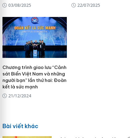
03/08/2025
22/07/2025
Chương trình giao lưu “Cảnh
sát Biển Việt Nam và những
người bạn” lần thứ hai: Đoàn
kết là sức mạnh
21/12/2024
Bài viết khác