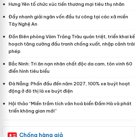
Hưng Yên tổ chức xúc tiến thương mại tiêu thụ nhãn
Đẩy nhanh giải ngân vốn đầu tư công tại các xã miền
Tây Nghệ An
Đồn Biên phòng Vàm Trảng Trâu quán triệt, triển khai kế
hoạch tăng cường đấu tranh chống xuất, nhập cảnh trái
phép
Bắc Ninh: Tri ân nạn nhân chất độc da cam, tôn vinh 60
điển hình tiêu biểu
Đà Nẵng: Phấn đấu đến năm 2027, 100% xe buýt hoạt
động ở đô thị là xe buýt điện
Hội thảo “Miền trầm tích văn hoá biển Đầm Hà và phát
triển không gian mới”
Chống hàng giả