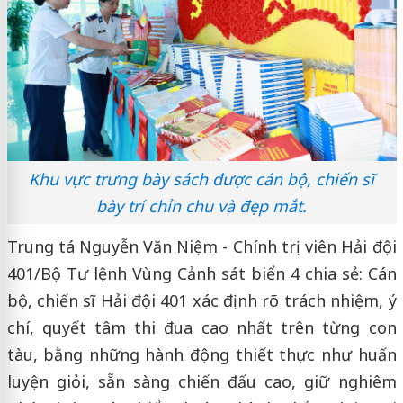
Khu vực trưng bày sách được cán bộ, chiến sĩ
bày trí chỉn chu và đẹp mắt.
Trung tá Nguyễn Văn Niệm - Chính trị viên Hải đội
401/Bộ Tư lệnh Vùng Cảnh sát biển 4 chia sẻ: Cán
bộ, chiến sĩ Hải đội 401 xác định rõ trách nhiệm, ý
chí, quyết tâm thi đua cao nhất trên từng con
tàu, bằng những hành động thiết thực như huấn
luyện giỏi, sẵn sàng chiến đấu cao, giữ nghiêm