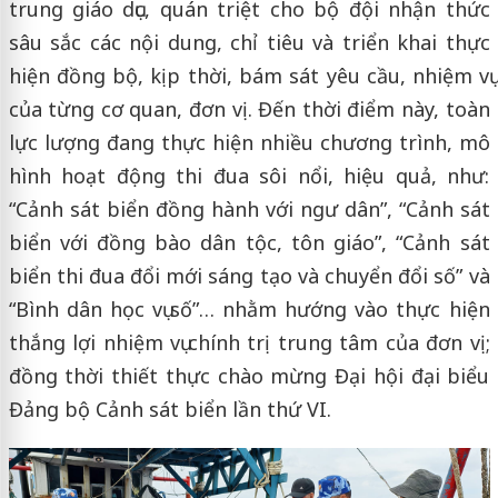
trung giáo dục, quán triệt cho bộ đội nhận thức
sâu sắc các nội dung, chỉ tiêu và triển khai thực
hiện đồng bộ, kịp thời, bám sát yêu cầu, nhiệm vụ
của từng cơ quan, đơn vị. Đến thời điểm này, toàn
lực lượng đang thực hiện nhiều chương trình, mô
hình hoạt động thi đua sôi nổi, hiệu quả, như:
“Cảnh sát biển đồng hành với ngư dân”, “Cảnh sát
biển với đồng bào dân tộc, tôn giáo”, “Cảnh sát
biển thi đua đổi mới sáng tạo và chuyển đổi số” và
“Bình dân học vụ số”… nhằm hướng vào thực hiện
thắng lợi nhiệm vụ chính trị trung tâm của đơn vị;
đồng thời thiết thực chào mừng Đại hội đại biểu
Đảng bộ Cảnh sát biển lần thứ VI.