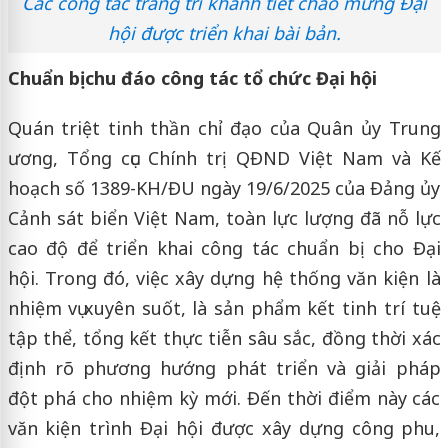
Các công tác trang trí khánh tiết chào mừng Đại
hội được triển khai bài bản.
Chuẩn bị chu đáo công tác tổ chức Đại hội
Quán triệt tinh thần chỉ đạo của Quân ủy Trung
ương, Tổng cục Chính trị QĐND Việt Nam và Kế
hoạch số 1389-KH/ĐU ngày 19/6/2025 của Đảng ủy
Cảnh sát biển Việt Nam, toàn lực lượng đã nỗ lực
cao độ để triển khai công tác chuẩn bị cho Đại
hội. Trong đó, việc xây dựng hệ thống văn kiện là
nhiệm vụ xuyên suốt, là sản phẩm kết tinh trí tuệ
tập thể, tổng kết thực tiễn sâu sắc, đồng thời xác
định rõ phương hướng phát triển và giải pháp
đột phá cho nhiệm kỳ mới. Đến thời điểm này các
văn kiện trình Đại hội được xây dựng công phu,