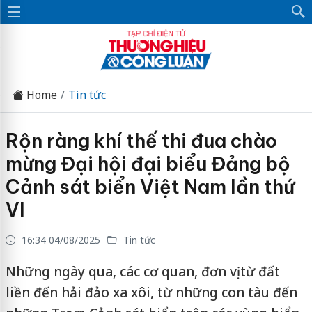
Home
Tin tức
Rộn ràng khí thế thi đua chào
mừng Đại hội đại biểu Đảng bộ
Cảnh sát biển Việt Nam lần thứ
VI
16:34 04/08/2025
Tin tức
Những ngày qua, các cơ quan, đơn vị từ đất
liền đến hải đảo xa xôi, từ những con tàu đến