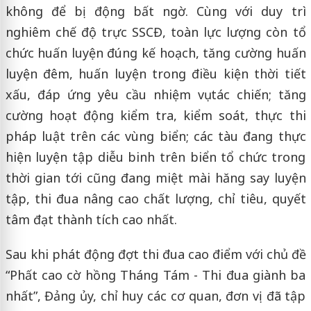
không để bị động bất ngờ. Cùng với duy trì
nghiêm chế độ trực SSCĐ, toàn lực lượng còn tổ
chức huấn luyện đúng kế hoạch, tăng cường huấn
luyện đêm, huấn luyện trong điều kiện thời tiết
xấu, đáp ứng yêu cầu nhiệm vụ tác chiến; tăng
cường hoạt động kiểm tra, kiểm soát, thực thi
pháp luật trên các vùng biển; các tàu đang thực
hiện luyện tập diễu binh trên biển tổ chức trong
thời gian tới cũng đang miệt mài hăng say luyện
tập, thi đua nâng cao chất lượng, chỉ tiêu, quyết
tâm đạt thành tích cao nhất.
Sau khi phát động đợt thi đua cao điểm với chủ đề
“Phất cao cờ hồng Tháng Tám - Thi đua giành ba
nhất”, Đảng ủy, chỉ huy các cơ quan, đơn vị đã tập