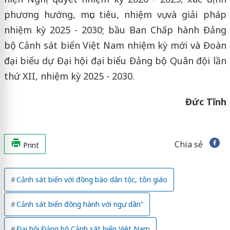
phương hướng, mục tiêu, nhiệm vụ và giải pháp
nhiệm kỳ 2025 - 2030; bầu Ban Chấp hành Đảng
bộ Cảnh sát biển Việt Nam nhiệm kỳ mới và Đoàn
đại biểu dự Đại hội đại biểu Đảng bộ Quân đội lần
thứ XII, nhiệm kỳ 2025 - 2030.
Đức Tĩnh
Chia sẻ
Print
Cảnh sát biển với đồng bào dân tộc, tôn giáo
Cảnh sát biển đồng hành với ngư dân”
Đại hội Đảng bộ Cảnh sát biển Việt Nam