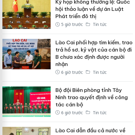
Kỳ họp không thường lệ: Quốc
hội thảo luận về dự án Luật
Phát triển đô thị
5 giờ trước
Tin tức
Lào Cai phối hợp tìm kiếm, trao
trả hồ sơ, kỷ vật của cán bộ đi
B chưa xác định được người
nhận
6 giờ trước
Tin tức
Bộ đội Biên phòng tỉnh Tây
Ninh trao quyết định về công
tác cán bộ
6 giờ trước
Tin tức
Lào Cai dẫn đầu cả nước về