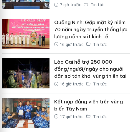
7 giờ trước
Tin tức
Quảng Ninh: Gặp mặt kỷ niệm
70 năm ngày truyền thống lực
lượng cảnh sát kinh tế
16 giờ trước
Tin tức
Lào Cai hỗ trợ 250.000
đồng/người/ngày cho người
dân sơ tán khỏi vùng thiên tai
16 giờ trước
Tin tức
Kết nạp đảng viên trên vùng
biển Tây Nam
17 giờ trước
Tin tức