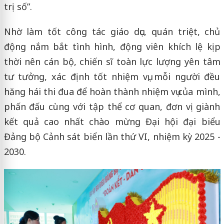
trị số”.
Nhờ làm tốt công tác giáo dục, quán triệt, chủ
động nắm bắt tình hình, động viên khích lệ kịp
thời nên cán bộ, chiến sĩ toàn lực lượng yên tâm
tư tưởng, xác định tốt nhiệm vụ, mỗi người đều
hăng hái thi đua để hoàn thành nhiệm vụ của mình,
phấn đấu cùng với tập thể cơ quan, đơn vị giành
kết quả cao nhất chào mừng Đại hội đại biểu
Đảng bộ Cảnh sát biển lần thứ VI, nhiệm kỳ 2025 -
2030.