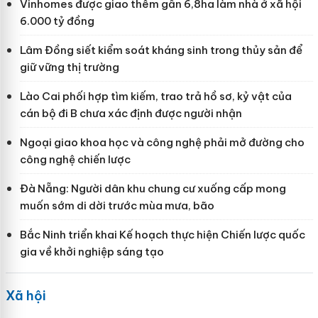
Vinhomes được giao thêm gần 6,8ha làm nhà ở xã hội
6.000 tỷ đồng
Lâm Đồng siết kiểm soát kháng sinh trong thủy sản để
giữ vững thị trường
Lào Cai phối hợp tìm kiếm, trao trả hồ sơ, kỷ vật của
cán bộ đi B chưa xác định được người nhận
Ngoại giao khoa học và công nghệ phải mở đường cho
công nghệ chiến lược
Đà Nẵng: Người dân khu chung cư xuống cấp mong
muốn sớm di dời trước mùa mưa, bão
Bắc Ninh triển khai Kế hoạch thực hiện Chiến lược quốc
gia về khởi nghiệp sáng tạo
Xã hội