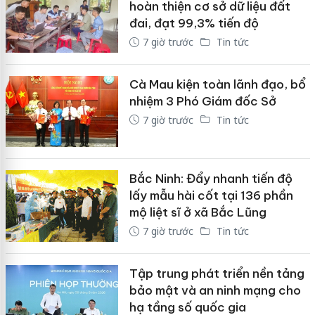
hoàn thiện cơ sở dữ liệu đất
đai, đạt 99,3% tiến độ
7 giờ trước
Tin tức
Cà Mau kiện toàn lãnh đạo, bổ
nhiệm 3 Phó Giám đốc Sở
7 giờ trước
Tin tức
Bắc Ninh: Đẩy nhanh tiến độ
lấy mẫu hài cốt tại 136 phần
mộ liệt sĩ ở xã Bắc Lũng
7 giờ trước
Tin tức
Tập trung phát triển nền tảng
bảo mật và an ninh mạng cho
hạ tầng số quốc gia