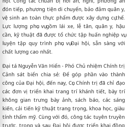
hội. Công tác chuẩn bị nơi ăn, nghỉ, phương án
đón tiếp, phương tiện di chuyển, bảo đảm quân y,
vệ sinh an toàn thực phẩm được xây dựng cụ thể.
Lực lượng phục vụ gồm lái xe, lễ tân, quân y, hậu
cần, kỹ thuật đã được tổ chức tập huấn nghiệp vụ,
luyện tập quy trình phục vụ Đại hội, sẵn sàng với
chất lượng cao nhất.
Đại tá Nguyễn Văn Hiển - Phó Chủ nhiệm Chính trị
Cảnh sát biển chia sẻ: Để góp phần vào thành
công của Đại hội, đến nay, Cục Chính trị đã chỉ đạo
các đơn vị triển khai trang trí khánh tiết, bày trí
không gian trưng bày ảnh, sách báo, các sáng
kiến, cải tiến kỹ thuật trang trọng, khoa học, giàu
tính thẩm mỹ. Cùng với đó, công tác tuyên truyền
trước, trong và sau Đại hội được triển khai đồng