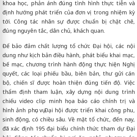
khoa học, phản ánh đúng tình hình thực tiễn và
định hướng phát triển của đơn vị trong nhiệm kỳ
tới. Công tác nhân sự được chuẩn bị chặt chẽ,
đúng nguyên tắc, dân chủ, khách quan.
Để bảo đảm chất lượng tổ chức Đại hội, các nội
dung như kịch bản điều hành, phát biểu khai mạc,
bế mạc, chương trình hành động thực hiện Nghị
quyết, các loại phiếu bầu, biên bản, thư gửi cán
bộ, chiến sĩ được hoàn thiện đúng tiến độ. Việc
thẩm định tham luận, xây dựng nội dung trình
chiếu video clip minh họa báo cáo chính trị và
hình ảnh phục vụ Đại hội được triển khai công phu,
sinh động, có chiều sâu. Về mặt tổ chức, đến nay,
đã xác định 195 đại biểu chính thức tham dự Đại