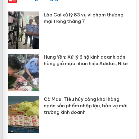
 án
Lào Cai xử lý 83 vụ vi phạm thương
mại trong tháng 7
n
y
Hưng Yên: Xử lý 6 hộ kinh doanh bán
hàng giả mạo nhãn hiệu Adidas, Nike
Cà Mau: Tiêu hủy công khai hàng
ngàn sản phẩm nhập lậu, bảo vệ môi
trường kinh doanh