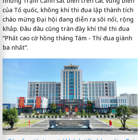
những Trạm Cảnh sát biển trên các vùng biển
của Tổ quốc, không khí thi đua lập thành tích
chào mừng Đại hội đang diễn ra sôi nổi, rộng
khắp. Đâu đâu cũng tràn đầy khí thế thi đua
“Phất cao cờ hồng tháng Tám - Thi đua giành
ba nhất”.