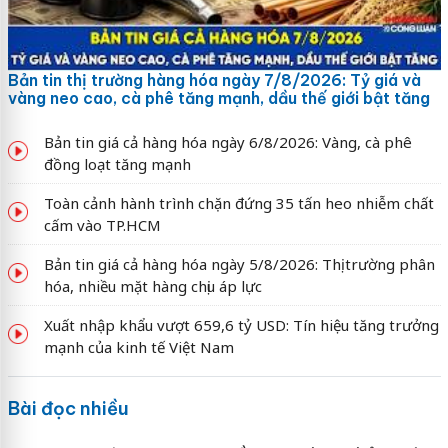
Bản tin thị trường hàng hóa ngày 7/8/2026: Tỷ giá và
vàng neo cao, cà phê tăng mạnh, dầu thế giới bật tăng
Bản tin giá cả hàng hóa ngày 6/8/2026: Vàng, cà phê
đồng loạt tăng mạnh
Toàn cảnh hành trình chặn đứng 35 tấn heo nhiễm chất
cấm vào TP.HCM
Bản tin giá cả hàng hóa ngày 5/8/2026: Thị trường phân
hóa, nhiều mặt hàng chịu áp lực
Xuất nhập khẩu vượt 659,6 tỷ USD: Tín hiệu tăng trưởng
mạnh của kinh tế Việt Nam
Bài đọc nhiều