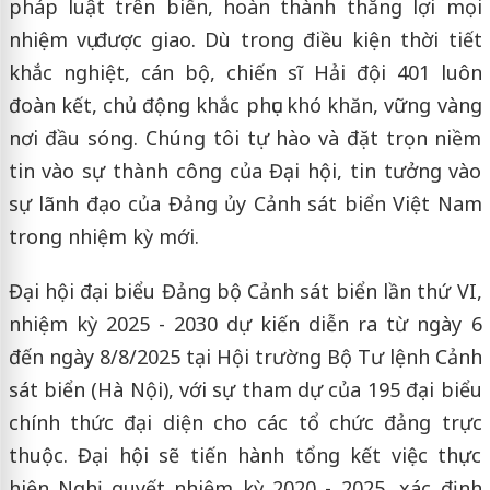
pháp luật trên biển, hoàn thành thắng lợi mọi
nhiệm vụ được giao. Dù trong điều kiện thời tiết
khắc nghiệt, cán bộ, chiến sĩ Hải đội 401 luôn
đoàn kết, chủ động khắc phục khó khăn, vững vàng
nơi đầu sóng. Chúng tôi tự hào và đặt trọn niềm
tin vào sự thành công của Đại hội, tin tưởng vào
sự lãnh đạo của Đảng ủy Cảnh sát biển Việt Nam
trong nhiệm kỳ mới.
Đại hội đại biểu Đảng bộ Cảnh sát biển lần thứ VI,
nhiệm kỳ 2025 - 2030 dự kiến diễn ra từ ngày 6
đến ngày 8/8/2025 tại Hội trường Bộ Tư lệnh Cảnh
sát biển (Hà Nội), với sự tham dự của 195 đại biểu
chính thức đại diện cho các tổ chức đảng trực
thuộc. Đại hội sẽ tiến hành tổng kết việc thực
hiện Nghị quyết nhiệm kỳ 2020 - 2025, xác định