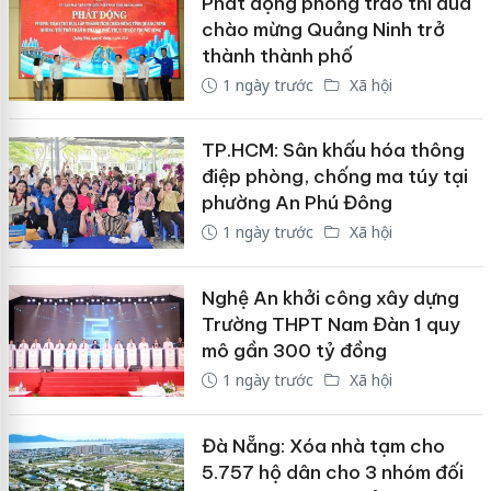
Phát động phong trào thi đua
chào mừng Quảng Ninh trở
thành thành phố
1 ngày trước
Xã hội
TP.HCM: Sân khấu hóa thông
điệp phòng, chống ma túy tại
phường An Phú Đông
1 ngày trước
Xã hội
Nghệ An khởi công xây dựng
Trường THPT Nam Đàn 1 quy
mô gần 300 tỷ đồng
1 ngày trước
Xã hội
Đà Nẵng: Xóa nhà tạm cho
5.757 hộ dân cho 3 nhóm đối