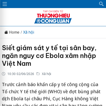
Home
Xã hội
Siết giám sát y tế tại sân bay,
ngăn nguy cơ Ebola xâm nhập
Việt Nam
10:30 02/06/2026
Xã hội
Trước cảnh báo khẩn cấp y tế công cộng của
Tổ chức Y tế thế giới (WHO) về đợt bùng phát
dịch Ebola tại châu Phi, Cục Hàng không Việt
Nam yêu cầu các đơn vị tại sân bay tăng cường