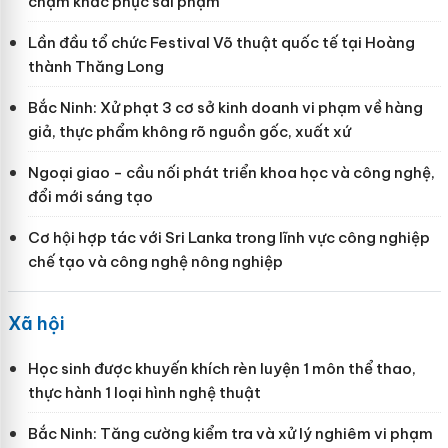
chậm khắc phục sai phạm
Lần đầu tổ chức Festival Võ thuật quốc tế tại Hoàng
thành Thăng Long
Bắc Ninh: Xử phạt 3 cơ sở kinh doanh vi phạm về hàng
giả, thực phẩm không rõ nguồn gốc, xuất xứ
Ngoại giao - cầu nối phát triển khoa học và công nghệ,
đổi mới sáng tạo
Cơ hội hợp tác với Sri Lanka trong lĩnh vực công nghiệp
chế tạo và công nghệ nông nghiệp
Xã hội
Học sinh được khuyến khích rèn luyện 1 môn thể thao,
thực hành 1 loại hình nghệ thuật
Bắc Ninh: Tăng cường kiểm tra và xử lý nghiêm vi phạm