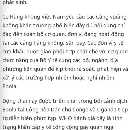
phát sinh.
Cục Hàng không Việt Nam yêu cầu các Cảng vụ hàng
không khẩn trương phổ biến đầy đủ nội dung chỉ
đạo đến toàn bộ cơ quan, đơn vị đang hoạt động
tại các cảng hàng không, sân bay. Các đơn vị y tế
cửa khẩu được giao phối hợp chặt chẽ với cơ quan
chức năng của Bộ Y tế cùng các bộ, ngành, địa
phương liên quan để kịp thời rà soát, phát hiện và
xử lý các trường hợp nhiễm hoặc nghi nhiễm
Ebola.
Động thái này được triển khai trong bối cảnh dịch
Ebola tại Cộng hòa Dân chủ Congo và Uganda tiếp
tục diễn biến phức tạp. WHO đánh giá đây là tình
trạng khẩn cấp y tế công cộng gây quan ngại