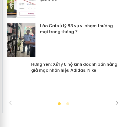
 án
Lào Cai xử lý 83 vụ vi phạm thương
n
mại trong tháng 7
Hưng Yên: Xử lý 6 hộ kinh doanh bán
hàng giả mạo nhãn hiệu Adidas, Nike