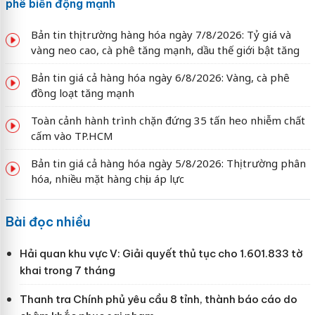
phê biến động mạnh
Bản tin thị trường hàng hóa ngày 7/8/2026: Tỷ giá và
vàng neo cao, cà phê tăng mạnh, dầu thế giới bật tăng
Bản tin giá cả hàng hóa ngày 6/8/2026: Vàng, cà phê
đồng loạt tăng mạnh
Toàn cảnh hành trình chặn đứng 35 tấn heo nhiễm chất
cấm vào TP.HCM
Bản tin giá cả hàng hóa ngày 5/8/2026: Thị trường phân
hóa, nhiều mặt hàng chịu áp lực
Bài đọc nhiều
Hải quan khu vực V: Giải quyết thủ tục cho 1.601.833 tờ
khai trong 7 tháng
Thanh tra Chính phủ yêu cầu 8 tỉnh, thành báo cáo do