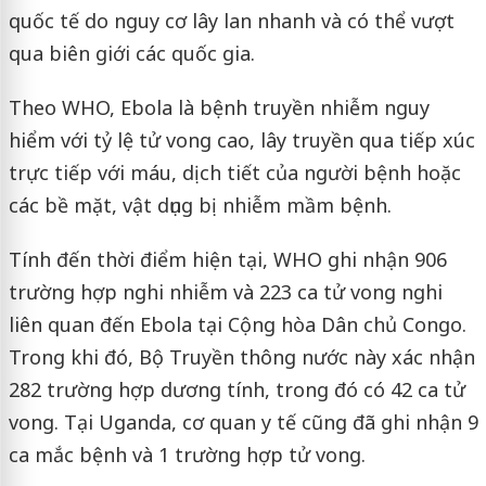
quốc tế do nguy cơ lây lan nhanh và có thể vượt
qua biên giới các quốc gia.
Theo WHO, Ebola là bệnh truyền nhiễm nguy
hiểm với tỷ lệ tử vong cao, lây truyền qua tiếp xúc
trực tiếp với máu, dịch tiết của người bệnh hoặc
các bề mặt, vật dụng bị nhiễm mầm bệnh.
Tính đến thời điểm hiện tại, WHO ghi nhận 906
trường hợp nghi nhiễm và 223 ca tử vong nghi
liên quan đến Ebola tại Cộng hòa Dân chủ Congo.
Trong khi đó, Bộ Truyền thông nước này xác nhận
282 trường hợp dương tính, trong đó có 42 ca tử
vong. Tại Uganda, cơ quan y tế cũng đã ghi nhận 9
ca mắc bệnh và 1 trường hợp tử vong.