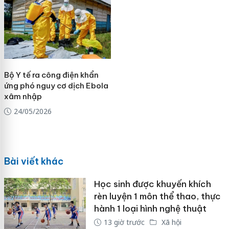
Bộ Y tế ra công điện khẩn
ứng phó nguy cơ dịch Ebola
xâm nhập
24/05/2026
Bài viết khác
Học sinh được khuyến khích
rèn luyện 1 môn thể thao, thực
hành 1 loại hình nghệ thuật
13 giờ trước
Xã hội