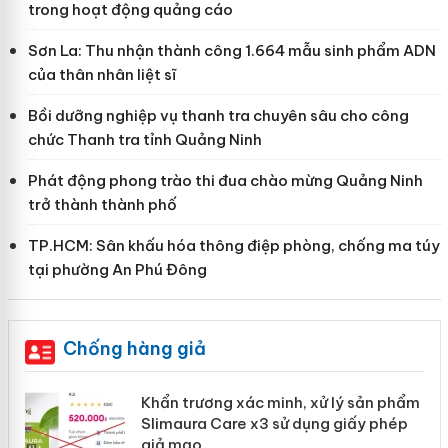
trong hoạt động quảng cáo
Sơn La: Thu nhận thành công 1.664 mẫu sinh phẩm ADN
của thân nhân liệt sĩ
Bồi dưỡng nghiệp vụ thanh tra chuyên sâu cho công
chức Thanh tra tỉnh Quảng Ninh
Phát động phong trào thi đua chào mừng Quảng Ninh
trở thành thành phố
TP.HCM: Sân khấu hóa thông điệp phòng, chống ma túy
tại phường An Phú Đông
Chống hàng giả
ản
Khẩn trương xác minh, xử lý sản phẩm
Slimaura Care x3 sử dụng giấy phép
giả mạo