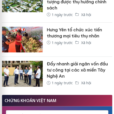
tượng được thụ hưởng chính
sách
1 ngày trước
Xã hội
Hưng Yên tổ chức xúc tiến
thương mại tiêu thụ nhãn
1 ngày trước
Xã hội
Đẩy nhanh giải ngân vốn đầu
tư công tại các xã miền Tây
Nghệ An
1 ngày trước
Xã hội
CHỨNG KHOÁN VIỆT NAM