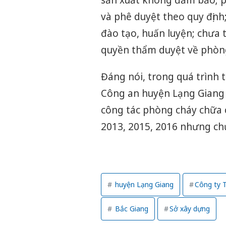
sản xuất không đảm bảo; p
và phê duyệt theo quy địn
đào tạo, huấn luyện; chưa 
quyền thẩm duyệt về phòng
Đáng nói, trong quá trình
Công an huyện Lạng Giang đ
công tác phòng cháy chữa
2013, 2015, 2016 nhưng ch
huyện Lạng Giang
Công ty 
Bắc Giang
Sở xây dựng