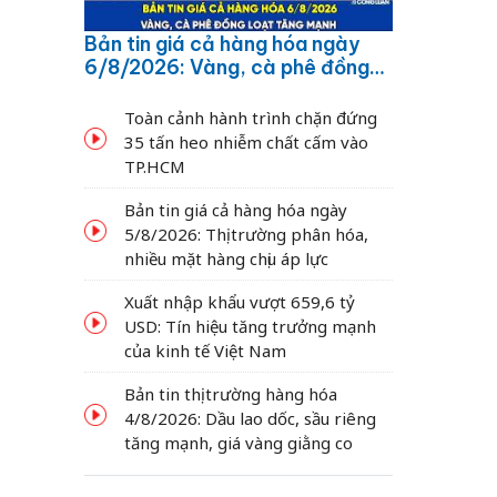
Bản tin giá cả hàng hóa ngày
6/8/2026: Vàng, cà phê đồng
loạt tăng mạnh
Toàn cảnh hành trình chặn đứng
35 tấn heo nhiễm chất cấm vào
TP.HCM
Bản tin giá cả hàng hóa ngày
5/8/2026: Thị trường phân hóa,
nhiều mặt hàng chịu áp lực
Xuất nhập khẩu vượt 659,6 tỷ
USD: Tín hiệu tăng trưởng mạnh
của kinh tế Việt Nam
Bản tin thị trường hàng hóa
4/8/2026: Dầu lao dốc, sầu riêng
tăng mạnh, giá vàng giằng co