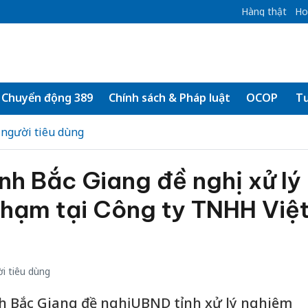
Hàng thật
Ho
Chuyển động 389
Chính sách & Pháp luật
OCOP
Tư
 người tiêu dùng
nh Bắc Giang đề nghị xử lý
phạm tại Công ty TNHH Việ
i tiêu dùng
h Bắc Giang đề nghị UBND tỉnh xử lý nghiêm