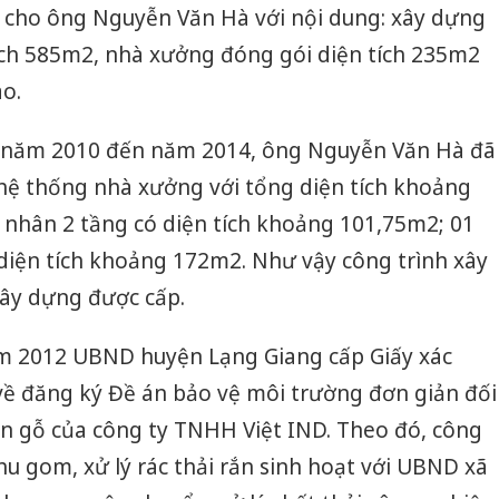
cho ông Nguyễn Văn Hà với nội dung: xây dựng
ích 585m2, nhà xưởng đóng gói diện tích 235m2
o.
ừ năm 2010 đến năm 2014, ông Nguyễn Văn Hà đã
 hệ thống nhà xưởng với tổng diện tích khoảng
nhân 2 tầng có diện tích khoảng 101,75m2; 01
diện tích khoảng 172m2. Như vậy công trình xây
xây dựng được cấp.
ăm 2012 UBND huyện Lạng Giang cấp Giấy xác
 đăng ký Đề án bảo vệ môi trường đơn giản đối
ến gỗ của công ty TNHH Việt IND. Theo đó, công
hu gom, xử lý rác thải rắn sinh hoạt với UBND xã