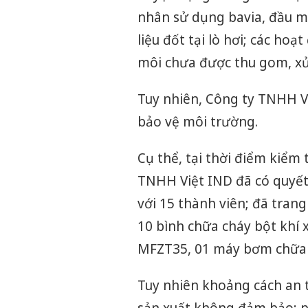
nhân sử dụng bavia, đầu m
liệu đốt tại lò hơi; các ho
môi chưa được thu gom, xử l
Tuy nhiên, Công ty TNHH V
bảo vệ môi trường.
Cụ thể, tại thời điểm kiểm 
TNHH Việt IND đã có quyết 
với 15 thành viên; đã tran
10 bình chữa cháy bột khí 
MFZT35, 01 máy bơm chữa ch
Tuy nhiên khoảng cách an 