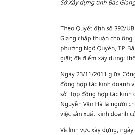
Sở Xây dựng tỉnh Bắc Gian
Theo Quyết định số 392/U
Giang chấp thuận cho ông 
phường Ngô Quyền, TP. Bắc
giặt; địa điểm xây dựng: t
Ngày 23/11/2011 giữa Côn
đồng hợp tác kinh doanh về
sở Hợp đồng hợp tác kinh 
Nguyễn Văn Hà là người ch
việc sản xuất kinh doanh c
Về lĩnh vực xây dựng, ngà