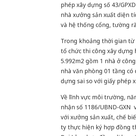
phép xây dựng số 43/GPXD 
nhà xưởng sản xuất diện t
và hệ thống cổng, tường rà
Trong khoảng thời gian t
tổ chức thi công xây dựng
5.992m2 gồm 1 nhà ở công 
nhà văn phòng 01 tầng có 
dựng sai so với giấy phép 
Về lĩnh vực môi trường, n
nhận số 1186/UBND-GXN về
với xưởng sản xuất, chế bi
ty thực hiện ký hợp đồng t