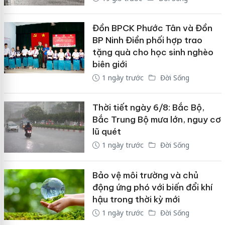
Đồn BPCK Phước Tân và Đồn
BP Ninh Điền phối hợp trao
tặng quà cho học sinh nghèo
biên giới
1 ngày trước
Đời Sống
Thời tiết ngày 6/8: Bắc Bộ,
Bắc Trung Bộ mưa lớn, nguy cơ
lũ quét
1 ngày trước
Đời Sống
Bảo vệ môi trường và chủ
động ứng phó với biến đổi khí
hậu trong thời kỳ mới
1 ngày trước
Đời Sống