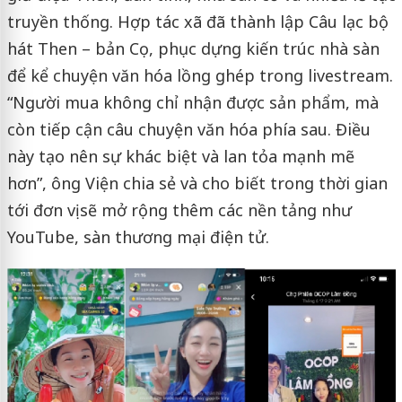
truyền thống. Hợp tác xã đã thành lập Câu lạc bộ
hát Then – bản Cọ, phục dựng kiến trúc nhà sàn
để kể chuyện văn hóa lồng ghép trong livestream.
“Người mua không chỉ nhận được sản phẩm, mà
còn tiếp cận câu chuyện văn hóa phía sau. Điều
này tạo nên sự khác biệt và lan tỏa mạnh mẽ
hơn”, ông Viện chia sẻ và cho biết trong thời gian
tới đơn vị sẽ mở rộng thêm các nền tảng như
YouTube, sàn thương mại điện tử.