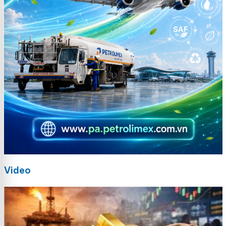
Video