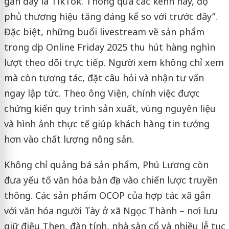
gần đây là TikTok. Thông qua các kênh này, độ
phủ thương hiệu tăng đáng kể so với trước đây”.
Đặc biệt, những buổi livestream về sản phẩm
trong dịp Online Friday 2025 thu hút hàng nghìn
lượt theo dõi trực tiếp. Người xem không chỉ xem
mà còn tương tác, đặt câu hỏi và nhận tư vấn
ngay lập tức. Theo ông Viện, chính việc được
chứng kiến quy trình sản xuất, vùng nguyên liệu
và hình ảnh thực tế giúp khách hàng tin tưởng
hơn vào chất lượng nông sản.
Không chỉ quảng bá sản phẩm, Phú Lương còn
đưa yếu tố văn hóa bản địa vào chiến lược truyền
thông. Các sản phẩm OCOP của hợp tác xã gắn
với văn hóa người Tày ở xã Ngọc Thành – nơi lưu
giữ điệu Then, đàn tính, nhà sàn cổ và nhiều lễ tục