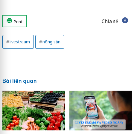
Chia sẻ
Print
livestream
nông sản
Bài liên quan