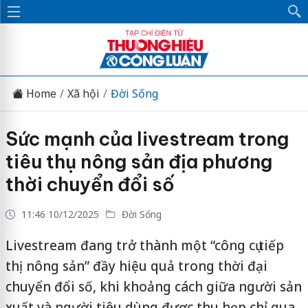
Home
Xã hội
Đời Sống
Sức mạnh của livestream trong
tiêu thụ nông sản địa phương
thời chuyển đổi số
11:46 10/12/2025
Đời Sống
Livestream đang trở thành một “công cụ tiếp
thị nông sản” đầy hiệu quả trong thời đại
chuyển đổi số, khi khoảng cách giữa người sản
xuất và người tiêu dùng được thu hẹp chỉ qua