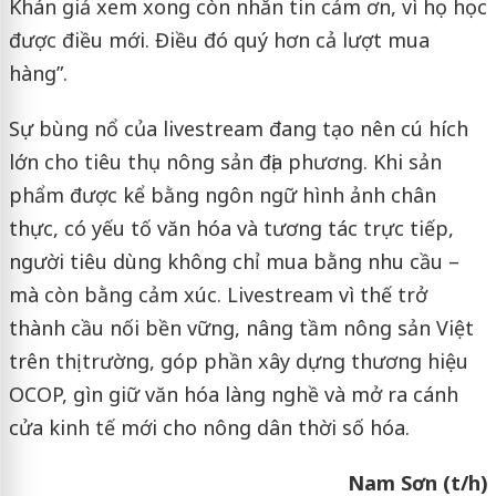
Khán giả xem xong còn nhắn tin cảm ơn, vì họ học
được điều mới. Điều đó quý hơn cả lượt mua
hàng”.
Sự bùng nổ của livestream đang tạo nên cú hích
lớn cho tiêu thụ nông sản địa phương. Khi sản
phẩm được kể bằng ngôn ngữ hình ảnh chân
thực, có yếu tố văn hóa và tương tác trực tiếp,
người tiêu dùng không chỉ mua bằng nhu cầu –
mà còn bằng cảm xúc. Livestream vì thế trở
thành cầu nối bền vững, nâng tầm nông sản Việt
trên thị trường, góp phần xây dựng thương hiệu
OCOP, gìn giữ văn hóa làng nghề và mở ra cánh
cửa kinh tế mới cho nông dân thời số hóa.
Nam Sơn (t/h)