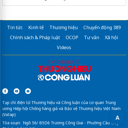
Tin tức
Kinh tế
Thương hiệu
Chuyển động 389
Chính sách & Pháp luật
OCOP
Tư vấn
Xã hội
Videos
Tạp chí điện tử Thương hiệu và Công luận của cơ quan Trung
ương Hiệp hội Chống hàng giả và Bảo vệ Thương hiệu Việt Nam
(Vatap)
A
Tòa soạn: Ngõ 56/ B5D6 Trương Công Giai - Phường Cầu Giấy -