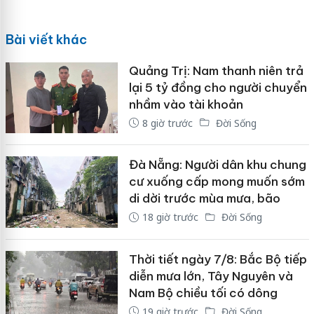
Bài viết khác
Quảng Trị: Nam thanh niên trả
lại 5 tỷ đồng cho người chuyển
nhầm vào tài khoản
8 giờ trước
Đời Sống
Đà Nẵng: Người dân khu chung
cư xuống cấp mong muốn sớm
di dời trước mùa mưa, bão
18 giờ trước
Đời Sống
Thời tiết ngày 7/8: Bắc Bộ tiếp
diễn mưa lớn, Tây Nguyên và
Nam Bộ chiều tối có dông
19 giờ trước
Đời Sống