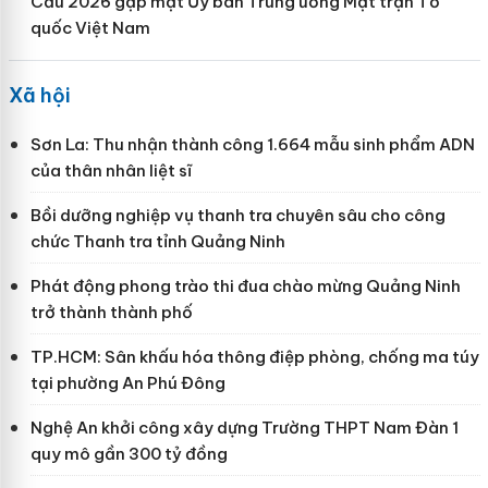
Cầu 2026 gặp mặt Ủy ban Trung ương Mặt trận Tổ
quốc Việt Nam
Xã hội
Sơn La: Thu nhận thành công 1.664 mẫu sinh phẩm ADN
của thân nhân liệt sĩ
Bồi dưỡng nghiệp vụ thanh tra chuyên sâu cho công
chức Thanh tra tỉnh Quảng Ninh
Phát động phong trào thi đua chào mừng Quảng Ninh
trở thành thành phố
TP.HCM: Sân khấu hóa thông điệp phòng, chống ma túy
tại phường An Phú Đông
Nghệ An khởi công xây dựng Trường THPT Nam Đàn 1
quy mô gần 300 tỷ đồng