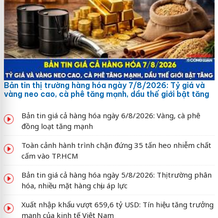
Bản tin thị trường hàng hóa ngày 7/8/2026: Tỷ giá và
vàng neo cao, cà phê tăng mạnh, dầu thế giới bật tăng
Bản tin giá cả hàng hóa ngày 6/8/2026: Vàng, cà phê
đồng loạt tăng mạnh
Toàn cảnh hành trình chặn đứng 35 tấn heo nhiễm chất
cấm vào TP.HCM
Bản tin giá cả hàng hóa ngày 5/8/2026: Thị trường phân
hóa, nhiều mặt hàng chịu áp lực
Xuất nhập khẩu vượt 659,6 tỷ USD: Tín hiệu tăng trưởng
mạnh của kinh tế Việt Nam