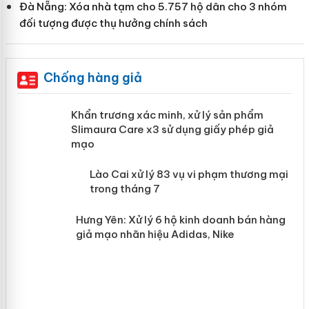
Đà Nẵng: Xóa nhà tạm cho 5.757 hộ dân cho 3 nhóm
đối tượng được thụ hưởng chính sách
Chống hàng giả
ản
Khẩn trương xác minh, xử lý sản phẩm
Slimaura Care x3 sử dụng giấy phép
giả mạo
 án
Lào Cai xử lý 83 vụ vi phạm thương
n
mại trong tháng 7
Hưng Yên: Xử lý 6 hộ kinh doanh bán