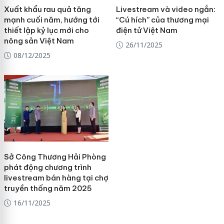
Xuất khẩu rau quả tăng
Livestream và video ngắn:
mạnh cuối năm, hướng tới
“Cú hích” của thương mại
thiết lập kỷ lục mới cho
điện tử Việt Nam
nông sản Việt Nam
26/11/2025
08/12/2025
Sở Công Thương Hải Phòng
phát động chương trình
livestream bán hàng tại chợ
truyền thống năm 2025
16/11/2025