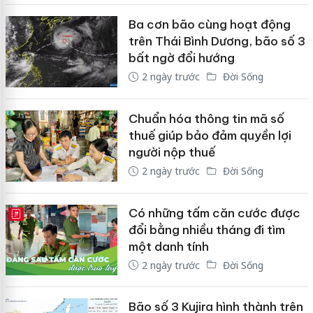
Ba cơn bão cùng hoạt động
trên Thái Bình Dương, bão số 3
bất ngờ đổi hướng
2 ngày trước
Đời Sống
Chuẩn hóa thông tin mã số
thuế giúp bảo đảm quyền lợi
người nộp thuế
2 ngày trước
Đời Sống
Có những tấm căn cước được
E-MAGAZINE
đổi bằng nhiều tháng đi tìm
một danh tính
2 ngày trước
Đời Sống
Bão số 3 Kujira hình thành trên