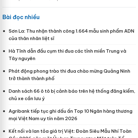
Bài đọc nhiều
Sơn La: Thu nhận thành công 1.664 mẫu sinh phẩm ADN
của thân nhân liệt sĩ
Hà Tĩnh dẫn đầu cụm thi đua các tỉnh miền Trung và
Tây nguyên
Phát động phong trào thi đua chào mừng Quảng Ninh
trở thành thành phố
Danh sách 66 ô tô bị cảnh báo trên hệ thống đăng kiểm,
chủ xe cần lưu ý
Agribank tiếp tục ghi dấu ấn Top 10 Ngân hàng thương
mại Việt Nam uy tín năm 2026
Kết nối và lan tỏa giá trị Việt: Đoàn Siêu Mẫu Nhí Toàn