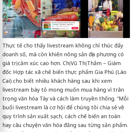
Thực tế cho thấy livestream không chỉ thúc đẩy
doanh số, mà còn khiến nông sản địa phương có
giá trị cảm xúc cao hơn. Chị Vũ Thị Thắm – Giám
đốc Hợp tác xã chế biến thực phẩm Gia Phú (Lào
Cai) cho biết nhiều khách hàng sau khi xem
livestream bày tỏ mong muốn mua hàng vì trân
trọng văn hóa Tày và cách làm truyền thống. “Mỗi
buổi livestream là cơ hội để chúng tôi chia sẻ về
quy trình sản xuất sạch, cách chế biến an toàn
hay câu chuyện văn hóa đằng sau từng sản phẩm.