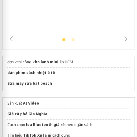
hàng giả mạo nhãn hiệu Adidas, Nike
đơn vị thi công
kho lạnh mini
Tp.HCM
dán phim cách nhiệt ô tô
Sửa máy rửa bát bosch
Sản xuất
AI Video
Giá cà phê Gia Nghĩa
Cách chọn
loa Bluetooth giá rẻ
theo ngân sách
Tìm hiểu
TikTok Xu là gì
cách dùng