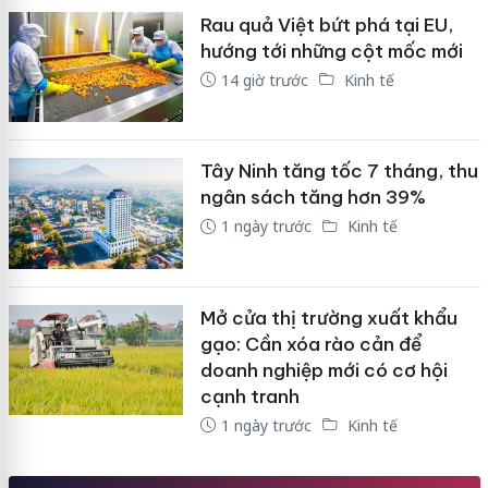
Rau quả Việt bứt phá tại EU,
hướng tới những cột mốc mới
14 giờ trước
Kinh tế
Tây Ninh tăng tốc 7 tháng, thu
ngân sách tăng hơn 39%
1 ngày trước
Kinh tế
Mở cửa thị trường xuất khẩu
gạo: Cần xóa rào cản để
doanh nghiệp mới có cơ hội
cạnh tranh
1 ngày trước
Kinh tế