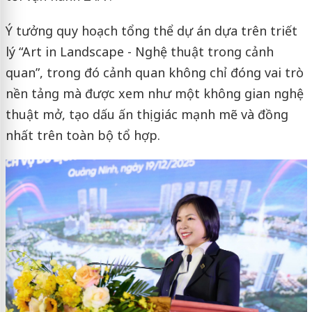
Ý tưởng quy hoạch tổng thể dự án dựa trên triết
lý “Art in Landscape - Nghệ thuật trong cảnh
quan”, trong đó cảnh quan không chỉ đóng vai trò
nền tảng mà được xem như một không gian nghệ
thuật mở, tạo dấu ấn thị giác mạnh mẽ và đồng
nhất trên toàn bộ tổ hợp.