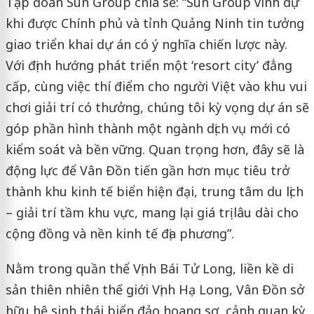
Tập đoàn Sun Group chia sẻ: “Sun Group vinh dự
khi được Chính phủ và tỉnh Quảng Ninh tin tưởng
giao triển khai dự án có ý nghĩa chiến lược này.
Với định hướng phát triển một ‘resort city’ đẳng
cấp, cùng việc thí điểm cho người Việt vào khu vui
chơi giải trí có thưởng, chúng tôi kỳ vọng dự án sẽ
góp phần hình thành một ngành dịch vụ mới có
kiểm soát và bền vững. Quan trọng hơn, đây sẽ là
động lực để Vân Đồn tiến gần hơn mục tiêu trở
thành khu kinh tế biển hiện đại, trung tâm du lịch
– giải trí tầm khu vực, mang lại giá trị lâu dài cho
cộng đồng và nền kinh tế địa phương”.
Nằm trong quần thể Vịnh Bái Tử Long, liền kề di
sản thiên nhiên thế giới Vịnh Hạ Long, Vân Đồn sở
hữu hệ sinh thái biển đảo hoang sơ, cảnh quan kỳ