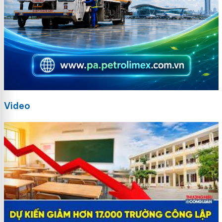
Video