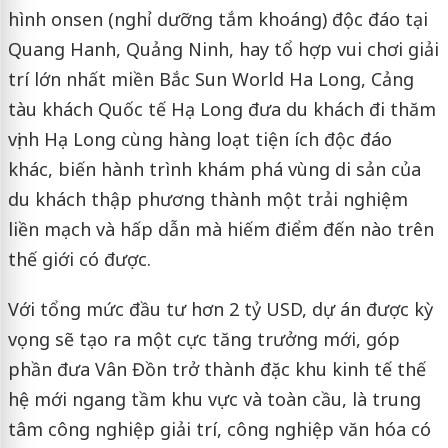
hình onsen (nghỉ dưỡng tắm khoáng) độc đáo tại
Quang Hanh, Quảng Ninh, hay tổ hợp vui chơi giải
trí lớn nhất miền Bắc Sun World Ha Long, Cảng
tàu khách Quốc tế Hạ Long đưa du khách đi thăm
vịnh Hạ Long cùng hàng loạt tiện ích độc đáo
khác, biến hành trình khám phá vùng di sản của
du khách thập phương thành một trải nghiệm
liền mạch và hấp dẫn mà hiếm điểm đến nào trên
thế giới có được.
Với tổng mức đầu tư hơn 2 tỷ USD, dự án được kỳ
vọng sẽ tạo ra một cực tăng trưởng mới, góp
phần đưa Vân Đồn trở thành đặc khu kinh tế thế
hệ mới ngang tầm khu vực và toàn cầu, là trung
tâm công nghiệp giải trí, công nghiệp văn hóa có