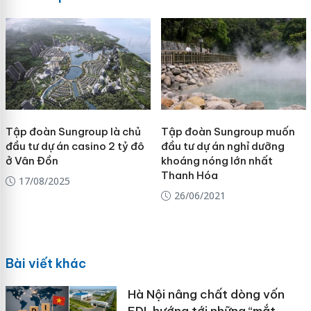
Tập đoàn Sungroup là chủ
Tập đoàn Sungroup muốn
đầu tư dự án casino 2 tỷ đô
đầu tư dự án nghỉ dưỡng
ở Vân Đồn
khoáng nóng lớn nhất
Thanh Hóa
17/08/2025
26/06/2021
Bài viết khác
Hà Nội nâng chất dòng vốn