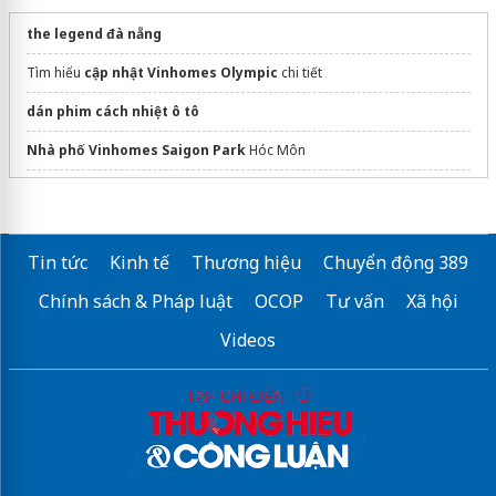
the legend đà nẵng
Tìm hiểu
cập nhật Vinhomes Olympic
chi tiết
dán phim cách nhiệt ô tô
Nhà phố Vinhomes Saigon Park
Hóc Môn
Vinhomes Sài Gòn Park
Hóc Môn
dự án
Vinhomes Saigon Park
Hóc Môn
Tin tức
Kinh tế
Thương hiệu
Chuyển động 389
Dự Án
K Home Avenue
Chính sách & Pháp luật
OCOP
Tư vấn
Xã hội
phumyhung.net
Videos
Chính sách CĐT
Sun group Bắc Ninh
Sửa máy rửa bát bosch
cung Sư Tử