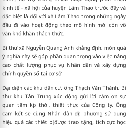
kinh tế - xã hội của huyện Lâm Thao trước đây và
đặc biệt là đối với xã Lâm Thao trong những ngày
đầu đi vào hoạt động theo mô hình mới còn vô
vàn khó khăn thách thức.
Bí thư xã Nguyễn Quang Anh khẳng định, món quà
ý nghĩa này sẽ góp phần quan trọng vào việc nâng
cao chất lượng phục vụ Nhân dân và xây dựng
chính quyền số tại cơ sở.
Đại diện các khu dân cư, ông Thạch Văn Thành, Bí
thư khu Tân Trung xúc động gửi lời cảm ơn sự
quan tâm kịp thời, thiết thực của Công ty. Ông
cam kết sẽ cùng Nhân dân địa phương sử dụng
hiệu quả các thiết bị được trao tặng, tích cực học