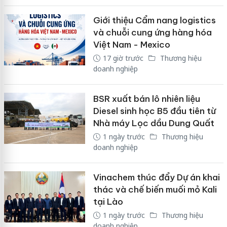
Giới thiệu Cẩm nang logistics
và chuỗi cung ứng hàng hóa
Việt Nam - Mexico
17 giờ trước
Thương hiệu
doanh nghiệp
BSR xuất bán lô nhiên liệu
Diesel sinh học B5 đầu tiên từ
Nhà máy Lọc dầu Dung Quất
1 ngày trước
Thương hiệu
doanh nghiệp
Vinachem thúc đẩy Dự án khai
thác và chế biến muối mỏ Kali
tại Lào
1 ngày trước
Thương hiệu
doanh nghiệp