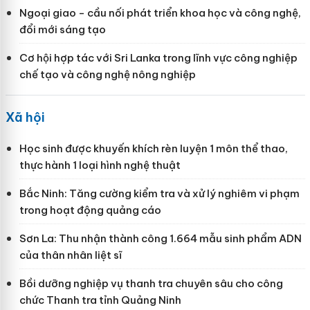
Ngoại giao - cầu nối phát triển khoa học và công nghệ,
đổi mới sáng tạo
Cơ hội hợp tác với Sri Lanka trong lĩnh vực công nghiệp
chế tạo và công nghệ nông nghiệp
Xã hội
Học sinh được khuyến khích rèn luyện 1 môn thể thao,
thực hành 1 loại hình nghệ thuật
Bắc Ninh: Tăng cường kiểm tra và xử lý nghiêm vi phạm
trong hoạt động quảng cáo
Sơn La: Thu nhận thành công 1.664 mẫu sinh phẩm ADN
của thân nhân liệt sĩ
Bồi dưỡng nghiệp vụ thanh tra chuyên sâu cho công
chức Thanh tra tỉnh Quảng Ninh