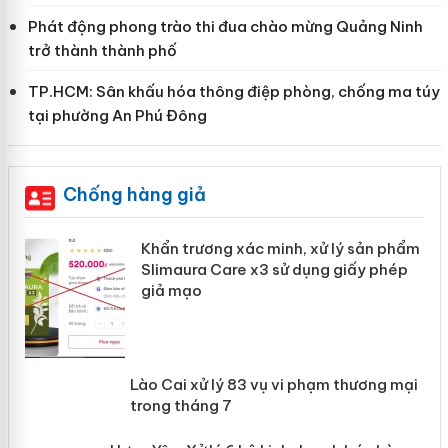
Phát động phong trào thi đua chào mừng Quảng Ninh
trở thành thành phố
TP.HCM: Sân khấu hóa thông điệp phòng, chống ma túy
tại phường An Phú Đông
Chống hàng giả
ản
Khẩn trương xác minh, xử lý sản phẩm
Slimaura Care x3 sử dụng giấy phép
giả mạo
 án
Lào Cai xử lý 83 vụ vi phạm thương
n
mại trong tháng 7