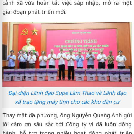
cảnh xã vừa hoàn tất việc sáp nhập, mở ra một
giai đoạn phát triển mới.
Đại diện Lãnh đạo Supe Lâm Thao và Lãnh đạo
xã trao tặng máy tính cho các khu dân cư
Thay mặt địa phương, ông Nguyễn Quang Anh gửi
lời cảm ơn sâu sắc tới Công ty vì đã luôn đồng
hành, hỗ trợ trong nhiều hoạt động phát triển