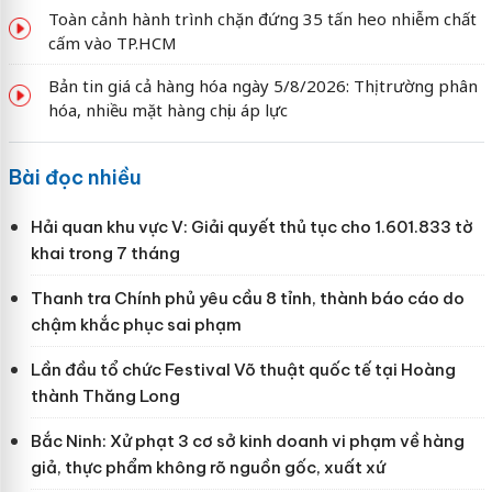
Toàn cảnh hành trình chặn đứng 35 tấn heo nhiễm chất
cấm vào TP.HCM
Bản tin giá cả hàng hóa ngày 5/8/2026: Thị trường phân
hóa, nhiều mặt hàng chịu áp lực
Bài đọc nhiều
Hải quan khu vực V: Giải quyết thủ tục cho 1.601.833 tờ
khai trong 7 tháng
Thanh tra Chính phủ yêu cầu 8 tỉnh, thành báo cáo do
chậm khắc phục sai phạm
Lần đầu tổ chức Festival Võ thuật quốc tế tại Hoàng
thành Thăng Long
Bắc Ninh: Xử phạt 3 cơ sở kinh doanh vi phạm về hàng
giả, thực phẩm không rõ nguồn gốc, xuất xứ