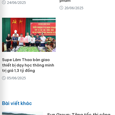
phẩm”
24/06/2025
20/06/2025
Supe Lâm Thao bàn giao
thiết bị dạy học thông minh
trị giá 1,3 tỷ đồng
05/06/2025
Bài viết khác
Sun Group: Tăng tốc thi công