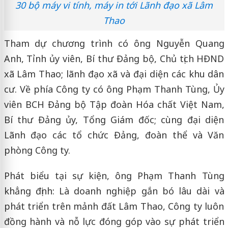
30 bộ máy vi tính, máy in tới Lãnh đạo xã Lâm
Thao
Tham dự chương trình có ông Nguyễn Quang
Anh, Tỉnh ủy viên, Bí thư Đảng bộ, Chủ tịch HĐND
xã Lâm Thao; lãnh đạo xã và đại diện các khu dân
cư. Về phía Công ty có ông Phạm Thanh Tùng, Ủy
viên BCH Đảng bộ Tập đoàn Hóa chất Việt Nam,
Bí thư Đảng ủy, Tổng Giám đốc; cùng đại diện
Lãnh đạo các tổ chức Đảng, đoàn thể và Văn
phòng Công ty.
Phát biểu tại sự kiện, ông Phạm Thanh Tùng
khẳng định: Là doanh nghiệp gắn bó lâu dài và
phát triển trên mảnh đất Lâm Thao, Công ty luôn
đồng hành và nỗ lực đóng góp vào sự phát triển