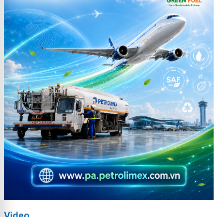
Video