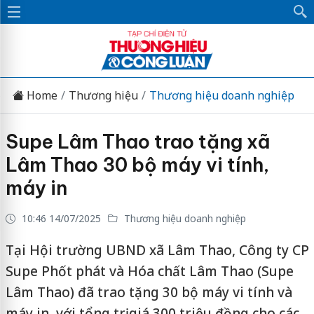
Home
Thương hiệu
Thương hiệu doanh nghiệp
Supe Lâm Thao trao tặng xã
Lâm Thao 30 bộ máy vi tính,
máy in
10:46 14/07/2025
Thương hiệu doanh nghiệp
Tại Hội trường UBND xã Lâm Thao, Công ty CP
Supe Phốt phát và Hóa chất Lâm Thao (Supe
Lâm Thao) đã trao tặng 30 bộ máy vi tính và
máy in, với tổng trị giá 300 triệu đồng cho các