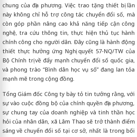
chung của địa phương. Việc trao tặng thiết bị lần
này không chỉ hỗ trợ công tác chuyển đổi số, mà
còn góp phần nâng cao khả năng tiếp cận công
nghệ, tra cứu thông tin, thực hiện thủ tục hành
chính công cho người dân. Đây cũng là hành động
thiết thực hưởng ứng Nghị quyết 57-NQ/TW của
Bộ Chính trị về đẩy mạnh chuyển đổi số quốc gia,
và phong trào “Bình dân học vụ số” đang lan tỏa
mạnh mẽ trong cộng đồng.
Tổng Giám đốc Công ty bày tỏ tin tưởng rằng, với
sự vào cuộc đồng bộ của chính quyền địa phương,
sự chung tay của doanh nghiệp và tinh thần học
hỏi của nhân dân, xã Lâm Thao sẽ trở thành điểm
sáng về chuyển đổi số tại cơ sở, nhất là trong bối