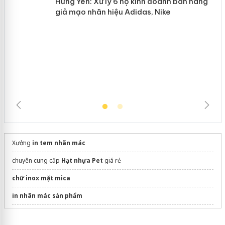
Hưng Yên: Xử lý 6 hộ kinh doanh bán
hàng giả mạo nhãn hiệu Adidas, Nike
Xưởng
in tem nhãn mác
chuyên cung cấp
Hạt nhựa Pet
giá rẻ
chữ inox mặt mica
in nhãn mác sản phẩm
dán phim cách nhiệt ô tô