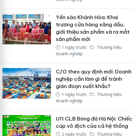
Yến sào Khánh Hòa: Khai
trương cửa hàng xăng dầu,
giới thiệu sản phẩm và ra mắt
sản phẩm mới
1 ngày trước
Thương hiệu
doanh nghiệp
C/O theo quy định mới: Doanh
nghiệp cần làm gì để tránh
gián đoạn xuất khẩu?
1 ngày trước
Thương hiệu
doanh nghiệp
U11 CLB Bóng đá Hà Nội: Chiếc
cúp vô địch của cả hệ thống
2 ngày trước
Thương hiệu