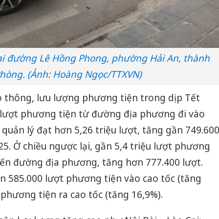
tại đường Lê Hồng Phong, phường Hải An, thành
Phòng. (Ảnh: Hoàng Ngọc/TTXVN)
o thông, lưu lượng phương tiện trong dịp Tết
lượt phương tiện từ đường địa phương đi vào
 quản lý đạt hơn 5,26 triệu lượt, tăng gần 749.60
5. Ở chiều ngược lại, gần 5,4 triệu lượt phương
tuyến đường địa phương, tăng hơn 777.400 lượt.
n 585.000 lượt phương tiện vào cao tốc (tăng
 phương tiện ra cao tốc (tăng 16,9%).