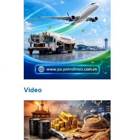
y
Video