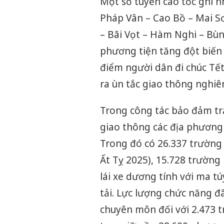
Một số tuyến cao tốc ghi n
Pháp Vân – Cao Bồ – Mai Sơ
– Bãi Vọt – Hàm Nghi – Bùn
phương tiện tăng đột biến 
điểm người dân đi chúc Tết
ra ùn tắc giao thông nghiê
Trong công tác bảo đảm trậ
giao thông các địa phương 
Trong đó có 26.337 trường
Ất Tỵ 2025), 15.728 trường
lái xe dương tính với ma t
tải. Lực lượng chức năng đã
chuyên môn đối với 2.473 t