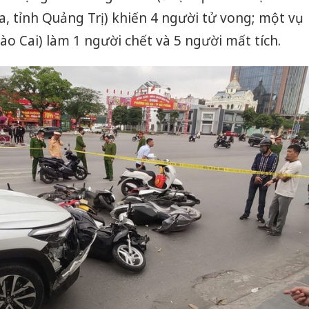
, tỉnh Quảng Trị) khiến 4 người tử vong; một vụ
ào Cai) làm 1 người chết và 5 người mất tích.