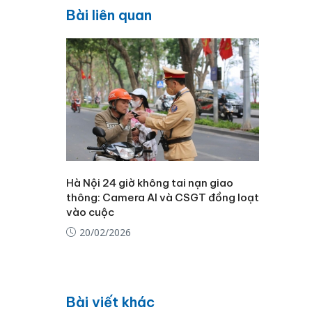
Bài liên quan
Hà Nội 24 giờ không tai nạn giao
thông: Camera AI và CSGT đồng loạt
vào cuộc
20/02/2026
Bài viết khác