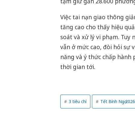
tạm giữ gần 28.600 phương 
Việc tai nạn giao thông g
tăng cao cho thấy hiệu quả
soát và xử lý vi phạm. Tuy 
vẫn ở mức cao, đòi hỏi sự 
năng và ý thức chấp hành 
thời gian tới.
3 tiêu chí
Tết Bính Ngọ 2026