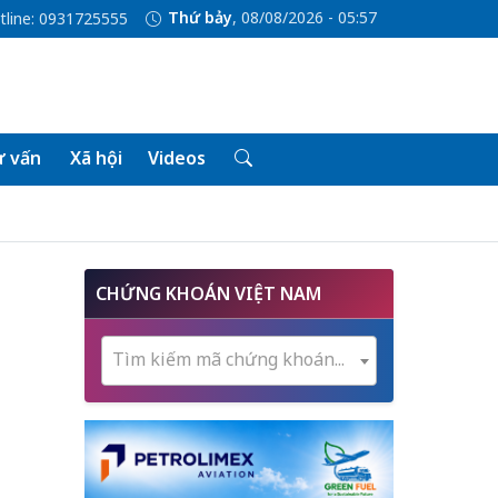
Thứ bảy
, 08/08/2026 - 05:57
tline: 0931725555
 vấn
Xã hội
Videos
6
CHỨNG KHOÁN VIỆT NAM
Tìm kiếm mã chứng khoán...