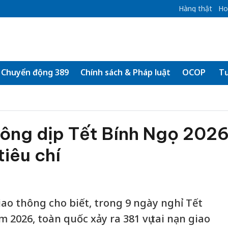
Hàng thật
Ho
Chuyển động 389
Chính sách & Pháp luật
OCOP
Tư
hông dịp Tết Bính Ngọ 202
tiêu chí
giao thông cho biết, trong 9 ngày nghỉ Tết
2026, toàn quốc xảy ra 381 vụ tai nạn giao