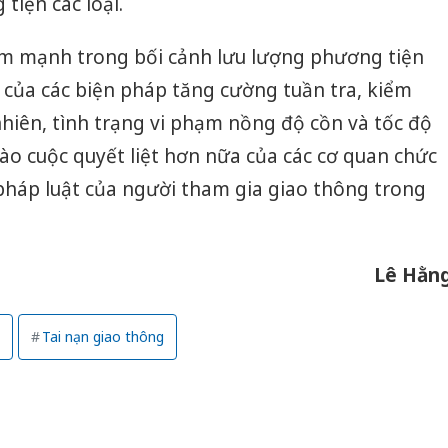
tiện các loại.
iảm mạnh trong bối cảnh lưu lượng phương tiện
 của các biện pháp tăng cường tuần tra, kiểm
nhiên, tình trạng vi phạm nồng độ cồn và tốc độ
vào cuộc quyết liệt hơn nữa của các cơ quan chức
pháp luật của người tham gia giao thông trong
Lê Hằn
Tai nạn giao thông
Cà Mau:
công kh
sản phẩ