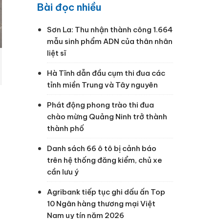
Bài đọc nhiều
Sơn La: Thu nhận thành công 1.664
mẫu sinh phẩm ADN của thân nhân
liệt sĩ
Hà Tĩnh dẫn đầu cụm thi đua các
tỉnh miền Trung và Tây nguyên
Phát động phong trào thi đua
chào mừng Quảng Ninh trở thành
0
thành phố
Danh sách 66 ô tô bị cảnh báo
trên hệ thống đăng kiểm, chủ xe
cần lưu ý
Agribank tiếp tục ghi dấu ấn Top
10 Ngân hàng thương mại Việt
Nam uy tín năm 2026