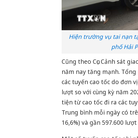
Hiện trường vụ tai nạn 
phố Hải 
Cũng theo Cục Cảnh sát gia
năm nay tăng mạnh. Tổng 
các tuyến cao tốc do đơn vị
lượt so với cùng kỳ năm 202
tiện từ cao tốc đi ra các 
Trung bình mỗi ngày có trê
16,6%) và gần 597.600 lượt