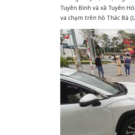
Tuyên Bình và xã Tuyên Hóa
va chạm trên hồ Thác Bà (L