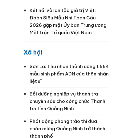
Kết nối và lan tỏa giá trị Việt:
Đoàn Siêu Mẫu Nhí Toàn Cầu
2026 gặp mặt Ủy ban Trung ương
Mặt trận Tổ quốc Việt Nam
Xã hội
Sơn La: Thu nhận thành công 1.664
mẫu sinh phẩm ADN của thân nhân
.
liệt sĩ
Bồi dưỡng nghiệp vụ thanh tra
chuyên sâu cho công chức Thanh
tra tỉnh Quảng Ninh
Phát động phong trào thi đua
chào mừng Quảng Ninh trở thành
thành phố