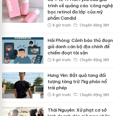
trình về quảng cáo 'công nghệ
bọc retinol đa lớp' của mỹ
phẩm Candid
8 giờ trước
Chuyển động 389
Hải Phòng: Cảnh báo thủ đoạn
giả danh cán bộ địa chính để
chiếm đoạt tài sản
8 giờ trước
Chuyển động 389
Hưng Yên: Bắt quả tang đối
tượng tàng trữ 7kg pháo nổ
trái phép
8 giờ trước
Chuyển động 389
Thái Nguyên: Xử phạt cơ sở