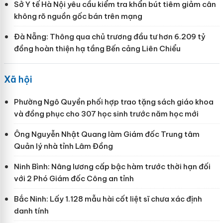
Sở Y tế Hà Nội yêu cầu kiểm tra khẩn bút tiêm giảm cân
không rõ nguồn gốc bán trên mạng
Đà Nẵng: Thông qua chủ trương đầu tư hơn 6.209 tỷ
đồng hoàn thiện hạ tầng Bến cảng Liên Chiểu
Xã hội
Phường Ngô Quyền phối hợp trao tặng sách giáo khoa
và đồng phục cho 307 học sinh trước năm học mới
Ông Nguyễn Nhật Quang làm Giám đốc Trung tâm
Quản lý nhà tỉnh Lâm Đồng
Ninh Bình: Nâng lương cấp bậc hàm trước thời hạn đối
với 2 Phó Giám đốc Công an tỉnh
Bắc Ninh: Lấy 1.128 mẫu hài cốt liệt sĩ chưa xác định
danh tính