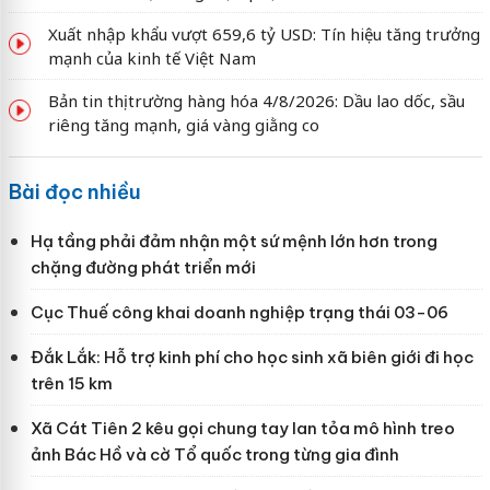
Xuất nhập khẩu vượt 659,6 tỷ USD: Tín hiệu tăng trưởng
mạnh của kinh tế Việt Nam
Bản tin thị trường hàng hóa 4/8/2026: Dầu lao dốc, sầu
riêng tăng mạnh, giá vàng giằng co
Bài đọc nhiều
Hạ tầng phải đảm nhận một sứ mệnh lớn hơn trong
chặng đường phát triển mới
Cục Thuế công khai doanh nghiệp trạng thái 03-06
Đắk Lắk: Hỗ trợ kinh phí cho học sinh xã biên giới đi học
trên 15 km
Xã Cát Tiên 2 kêu gọi chung tay lan tỏa mô hình treo
ảnh Bác Hồ và cờ Tổ quốc trong từng gia đình