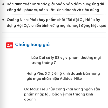
Bắc Ninh triển khai các giải pháp bảo đảm cung ứng đủ
xăng dầu phục vụ sản xuất, kinh doanh và tiêu dùng
Quảng Ninh: Phát huy phẩm chất "Bộ đội Cụ Hồ", xây
dựng Hội Cựu chiến binh vững mạnh, hoạt động hiệu quả
Chống hàng giả
 án
Lào Cai xử lý 83 vụ vi phạm thương
mại trong tháng 7
n
y
Hưng Yên: Xử lý 6 hộ kinh doanh bán
hàng giả mạo nhãn hiệu Adidas, Nike