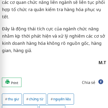
các cơ quan chức năng liên ngành sẽ liên tục phối
hợp tổ chức ra quân kiểm tra hàng hóa phục vụ
tết.
Đây là động thái tích cực của ngành chức năng
nhằm kịp thời phát hiện và xử lý nghiêm các cơ sở
kinh doanh hàng hóa không rõ nguồn gốc, hàng
gian, hàng giả.
M.T
Chia sẻ
Print
thu giư
chứng từ
nguyên liệu