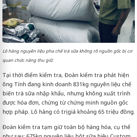
Lô hàng nguyên liệu pha chế trà sữa không rõ nguồn gốc bị cơ
quan chức năng thu giữ.
Tại thời điểm kiểm tra, Đoàn kiểm tra phát hiện
ông Tính đang kinh doanh 831kg nguyên liệu chế
biến trà sữa nhập khẩu, nhưng không xuất trình
được hóa đơn, chứng từ chứng minh nguồn gốc
hợp pháp. Lô hàng có trị giá khoảng 65 triệu đồng.
Đoàn kiểm tra tạm giữ toàn bộ hàng hóa, cụ thể
như sau: 675kg nguyên liệu bột sữa hiệu Custom