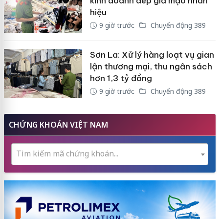
kinh doanh dép giả mạo nhãn
hiệu
9 giờ trước
Chuyển động 389
Sơn La: Xử lý hàng loạt vụ gian
lận thương mại, thu ngân sách
hơn 1,3 tỷ đồng
9 giờ trước
Chuyển động 389
CHỨNG KHOÁN VIỆT NAM
Tìm kiếm mã chứng khoán...