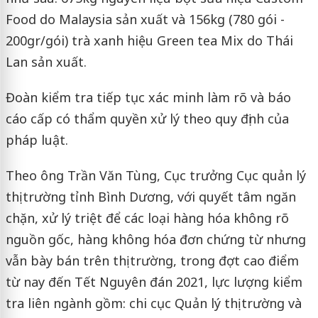
Food do Malaysia sản xuất và 156kg (780 gói -
200gr/gói) trà xanh hiệu Green tea Mix do Thái
Lan sản xuất.
Đoàn kiểm tra tiếp tục xác minh làm rõ và báo
cáo cấp có thẩm quyền xử lý theo quy định của
pháp luật.
Theo ông Trần Văn Tùng, Cục trưởng Cục quản lý
thị trường tỉnh Bình Dương, với quyết tâm ngăn
chặn, xử lý triệt để các loại hàng hóa không rõ
nguồn gốc, hàng không hóa đơn chứng từ nhưng
vẫn bày bán trên thị trường, trong đợt cao điểm
từ nay đến Tết Nguyên đán 2021, lực lượng kiểm
tra liên ngành gồm: chi cục Quản lý thị trường và