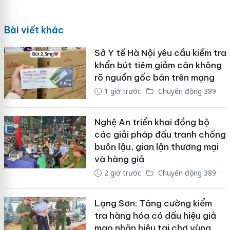
Bài viết khác
Sở Y tế Hà Nội yêu cầu kiểm tra
khẩn bút tiêm giảm cân không
rõ nguồn gốc bán trên mạng
1 giờ trước
Chuyển động 389
Nghệ An triển khai đồng bộ
các giải pháp đấu tranh chống
buôn lậu, gian lận thương mại
và hàng giả
2 giờ trước
Chuyển động 389
Lạng Sơn: Tăng cường kiểm
tra hàng hóa có dấu hiệu giả
mạo nhãn hiệu tại chợ vùng