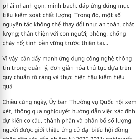
phải nhanh gọn, minh bạch, đáp ứng đúng mục
tiêu kiểm soát chất lượng. Trong đó, một số
nguyên tắc không thể thay đổi như: an toàn, chất
lượng; thân thiện với con người; phòng, chống
cháy nổ; tính bền vững trước thiên tai…
Vì vậy, cần đẩy mạnh ứng dụng công nghệ thông
tin trong quản lý, đơn giản hóa thủ tục dựa trên
quy chuẩn rõ ràng và thực hiện hậu kiểm hiệu
quả.
Chiều cùng ngày, Ủy ban Thường vụ Quốc hội xem
xét, thông qua nghị quyết hướng dẫn việc xác định
dự kiến cơ cấu, thành phần và phân bổ số lượng
người được giới thiệu ứng cử đại biểu hội đồng
nhân dân các cấp nhiệm kỳ 2026-2031; nghị quyết