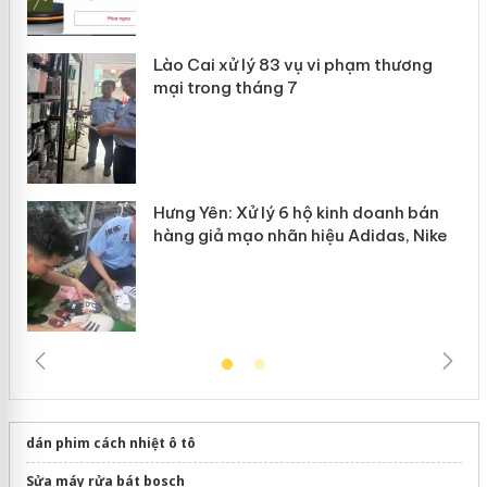
 án
Lào Cai xử lý 83 vụ vi phạm thương
n
mại trong tháng 7
Hưng Yên: Xử lý 6 hộ kinh doanh bán
hàng giả mạo nhãn hiệu Adidas, Nike
dán phim cách nhiệt ô tô
Sửa máy rửa bát bosch