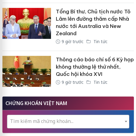
Tổng Bí thư, Chủ tịch nước Tô
Lâm lên đường thăm cấp Nhà
nước tới Australia và New
Zealand
9 giờ trước
Tin tức
Thông cáo báo chí số 6 Kỳ họp
không thường lệ thứ nhất,
Quốc hội khóa XVI
9 giờ trước
Tin tức
CHỨNG KHOÁN VIỆT NAM
Tìm kiếm mã chứng khoán...