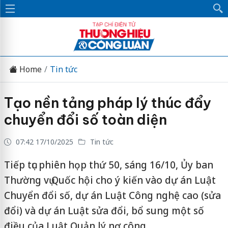
Home
Tin tức
Tạo nền tảng pháp lý thúc đẩy
chuyển đổi số toàn diện
07:42 17/10/2025
Tin tức
Tiếp tục phiên họp thứ 50, sáng 16/10, Ủy ban
Thường vụ Quốc hội cho ý kiến vào dự án Luật
Chuyển đổi số, dự án Luật Công nghệ cao (sửa
đổi) và dự án Luật sửa đổi, bổ sung một số
điều của Luật Quản lý nợ công.