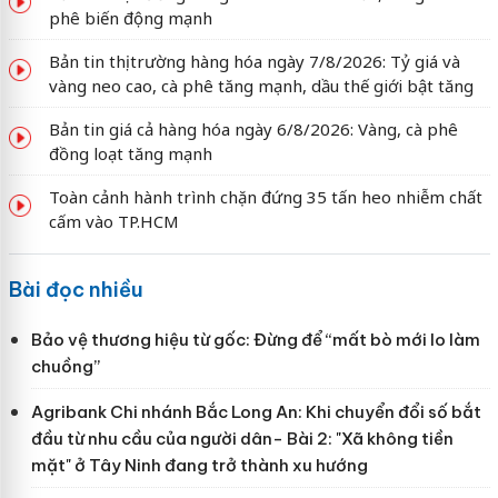
phê biến động mạnh
Bản tin thị trường hàng hóa ngày 7/8/2026: Tỷ giá và
vàng neo cao, cà phê tăng mạnh, dầu thế giới bật tăng
Bản tin giá cả hàng hóa ngày 6/8/2026: Vàng, cà phê
đồng loạt tăng mạnh
Toàn cảnh hành trình chặn đứng 35 tấn heo nhiễm chất
cấm vào TP.HCM
Bài đọc nhiều
Bảo vệ thương hiệu từ gốc: Đừng để “mất bò mới lo làm
chuồng”
Agribank Chi nhánh Bắc Long An: Khi chuyển đổi số bắt
đầu từ nhu cầu của người dân- Bài 2: "Xã không tiền
mặt" ở Tây Ninh đang trở thành xu hướng