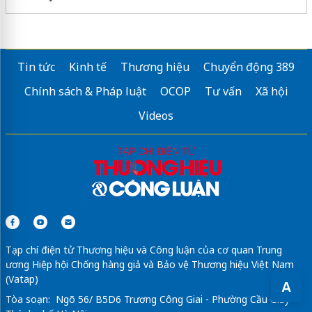
Tin tức
Kinh tế
Thương hiệu
Chuyển động 389
Chính sách & Pháp luật
OCOP
Tư vấn
Xã hội
Videos
Tạp chí điện tử Thương hiệu và Công luận của cơ quan Trung
ương Hiệp hội Chống hàng giả và Bảo vệ Thương hiệu Việt Nam
(Vatap)
A
Tòa soạn: Ngõ 56/ B5D6 Trương Công Giai - Phường Cầu Giấy -