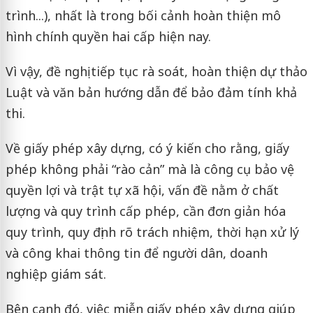
trình...), nhất là trong bối cảnh hoàn thiện mô
hình chính quyền hai cấp hiện nay.
Vì vậy, đề nghị tiếp tục rà soát, hoàn thiện dự thảo
Luật và văn bản hướng dẫn để bảo đảm tính khả
thi.
Về giấy phép xây dựng, có ý kiến cho rằng, giấy
phép không phải “rào cản” mà là công cụ bảo vệ
quyền lợi và trật tự xã hội, vấn đề nằm ở chất
lượng và quy trình cấp phép, cần đơn giản hóa
quy trình, quy định rõ trách nhiệm, thời hạn xử lý
và công khai thông tin để người dân, doanh
nghiệp giám sát.
Bên cạnh đó, việc miễn giấy phép xây dựng giúp