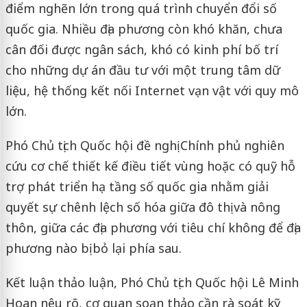
điểm nghẽn lớn trong quá trình chuyển đổi số
quốc gia. Nhiều địa phương còn khó khăn, chưa
cân đối được ngân sách, khó có kinh phí bố trí
cho những dự án đầu tư với một trung tâm dữ
liệu, hệ thống kết nối Internet vạn vật với quy mô
lớn.
Phó Chủ tịch Quốc hội đề nghị Chính phủ nghiên
cứu cơ chế thiết kế điều tiết vùng hoặc có quỹ hỗ
trợ phát triển hạ tầng số quốc gia nhằm giải
quyết sự chênh lệch số hóa giữa đô thị và nông
thôn, giữa các địa phương với tiêu chí không để địa
phương nào bị bỏ lại phía sau.
Kết luận thảo luận, Phó Chủ tịch Quốc hội Lê Minh
Hoan nêu rõ, cơ quan soạn thảo cần rà soát kỹ