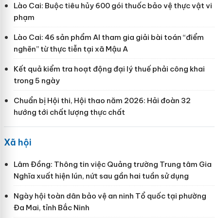
Lào Cai: Buộc tiêu hủy 600 gói thuốc bảo vệ thực vật vi
phạm
Lào Cai: 46 sản phẩm AI tham gia giải bài toán “điểm
nghẽn” từ thực tiễn tại xã Mậu A
Kết quả kiểm tra hoạt động đại lý thuế phải công khai
trong 5 ngày
Chuẩn bị Hội thi, Hội thao năm 2026: Hải đoàn 32
hướng tới chất lượng thực chất
Xã hội
Lâm Đồng: Thông tin việc Quảng trường Trung tâm Gia
Nghĩa xuất hiện lún, nứt sau gần hai tuần sử dụng
Ngày hội toàn dân bảo vệ an ninh Tổ quốc tại phường
Đa Mai, tỉnh Bắc Ninh