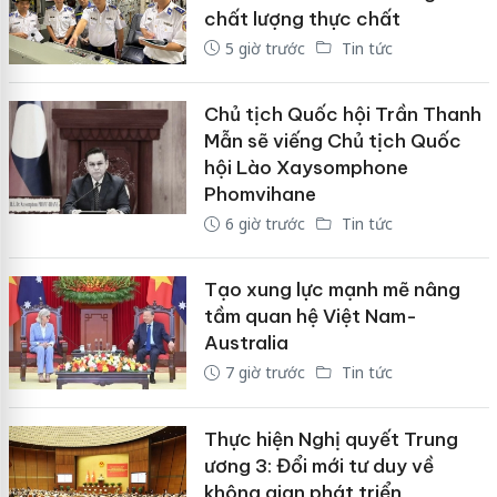
chất lượng thực chất
5 giờ trước
Tin tức
Chủ tịch Quốc hội Trần Thanh
Mẫn sẽ viếng Chủ tịch Quốc
hội Lào Xaysomphone
Phomvihane
6 giờ trước
Tin tức
Tạo xung lực mạnh mẽ nâng
tầm quan hệ Việt Nam-
Australia
7 giờ trước
Tin tức
Thực hiện Nghị quyết Trung
ương 3: Đổi mới tư duy về
không gian phát triển