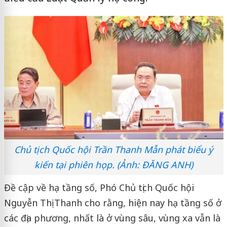
Chủ tịch Quốc hội Trần Thanh Mẫn phát biểu ý
kiến tại phiên họp. (Ảnh: ĐĂNG ANH)
Đề cập về hạ tầng số, Phó Chủ tịch Quốc hội
Nguyễn Thị Thanh cho rằng, hiện nay hạ tầng số ở
các địa phương, nhất là ở vùng sâu, vùng xa vẫn là