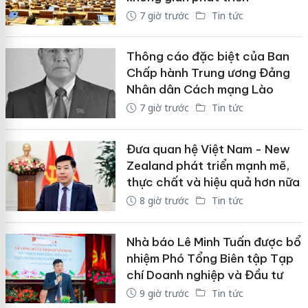
7 giờ trước
Tin tức
Thông cáo đặc biệt của Ban
Chấp hành Trung ương Đảng
Nhân dân Cách mạng Lào
7 giờ trước
Tin tức
Đưa quan hệ Việt Nam - New
Zealand phát triển mạnh mẽ,
thực chất và hiệu quả hơn nữa
8 giờ trước
Tin tức
Nhà báo Lê Minh Tuấn được bổ
nhiệm Phó Tổng Biên tập Tạp
chí Doanh nghiệp và Đầu tư
9 giờ trước
Tin tức