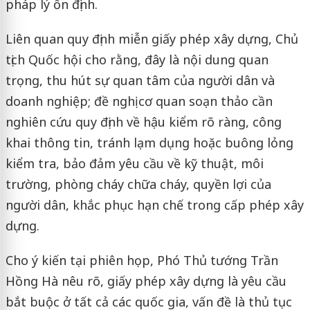
pháp lý ổn định.
Liên quan quy định miễn giấy phép xây dựng, Chủ
tịch Quốc hội cho rằng, đây là nội dung quan
trọng, thu hút sự quan tâm của người dân và
doanh nghiệp; đề nghị cơ quan soạn thảo cần
nghiên cứu quy định về hậu kiểm rõ ràng, công
khai thông tin, tránh lạm dụng hoặc buông lỏng
kiểm tra, bảo đảm yêu cầu về kỹ thuật, môi
trường, phòng cháy chữa cháy, quyền lợi của
người dân, khắc phục hạn chế trong cấp phép xây
dựng.
Cho ý kiến tại phiên họp, Phó Thủ tướng Trần
Hồng Hà nêu rõ, giấy phép xây dựng là yêu cầu
bắt buộc ở tất cả các quốc gia, vấn đề là thủ tục