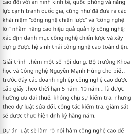
cao đối với an ninh kinh tế, quốc phòng và năng
lực cạnh tranh quốc gia, cũng như đã đưa ra các
khái niệm “công nghệ chiến lược” và “công nghệ
lõi” nhằm nâng cao hiệu quả quản lý công nghệ;
xác định danh mục công nghệ chiến lược và xây
dựng được hệ sinh thái công nghệ cao toàn diện.
Giải trình thêm một số nội dung, Bộ trưởng Khoa
học và Công nghệ Nguyễn Mạnh Hùng cho biết,
trước đây các doanh nghiệp công nghệ cao được
cấp giấy theo thời hạn 5 năm, 10 năm… là được
hưởng ưu đãi thuế, không chịu sự kiểm tra, nhưng
theo dự luật sửa đổi, công tác kiểm tra, giám sát
sẽ được thực hiện định kỳ hằng năm.
Dự án luật sẽ làm rõ nội hàm công nghệ cao để