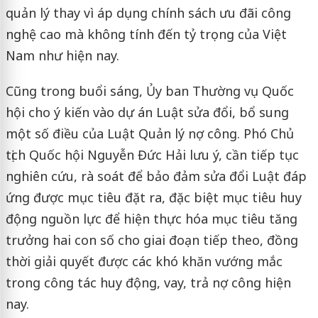
quản lý thay vì áp dụng chính sách ưu đãi công
nghệ cao mà không tính đến tỷ trọng của Việt
Nam như hiện nay.
Cũng trong buổi sáng, Ủy ban Thường vụ Quốc
hội cho ý kiến vào dự án Luật sửa đổi, bổ sung
một số điều của Luật Quản lý nợ công. Phó Chủ
tịch Quốc hội Nguyễn Đức Hải lưu ý, cần tiếp tục
nghiên cứu, rà soát để bảo đảm sửa đổi Luật đáp
ứng được mục tiêu đặt ra, đặc biệt mục tiêu huy
động nguồn lực để hiện thực hóa mục tiêu tăng
trưởng hai con số cho giai đoạn tiếp theo, đồng
thời giải quyết được các khó khăn vướng mắc
trong công tác huy động, vay, trả nợ công hiện
nay.