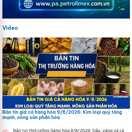
Video
Bản tin giá cả hàng hóa 9/8/2026: Kim loại quý tăng
mạnh, nông sản phân hóa
Bản tin thị trường hàng hóa 8/8/2026: Dầu, vàng và cà