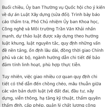
Buổi chiều, Ủy ban Thường vụ Quốc hội cho ý kiến
về dự án Luật Xây dựng (sửa đổi). Trình bày báo
cáo thẩm tra, Phó Chủ nhiệm Ủy ban Khoa học,
Công nghệ và Môi trường Trần Văn Khải nhấn
mạnh, dự thảo luật được xây dựng theo hướng
luật khung, luật nguyên tắc, quy định những vấn
đề nền tảng, ổn định lâu dài, đồng thời giao Chính
phủ và các bộ, ngành hướng dẫn chi tiết để bảo
đảm tính linh hoạt, phù hợp thực tiễn.
Tuy nhiên, việc giao nhiều cơ quan quy định chi
tiết có thể dẫn đến chồng chéo, mâu thuẫn giữa
các văn bản dưới luật (về đất đai, đầu tư, xây
dựng, viễn thông, hạ tầng kỹ thuật, thẩm quyền
thẩm định, cấp phép, quản lý chất lượng công