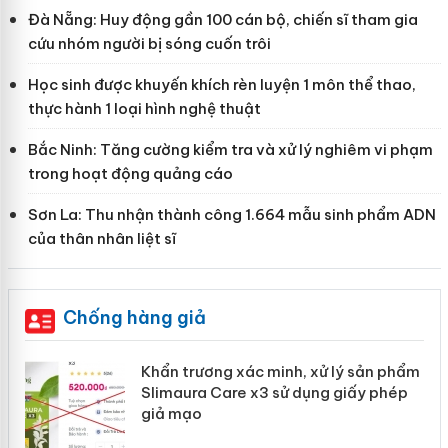
Đà Nẵng: Huy động gần 100 cán bộ, chiến sĩ tham gia
cứu nhóm người bị sóng cuốn trôi
Học sinh được khuyến khích rèn luyện 1 môn thể thao,
thực hành 1 loại hình nghệ thuật
Bắc Ninh: Tăng cường kiểm tra và xử lý nghiêm vi phạm
trong hoạt động quảng cáo
Sơn La: Thu nhận thành công 1.664 mẫu sinh phẩm ADN
của thân nhân liệt sĩ
Chống hàng giả
ản
Khẩn trương xác minh, xử lý sản phẩm
Slimaura Care x3 sử dụng giấy phép
giả mạo