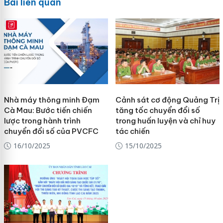
Bài liên quan
E-MAGAZINE
Nhà máy thông minh Đạm
Cảnh sát cơ động Quảng Trị
Cà Mau: Bước tiến chiến
tăng tốc chuyển đổi số
lược trong hành trình
trong huấn luyện và chỉ huy
chuyển đổi số của PVCFC
tác chiến
16/10/2025
15/10/2025