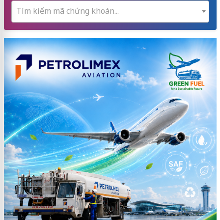
Tìm kiếm mã chứng khoán...