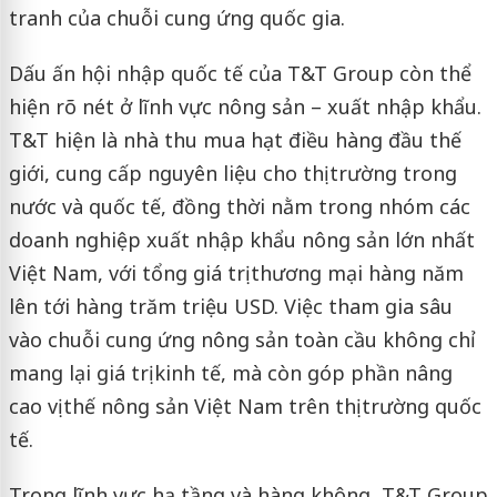
tranh của chuỗi cung ứng quốc gia.
Dấu ấn hội nhập quốc tế của T&T Group còn thể
hiện rõ nét ở lĩnh vực nông sản – xuất nhập khẩu.
T&T hiện là nhà thu mua hạt điều hàng đầu thế
giới, cung cấp nguyên liệu cho thị trường trong
nước và quốc tế, đồng thời nằm trong nhóm các
doanh nghiệp xuất nhập khẩu nông sản lớn nhất
Việt Nam, với tổng giá trị thương mại hàng năm
lên tới hàng trăm triệu USD. Việc tham gia sâu
vào chuỗi cung ứng nông sản toàn cầu không chỉ
mang lại giá trị kinh tế, mà còn góp phần nâng
cao vị thế nông sản Việt Nam trên thị trường quốc
tế.
Trong lĩnh vực hạ tầng và hàng không, T&T Group