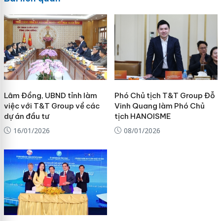
Lâm Đồng, UBND tỉnh làm
Phó Chủ tịch T&T Group Đỗ
việc với T&T Group về các
Vinh Quang làm Phó Chủ
dự án đầu tư
tịch HANOISME
16/01/2026
08/01/2026