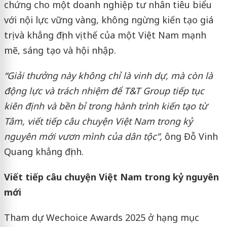
chứng cho một doanh nghiệp tư nhân tiêu biểu
với nội lực vững vàng, không ngừng kiến tạo giá
trị và khẳng định vị thế của một Việt Nam mạnh
mẽ, sáng tạo và hội nhập.
“Giải thưởng này không chỉ là vinh dự, mà còn là
động lực và trách nhiệm để T&T Group tiếp tục
kiên định và bền bỉ trong hành trình kiến tạo từ
Tâm, viết tiếp câu chuyện Việt Nam trong kỷ
nguyên mới vươn mình của dân tộc”,
ông Đỗ Vinh
Quang khẳng định.
Viết tiếp câu chuyện Việt Nam trong kỷ nguyên
mới
Tham dự Wechoice Awards 2025 ở hạng mục