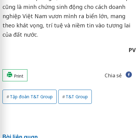
cũng là minh chứng sinh động cho cách doanh
nghiệp Việt Nam vươn mình ra biển lớn, mang
theo khát vọng, trí tuệ và niềm tin vào tương lai
của đất nước.
PV
Chia sẻ
Print
Tập đoàn T&T Group
T&T Group
Bài liên quan