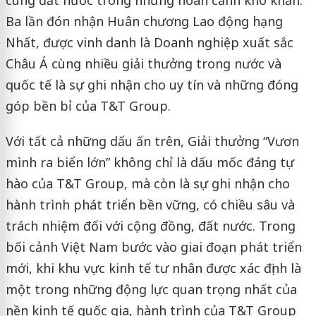
cùng đất nước trong những hoàn cảnh khó khăn.
Ba lần đón nhận Huân chương Lao động hạng
Nhất, được vinh danh là Doanh nghiệp xuất sắc
Châu Á cùng nhiều giải thưởng trong nước và
quốc tế là sự ghi nhận cho uy tín và những đóng
góp bền bỉ của T&T Group.
Với tất cả những dấu ấn trên, Giải thưởng “Vươn
mình ra biển lớn” không chỉ là dấu mốc đáng tự
hào của T&T Group, mà còn là sự ghi nhận cho
hành trình phát triển bền vững, có chiều sâu và
trách nhiệm đối với cộng đồng, đất nước. Trong
bối cảnh Việt Nam bước vào giai đoạn phát triển
mới, khi khu vực kinh tế tư nhân được xác định là
một trong những động lực quan trọng nhất của
nền kinh tế quốc gia, hành trình của T&T Group