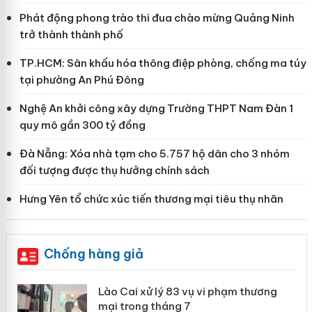
Phát động phong trào thi đua chào mừng Quảng Ninh
trở thành thành phố
TP.HCM: Sân khấu hóa thông điệp phòng, chống ma túy
tại phường An Phú Đông
Nghệ An khởi công xây dựng Trường THPT Nam Đàn 1
quy mô gần 300 tỷ đồng
Đà Nẵng: Xóa nhà tạm cho 5.757 hộ dân cho 3 nhóm
đối tượng được thụ hưởng chính sách
Hưng Yên tổ chức xúc tiến thương mại tiêu thụ nhãn
Chống hàng giả
 án
Lào Cai xử lý 83 vụ vi phạm thương
mại trong tháng 7