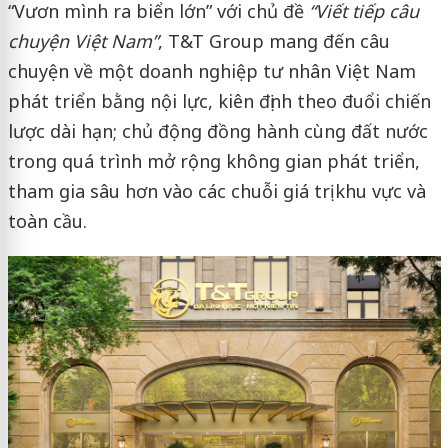
“Vươn mình ra biển lớn” với chủ đề
“Viết tiếp câu
chuyện Việt Nam”
, T&T Group mang đến câu
chuyện về một doanh nghiệp tư nhân Việt Nam
phát triển bằng nội lực, kiên định theo đuổi chiến
lược dài hạn; chủ động đồng hành cùng đất nước
trong quá trình mở rộng không gian phát triển,
tham gia sâu hơn vào các chuỗi giá trị khu vực và
toàn cầu.