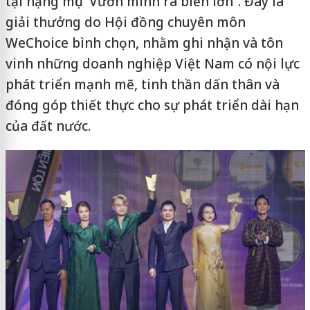
tại hạng mục “Vươn mình ra biển lớn”. Đây là
giải thưởng do Hội đồng chuyên môn
WeChoice bình chọn, nhằm ghi nhận và tôn
vinh những doanh nghiệp Việt Nam có nội lực
phát triển mạnh mẽ, tinh thần dấn thân và
đóng góp thiết thực cho sự phát triển dài hạn
của đất nước.