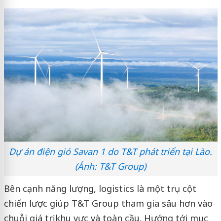
Dự án điện gió Savan 1 do T&T phát triển tại Lào.
(Ảnh: T&T Group)
Bên cạnh năng lượng, logistics là một trụ cột
chiến lược giúp T&T Group tham gia sâu hơn vào
chuỗi giá trị khu vực và toàn cầu. Hướng tới mục