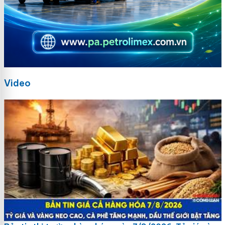
Video