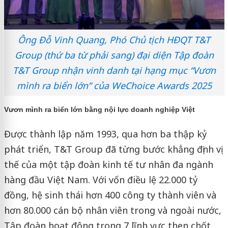
Ông Đỗ Vinh Quang, Phó Chủ tịch HĐQT T&T
Group (thứ ba từ phải sang) đại diện Tập đoàn
T&T Group nhận vinh danh tại hạng mục “Vươn
mình ra biển lớn” của WeChoice Awards 2025
Vươn mình ra biển lớn bằng nội lực doanh nghiệp Việt
Được thành lập năm 1993, qua hơn ba thập kỷ
phát triển, T&T Group đã từng bước khẳng định vị
thế của một tập đoàn kinh tế tư nhân đa ngành
hàng đầu Việt Nam. Với vốn điều lệ 22.000 tỷ
đồng, hệ sinh thái hơn 400 công ty thành viên và
hơn 80.000 cán bộ nhân viên trong và ngoài nước,
Tập đoàn hoạt động trong 7 lĩnh vực then chốt,