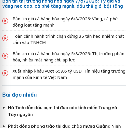
Bản tin thị trường hàng hóa ngày 7/8/2026: Tỷ giá và
vàng neo cao, cà phê tăng mạnh, dầu thế giới bật tăng
Bản tin giá cả hàng hóa ngày 6/8/2026: Vàng, cà phê
đồng loạt tăng mạnh
Toàn cảnh hành trình chặn đứng 35 tấn heo nhiễm chất
cấm vào TP.HCM
Bản tin giá cả hàng hóa ngày 5/8/2026: Thị trường phân
hóa, nhiều mặt hàng chịu áp lực
Xuất nhập khẩu vượt 659,6 tỷ USD: Tín hiệu tăng trưởng
mạnh của kinh tế Việt Nam
Bài đọc nhiều
Hà Tĩnh dẫn đầu cụm thi đua các tỉnh miền Trung và
Tây nguyên
Phát động phong trào thi đua chào mừng Quảng Ninh