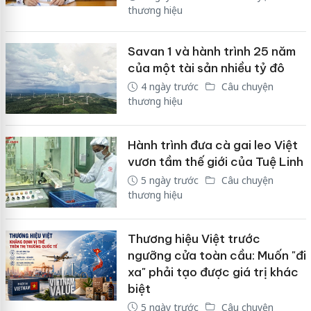
thương hiệu
Savan 1 và hành trình 25 năm
của một tài sản nhiều tỷ đô
4 ngày trước
Câu chuyện
thương hiệu
Hành trình đưa cà gai leo Việt
vươn tầm thế giới của Tuệ Linh
5 ngày trước
Câu chuyện
thương hiệu
Thương hiệu Việt trước
ngưỡng cửa toàn cầu: Muốn "đi
xa" phải tạo được giá trị khác
biệt
5 ngày trước
Câu chuyện