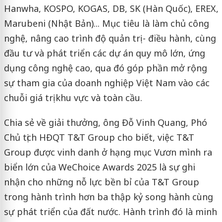
Hanwha, KOSPO, KOGAS, DB, SK (Hàn Quốc), EREX,
Marubeni (Nhật Bản)... Mục tiêu là làm chủ công
nghệ, nâng cao trình độ quản trị - điều hành, cùng
đầu tư và phát triển các dự án quy mô lớn, ứng
dụng công nghệ cao, qua đó góp phần mở rộng
sự tham gia của doanh nghiệp Việt Nam vào các
chuỗi giá trị khu vực và toàn cầu.
Chia sẻ về giải thưởng, ông Đỗ Vinh Quang, Phó
Chủ tịch HĐQT T&T Group cho biết, việc T&T
Group được vinh danh ở hạng mục Vươn mình ra
biển lớn của WeChoice Awards 2025 là sự ghi
nhận cho những nỗ lực bền bỉ của T&T Group
trong hành trình hơn ba thập kỷ song hành cùng
sự phát triển của đất nước. Hành trình đó là minh