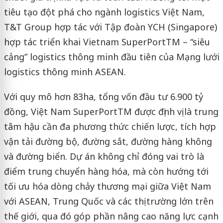
tiêu tạo đột phá cho ngành logistics Việt Nam,
T&T Group hợp tác với Tập đoàn YCH (Singapore)
hợp tác triển khai Vietnam SuperPort
TM
– “siêu
cảng” logistics thông minh đầu tiên của Mạng lưới
logistics thông minh ASEAN.
Với quy mô hơn 83ha, tổng vốn đầu tư 6.900 tỷ
đồng, Việt Nam SuperPort
TM
được định vị là trung
tâm hậu cần đa phương thức chiến lược, tích hợp
vận tải đường bộ, đường sắt, đường hàng không
và đường biển. Dự án không chỉ đóng vai trò là
điểm trung chuyển hàng hóa, mà còn hướng tới
tối ưu hóa dòng chảy thương mại giữa Việt Nam
với ASEAN, Trung Quốc và các thị trường lớn trên
thế giới, qua đó góp phần nâng cao năng lực cạnh