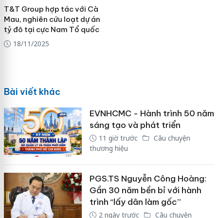
T&T Group hợp tác với Cà
Mau, nghiên cứu loạt dự án
tỷ đô tại cực Nam Tổ quốc
18/11/2025
Bài viết khác
EVNHCMC - Hành trình 50 năm
sáng tạo và phát triển
11 giờ trước
Câu chuyện
thương hiệu
PGS.TS Nguyễn Công Hoàng:
Gần 30 năm bền bỉ với hành
trình “lấy dân làm gốc”
2 ngày trước
Câu chuyện