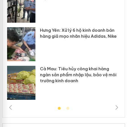
n
y
Hưng Yên: Xử lý 6 hộ kinh doanh bán
hàng giả mạo nhãn hiệu Adidas, Nike
Cà Mau: Tiêu hủy công khai hàng
ngàn sản phẩm nhập lậu, bảo vệ môi
trường kinh doanh