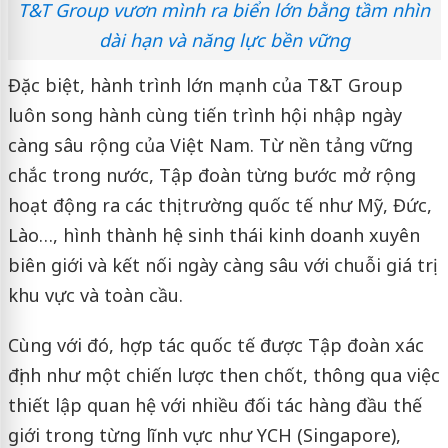
T&T Group vươn mình ra biển lớn bằng tầm nhìn
dài hạn và năng lực bền vững
Đặc biệt, hành trình lớn mạnh của T&T Group
luôn song hành cùng tiến trình hội nhập ngày
càng sâu rộng của Việt Nam. Từ nền tảng vững
chắc trong nước, Tập đoàn từng bước mở rộng
hoạt động ra các thị trường quốc tế như Mỹ, Đức,
Lào…, hình thành hệ sinh thái kinh doanh xuyên
biên giới và kết nối ngày càng sâu với chuỗi giá trị
khu vực và toàn cầu.
Cùng với đó, hợp tác quốc tế được Tập đoàn xác
định như một chiến lược then chốt, thông qua việc
thiết lập quan hệ với nhiều đối tác hàng đầu thế
giới trong từng lĩnh vực như YCH (Singapore),