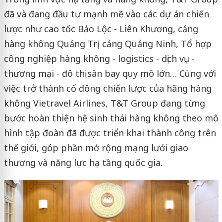
đã và đang đầu tư mạnh mẽ vào các dự án chiến
lược như cao tốc Bảo Lộc - Liên Khương, cảng
hàng không Quảng Trị, cảng Quảng Ninh, Tổ hợp
công nghiệp hàng không - logistics - dịch vụ -
thương mại - đô thị sân bay quy mô lớn… Cùng với
việc trở thành cổ đông chiến lược của hãng hàng
không Vietravel Airlines, T&T Group đang từng
bước hoàn thiện hệ sinh thái hàng không theo mô
hình tập đoàn đã được triển khai thành công trên
thế giới, góp phần mở rộng mạng lưới giao
thương và năng lực hạ tầng quốc gia.