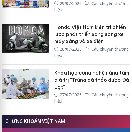
29/07/2026
Câu chuyện thương
hiệu
Honda Việt Nam kiên trì chiến
lược phát triển song song xe
máy xăng và xe điện
28/07/2026
Câu chuyện thương
hiệu
Khoa học công nghệ nâng tầm
giá trị "Trứng gà thảo dược Đà
Lạt"
27/07/2026
Câu chuyện thương
hiệu
CHỨNG KHOÁN VIỆT NAM