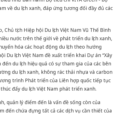
Nam về du lịch xanh, đáp ứng tương đối đầy đủ các
, Chủ tịch Hiệp hội Du lịch Việt Nam Vũ Thế Bình
iều nước trên thế giới về phát triển du lịch xanh,
chuyển hóa các hoạt động du lịch theo hướng
ội Du lịch Việt Nam đề xuất triển khai Dự án “Xây
đến du lịch hiệu quả có sự tham gia của các bên
ường du lịch xanh, không rác thải nhựa và carbon
ương trình Phát triển của Liên hợp quốc tiếp tục
thúc đẩy du lịch Việt Nam phát triển xanh.
, quản lý điểm đến là vấn đề sống còn của
ểm đến chứa đựng tất cả các dịch vụ cần thiết của