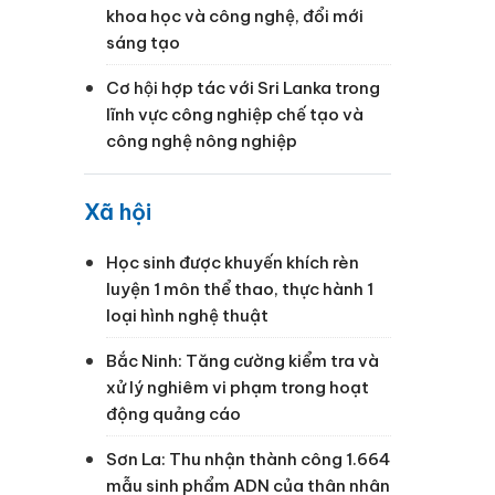
khoa học và công nghệ, đổi mới
sáng tạo
Cơ hội hợp tác với Sri Lanka trong
lĩnh vực công nghiệp chế tạo và
công nghệ nông nghiệp
Xã hội
Học sinh được khuyến khích rèn
luyện 1 môn thể thao, thực hành 1
loại hình nghệ thuật
Bắc Ninh: Tăng cường kiểm tra và
xử lý nghiêm vi phạm trong hoạt
động quảng cáo
Sơn La: Thu nhận thành công 1.664
mẫu sinh phẩm ADN của thân nhân