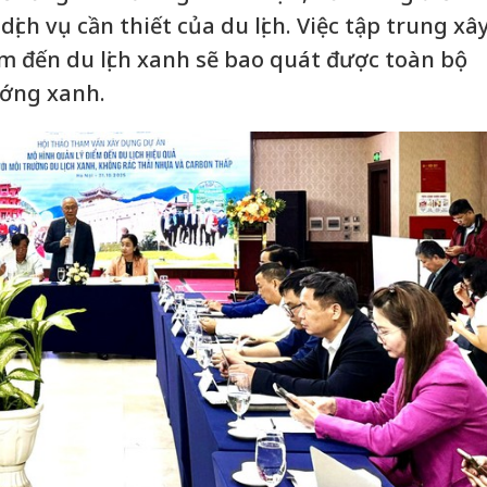
ịch vụ cần thiết của du lịch. Việc tập trung xâ
 đến du lịch xanh sẽ bao quát được toàn bộ
ướng xanh.