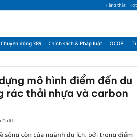
Hàng thật
Hot
Chuyển động 389
Chính sách & Pháp luật
OCOP
Tư
 dựng mô hình điểm đến du
g rác thải nhựa và carbon
Du lịch
ề sống còn của ngành du lịch, bởi trong điểm