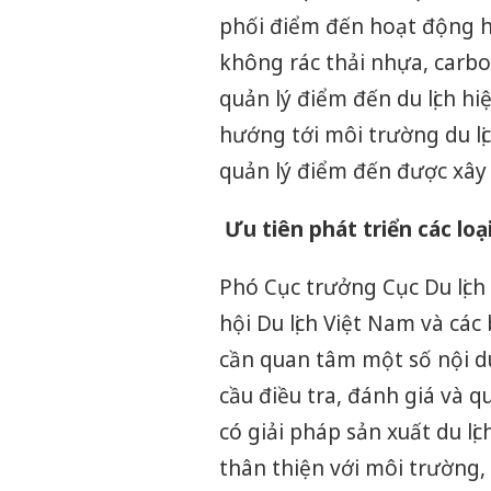
phối điểm đến hoạt động hi
không rác thải nhựa, carbo
quản lý điểm đến du lịch hi
hướng tới môi trường du lị
quản lý điểm đến được xây 
Ưu tiên phát triển các loạ
Phó Cục trưởng Cục Du lịch
hội Du lịch Việt Nam và các
cần quan tâm một số nội d
cầu điều tra, đánh giá và 
có giải pháp sản xuất du lị
thân thiện với môi trường,