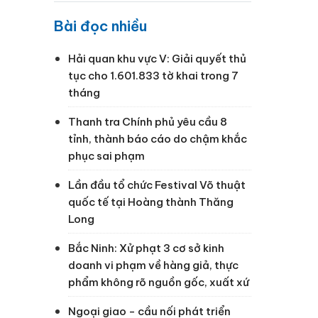
Bài đọc nhiều
Hải quan khu vực V: Giải quyết thủ
tục cho 1.601.833 tờ khai trong 7
tháng
Thanh tra Chính phủ yêu cầu 8
tỉnh, thành báo cáo do chậm khắc
phục sai phạm
Lần đầu tổ chức Festival Võ thuật
quốc tế tại Hoàng thành Thăng
Long
Bắc Ninh: Xử phạt 3 cơ sở kinh
doanh vi phạm về hàng giả, thực
phẩm không rõ nguồn gốc, xuất xứ
Ngoại giao - cầu nối phát triển