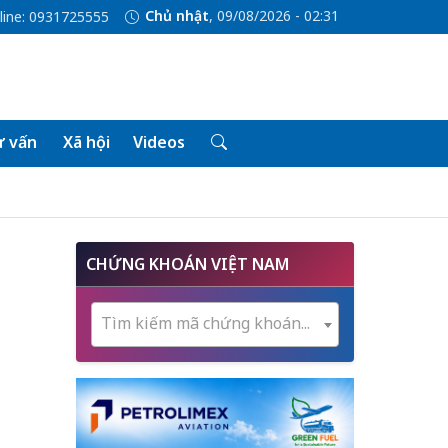
Chủ nhật
, 09/08/2026 - 02:31
line: 0931725555
 vấn
Xã hội
Videos
CHỨNG KHOÁN VIỆT NAM
Tìm kiếm mã chứng khoán...