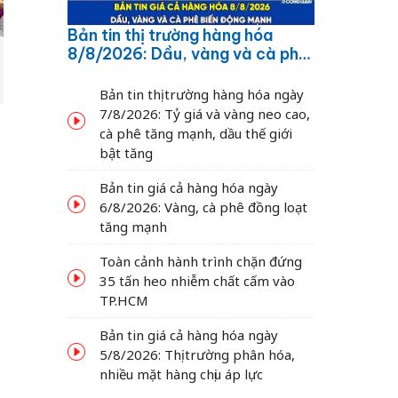
Bản tin thị trường hàng hóa
8/8/2026: Dầu, vàng và cà phê
biến động mạnh
Bản tin thị trường hàng hóa ngày
7/8/2026: Tỷ giá và vàng neo cao,
cà phê tăng mạnh, dầu thế giới
bật tăng
Bản tin giá cả hàng hóa ngày
6/8/2026: Vàng, cà phê đồng loạt
tăng mạnh
Toàn cảnh hành trình chặn đứng
35 tấn heo nhiễm chất cấm vào
TP.HCM
Bản tin giá cả hàng hóa ngày
5/8/2026: Thị trường phân hóa,
nhiều mặt hàng chịu áp lực