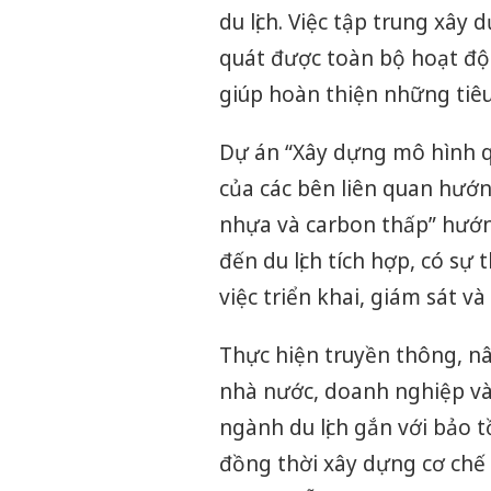
du lịch. Việc tập trung xâ
quát được toàn bộ hoạt độ
giúp hoàn thiện những tiêu
Dự án “Xây dựng mô hình qu
của các bên liên quan hướn
nhựa và carbon thấp” hướn
đến du lịch tích hợp, có sự
việc triển khai, giám sát v
Thực hiện truyền thông, nâ
nhà nước, doanh nghiệp và
ngành du lịch gắn với bảo 
đồng thời xây dựng cơ chế