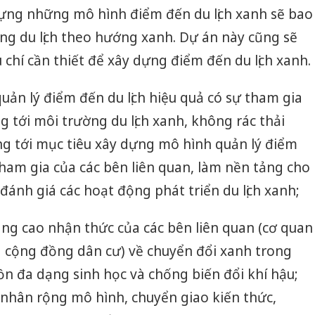
y dựng những mô hình điểm đến du lịch xanh sẽ bao
ng du lịch theo hướng xanh. Dự án này cũng sẽ
 chí cần thiết để xây dựng điểm đến du lịch xanh.
ản lý điểm đến du lịch hiệu quả có sự tham gia
g tới môi trường du lịch xanh, không rác thải
g tới mục tiêu xây dựng mô hình quản lý điểm
 tham gia của các bên liên quan, làm nền tảng cho
à đánh giá các hoạt động phát triển du lịch xanh;
ng cao nhận thức của các bên liên quan (cơ quan
 cộng đồng dân cư) về chuyển đổi xanh trong
tồn đa dạng sinh học và chống biến đổi khí hậu;
 nhân rộng mô hình, chuyển giao kiến thức,