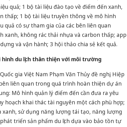
ệu quả; 1 bộ tài liệu đào tạo về điểm đến xanh,
n thấp; 1 bộ tài liệu truyền thông về mô hình
ệu quả có sự tham gia của các bên liên quan
ch xanh, không rác thải nhựa và carbon thấp; app
dựng và vận hành; 3 hội thảo chia sẻ kết quả.
i hình du lịch thân thiện với môi trường
 Quốc gia Việt Nam Phạm Văn Thủy đề nghị, Hiệp
 bên liên quan trong quá trình hoàn thiện dự án
ung: Mô hình quản lý điểm đến cần đưa ra yêu
quy hoạch khai thác tài nguyên một cách phù hợp;
ch xanh, sử dụng năng lượng tái tạo, năng lượng
 phát triển sản phẩm du lịch dựa vào bảo tồn tự