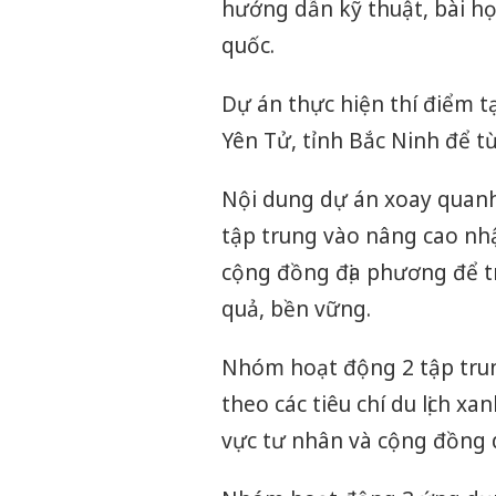
hướng dẫn kỹ thuật, bài h
quốc.
Dự án thực hiện thí điểm tạ
Yên Tử, tỉnh Bắc Ninh để t
Nội dung dự án xoay quan
tập trung vào nâng cao nhậ
cộng đồng địa phương để tr
quả, bền vững.
Nhóm hoạt động 2 tập trun
theo các tiêu chí du lịch x
vực tư nhân và cộng đồng 