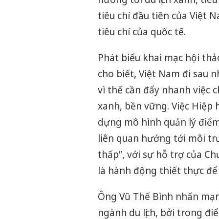
tiêu chí đầu tiên của Việt 
tiêu chí của quốc tế.
Phát biểu khai mạc hội thảo
cho biết, Việt Nam đi sau nh
vì thế cần đẩy nhanh việc 
xanh, bền vững. Việc Hiệp h
dựng mô hình quản lý điểm 
liên quan hướng tới môi tr
thấp”, với sự hỗ trợ của Ch
là hành động thiết thực để 
Ông Vũ Thế Bình nhấn mạnh
ngành du lịch, bởi trong đi