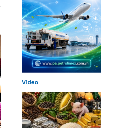
y
Video