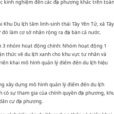
ọc kinh nghiệm đến các địa phương khác trên toà
i Khu Du lịch tâm linh-sinh thái Tây Yên Tử, xã Tây
ừ đó làm cơ sở nhân rộng ra địa bàn cả nước.
h 3 nhóm hoạt động chính: Nhóm hoạt động 1
n thức về du lịch xanh cho khu vực tư nhân và
iển khai mô hình quản lý điểm đến du lịch hiệu
g xây dựng mô hình quản lý điểm đến du lịch
anh có sự tham gia của chính quyền địa phương, kh
dân cư địa phương.
Cà Mau:
công kh