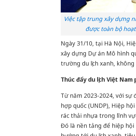
Việc tập trung xây dựng 
được toàn bộ hoạt
Ngày 31/10, tại Hà Nội, Hi
xây dựng Dự án Mô hình quả
trường du lịch xanh, không
Thúc đẩy du lịch Việt Nam 
Từ năm 2023-2024, với sự 
hợp quốc (UNDP), Hiệp hội 
rác thải nhựa trong lĩnh vự
Đó là nền tảng để hiệp hội
hướng tới du lịch xanh, tiê